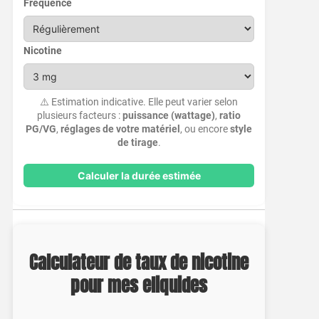
Fréquence
Nicotine
⚠️ Estimation indicative. Elle peut varier selon
plusieurs facteurs :
puissance (wattage)
,
ratio
PG/VG
,
réglages de votre matériel
, ou encore
style
de tirage
.
Calculer la durée estimée
Calculateur de taux de nicotine
pour mes eliquides