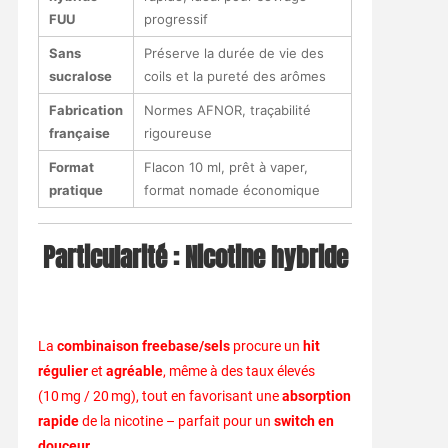
FUU
progressif
Sans
Préserve la durée de vie des
sucralose
coils et la pureté des arômes
Fabrication
Normes AFNOR, traçabilité
française
rigoureuse
Format
Flacon 10 ml, prêt à vaper,
pratique
format nomade économique
Particularité :
Nicotine hybride
La
combinaison freebase/sels
procure un
hit
régulier
et
agréable
, même à des taux élevés
(10 mg / 20 mg), tout en favorisant une
absorption
rapide
de la nicotine – parfait pour un
switch en
douceur
.