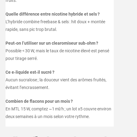
fruits.
Quelle différence entre nicotine hybride et sels ?
L’hybride combine freebase & sels : hit doux + montée
rapide, sans pic trop brutal.
Peut‑on l’utiliser sur un clearomiseur sub‑ohm ?
Possible < 30 W, mais le taux de nicotine élevé est pensé
pour tirage serré.
Ce e‑liquide est‑il sucré ?
Aucun sucralose ; la douceur vient des arômes fruités,
évitant l’encrassement.
Combien de flacons pour un mois ?
En MTL 15 W, comptez ~1 ml/h ; un lot x5 couvre environ
deux semaines à un mois selon votre rythme.