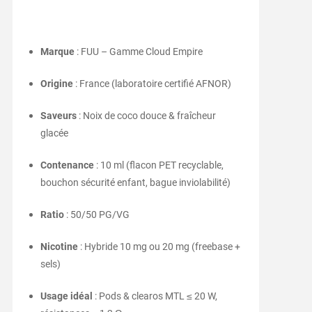
Marque
: FUU – Gamme Cloud Empire
Origine
: France (laboratoire certifié AFNOR)
Saveurs
: Noix de coco douce & fraîcheur
glacée
Contenance
: 10 ml (flacon PET recyclable,
bouchon sécurité enfant, bague inviolabilité)
Ratio
: 50/50 PG/VG
Nicotine
: Hybride 10 mg ou 20 mg (freebase +
sels)
Usage idéal
: Pods & clearos MTL ≤ 20 W,