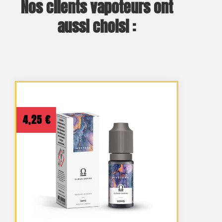
Nos clients vapoteurs ont
aussi choisi :
4,25
€