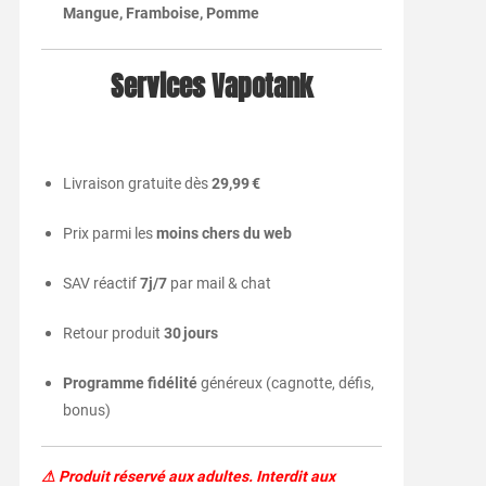
Mangue, Framboise, Pomme
Services Vapotank
Livraison gratuite dès
29,99 €
Prix parmi les
moins chers du web
SAV réactif
7j/7
par mail & chat
Retour produit
30 jours
Programme fidélité
généreux (cagnotte, défis,
bonus)
⚠ Produit réservé aux adultes. Interdit aux