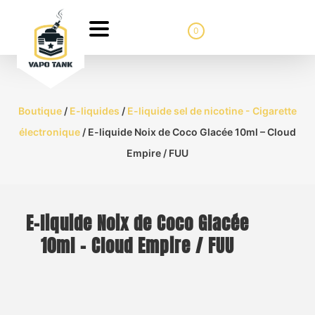
0
Boutique
/
E-liquides
/
E-liquide sel de nicotine - Cigarette
électronique
/ E-liquide Noix de Coco Glacée 10ml – Cloud
Empire / FUU
E-liquide Noix de Coco Glacée
10ml – Cloud Empire / FUU