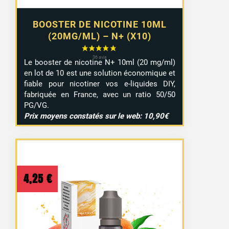
BOOSTER DE NICOTINE 10ML
(20MG/ML) – N+ (X10)
Le booster de nicotine N+ 10ml (20 mg/ml)
en lot de 10 est une solution économique et
fiable pour nicotiner vos e-liquides DIY,
fabriquée en France, avec un ratio 50/50
PG/VG.
Prix moyens constatés sur le web: 10,90€
4,25
€