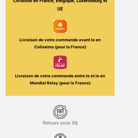
Glacée
Livraison en France, Belgique, Luxembourg et
10ml
UE
-
Cloud
Empire
/
Livraison de votre commande avant le
en
FUU
Colissimo (pour la France)
Livraison de votre commande entre le
et le
en
Mondial Relay (pour la France)
Retours sous 30j