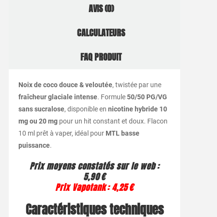
AVIS (0)
CALCULATEURS
FAQ PRODUIT
Noix de coco douce & veloutée
, twistée par une
fraîcheur glaciale intense
. Formule
50/50 PG/VG
sans sucralose
, disponible en
nicotine hybride 10
mg ou 20 mg
pour un hit constant et doux. Flacon
10 ml prêt à vaper, idéal pour
MTL basse
puissance
.
Prix moyens constatés sur le web :
5,90 €
Prix Vapotank : 4,25 €
Caractéristiques techniques