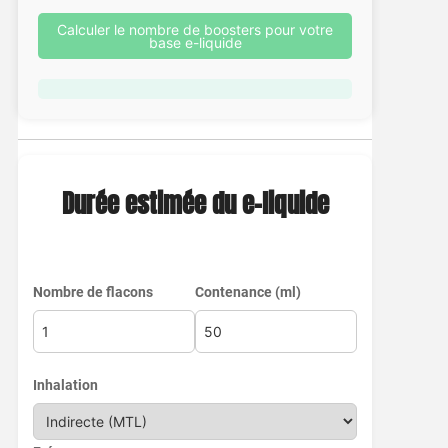
Calculer le nombre de boosters pour votre
base e-liquide
Durée estimée du e-liquide
Nombre de flacons
Contenance (ml)
Inhalation