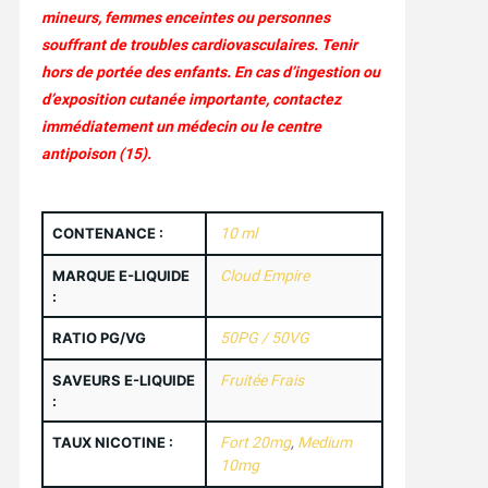
mineurs, femmes enceintes ou personnes
souffrant de troubles cardiovasculaires. Tenir
hors de portée des enfants. En cas d’ingestion ou
d’exposition cutanée importante, contactez
immédiatement un médecin ou le centre
antipoison (15).
CONTENANCE :
10 ml
MARQUE E-LIQUIDE
Cloud Empire
:
RATIO PG/VG
50PG / 50VG
SAVEURS E-LIQUIDE
Fruitée Frais
:
TAUX NICOTINE :
Fort 20mg
,
Medium
10mg