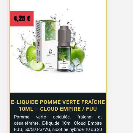
4,25
€
E-LIQUIDE POMME VERTE FRAÎCHE
10ML – CLOUD EMPIRE / FUU
Pomme verte acidulée, fraîche et
désaltérante. E-liquide 10ml Cloud Empire
FUU, 50/50 PG/VG, nicotine hybride 10 ou 20