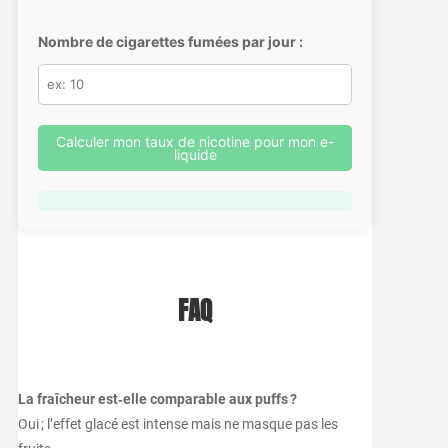
Nombre de cigarettes fumées par jour :
Calculer mon taux de nicotine pour mon e-
liquide
FAQ
La fraîcheur est‑elle comparable aux puffs ?
Oui ; l’effet glacé est intense mais ne masque pas les