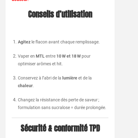
Conseils d’utilisation
Agitez
le flacon avant chaque remplissage.
Vaper en
MTL
entre
10 W et 18 W
pour
optimiser arômes et hit.
Conservez à l’abri de la
lumière
et de la
chaleur
.
Changez la résistance dès perte de saveur ;
formulation sans sucralose = durée prolongée.
Sécurité & conformité TPD