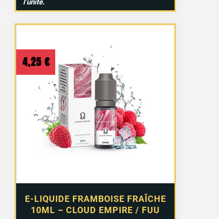
l’unité.
4,25
€
E-LIQUIDE FRAMBOISE FRAÎCHE
10ML – CLOUD EMPIRE / FUU