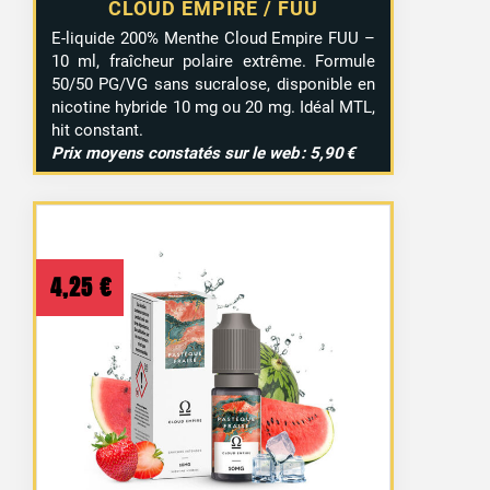
CLOUD EMPIRE / FUU
E-liquide 200% Menthe Cloud Empire FUU –
10 ml, fraîcheur polaire extrême. Formule
50/50 PG/VG sans sucralose, disponible en
nicotine hybride 10 mg ou 20 mg. Idéal MTL,
hit constant.
Prix moyens constatés sur le web : 5,90 €
4,25
€