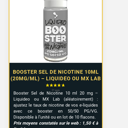
de
prix :
1,10 €
à
9,99 €
BOOSTER SEL DE NICOTINE 10ML
(20MG/ML) – LIQUIDEO OU MX LAB
Booster Sel de Nicotine 10 ml 20 mg –
Liquideo ou MX Lab (aléatoirement) :
ajustez le taux de nicotine de vos e-liquides
avec ce booster en 50/50 PG/VG.
Disponible à l’unité ou en lot de 10 flacons.
Prix moyens constatés sur le web : 1,50 € à