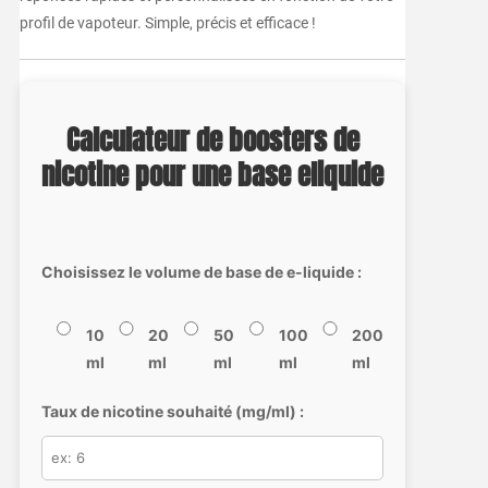
profil de vapoteur. Simple, précis et efficace !
Calculateur de boosters de
nicotine pour une base eliquide
Choisissez le volume de base de e-liquide :
10
20
50
100
200
ml
ml
ml
ml
ml
Taux de nicotine souhaité (mg/ml) :