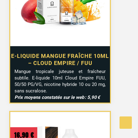
E-LIQUIDE MANGUE FRAÎCHE 10ML
– CLOUD EMPIRE / FUU
Mangue tropicale juteuse et fraîcheur
subtile. E-liquide 10ml Cloud Empire FUU,
50/50 PG/VG, nicotine hybride 10 ou 20 mg,
sans sucralose.
Prix moyens constatés sur le web : 5,90 €
16,90
€