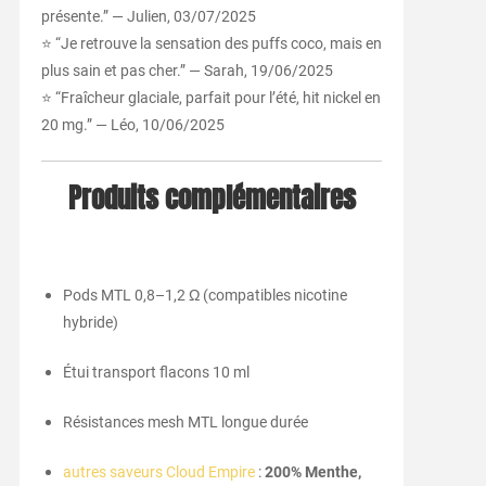
présente.” — Julien, 03/07/2025
⭐ “Je retrouve la sensation des puffs coco, mais en
plus sain et pas cher.” — Sarah, 19/06/2025
⭐ “Fraîcheur glaciale, parfait pour l’été, hit nickel en
20 mg.” — Léo, 10/06/2025
Produits complémentaires
Pods MTL 0,8–1,2 Ω (compatibles nicotine
hybride)
Étui transport flacons 10 ml
Résistances mesh MTL longue durée
autres saveurs Cloud Empire
:
200% Menthe,