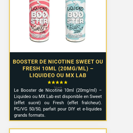
1,29 €
à
10,99 €
BOOSTER DE NICOTINE SWEET OU
FRESH 10ML (20MG/ML) –
LIQUIDEO OU MX LAB
Le Booster de Nicotine 10ml (20mg/ml) –
Liquideo ou MX Lab est disponible en Sweet
(effet sucré) ou Fresh (effet fraîcheur).
PG/VG 50/50, parfait pour DIY et e-liquides
grands formats.