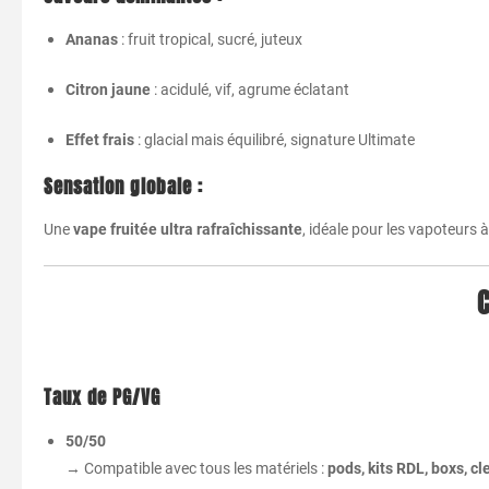
Ananas
: fruit tropical, sucré, juteux
Citron jaune
: acidulé, vif, agrume éclatant
Effet frais
: glacial mais équilibré, signature Ultimate
Sensation globale :
Une
vape fruitée ultra rafraîchissante
, idéale pour les vapoteurs 
C
Taux de PG/VG
50/50
→ Compatible avec tous les matériels :
pods, kits RDL, boxs, 