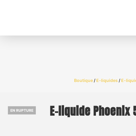
Boutique
/
E-liquides
/
E-liqui
E-liquide Phoenix 
EN RUPTURE