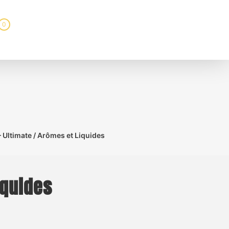
0
 Ultimate / Arômes et Liquides
iquides