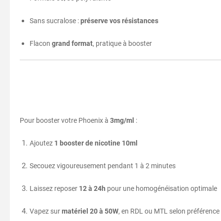
Sans sucralose :
préserve vos résistances
Flacon
grand format
, pratique à booster
Pour booster votre Phoenix à
3mg/ml
:
Ajoutez
1 booster de nicotine 10ml
Secouez vigoureusement pendant 1 à 2 minutes
Laissez reposer
12 à 24h
pour une homogénéisation optimale
Vapez sur
matériel 20 à 50W
, en RDL ou MTL selon préférence