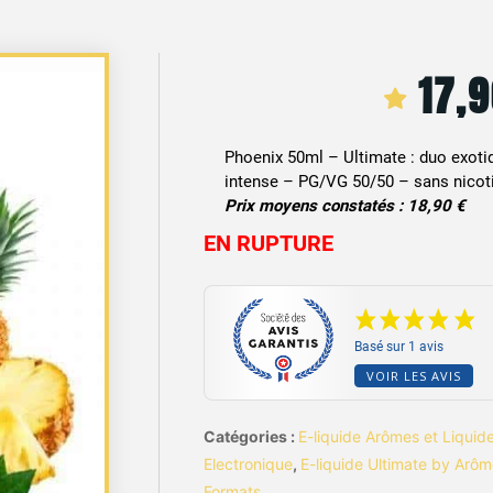
17,
Phoenix 50ml – Ultimate : duo exoti
intense – PG/VG 50/50 – sans nicoti
Prix moyens constatés : 18,90 €
EN RUPTURE
Basé sur 1 avis
VOIR LES AVIS
Catégories :
E-liquide Arômes et Liquid
Electronique
,
E-liquide Ultimate by Arôm
Formats