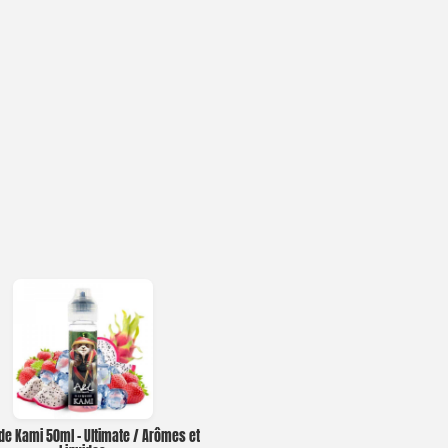
ide Kami 50ml – Ultimate / Arômes et