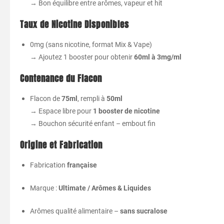
→ Bon équilibre entre arômes, vapeur et hit
Taux de Nicotine Disponibles
0mg (sans nicotine, format Mix & Vape)
→ Ajoutez 1 booster pour obtenir
60ml à 3mg/ml
Contenance du Flacon
Flacon de
75ml
, rempli à
50ml
→ Espace libre pour
1 booster de nicotine
→ Bouchon sécurité enfant – embout fin
Origine et Fabrication
Fabrication
française
Marque :
Ultimate / Arômes & Liquides
Arômes qualité alimentaire –
sans sucralose