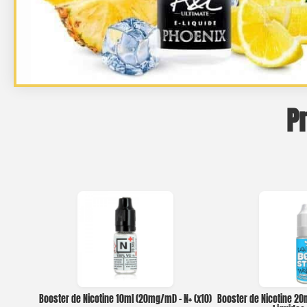
P
Booster de Nicotine 10ml (20mg/ml) – N+ (x10)
Booster de Nicotine 2