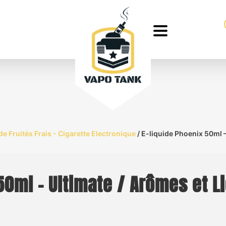
de Fruités Frais - Cigarette Electronique
/ E-liquide Phoenix 50ml –
50ml – Ultimate / Arômes et L