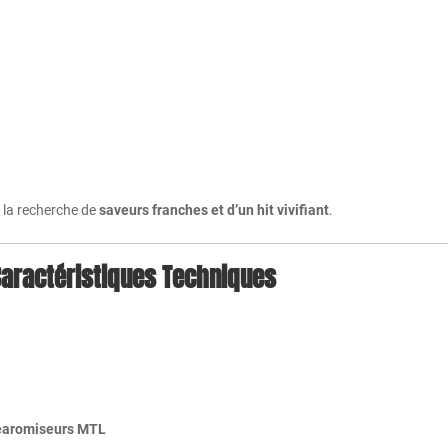
à la recherche de
saveurs franches et d’un hit vivifiant
.
aractéristiques Techniques
clearomiseurs MTL