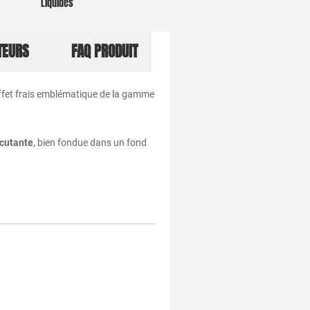
Liquides
TEURS
FAQ PRODUIT
effet frais emblématique de la gamme
rcutante
, bien fondue dans un fond