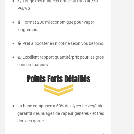
💨 Tirage très nuageux grâce au ratio 40/60
PG/VG.
🔋 Format 200 ml économique pour vaper
longtemps.
🧠 Prêt à booster en nicotine selon vos besoins.
💶 Excellent rapport quantité/prix pour les gros
consommateurs.
Points Forts Détaillés
La base composée à 60% de glycérine végétale
garantit des nuages de vapeur généreux et très
doux en gorge.