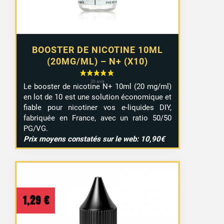
BOOSTER DE NICOTINE 10ML
(20MG/ML) – N+ (X10)
Le booster de nicotine N+ 10ml (20 mg/ml)
en lot de 10 est une solution économique et
fiable pour nicotiner vos e-liquides DIY,
fabriquée en France, avec un ratio 50/50
PG/VG.
Prix moyens constatés sur le web: 10,90€
1,29
€