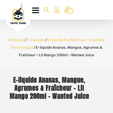
0
Boutique
/
E-liquides
/
E-liquide Fruités Frais - Cigarette
Electronique
/ E-liquide Ananas, Mangue, Agrumes &
Fraîcheur – Lil Mango 200ml – Wanted Juice
E-liquide Ananas, Mangue,
Agrumes & Fraîcheur – Lil
Mango 200ml – Wanted Juice