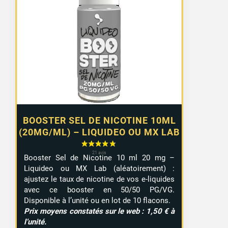
prix :
1,10 €
à
9,99 €
BOOSTER SEL DE NICOTINE 10ML
(20MG/ML) – LIQUIDEO OU MX LAB
Booster Sel de Nicotine 10 ml 20 mg –
Liquideo ou MX Lab (aléatoirement) :
ajustez le taux de nicotine de vos e-liquides
avec ce booster en 50/50 PG/VG.
Disponible à l’unité ou en lot de 10 flacons.
Prix moyens constatés sur le web : 1,50 € à
l’unité.