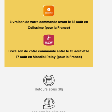
-
Lil
Mango
200ml
Livraison de votre commande avant le
12 août
en
-
Colissimo (pour la France)
Wanted
Juice
Livraison de votre commande entre le
13 août
et le
17 août
en Mondial Relay (pour la France)
Retours sous 30j