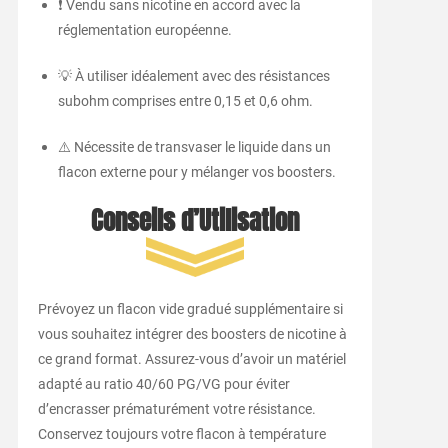
❗ Vendu sans nicotine en accord avec la
réglementation européenne.
💡 À utiliser idéalement avec des résistances
subohm comprises entre 0,15 et 0,6 ohm.
⚠️ Nécessite de transvaser le liquide dans un
flacon externe pour y mélanger vos boosters.
Conseils d’Utilisation
Prévoyez un flacon vide gradué supplémentaire si
vous souhaitez intégrer des boosters de nicotine à
ce grand format. Assurez-vous d’avoir un matériel
adapté au ratio 40/60 PG/VG pour éviter
d’encrasser prématurément votre résistance.
Conservez toujours votre flacon à température