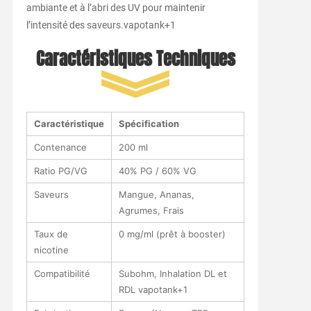
ambiante et à l’abri des UV pour maintenir
l’intensité des saveurs.
vapotank
+1
Caractéristiques Techniques
Caractéristique
Spécification
Contenance
200 ml
Ratio PG/VG
40% PG / 60% VG
Saveurs
Mangue, Ananas,
Agrumes, Frais
Taux de
0 mg/ml (prêt à booster)
nicotine
Compatibilité
Subohm, Inhalation DL et
RDL
vapotank
+1