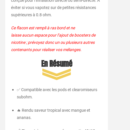
conçue pour l’inhalation directe ou semi-directe. À
éviter si vous vapotez sur de petites résistances
supérieures à 0.8 ohm.
Ce flacon est rempli à ras bord et ne
laisse aucun espace pour l’ajout de boosters de
nicotine ; prévoyez donc un ou plusieurs autres
contenants pour réaliser vos mélanges.
En Résumé
✅ Compatible avec les pods et clearomiseurs
subohm.
🔥 Rendu saveur tropical avec mangue et
ananas.