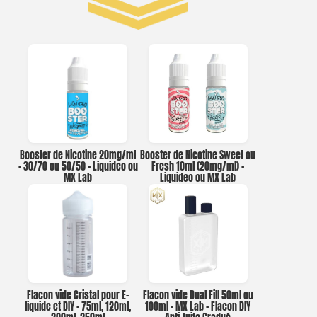
Booster de Nicotine 20mg/ml
Booster de Nicotine Sweet ou
– 30/70 ou 50/50 – Liquideo ou
Fresh 10ml (20mg/ml) –
MX Lab
Liquideo ou MX Lab
Flacon vide Cristal pour E-
Flacon vide Dual Fill 50ml ou
liquide et DIY – 75ml, 120ml,
100ml – MX Lab – Flacon DIY