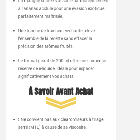
La mangue sucrée s’associe harmonieusement
à l’ananas acidulé pour une évasion exotique
parfaitement maîtrisée.
Une touche de fraîcheur vivifiante relève
l’ensemble de la recette sans effacer la
précision des arômes fruités.
Le format géant de 200 ml offre une immense
réserve de e-liquide, idéale pour espacer
significativement vos achats.
À Savoir Avant Achat
❗ Ne convient pas aux clearomiseurs à tirage
serré (MTL) à cause de sa viscosité.