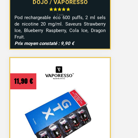
DOJO / VAPORESSO
Pod rechargeable éco 600 puffs, 2 ml sels
de nicotine 20 mg/ml. Saveurs Strawberry
Ice, Blueberry Raspberry, Cola Ice, Dragon
Fruit.
Prix moyen constaté : 9,90 €
11,90
€