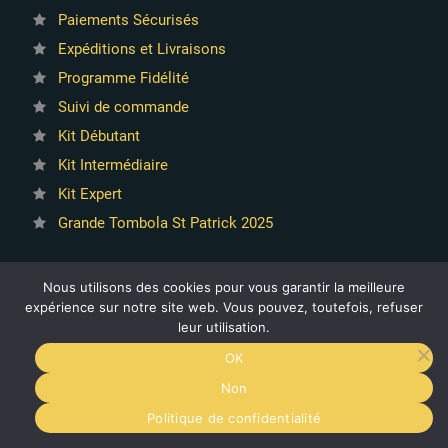
Paiements Sécurisés
Expéditions et Livraisons
Programme Fidélité
Suivi de commande
Kit Débutant
14 avis
Kit Intermédiaire
Kit Expert
Grande Tombola St Patrick 2025
Nous utilisons des cookies pour vous garantir la meilleure
expérience sur notre site web. Vous pouvez, toutefois, refuser
leur utilisation.
INFORMATIONS
OK
Non
VapoLab : votre application gratuite pour maîtriser la
9.8
/10
Politique de confidentialité
vape
1592 AVIS