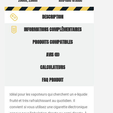
200ml, 250ml
Anti-fuite Gradué
DESCRIPTION
INFORMATIONS COMPLÉMENTAIRES
PRODUITS COMPATIBLES
AVIS (0)
CALCULATEURS
FAQ PRODUIT
Idéal pour les vapoteurs qui cherchent un e-liquide
fruité et très rafraîchissant au quotidien. Il
convient si vous utilisez une cigarette électronique