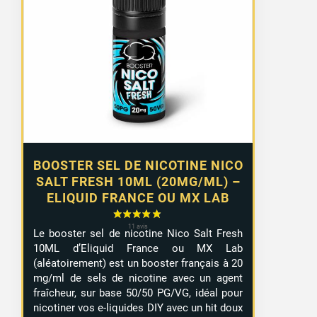
BOOSTER SEL DE NICOTINE NICO
SALT FRESH 10ML (20MG/ML) –
ELIQUID FRANCE OU MX LAB
Le booster sel de nicotine Nico Salt Fresh
10ML d’Eliquid France ou MX Lab
(aléatoirement) est un booster français à 20
mg/ml de sels de nicotine avec un agent
fraîcheur, sur base 50/50 PG/VG, idéal pour
nicotiner vos e-liquides DIY avec un hit doux