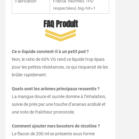
Fabrication
France (Normes TPD
respectées)
big-hit
+1
FAQ Produit
Ce e-liquide convient-il à un petit pod ?
Non, le ratio de 60% VG rend ce liquide trop épais
pour les petites résistances, ce qui risquerait de les
brûler rapidement.
Quels sont les arômes principaux ressentis ?
La mangue douce et sucrée domine à l’inhalation,
suivie de près par une touche d’ananas acidulé et
une note de fraîcheur prononcée.
Comment ajouter mes boosters de nicotine ?
Le flacon de 200 ml se présente sous forme