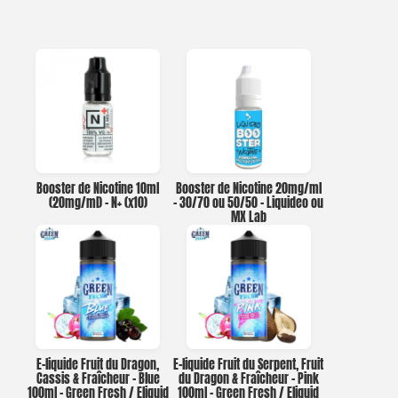
Booster de Nicotine 10ml
Booster de Nicotine 20mg/ml
(20mg/ml) – N+ (x10)
– 30/70 ou 50/50 – Liquideo ou
MX Lab
E-liquide Fruit du Dragon,
E-liquide Fruit du Serpent, Fruit
Cassis & Fraîcheur – Blue
du Dragon & Fraîcheur – Pink
100ml – Green Fresh / Eliquid
100ml – Green Fresh / Eliquid