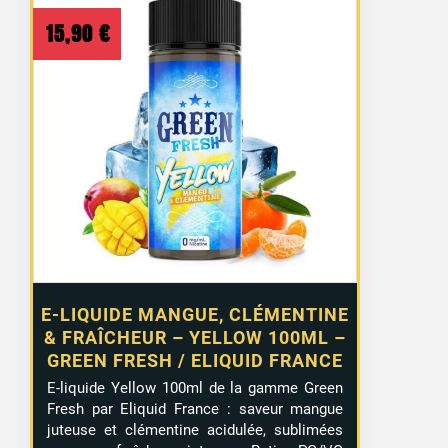
15,90
€
E-LIQUIDE MANGUE, CLÉMENTINE
& FRAÎCHEUR – YELLOW 100ML –
GREEN FRESH / ELIQUID FRANCE
E-liquide Yellow 100ml de la gamme Green
Fresh par Eliquid France : saveur mangue
juteuse et clémentine acidulée, sublimées