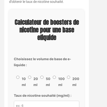
d’obtenir le taux de nicotine souhaité.
Calculateur de boosters de
nicotine pour une base
eliquide
Choisissez le volume de base de e-
liquide :
10
20
50
100
200
ml
ml
ml
ml
ml
Taux de nicotine souhaité (mg/ml) :