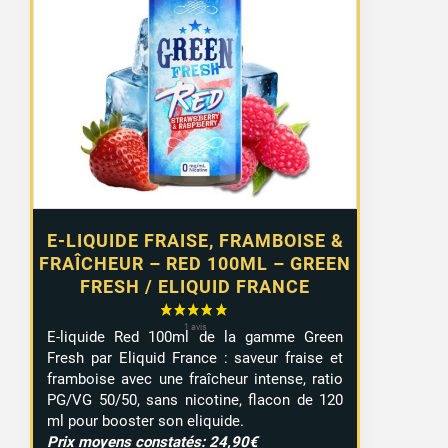
E-LIQUIDE FRAISE, FRAMBOISE &
FRAÎCHEUR – RED 100ML – GREEN
FRESH / ELIQUID FRANCE
E-liquide Red 100ml de la gamme Green
Fresh par Eliquid France : saveur fraise et
framboise avec une fraîcheur intense, ratio
PG/VG 50/50, sans nicotine, flacon de 120
ml pour booster son eliquide.
Prix moyens constatés: 24,90€