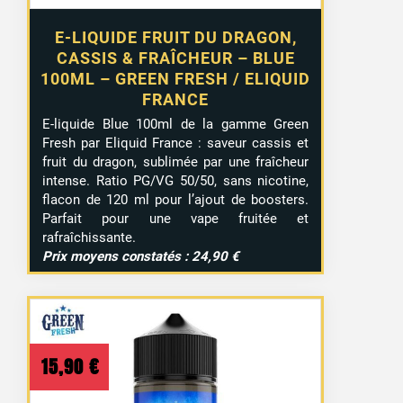
E-LIQUIDE FRUIT DU DRAGON,
CASSIS & FRAÎCHEUR – BLUE
100ML – GREEN FRESH / ELIQUID
FRANCE
E-liquide Blue 100ml de la gamme Green
Fresh par Eliquid France : saveur cassis et
fruit du dragon, sublimée par une fraîcheur
intense. Ratio PG/VG 50/50, sans nicotine,
flacon de 120 ml pour l’ajout de boosters.
Parfait pour une vape fruitée et
rafraîchissante.
Prix moyens constatés : 24,90 €
15,90
€