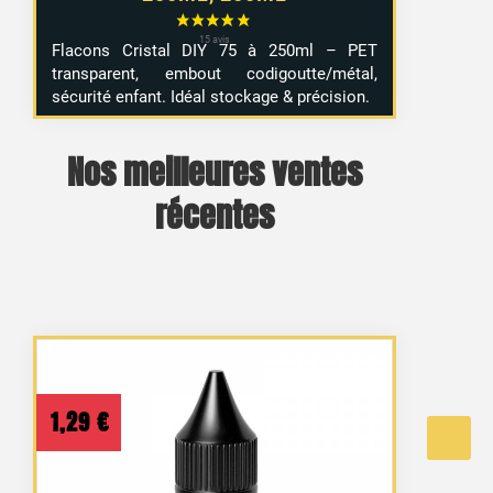
Flacons Cristal DIY 75 à 250ml – PET
transparent, embout codigoutte/métal,
sécurité enfant. Idéal stockage & précision.
Nos meilleures ventes
récentes
1,29
€