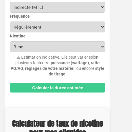
Fréquence
Nicotine
⚠️ Estimation indicative. Elle peut varier selon
plusieurs facteurs :
puissance (wattage)
,
ratio
PG/VG
,
réglages de votre matériel
, ou encore
style
de tirage
.
Calculer la durée estimée
Calculateur de taux de nicotine