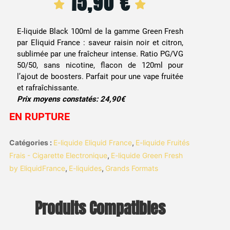
15,90
€
E-liquide Black 100ml de la gamme Green Fresh
par Eliquid France : saveur raisin noir et citron,
sublimée par une fraîcheur intense. Ratio PG/VG
50/50, sans nicotine, flacon de 120ml pour
l’ajout de boosters. Parfait pour une vape fruitée
et rafraîchissante.
Prix moyens constatés: 24,90€
EN RUPTURE
Catégories :
E-liquide Eliquid France
,
E-liquide Fruités
Frais - Cigarette Electronique
,
E-liquide Green Fresh
by EliquidFrance
,
E-liquides
,
Grands Formats
Produits Compatibles