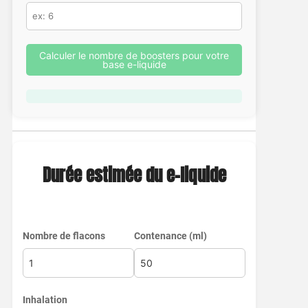
Calculer le nombre de boosters pour votre
base e-liquide
Durée estimée du e-liquide
Nombre de flacons
Contenance (ml)
Inhalation