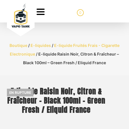
0
Boutique
/
E-liquides
/
E-liquide Fruités Frais - Cigarette
Electronique
/ E-liquide Raisin Noir, Citron & Fraîcheur –
Black 100ml – Green Fresh / Eliquid France
E-liquide Raisin Noir, Citron &
EN RUPTURE
Fraîcheur – Black 100ml – Green
Fresh / Eliquid France