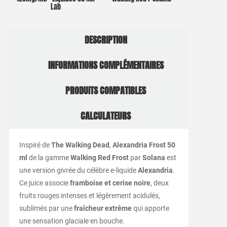
Lab
DESCRIPTION
INFORMATIONS COMPLÉMENTAIRES
PRODUITS COMPATIBLES
CALCULATEURS
Inspiré de
The Walking Dead
,
Alexandria Frost 50
ml
de la gamme
Walking Red Frost
par
Solana
est
une version givrée du célèbre e-liquide
Alexandria
.
Ce juice associe
framboise et cerise noire
, deux
fruits rouges intenses et légèrement acidulés,
sublimés par une
fraîcheur extrême
qui apporte
une sensation glaciale en bouche.