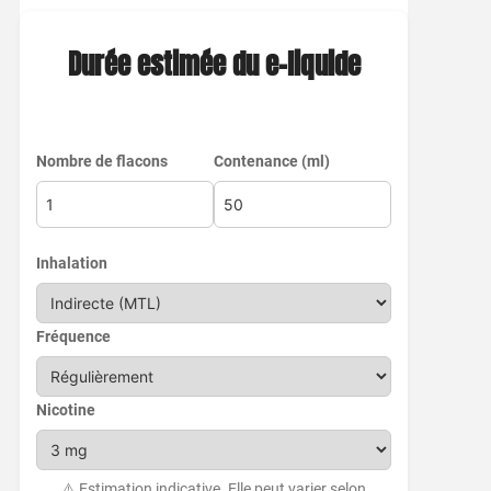
Durée estimée du e-liquide
Nombre de flacons
Contenance (ml)
Inhalation
Fréquence
Nicotine
⚠️ Estimation indicative. Elle peut varier selon