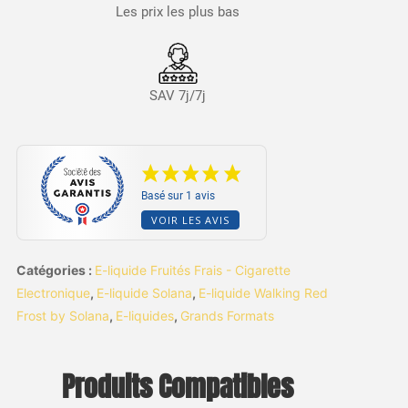
Les prix les plus bas
SAV 7j/7j
Basé sur 1 avis
VOIR LES AVIS
Catégories :
E-liquide Fruités Frais - Cigarette
Electronique
,
E-liquide Solana
,
E-liquide Walking Red
Frost by Solana
,
E-liquides
,
Grands Formats
Produits Compatibles