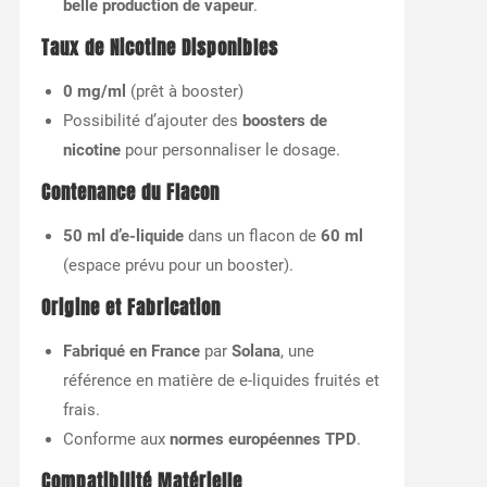
belle production de vapeur
.
Taux de Nicotine Disponibles
0 mg/ml
(prêt à booster)
Possibilité d’ajouter des
boosters de
nicotine
pour personnaliser le dosage.
Contenance du Flacon
50 ml d’e-liquide
dans un flacon de
60 ml
(espace prévu pour un booster).
Origine et Fabrication
Fabriqué en France
par
Solana
, une
référence en matière de e-liquides fruités et
frais.
Conforme aux
normes européennes TPD
.
Compatibilité Matérielle