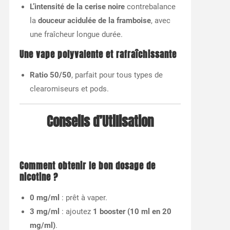
L’intensité de la cerise noire
contrebalance
la
douceur acidulée de la framboise
, avec
une fraîcheur longue durée.
Une vape polyvalente et rafraîchissante
Ratio 50/50
, parfait pour tous types de
clearomiseurs et pods.
Conseils d’Utilisation
Comment obtenir le bon dosage de
nicotine ?
0 mg/ml
: prêt à vaper.
3 mg/ml
: ajoutez
1 booster (10 ml en 20
mg/ml)
.