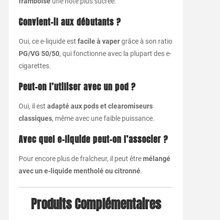
framboise
une note plus sucrée.
Convient-il aux débutants ?
Oui, ce e-liquide est
facile à vaper
grâce à son ratio
PG/VG 50/50
, qui fonctionne avec la plupart des e-
cigarettes.
Peut-on l’utiliser avec un pod ?
Oui, il est
adapté aux pods et clearomiseurs
classiques
, même avec une faible puissance.
Avec quel e-liquide peut-on l’associer ?
Pour encore plus de fraîcheur, il peut être
mélangé
avec un e-liquide mentholé ou citronné
.
Produits Complémentaires