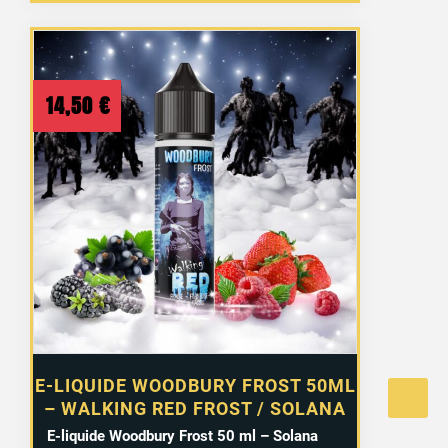
14,50
€
E-LIQUIDE WOODBURY FROST 50ML
– WALKING RED FROST / SOLANA
E-liquide Woodbury Frost 50 ml – Solana