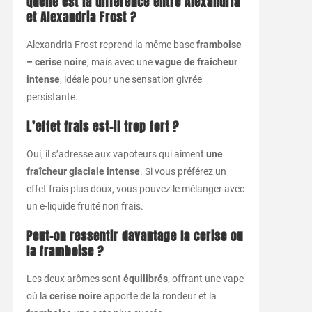
Quelle est la différence entre Alexandria
et Alexandria Frost ?
Alexandria Frost reprend la même base
framboise
– cerise noire
, mais avec une
vague de fraîcheur
intense
, idéale pour une sensation givrée
persistante.
L’effet frais est-il trop fort ?
Oui, il s’adresse aux vapoteurs qui aiment
une
fraîcheur glaciale intense
. Si vous préférez un
effet frais plus doux, vous pouvez le mélanger avec
un e-liquide fruité non frais.
Peut-on ressentir davantage la cerise ou
la framboise ?
Les deux arômes sont
équilibrés
, offrant une vape
où la
cerise noire
apporte de la rondeur et la