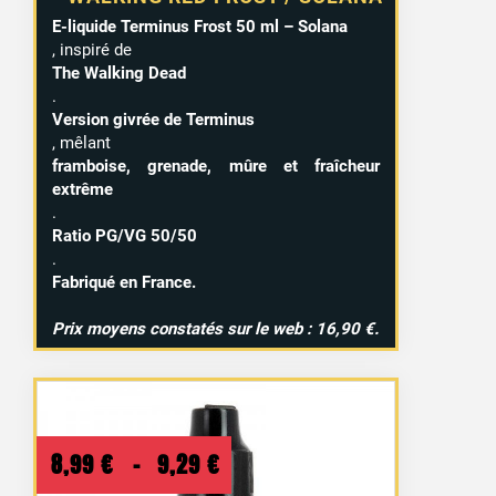
E-liquide Terminus Frost 50 ml – Solana
, inspiré de
The Walking Dead
.
Version givrée de Terminus
, mêlant
framboise, grenade, mûre et fraîcheur
extrême
.
Ratio PG/VG 50/50
.
Fabriqué en France.
Prix moyens constatés sur le web : 16,90 €.
Plage
8,99
€
–
9,29
€