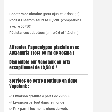
Boosters de nicotine
(pour ajuster le dosage).
Pods & Clearomiseurs MTL/RDL
(compatibles
avec le 50/50).
Résistances adaptées
(entre
0,6 et 1,2 ohm
).
Affrontez l’apocalypse glaciale avec
Alexandria Frost 50 ml de Solana !
Disponible sur Vapotank au prix
exceptionnel de 13,50 € !
Services de votre boutique en ligne
Vapotank :
✅
Livraison gratuite
à partir de
29,99 €
.
✅
Livraison partout dans le monde
.
✅
Prix parmi les moins chers du web.