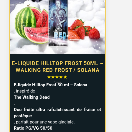
E-LIQUIDE HILLTOP FROST 50ML –
WALKING RED FROST / SOLANA
E-liquide Hilltop Frost 50 ml – Solana
, inspiré de
The Walking Dead
.
Duo fruité ultra rafraîchissant de fraise et
pastèque
, parfait pour une vape glaciale.
Ratio PG/VG 50/50