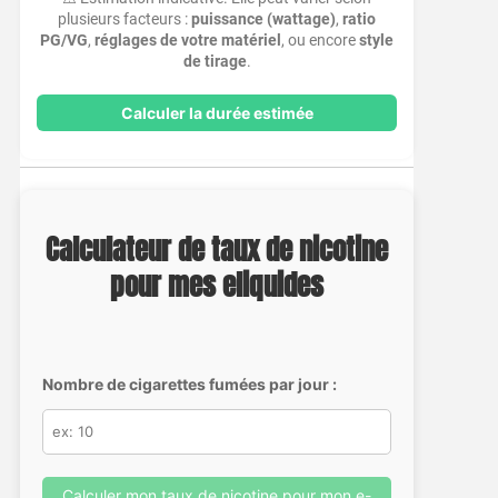
plusieurs facteurs :
puissance (wattage)
,
ratio
PG/VG
,
réglages de votre matériel
, ou encore
style
de tirage
.
Calculer la durée estimée
Calculateur de taux de nicotine
pour mes eliquides
Nombre de cigarettes fumées par jour :
Calculer mon taux de nicotine pour mon e-