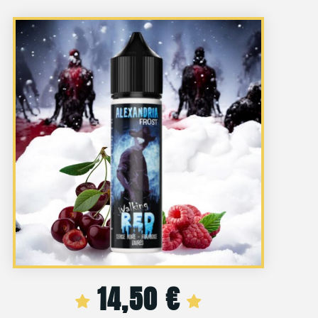
14,50
€