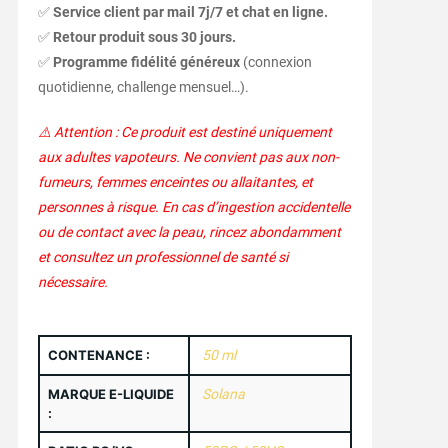
✅
Service client par mail 7j/7 et chat en ligne.
✅
Retour produit sous 30 jours.
✅
Programme fidélité généreux
(connexion
quotidienne, challenge mensuel…).
⚠️ Attention : Ce produit est destiné uniquement
aux adultes vapoteurs. Ne convient pas aux non-
fumeurs, femmes enceintes ou allaitantes, et
personnes à risque. En cas d’ingestion accidentelle
ou de contact avec la peau, rincez abondamment
et consultez un professionnel de santé si
nécessaire.
CONTENANCE :
50 ml
MARQUE E-LIQUIDE
Solana
: