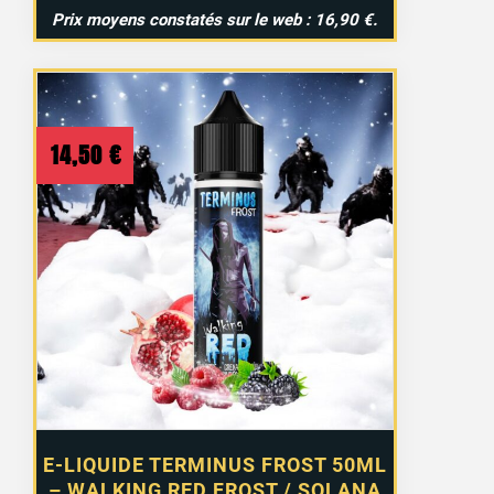
Prix moyens constatés sur le web : 16,90 €.
14,50
€
E-LIQUIDE TERMINUS FROST 50ML
– WALKING RED FROST / SOLANA