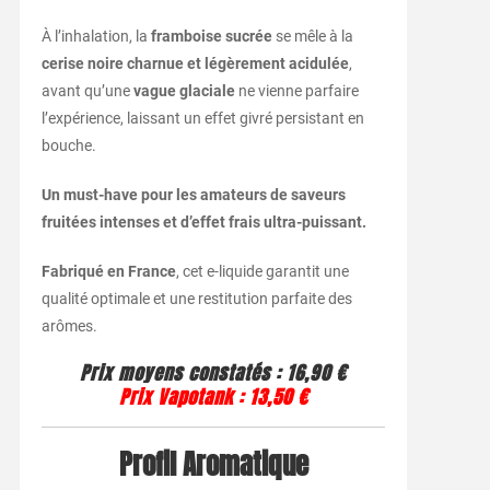
À l’inhalation, la
framboise sucrée
se mêle à la
cerise noire charnue et légèrement acidulée
,
avant qu’une
vague glaciale
ne vienne parfaire
l’expérience, laissant un effet givré persistant en
bouche.
Un must-have pour les amateurs de saveurs
fruitées intenses et d’effet frais ultra-puissant.
Fabriqué en France
, cet e-liquide garantit une
qualité optimale et une restitution parfaite des
arômes.
Prix moyens constatés :
16,90 €
Prix Vapotank :
13,50 €
Profil Aromatique