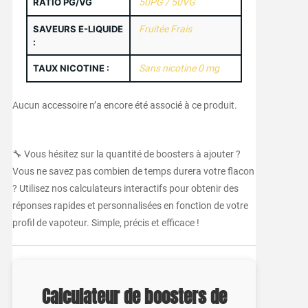
RATIO PG/VG
50PG / 50VG
SAVEURS E-LIQUIDE
Fruitée Frais
:
TAUX NICOTINE :
Sans nicotine 0 mg
Aucun accessoire n’a encore été associé à ce produit.
🔧 Vous hésitez sur la quantité de boosters à ajouter ?
Vous ne savez pas combien de temps durera votre flacon
? Utilisez nos calculateurs interactifs pour obtenir des
réponses rapides et personnalisées en fonction de votre
profil de vapoteur. Simple, précis et efficace !
Calculateur de boosters de