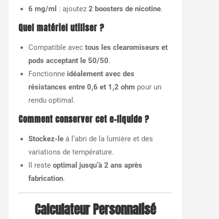
6 mg/ml
: ajoutez
2 boosters de nicotine
.
Quel matériel utiliser ?
Compatible avec
tous les clearomiseurs et
pods acceptant le 50/50
.
Fonctionne
idéalement avec des
résistances entre 0,6 et 1,2 ohm
pour un
rendu optimal.
Comment conserver cet e-liquide ?
Stockez-le
à l’abri de la lumière et des
variations de température.
Il reste
optimal jusqu’à 2 ans après
fabrication
.
Calculateur Personnalisé