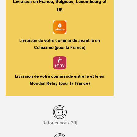
&
Livraison en France, Belgique, Luxembourg et
Fraîcheur
UE
-
Pink
Key
30ml
Livraison de votre commande avant le
en
-
Colissimo (pour la France)
Secret's
Keys
/
Secret's
Livraison de votre commande entre le
et le
en
Lab
Mondial Relay (pour la France)
Retours sous 30j