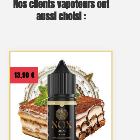
Nos clients vapoteurs ont
aussi choisi :
13,90
€