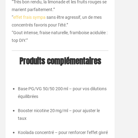
“Très bon rendu, la limonade et les fruits rouges se
marient parfaitement.”
“
effet frais sympa
sans être agressif, un de mes
concentrés favoris pour l’été.”
“Gout intense, fraise naturelle, framboise acidulée :
top DIY.”
Produits complémentaires
Base PG/VG 50/50 200 ml – pour vos dilutions
équilibrées
Booster nicotine 20 mg/ml – pour ajuster le
taux
Koolada concentré – pour renforcer l’effet givré