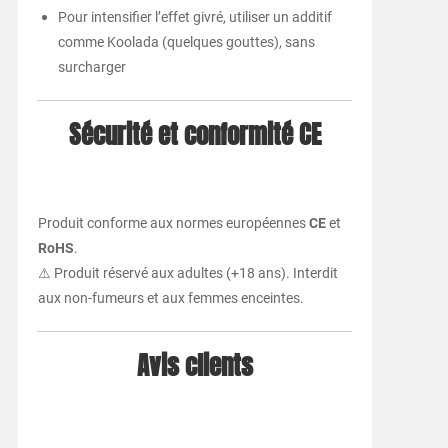
Pour intensifier l’effet givré, utiliser un additif
comme Koolada (quelques gouttes), sans
surcharger
Sécurité et conformité CE
Produit conforme aux normes européennes
CE
et
RoHS
.
⚠ Produit réservé aux adultes (+18 ans). Interdit
aux non-fumeurs et aux femmes enceintes.
Avis clients