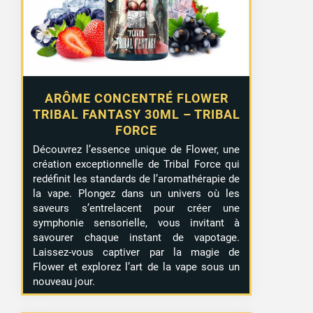
ARÔME CONCENTRÉ FLOWER
TRIBAL FANTASY 30ML – TRIBAL
FORCE
Découvrez l’essence unique de Flower, une
création exceptionnelle de Tribal Force qui
redéfinit les standards de l’aromathérapie de
la vape. Plongez dans un univers où les
saveurs s’entrelacent pour créer une
symphonie sensorielle, vous invitant à
savourer chaque instant de vapotage.
Laissez-vous captiver par la magie de
Flower et explorez l’art de la vape sous un
nouveau jour.