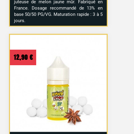
juteuse de melon jaune mûr. Fabriqué en
France. Dosage recommandé de 13% en
base 50/50 PG/VG. Maturation rapide : 3 à 5
jours.
12,90
€