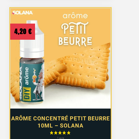
4,20
€
ARÔME CONCENTRÉ PETIT BEURRE
10ML – SOLANA