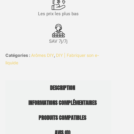
Les prix les plus bas
SAV 7j/7j
Catégories :
Arômes DIY
,
DIY | Fabriquer son e-
liquide
DESCRIPTION
INFORMATIONS COMPLÉMENTAIRES
PRODUITS COMPATIBLES
AVIS (0)