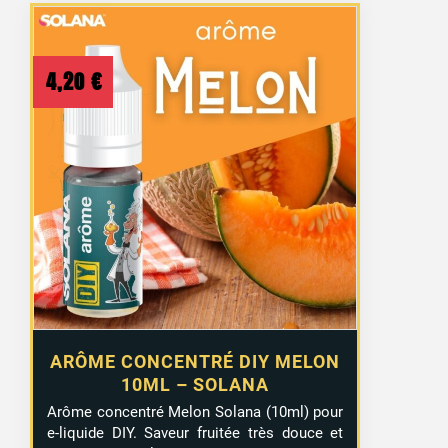
4,20
€
ARÔME CONCENTRÉ DIY MELON
10ML – SOLANA
Arôme concentré Melon Solana (10ml) pour
e-liquide DIY. Saveur fruitée très douce et