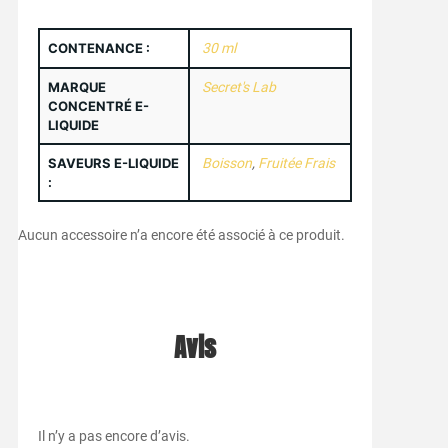
CONTENANCE :
30 ml
MARQUE
Secret's Lab
CONCENTRÉ E-
LIQUIDE
SAVEURS E-LIQUIDE
Boisson
,
Fruitée Frais
:
Aucun accessoire n’a encore été associé à ce produit.
Avis
Il n’y a pas encore d’avis.