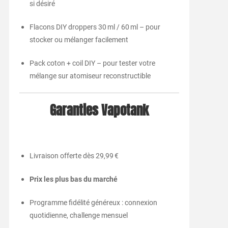
si désiré
Flacons DIY droppers 30 ml / 60 ml – pour
stocker ou mélanger facilement
Pack coton + coil DIY – pour tester votre
mélange sur atomiseur reconstructible
Garanties Vapotank
Livraison offerte dès 29,99 €
Prix les plus bas du marché
Programme fidélité généreux : connexion
quotidienne, challenge mensuel