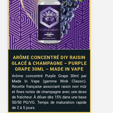
ARÔME CONCENTRÉ DIY RAISIN
GLACÉ & CHAMPAGNE – PURPLE
GRAPE 30ML – MADE IN VAPE
Arôme concentré Purple Grape 30ml par
Made In Vape (gamme Wink Classic).
Recette française associant raisin noir mûr
et fines notes de champagne avec une dose
de fraîcheur. À diluer dès 15% dans une base
50/50 PG/VG. Temps de maturation rapide
de 2 à 5 jours.