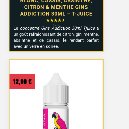
BLANC, CASSIS, ABSINTHE,
CITRON & MENTHE GINS
ADDICTION 30ML – T-JUICE
Le
concentré Gins Addiction 30ml Tjuice
a
un goût rafraîchissant de citron, gin, menthe,
absinthe et de cassis, le rendant parfait
avec un verre en soirée.
12,90
€