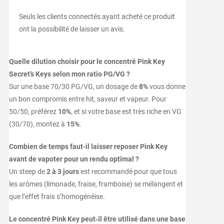
Seuls les clients connectés ayant acheté ce produit
ont la possibilité de laisser un avis.
Quelle dilution choisir pour le concentré Pink Key
Secret’s Keys selon mon ratio PG/VG ?
Sur une base 70/30 PG/VG, un dosage de
8%
vous donne
un bon compromis entre hit, saveur et vapeur. Pour
50/50, préférez
10%
, et si votre base est très riche en VG
(30/70), montez à
15%
.
Combien de temps faut-il laisser reposer Pink Key
avant de vapoter pour un rendu optimal ?
Un steep de
2 à 3 jours
est recommandé pour que tous
les arômes (limonade, fraise, framboise) se mélangent et
que l’effet frais s’homogénéise.
Le concentré Pink Key peut‑il être utilisé dans une base