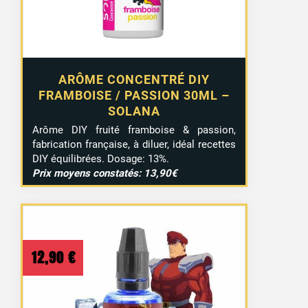
ARÔME CONCENTRÉ DIY
FRAMBOISE / PASSION 30ML –
SOLANA
Arôme DIY fruité framboise & passion,
fabrication française, à diluer, idéal recettes
DIY équilibrées. Dosage: 13%.
Prix moyens constatés: 13,90€
12,90
€