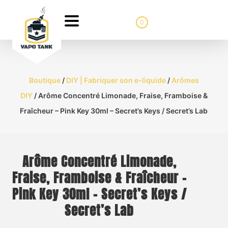
0
Boutique
/
DIY | Fabriquer son e-liquide
/
Arômes
DIY
/ Arôme Concentré Limonade, Fraise, Framboise &
Fraîcheur – Pink Key 30ml – Secret’s Keys / Secret’s Lab
Arôme Concentré Limonade,
Fraise, Framboise & Fraîcheur –
Pink Key 30ml – Secret’s Keys /
Secret’s Lab