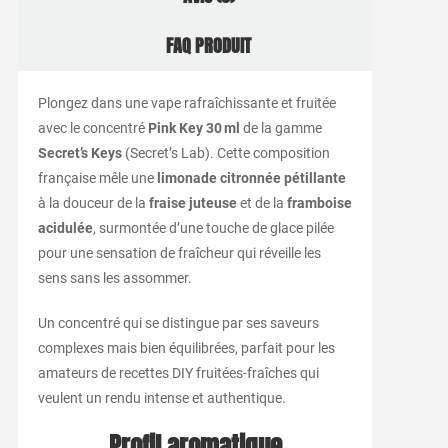
FAQ PRODUIT
Plongez dans une vape rafraîchissante et fruitée
avec le concentré
Pink Key 30 ml
de la gamme
Secret’s Keys
(Secret’s Lab). Cette composition
française mêle une
limonade citronnée pétillante
à la douceur de la
fraise juteuse
et de la
framboise
acidulée
, surmontée d’une touche de glace pilée
pour une sensation de fraîcheur qui réveille les
sens sans les assommer.
Un concentré qui se distingue par ses saveurs
complexes mais bien équilibrées, parfait pour les
amateurs de recettes DIY fruitées-fraîches qui
veulent un rendu intense et authentique.
Profil aromatique