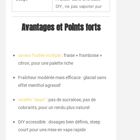
DIY, ne pas vapoter pur
Avantages et Points forts
saveur fruitée multiple
: fraise + framboise +
citron, pour une palette riche
Fraîcheur modérée mais efficace : glacial sans
effet menthol agressif
recette “clean”
: pas de sucralose, pas de
colorants, pour un rendu plus naturel
DIY accessible : dosages bien définis, steep
court pour une mise en vape rapide