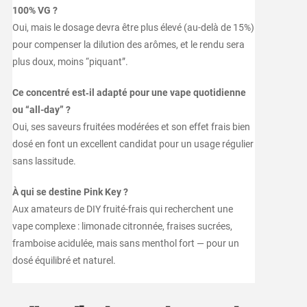
100% VG ?
Oui, mais le dosage devra être plus élevé (au-delà de 15%)
pour compenser la dilution des arômes, et le rendu sera
plus doux, moins “piquant”.
Ce concentré est‑il adapté pour une vape quotidienne
ou “all-day” ?
Oui, ses saveurs fruitées modérées et son effet frais bien
dosé en font un excellent candidat pour un usage régulier
sans lassitude.
À qui se destine Pink Key ?
Aux amateurs de DIY fruité-frais qui recherchent une
vape complexe : limonade citronnée, fraises sucrées,
framboise acidulée, mais sans menthol fort — pour un
dosé équilibré et naturel.