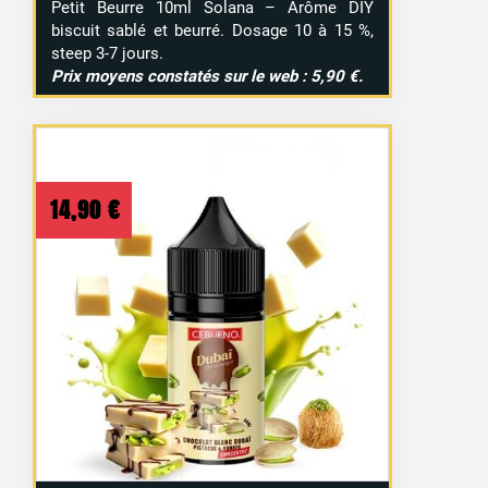
Petit Beurre 10ml Solana – Arôme DIY
biscuit sablé et beurré. Dosage 10 à 15 %,
steep 3-7 jours.
Prix moyens constatés sur le web : 5,90 €.
14,90
€