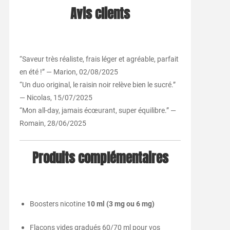
Avis clients
“Saveur très réaliste, frais léger et agréable, parfait
en été !” — Marion, 02/08/2025
“Un duo original, le raisin noir relève bien le sucré.”
— Nicolas, 15/07/2025
“Mon all-day, jamais écœurant, super équilibre.” —
Romain, 28/06/2025
Produits complémentaires
Boosters nicotine
10 ml (3 mg ou 6 mg)
Flacons vides gradués 60/70 ml pour vos