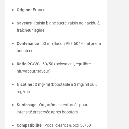
Origine
: France
Saveurs
: Raisin blanc sucré, raisin noir acidulé,
fraîcheur légère
Contenance
: 50 ml (flacon PET 60/70 ml prêt à
booster)
Ratio PG/VG
: 50/50 (polyvalent, équilibre
hit/vapeur/saveur)
Nicotine
: 0 mg/ml (boostable à 3 mg/ml ou 6
mg/ml)
Surdosage
: Oui, arômes renforcés pour
intensité préservée après boosters
Compatibilité
: Pods, clearos & box 50/50