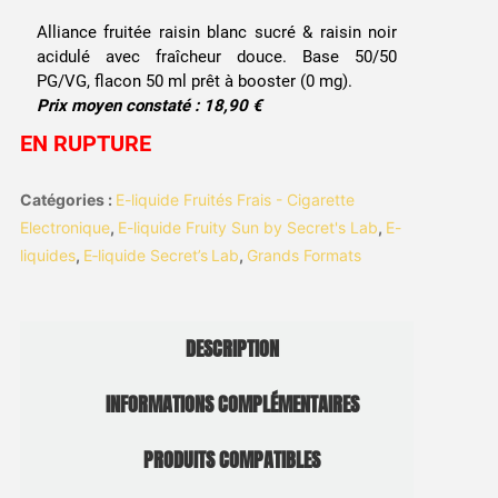
Alliance fruitée raisin blanc sucré & raisin noir
acidulé avec fraîcheur douce. Base 50/50
PG/VG, flacon 50 ml prêt à booster (0 mg).
Prix moyen constaté : 18,90 €
EN RUPTURE
Catégories :
E-liquide Fruités Frais - Cigarette
Electronique
,
E-liquide Fruity Sun by Secret's Lab
,
E-
liquides
,
E‑liquide Secret’s Lab
,
Grands Formats
DESCRIPTION
INFORMATIONS COMPLÉMENTAIRES
PRODUITS COMPATIBLES