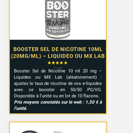
à
9,99 €
BOOSTER SEL DE NICOTINE 10ML
36 avis
(20MG/ML) – LIQUIDEO OU MX LAB
Booster Sel de Nicotine 10 ml 20 mg –
Liquideo ou MX Lab (aléatoirement) :
ajustez le taux de nicotine de vos e-liquides
avec ce booster en 50/50 PG/VG.
Disponible à l’unité ou en lot de 10 flacons.
Prix moyens constatés sur le web : 1,50 € à
l’unité.