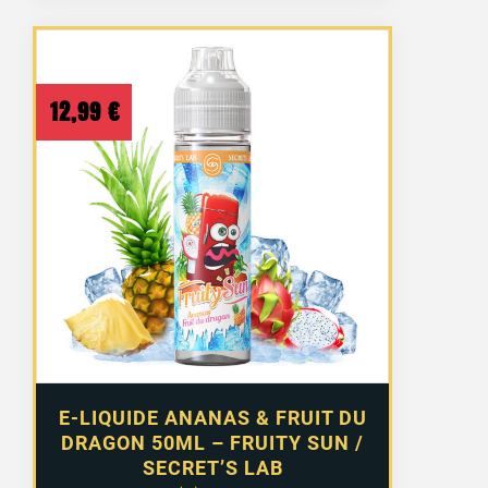
12,99
€
E-LIQUIDE ANANAS & FRUIT DU
DRAGON 50ML – FRUITY SUN /
SECRET’S LAB