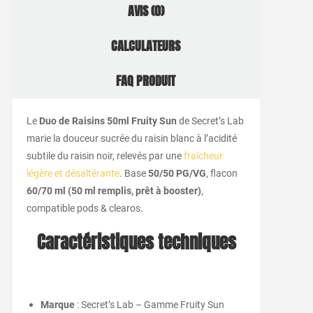
AVIS (0)
CALCULATEURS
FAQ PRODUIT
Le
Duo de Raisins 50ml Fruity Sun
de Secret’s Lab
marie la douceur sucrée du raisin blanc à l’acidité
subtile du raisin noir, relevés par une
fraîcheur
légère et désaltérante
. Base
50/50 PG/VG
, flacon
60/70 ml (50 ml remplis, prêt à booster)
,
compatible pods & clearos.
Caractéristiques techniques
Marque
: Secret’s Lab – Gamme Fruity Sun