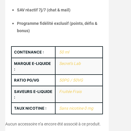
SAV réactif 7j/7 (chat & mail)
Programme fidélité exclusif (points, défis &
bonus)
CONTENANCE :
50 ml
MARQUE E-LIQUIDE
Secret's Lab
:
RATIO PG/VG
50PG / 50VG
SAVEURS E-LIQUIDE
Fruitée Frais
:
TAUX NICOTINE :
Sans nicotine 0 mg
Aucun accessoire n’a encore été associé à ce produit.