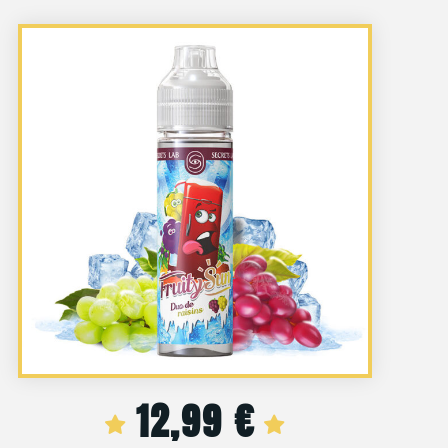
12,99
€