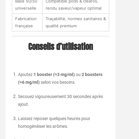
Base 50/50
Compatible pods & clearos,
universelle
rendu saveur/vapeur optimal
Fabrication
Traçabilité, normes sanitaires &
française
qualité premium
Conseils d’utilisation
Ajoutez
1 booster (≈3 mg/ml)
ou
2 boosters
(≈6 mg/ml)
selon vos besoins.
Secouez vigoureusement 30 secondes après
ajout.
Laissez reposer quelques heures pour
homogénéiser les arômes.