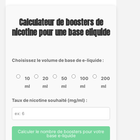
Calculateur de boosters de
nicotine pour une base eliquide
Choisissez le volume de base de e-liquide :
10
20
50
100
200
ml
ml
ml
ml
ml
Taux de nicotine souhaité (mg/ml) :
Calculer le nombre de boosters pour votre
base e-liquide