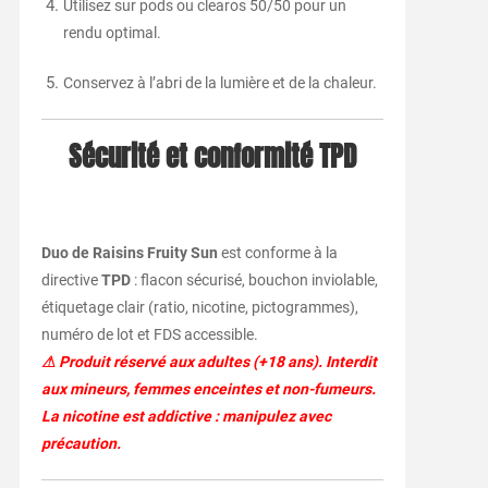
Utilisez sur pods ou clearos 50/50 pour un
rendu optimal.
Conservez à l’abri de la lumière et de la chaleur.
Sécurité et conformité TPD
Duo de Raisins Fruity Sun
est conforme à la
directive
TPD
: flacon sécurisé, bouchon inviolable,
étiquetage clair (ratio, nicotine, pictogrammes),
numéro de lot et FDS accessible.
⚠ Produit réservé aux adultes (+18 ans). Interdit
aux mineurs, femmes enceintes et non-fumeurs.
La nicotine est addictive : manipulez avec
précaution.