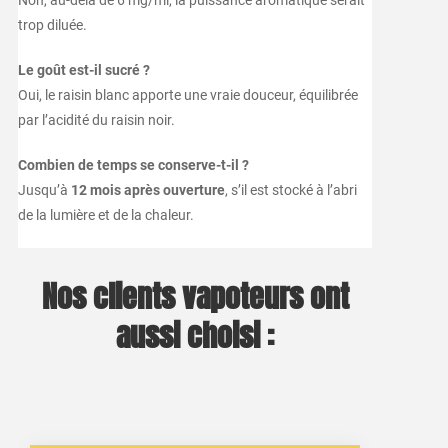
trop diluée.
Le goût est-il sucré ?
Oui, le raisin blanc apporte une vraie douceur, équilibrée
par l’acidité du raisin noir.
Combien de temps se conserve-t-il ?
Jusqu’à
12 mois après ouverture
, s’il est stocké à l’abri
de la lumière et de la chaleur.
Nos clients vapoteurs ont
aussi choisi :