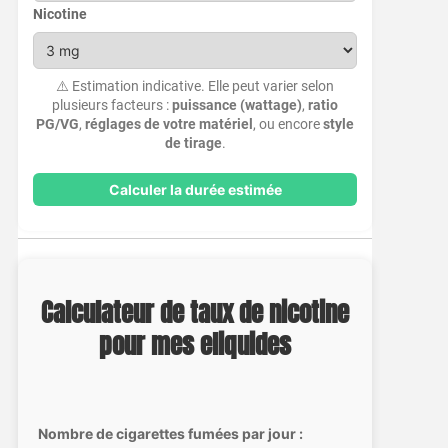
Nicotine
⚠️ Estimation indicative. Elle peut varier selon
plusieurs facteurs :
puissance (wattage)
,
ratio
PG/VG
,
réglages de votre matériel
, ou encore
style
de tirage
.
Calculer la durée estimée
Calculateur de taux de nicotine
pour mes eliquides
Nombre de cigarettes fumées par jour :