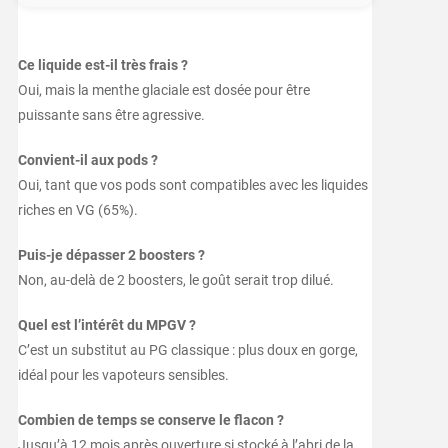
Ce liquide est-il très frais ?
Oui, mais la menthe glaciale est dosée pour être
puissante sans être agressive.
Convient-il aux pods ?
Oui, tant que vos pods sont compatibles avec les liquides
riches en VG (65%).
Puis-je dépasser 2 boosters ?
Non, au-delà de 2 boosters, le goût serait trop dilué.
Quel est l’intérêt du MPGV ?
C’est un substitut au PG classique : plus doux en gorge,
idéal pour les vapoteurs sensibles.
Combien de temps se conserve le flacon ?
Jusqu’à 12 mois après ouverture si stocké à l’abri de la