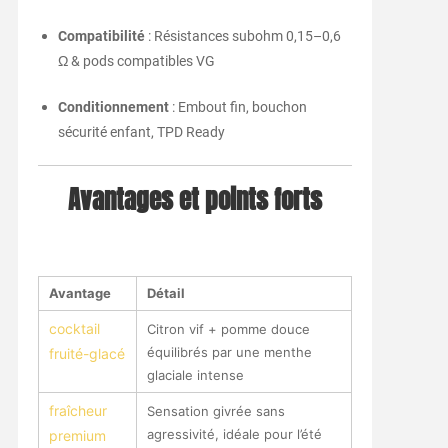
Compatibilité
: Résistances subohm 0,15–0,6
Ω & pods compatibles VG
Conditionnement
: Embout fin, bouchon
sécurité enfant, TPD Ready
Avantages et points forts
Avantage
Détail
cocktail
Citron vif + pomme douce
équilibrés par une menthe
fruité-glacé
glaciale intense
fraîcheur
Sensation givrée sans
agressivité, idéale pour l’été
premium