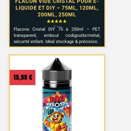
FLACON VIDE CRISTAL POUR E-
LIQUIDE ET DIY – 75ML, 120ML,
200ML, 250ML
Flacons Cristal DIY 75 à 250ml – PET
transparent, embout codigoutte/métal,
sécurité enfant. Idéal stockage & précision.
15,99
€