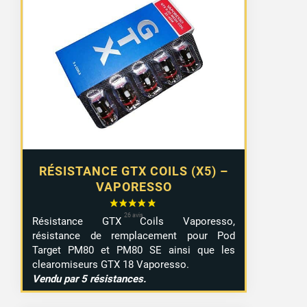
RÉSISTANCE GTX COILS (X5) –
VAPORESSO
Résistance GTX Coils Vaporesso,
résistance de remplacement pour Pod
Target PM80 et PM80 SE ainsi que les
clearomiseurs GTX 18 Vaporesso.
Vendu par 5 résistances.