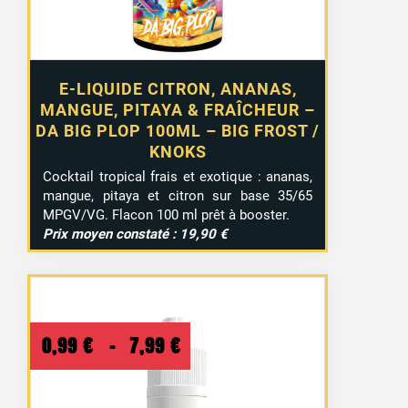
E-LIQUIDE CITRON, ANANAS,
MANGUE, PITAYA & FRAÎCHEUR –
DA BIG PLOP 100ML – BIG FROST /
KNOKS
Cocktail tropical frais et exotique : ananas,
mangue, pitaya et citron sur base 35/65
MPGV/VG. Flacon 100 ml prêt à booster.
Prix moyen constaté : 19,90 €
Plage
0,99
€
–
7,99
€
de