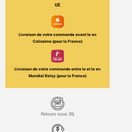
Fraîcheur
UE
-
Da
Big
Buzz
Livraison de votre commande avant le
en
100ml
Colissimo (pour la France)
–
Big
Frost
/
Livraison de votre commande entre le
et le
en
Knoks
Mondial Relay (pour la France)
Retours sous 30j