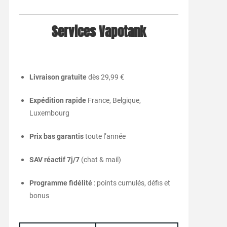
Services Vapotank
Livraison gratuite
dès 29,99 €
Expédition rapide
France, Belgique,
Luxembourg
Prix bas garantis
toute l’année
SAV réactif 7j/7
(chat & mail)
Programme fidélité
: points cumulés, défis et
bonus