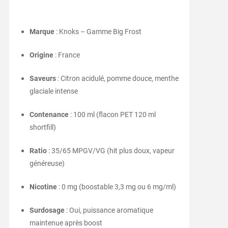
Marque
: Knoks – Gamme Big Frost
Origine
: France
Saveurs
: Citron acidulé, pomme douce, menthe
glaciale intense
Contenance
: 100 ml (flacon PET 120 ml
shortfill)
Ratio
: 35/65 MPGV/VG (hit plus doux, vapeur
généreuse)
Nicotine
: 0 mg (boostable 3,3 mg ou 6 mg/ml)
Surdosage
: Oui, puissance aromatique
maintenue après boost