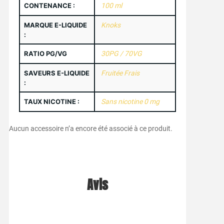
CONTENANCE :
100 ml
MARQUE E-LIQUIDE
Knoks
:
RATIO PG/VG
30PG / 70VG
SAVEURS E-LIQUIDE
Fruitée Frais
:
TAUX NICOTINE :
Sans nicotine 0 mg
Aucun accessoire n’a encore été associé à ce produit.
Avis