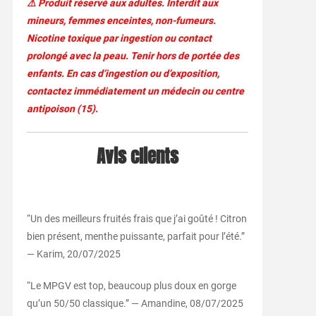
⚠ Produit réservé aux adultes. Interdit aux
mineurs, femmes enceintes, non-fumeurs.
Nicotine toxique par ingestion ou contact
prolongé avec la peau. Tenir hors de portée des
enfants. En cas d’ingestion ou d’exposition,
contactez immédiatement un médecin ou centre
antipoison (15).
Avis clients
“Un des meilleurs fruités frais que j’ai goûté ! Citron
bien présent, menthe puissante, parfait pour l’été.”
— Karim, 20/07/2025
“Le MPGV est top, beaucoup plus doux en gorge
qu’un 50/50 classique.” — Amandine, 08/07/2025