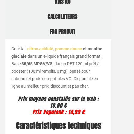
AVIS (0)
CALCULATEURS
FAQ PRODUIT
Cocktail
citron acidulé, pomme douce
et menthe
glaciale
dans un e-liquide français grand format.
Base
35/65 MPGV/VG
, flacon PET 120 ml prêt à
booster (100 ml remplis, 0 mg), pensé pour
subohm et pods compatibles VG. Disponible en
ligne au meilleur prix, discount et pas cher.
Prix moyens constatés sur le web :
19,90 €
Prix Vapotank : 14,99 €
Caractéristiques techniques