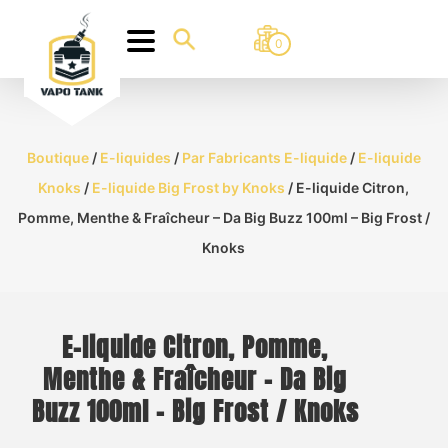
0
Boutique
/
E-liquides
/
Par Fabricants E-liquide
/
E-liquide
Knoks
/
E-liquide Big Frost by Knoks
/ E-liquide Citron,
Pomme, Menthe & Fraîcheur – Da Big Buzz 100ml – Big Frost /
Knoks
E-liquide Citron, Pomme,
Menthe & Fraîcheur – Da Big
Buzz 100ml – Big Frost / Knoks