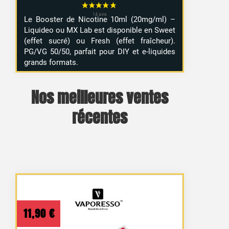
Le Booster de Nicotine 10ml (20mg/ml) –
Liquideo ou MX Lab est disponible en Sweet
(effet sucré) ou Fresh (effet fraîcheur).
PG/VG 50/50, parfait pour DIY et e-liquides
grands formats.
Nos meilleures ventes
récentes
11,90
€