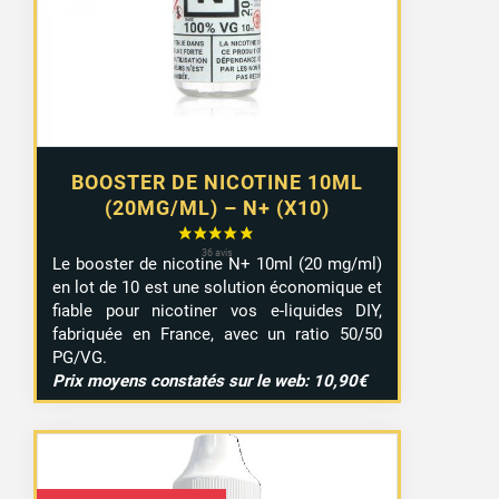
à
9,29 €
BOOSTER DE NICOTINE 10ML
(20MG/ML) – N+ (X10)
Le booster de nicotine N+ 10ml (20 mg/ml)
en lot de 10 est une solution économique et
fiable pour nicotiner vos e-liquides DIY,
fabriquée en France, avec un ratio 50/50
PG/VG.
Prix moyens constatés sur le web: 10,90€