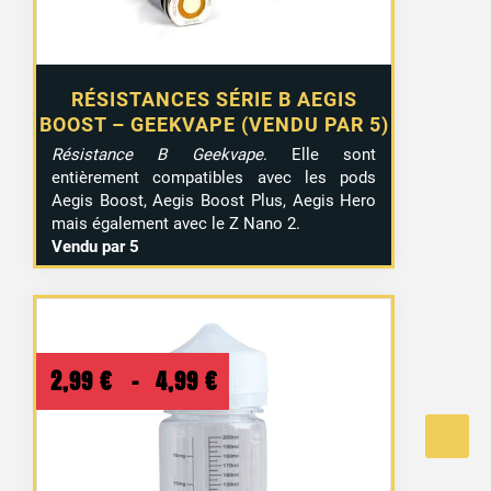
RÉSISTANCES SÉRIE B AEGIS
BOOST – GEEKVAPE (VENDU PAR 5)
Résistance B Geekvape
. Elle sont
entièrement compatibles avec les pods
Aegis Boost, Aegis Boost Plus, Aegis Hero
mais également avec le Z Nano 2.
Vendu par 5
Plage
2,99
€
–
4,99
€
de
prix :