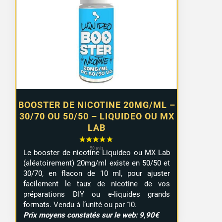
prix :
0,99 €
à
7,99 €
BOOSTER DE NICOTINE 20MG/ML –
30/70 OU 50/50 – LIQUIDEO OU MX
LAB
Le booster de nicotine Liquideo ou MX Lab
(aléatoirement) 20mg/ml existe en 50/50 et
30/70, en flacon de 10 ml, pour ajuster
facilement le taux de nicotine de vos
préparations DIY ou e-liquides grands
formats. Vendu à l’unité ou par 10.
Prix moyens constatés sur le web: 9,90€