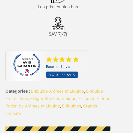
Les prix les plus bas
SAV 7j/7j
Basé sur 1 avis
VOIR LES AVIS
Catégories :
E-liquide Arômes et Liquide
,
E-liquide
Fruités Frais - Cigarette Electronique
,
E-liquide Hidden
Potion by Arômes et Liquide
,
E-liquides
,
Grands
Formats