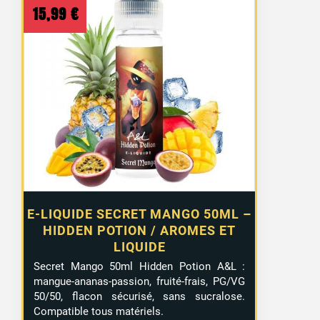
15,99
€
E-LIQUIDE SECRET MANGO 50ML –
HIDDEN POTION / AROMES ET
LIQUIDE
Secret Mango 50ml Hidden Potion A&L :
mangue-ananas-passion, fruité-frais, PG/VG
50/50, flacon sécurisé, sans sucralose.
Compatible tous matériels.