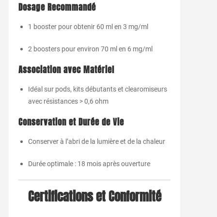
Dosage Recommandé
1 booster pour obtenir 60 ml en 3 mg/ml
2 boosters pour environ 70 ml en 6 mg/ml
Association avec Matériel
Idéal sur pods, kits débutants et clearomiseurs
avec résistances > 0,6 ohm
Conservation et Durée de Vie
Conserver à l’abri de la lumière et de la chaleur
Durée optimale : 18 mois après ouverture
Certifications et Conformité