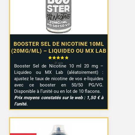
à
9,99 €
BOOSTER SEL DE NICOTINE 10ML
(20MG/ML) – LIQUIDEO OU MX LAB
Booster Sel de Nicotine 10 ml 20 mg –
Liquideo ou MX Lab (aléatoirement) :
ajustez le taux de nicotine de vos e-liquides
avec ce booster en 50/50 PG/VG.
Disponible à l’unité ou en lot de 10 flacons.
Prix moyens constatés sur le web : 1,50 € à
l’unité.