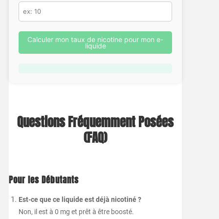
Calculer mon taux de nicotine pour mon e-
liquide
Questions Fréquemment Posées
(FAQ)
Pour les Débutants
Est-ce que ce liquide est déjà nicotiné ?
Non, il est à 0 mg et prêt à être boosté.