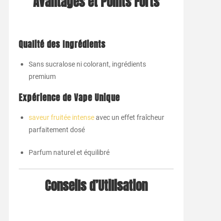
Avantages et Points Forts
Qualité des Ingrédients
Sans sucralose ni colorant, ingrédients
premium
Expérience de Vape Unique
saveur fruitée intense
avec un effet fraîcheur
parfaitement dosé
Parfum naturel et équilibré
Conseils d’Utilisation