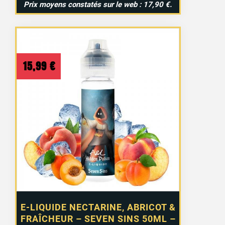
Prix moyens constatés sur le web : 17,90 €.
15,99
€
E-LIQUIDE NECTARINE, ABRICOT &
FRAÎCHEUR – SEVEN SINS 50ML –