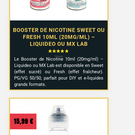
BOOSTER DE NICOTINE SWEET OU
FRESH 10ML (20MG/ML) –
LIQUIDEO OU MX LAB
Le Booster de Nicotine 10ml (20mg/ml) –
Liquideo ou MX Lab est disponible en Sweet
(effet sucré) ou Fresh (effet fraîcheur).
PG/VG 50/50, parfait pour DIY et e-liquides
grands formats.
15,99
€