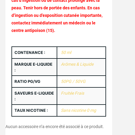
cas d’ingestion ou de contact prolongé avec la
peau. Tenir hors de portée des enfants. En cas
d’ingestion ou d’exposition cutanée importante,
contactez immédiatement un médecin ou le
centre antipoison (15).
CONTENANCE :
50 ml
MARQUE E-LIQUIDE
Arômes & Liquide
:
RATIO PG/VG
50PG / 50VG
SAVEURS E-LIQUIDE
Fruitée Frais
:
TAUX NICOTINE :
Sans nicotine 0 mg
Aucun accessoire n’a encore été associé à ce produit.