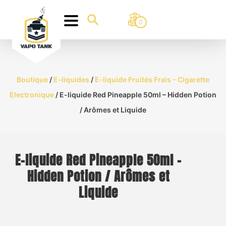
0
Boutique
/
E-liquides
/
E-liquide Fruités Frais - Cigarette
Electronique
/ E-liquide Red Pineapple 50ml – Hidden Potion
/ Arômes et Liquide
E-liquide Red Pineapple 50ml –
Hidden Potion / Arômes et
Liquide