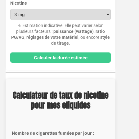
Nicotine
⚠️ Estimation indicative. Elle peut varier selon
plusieurs facteurs :
puissance (wattage)
,
ratio
PG/VG
,
réglages de votre matériel
, ou encore
style
de tirage
.
Calculer la durée estimée
Calculateur de taux de nicotine
pour mes eliquides
Nombre de cigarettes fumées par jour :