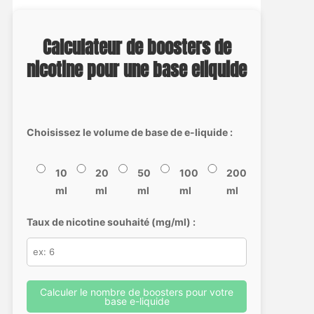
Calculateur de boosters de
nicotine pour une base eliquide
Choisissez le volume de base de e-liquide :
10
20
50
100
200
ml
ml
ml
ml
ml
Taux de nicotine souhaité (mg/ml) :
Calculer le nombre de boosters pour votre
base e-liquide