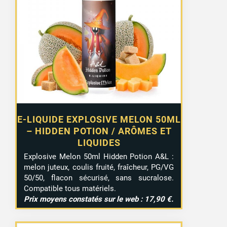
E-LIQUIDE EXPLOSIVE MELON 50ML
– HIDDEN POTION / ARÔMES ET
LIQUIDES
Explosive Melon 50ml Hidden Potion A&L :
melon juteux, coulis fruité, fraîcheur, PG/VG
50/50, flacon sécurisé, sans sucralose.
Compatible tous matériels.
Prix moyens constatés sur le web : 17,90 €.