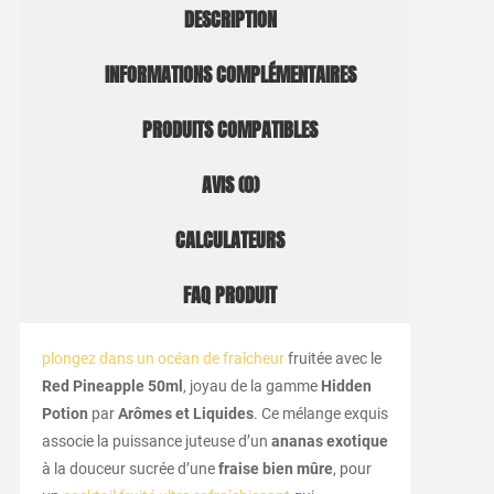
DESCRIPTION
INFORMATIONS COMPLÉMENTAIRES
PRODUITS COMPATIBLES
AVIS (0)
CALCULATEURS
FAQ PRODUIT
plongez dans un océan de fraîcheur
fruitée avec le
Red Pineapple 50ml
, joyau de la gamme
Hidden
Potion
par
Arômes et Liquides
. Ce mélange exquis
associe la puissance juteuse d’un
ananas exotique
à la douceur sucrée d’une
fraise bien mûre
, pour