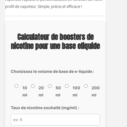
profil de vapoteur. Simple, précis et efficace !
Calculateur de boosters de
nicotine pour une base eliquide
Choisissez le volume de base de e-liquide :
10
20
50
100
200
ml
ml
ml
ml
ml
Taux de nicotine souhaité (mg/ml) :