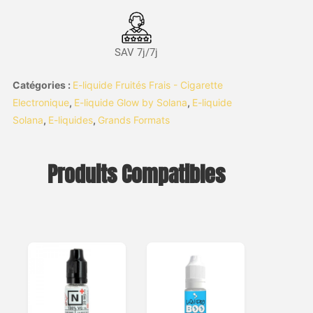
SAV 7j/7j
Catégories :
E-liquide Fruités Frais - Cigarette
Electronique
,
E-liquide Glow by Solana
,
E-liquide
Solana
,
E-liquides
,
Grands Formats
Produits Compatibles