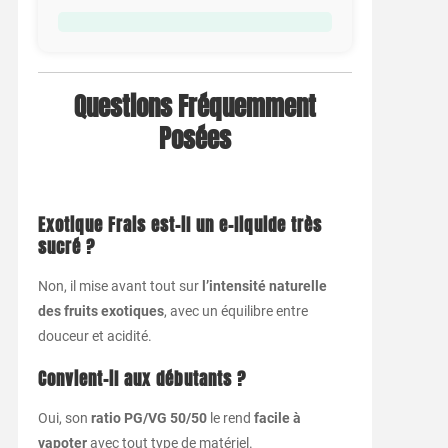
Questions Fréquemment
Posées
Exotique Frais est-il un e-liquide très
sucré ?
Non, il mise avant tout sur
l’intensité naturelle
des fruits exotiques
, avec un équilibre entre
douceur et acidité.
Convient-il aux débutants ?
Oui, son
ratio PG/VG 50/50
le rend
facile à
vapoter
avec tout type de matériel.