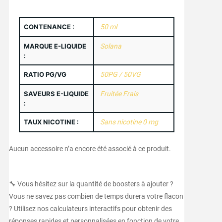
CONTENANCE :
50 ml
MARQUE E-LIQUIDE
Solana
:
RATIO PG/VG
50PG / 50VG
SAVEURS E-LIQUIDE
Fruitée Frais
:
TAUX NICOTINE :
Sans nicotine 0 mg
Aucun accessoire n’a encore été associé à ce produit.
🔧 Vous hésitez sur la quantité de boosters à ajouter ?
Vous ne savez pas combien de temps durera votre flacon
? Utilisez nos calculateurs interactifs pour obtenir des
réponses rapides et personnalisées en fonction de votre