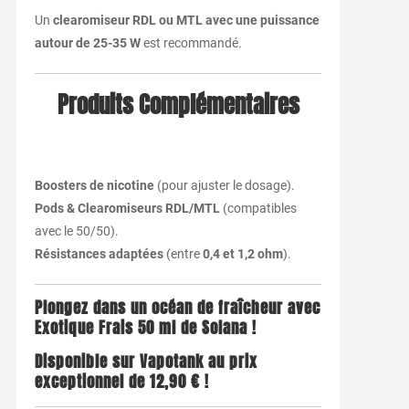
Un
clearomiseur RDL ou MTL avec une puissance
autour de 25-35 W
est recommandé.
Produits Complémentaires
Boosters de nicotine
(pour ajuster le dosage).
Pods & Clearomiseurs RDL/MTL
(compatibles
avec le 50/50).
Résistances adaptées
(entre
0,4 et 1,2 ohm
).
Plongez dans un océan de fraîcheur avec
Exotique Frais 50 ml de Solana !
Disponible sur Vapotank au prix
exceptionnel de 12,90 € !