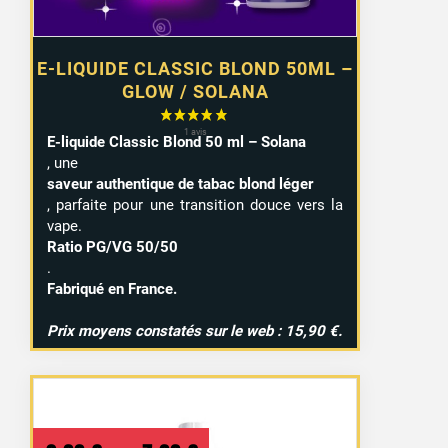
E-LIQUIDE CLASSIC BLOND 50ML –
GLOW / SOLANA
E-liquide Classic Blond 50 ml – Solana
, une
saveur authentique de tabac blond léger
, parfaite pour une transition douce vers la
vape.
Ratio PG/VG 50/50
.
Fabriqué en France.
Prix moyens constatés sur le web : 15,90 €.