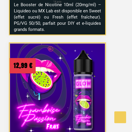
Le Booster de Nicotine 10ml (20mg/ml) –
Liquideo ou MX Lab est disponible en Sweet
(effet sucré) ou Fresh (effet fraîcheur).
PG/VG 50/50, parfait pour DIY et e-liquides
grands formats.
12,99
€