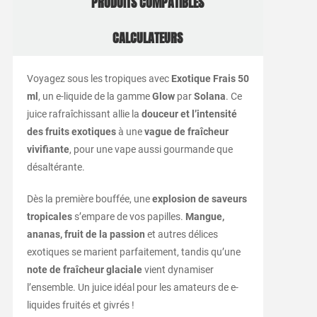
PRODUITS COMPATIBLES
CALCULATEURS
Voyagez sous les tropiques avec
Exotique Frais 50
ml
, un e-liquide de la gamme
Glow
par
Solana
. Ce
juice rafraîchissant allie la
douceur et l’intensité
des fruits exotiques
à une
vague de fraîcheur
vivifiante
, pour une vape aussi gourmande que
désaltérante.
Dès la première bouffée, une
explosion de saveurs
tropicales
s’empare de vos papilles.
Mangue,
ananas, fruit de la passion
et autres délices
exotiques se marient parfaitement, tandis qu’une
note de fraîcheur glaciale
vient dynamiser
l’ensemble. Un juice idéal pour les amateurs de e-
liquides fruités et givrés !