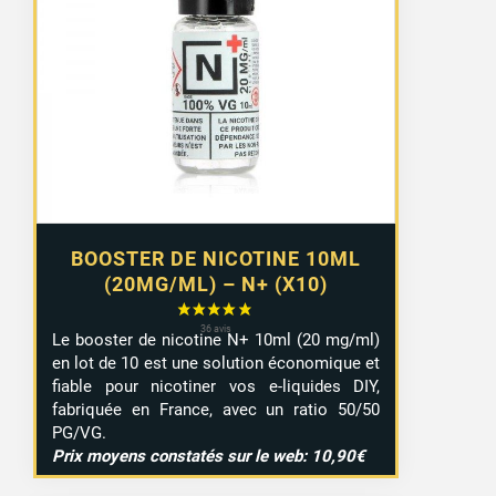
prix :
8,99 €
à
9,29 €
BOOSTER DE NICOTINE 10ML
(20MG/ML) – N+ (X10)
Le booster de nicotine N+ 10ml (20 mg/ml)
en lot de 10 est une solution économique et
fiable pour nicotiner vos e-liquides DIY,
fabriquée en France, avec un ratio 50/50
PG/VG.
Prix moyens constatés sur le web: 10,90€