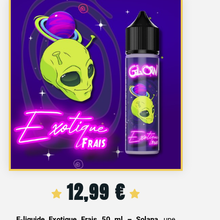
12,99
€
E-liquide Exotique Frais 50 ml – Solana
, une