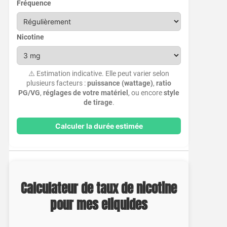
Fréquence
Nicotine
⚠️ Estimation indicative. Elle peut varier selon
plusieurs facteurs :
puissance (wattage)
,
ratio
PG/VG
,
réglages de votre matériel
, ou encore
style
de tirage
.
Calculer la durée estimée
Calculateur de taux de nicotine
pour mes eliquides