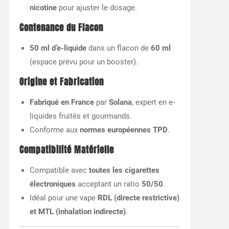
nicotine
pour ajuster le dosage.
Contenance du Flacon
50 ml d’e-liquide
dans un flacon de
60 ml
(espace prévu pour un booster).
Origine et Fabrication
Fabriqué en France
par
Solana
, expert en e-
liquides fruités et gourmands.
Conforme aux
normes européennes TPD
.
Compatibilité Matérielle
Compatible avec
toutes les cigarettes
électroniques
acceptant un ratio
50/50
.
Idéal pour une vape
RDL (directe restrictive)
et MTL (inhalation indirecte)
.