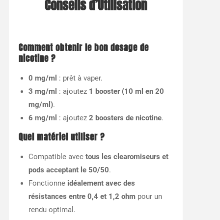
Conseils d’Utilisation
Comment obtenir le bon dosage de
nicotine ?
0 mg/ml
: prêt à vaper.
3 mg/ml
: ajoutez
1 booster (10 ml en 20
mg/ml)
.
6 mg/ml
: ajoutez
2 boosters de nicotine
.
Quel matériel utiliser ?
Compatible avec
tous les clearomiseurs et
pods acceptant le 50/50
.
Fonctionne
idéalement avec des
résistances entre 0,4 et 1,2 ohm
pour un
rendu optimal.