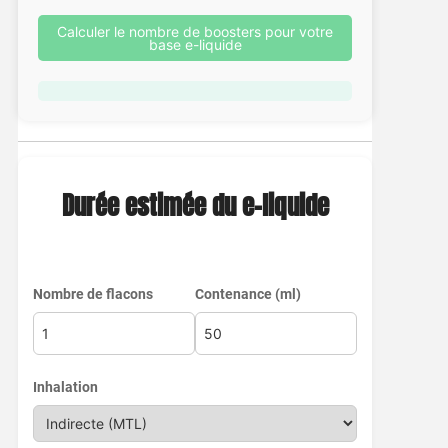
Calculer le nombre de boosters pour votre
base e-liquide
Durée estimée du e-liquide
Nombre de flacons
Contenance (ml)
Inhalation