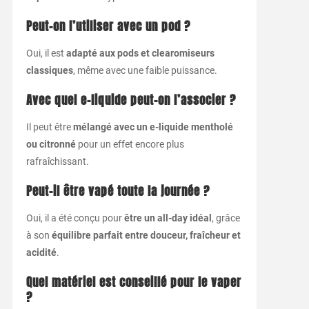
Peut-on l’utiliser avec un pod ?
Oui, il est
adapté aux pods et clearomiseurs
classiques
, même avec une faible puissance.
Avec quel e-liquide peut-on l’associer ?
Il peut être
mélangé avec un e-liquide mentholé
ou citronné
pour un effet encore plus
rafraîchissant.
Peut-il être vapé toute la journée ?
Oui, il a été conçu pour
être un all-day idéal
, grâce
à son
équilibre parfait entre douceur, fraîcheur et
acidité
.
Quel matériel est conseillé pour le vaper
?