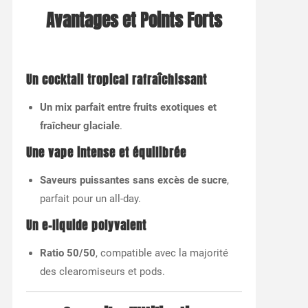
Avantages et Points Forts
Un cocktail tropical rafraîchissant
Un mix parfait entre fruits exotiques et
fraîcheur glaciale
.
Une vape intense et équilibrée
Saveurs puissantes sans excès de sucre
,
parfait pour un all-day.
Un e-liquide polyvalent
Ratio 50/50
, compatible avec la majorité
des clearomiseurs et pods.