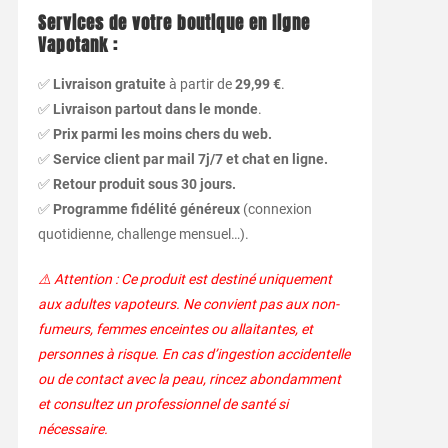
Services de votre boutique en ligne
Vapotank :
✅
Livraison gratuite
à partir de
29,99 €
.
✅
Livraison partout dans le monde
.
✅
Prix parmi les moins chers du web.
✅
Service client par mail 7j/7 et chat en ligne.
✅
Retour produit sous 30 jours.
✅
Programme fidélité généreux
(connexion
quotidienne, challenge mensuel…).
⚠️ Attention : Ce produit est destiné uniquement
aux adultes vapoteurs. Ne convient pas aux non-
fumeurs, femmes enceintes ou allaitantes, et
personnes à risque. En cas d’ingestion accidentelle
ou de contact avec la peau, rincez abondamment
et consultez un professionnel de santé si
nécessaire.