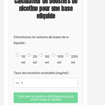
Calculateur de boosters de
nicotine pour une base
eliquide
Choisissez le volume de base de e-
liquide :
10
20
50
100
200
ml
ml
ml
ml
ml
Taux de nicotine souhaité (mg/ml) :
Calculer le nombre de boosters pour
votre base e-liquide