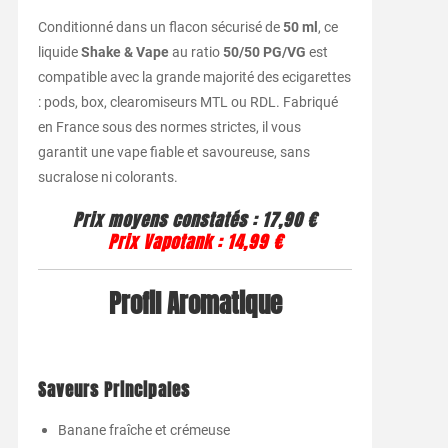
Conditionné dans un flacon sécurisé de
50 ml
, ce
liquide
Shake & Vape
au ratio
50/50 PG/VG
est
compatible avec la grande majorité des ecigarettes
: pods, box, clearomiseurs MTL ou RDL. Fabriqué
en France sous des normes strictes, il vous
garantit une vape fiable et savoureuse, sans
sucralose ni colorants.
Prix moyens constatés : 17,90 €
Prix Vapotank : 14,99 €
Profil Aromatique
Saveurs Principales
Banane fraîche et crémeuse