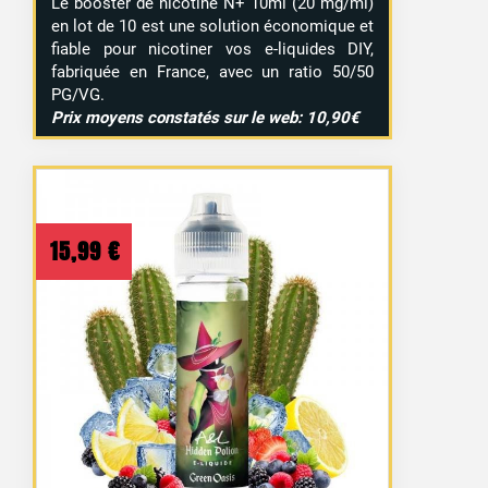
Le booster de nicotine N+ 10ml (20 mg/ml)
en lot de 10 est une solution économique et
fiable pour nicotiner vos e-liquides DIY,
fabriquée en France, avec un ratio 50/50
PG/VG.
Prix moyens constatés sur le web: 10,90€
15,99
€