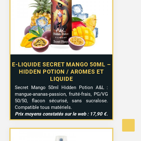
E-LIQUIDE SECRET MANGO 50ML –
HIDDEN POTION / AROMES ET
LIQUIDE
Secret Mango 50ml Hidden Potion A&L :
mangue-ananas-passion, fruité-frais, PG/VG
50/50, flacon sécurisé, sans sucralose.
Compatible tous matériels.
Prix moyens constatés sur le web : 17,90 €.