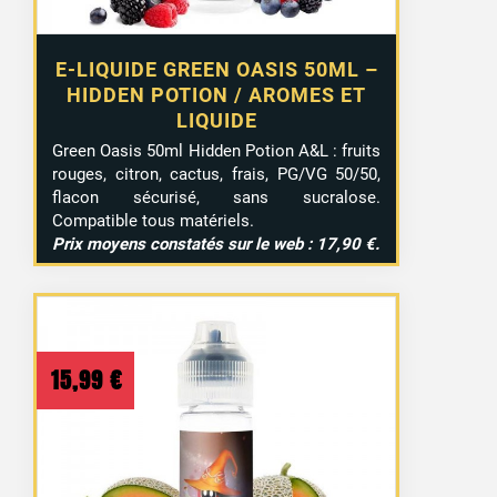
E-LIQUIDE GREEN OASIS 50ML –
HIDDEN POTION / AROMES ET
LIQUIDE
Green Oasis 50ml Hidden Potion A&L : fruits
rouges, citron, cactus, frais, PG/VG 50/50,
flacon sécurisé, sans sucralose.
Compatible tous matériels.
Prix moyens constatés sur le web : 17,90 €.
15,99
€