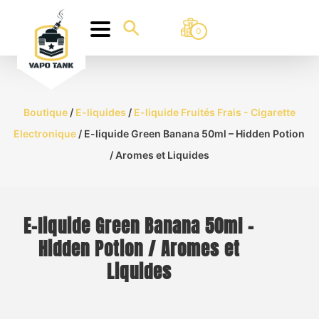
0
Boutique
/
E-liquides
/
E-liquide Fruités Frais - Cigarette
Electronique
/ E-liquide Green Banana 50ml – Hidden Potion
/ Aromes et Liquides
E-liquide Green Banana 50ml –
Hidden Potion / Aromes et
Liquides