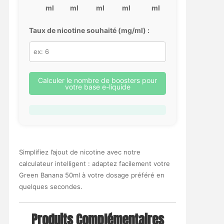
ml
ml
ml
ml
ml
Taux de nicotine souhaité (mg/ml) :
Calculer le nombre de boosters pour
votre base e-liquide
Simplifiez l’ajout de nicotine avec notre
calculateur intelligent : adaptez facilement votre
Green Banana 50ml à votre dosage préféré en
quelques secondes.
Produits Complémentaires