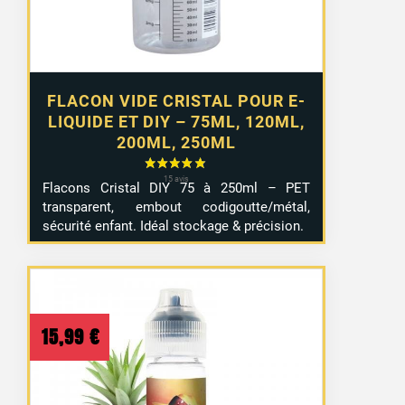
4,99 €
FLACON VIDE CRISTAL POUR E-
LIQUIDE ET DIY – 75ML, 120ML,
200ML, 250ML
Flacons Cristal DIY 75 à 250ml – PET
transparent, embout codigoutte/métal,
sécurité enfant. Idéal stockage & précision.
15,99
€