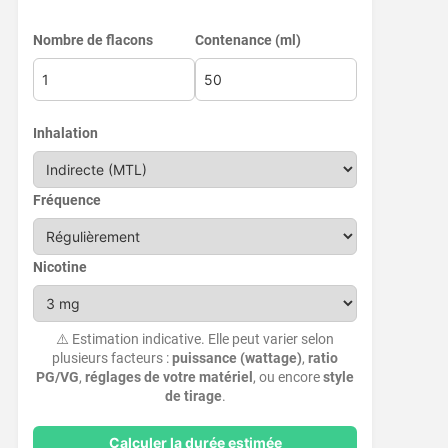
Nombre de flacons
Contenance (ml)
Inhalation
Fréquence
Nicotine
⚠️ Estimation indicative. Elle peut varier selon
plusieurs facteurs :
puissance (wattage)
,
ratio
PG/VG
,
réglages de votre matériel
, ou encore
style
de tirage
.
Calculer la durée estimée