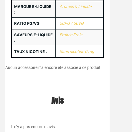
MARQUE E-LIQUIDE
Arômes & Liquide
:
RATIO PG/VG
50PG / 50VG
SAVEURS E-LIQUIDE
Fruitée Frais
:
TAUX NICOTINE :
Sans nicotine 0 mg
Aucun accessoire n’a encore été associé à ce produit.
Avis
Il n’y a pas encore d’avis.