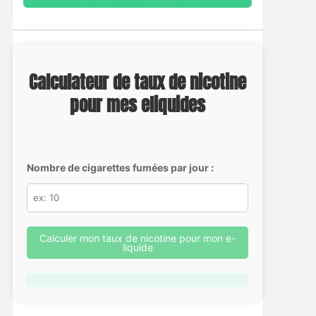
Calculateur de taux de nicotine
pour mes eliquides
Nombre de cigarettes fumées par jour :
Calculer mon taux de nicotine pour mon e-
liquide