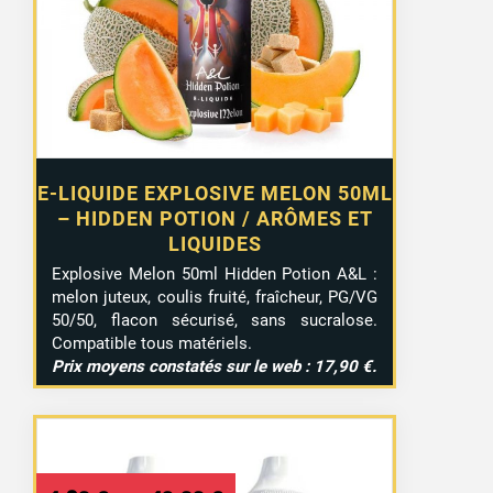
E-LIQUIDE EXPLOSIVE MELON 50ML
– HIDDEN POTION / ARÔMES ET
LIQUIDES
Explosive Melon 50ml Hidden Potion A&L :
melon juteux, coulis fruité, fraîcheur, PG/VG
50/50, flacon sécurisé, sans sucralose.
Compatible tous matériels.
Prix moyens constatés sur le web : 17,90 €.