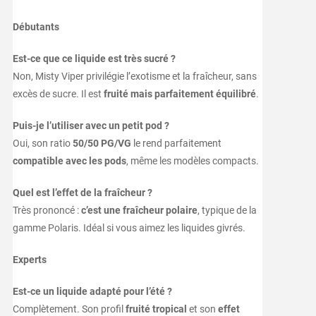
Débutants
Est-ce que ce liquide est très sucré ?
Non, Misty Viper privilégie l’exotisme et la fraîcheur, sans
excès de sucre. Il est
fruité mais parfaitement équilibré
.
Puis-je l’utiliser avec un petit pod ?
Oui, son ratio
50/50 PG/VG
le rend parfaitement
compatible avec les pods
, même les modèles compacts.
Quel est l’effet de la fraîcheur ?
Très prononcé :
c’est une fraîcheur polaire
, typique de la
gamme Polaris. Idéal si vous aimez les liquides givrés.
Experts
Est-ce un liquide adapté pour l’été ?
Complètement. Son profil
fruité tropical
et son
effet