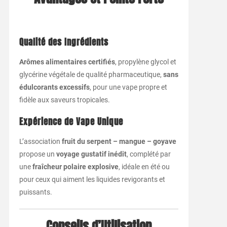
Qualité des Ingrédients
Arômes alimentaires certifiés
, propylène glycol et
glycérine végétale de qualité pharmaceutique,
sans
édulcorants excessifs
, pour une vape propre et
fidèle aux saveurs tropicales.
Expérience de Vape Unique
L’association
fruit du serpent – mangue – goyave
propose un
voyage gustatif inédit
, complété par
une
fraîcheur polaire explosive
, idéale en été ou
pour ceux qui aiment les liquides revigorants et
puissants.
Conseils d’Utilisation