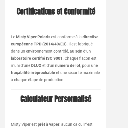
Certifications et Conformité
Le
Misty Viper Polaris
est conforme à la
directive
européenne TPD (2014/40/EU)
. Il est fabriqué
dans un environnement contrôlé, au sein d’un
laboratoire certifié ISO 9001
. Chaque flacon est
muni d’une
DLUO
et d’un
numéro de lot
, pour une
traçabilité irréprochable
et une sécurité maximale
à chaque étape de production.
Calculateur Personnalisé
Misty Viper est
prêt à vaper
, aucun calcul n’est