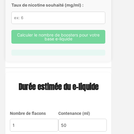
Taux de nicotine souhaité (mg/ml) :
Calculer le nombre de boosters pour votre
base e-liquide
Durée estimée du e-liquide
Nombre de flacons
Contenance (ml)