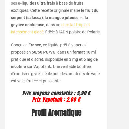
ses
e-liquides ultra frais
à base de fruits
exotiques. Cette recette originale marie
le fruit du
serpent (salacca)
,
la mangue juteuse
, et
la
goyave onctueuse
, dans un
cocktail tropical
intensément glacé
, fidèle à l’ADN polaire de Polaris.
Conçu en
France
, ce liquide prêt à vaper est
proposé en
50/50 PG/VG
, dans un
format 10 ml
pratique et discret, disponible en
3 mg et 6 mg de
nicotine
sur Vapotank. Une véritable bouffée
d’exotisme givré, idéale pour les amateurs de vape
estivale, fruitée et puissante.
Prix moyens constatés : 5,90 €
Prix Vapotank : 2,99 €
Profil Aromatique