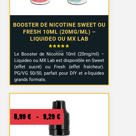
BOOSTER DE NICOTINE SWEET OU
FRESH 10ML (20MG/ML) –
LIQUIDEO OU MX LAB
Le Booster de Nicotine 10ml (20mg/ml) –
Liquideo ou MX Lab est disponible en Sweet
(effet sucré) ou Fresh (effet fraîcheur).
PG/VG 50/50, parfait pour DIY et e-liquides
grands formats.
Plage
8,99
€
–
9,29
€
de