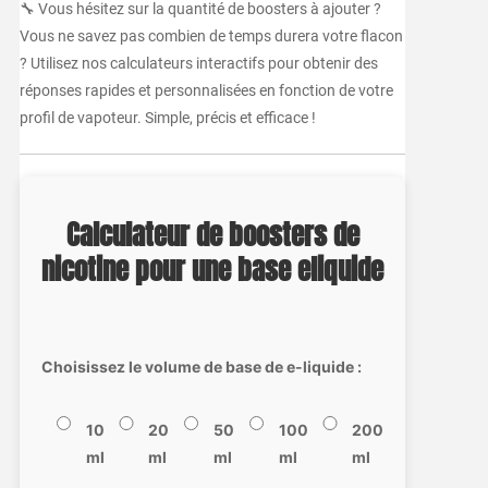
🔧 Vous hésitez sur la quantité de boosters à ajouter ?
Vous ne savez pas combien de temps durera votre flacon
? Utilisez nos calculateurs interactifs pour obtenir des
réponses rapides et personnalisées en fonction de votre
profil de vapoteur. Simple, précis et efficace !
Calculateur de boosters de
nicotine pour une base eliquide
Choisissez le volume de base de e-liquide :
10
20
50
100
200
ml
ml
ml
ml
ml