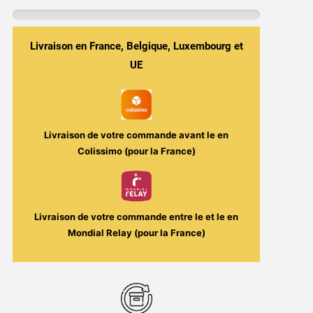
du
Serpent,
Mangue
Livraison en France, Belgique, Luxembourg et
&
UE
Goyave
-
Misty
Viper
Livraison de votre commande avant le
en
10ml
Colissimo (pour la France)
-
Polaris
/
Livraison de votre commande entre le
et le
en
Le
Mondial Relay (pour la France)
French
Liquide