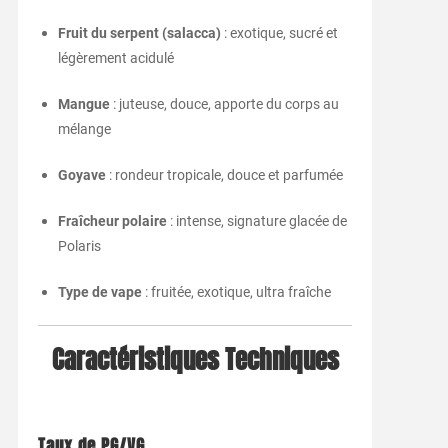
Fruit du serpent (salacca)
: exotique, sucré et
légèrement acidulé
Mangue
: juteuse, douce, apporte du corps au
mélange
Goyave
: rondeur tropicale, douce et parfumée
Fraîcheur polaire
: intense, signature glacée de
Polaris
Type de vape
: fruitée, exotique, ultra fraîche
Caractéristiques Techniques
Taux de PG/VG