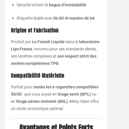
Sécurité enfant et
bague d’inviolabilité
Étiquette lisible avec
DLUO et numéro de lot
Origine et Fabrication
Produit par
Le French Liquide
dans le
laboratoire
Lips France
, reconnu pour ses standards élevés,
ses recettes complexes et
son respect strict des
normes européennes TPD
.
Compatibilité Matérielle
Parfait pour
toutes les e-cigarettes compatibles
50/50
: que vous soyez en
tirage serré (MTL)
ou
en
tirage aérien restreint (RDL)
, Misty Viper offre
un rendu aromatique optimal.
Avantages et Points Forts