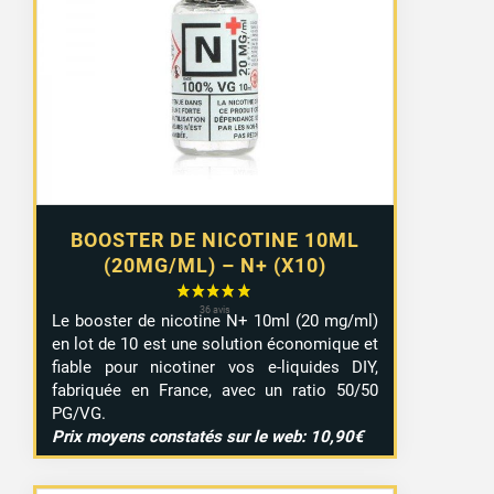
prix :
8,99 €
à
9,29 €
BOOSTER DE NICOTINE 10ML
(20MG/ML) – N+ (X10)
Le booster de nicotine N+ 10ml (20 mg/ml)
en lot de 10 est une solution économique et
fiable pour nicotiner vos e-liquides DIY,
fabriquée en France, avec un ratio 50/50
PG/VG.
Prix moyens constatés sur le web: 10,90€