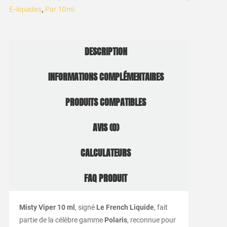
E-liquides
,
Par 10ml
DESCRIPTION
INFORMATIONS COMPLÉMENTAIRES
PRODUITS COMPATIBLES
AVIS (0)
CALCULATEURS
FAQ PRODUIT
Misty Viper 10 ml
, signé
Le French Liquide
, fait
partie de la célèbre gamme
Polaris
, reconnue pour