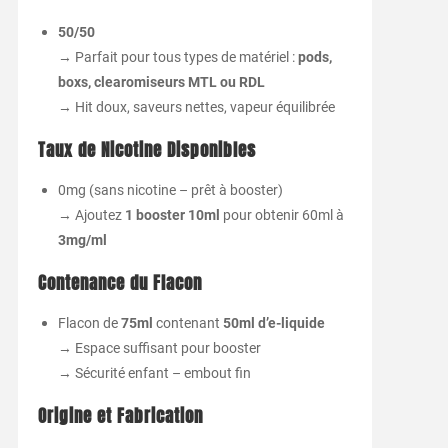
50/50
→ Parfait pour tous types de matériel :
pods,
boxs, clearomiseurs MTL ou RDL
→ Hit doux, saveurs nettes, vapeur équilibrée
Taux de Nicotine Disponibles
0mg (sans nicotine – prêt à booster)
→ Ajoutez
1 booster 10ml
pour obtenir 60ml à
3mg/ml
Contenance du Flacon
Flacon de
75ml
contenant
50ml d’e-liquide
→ Espace suffisant pour booster
→ Sécurité enfant – embout fin
Origine et Fabrication