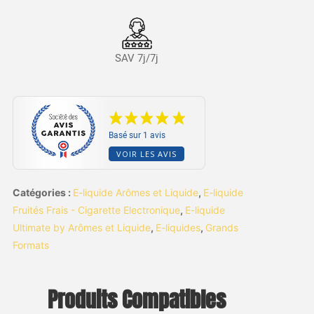
SAV 7j/7j
Basé sur 1 avis
VOIR LES AVIS
Catégories :
E-liquide Arômes et Liquide
,
E-liquide
Fruités Frais - Cigarette Electronique
,
E-liquide
Ultimate by Arômes et Liquide
,
E-liquides
,
Grands
Formats
Produits Compatibles