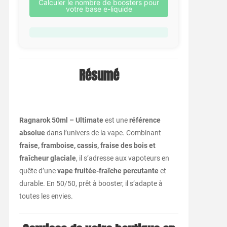
Calculer le nombre de boosters pour
votre base e-liquide
Résumé
Ragnarok 50ml – Ultimate
est une
référence
absolue
dans l’univers de la vape. Combinant
fraise, framboise, cassis, fraise des bois et
fraîcheur glaciale
, il s’adresse aux vapoteurs en
quête d’une
vape fruitée-fraîche percutante
et
durable. En 50/50, prêt à booster, il s’adapte à
toutes les envies.