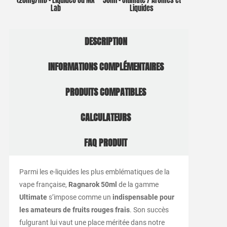
(20mg/ml) – Liquideo ou MX
50ml – Ultimate / Arômes et
Lab
Liquides
DESCRIPTION
INFORMATIONS COMPLÉMENTAIRES
PRODUITS COMPATIBLES
CALCULATEURS
FAQ PRODUIT
Parmi les e-liquides les plus emblématiques de la
vape française,
Ragnarok 50ml
de la gamme
Ultimate
s’impose comme un
indispensable pour
les amateurs de fruits rouges frais
. Son succès
fulgurant lui vaut une place méritée dans notre