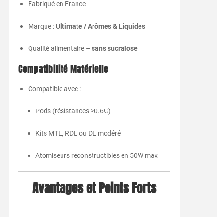
Fabriqué en France
Marque :
Ultimate / Arômes & Liquides
Qualité alimentaire –
sans sucralose
Compatibilité Matérielle
Compatible avec :
Pods (résistances >0.6Ω)
Kits MTL, RDL ou DL modéré
Atomiseurs reconstructibles en 50W max
Avantages et Points Forts