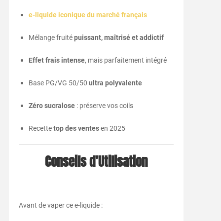
e-liquide iconique du marché français
Mélange fruité
puissant, maîtrisé et addictif
Effet frais intense
, mais parfaitement intégré
Base PG/VG 50/50
ultra polyvalente
Zéro sucralose
: préserve vos coils
Recette
top des ventes
en 2025
Conseils d’Utilisation
Avant de vaper ce e-liquide :