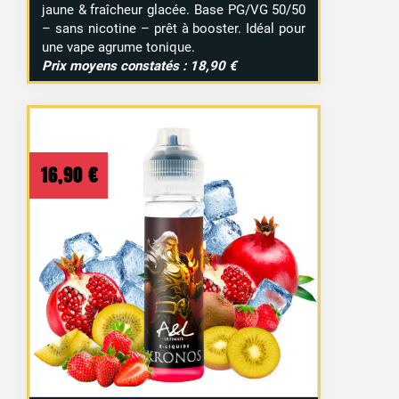
jaune & fraîcheur glacée. Base PG/VG 50/50
– sans nicotine – prêt à booster. Idéal pour
une vape agrume tonique.
Prix moyens constatés : 18,90 €
16,90
€