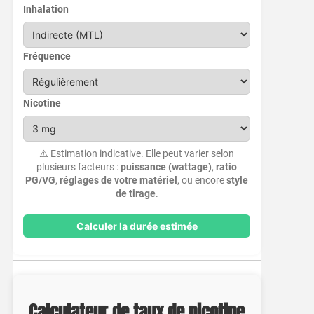
Inhalation
Fréquence
Nicotine
⚠️ Estimation indicative. Elle peut varier selon
plusieurs facteurs :
puissance (wattage)
,
ratio
PG/VG
,
réglages de votre matériel
, ou encore
style
de tirage
.
Calculer la durée estimée
Calculateur de taux de nicotine