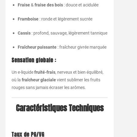
Fraise
&
fraise des bois
: douce et acidulée
Framboise
: ronde et légèrement sucrée
Cassis
: profond, sauvage, légèrement tannique
Fraîcheur puissante
: fraîcheur givrée marquée
Sensation globale :
Un e-liquide
fruité-frais
, nerveux et bien équilibré,
où la
fraîcheur glaciale
vient sublimer les fruits
rouges sans jamais écraser les arômes.
Caractéristiques Techniques
Taux de PG/VG