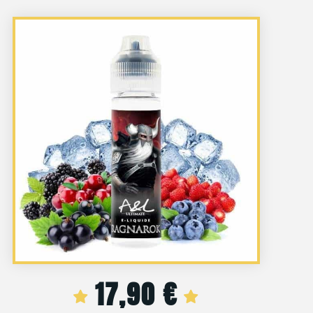
17,90
€