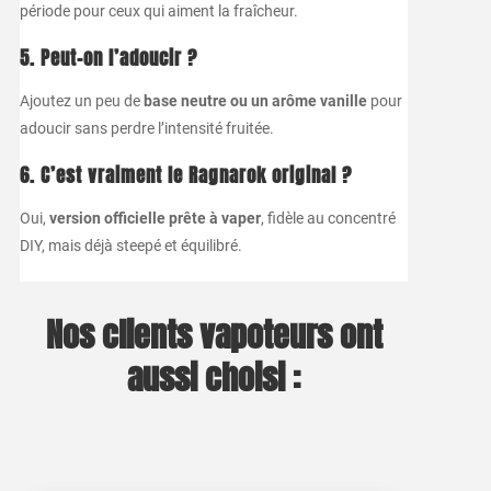
période pour ceux qui aiment la fraîcheur.
5. Peut-on l’adoucir ?
Ajoutez un peu de
base neutre ou un arôme vanille
pour
adoucir sans perdre l’intensité fruitée.
6. C’est vraiment le Ragnarok original ?
Oui,
version officielle prête à vaper
, fidèle au concentré
DIY, mais déjà steepé et équilibré.
Nos clients vapoteurs ont
aussi choisi :