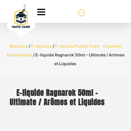
0
Boutique
/
E-liquides
/
E-liquide Fruités Frais - Cigarette
Electronique
/ E-liquide Ragnarok 50ml – Ultimate / Arômes
et Liquides
E-liquide Ragnarok 50ml –
Ultimate / Arômes et Liquides