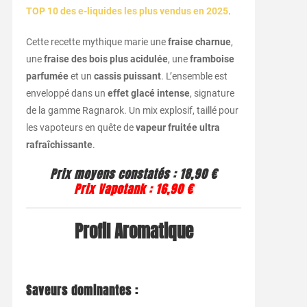
TOP 10 des e-liquides les plus vendus en 2025
.
Cette recette mythique marie une
fraise charnue
,
une
fraise des bois plus acidulée
, une
framboise
parfumée
et un
cassis puissant
. L’ensemble est
enveloppé dans un
effet glacé intense
, signature
de la gamme Ragnarok. Un mix explosif, taillé pour
les vapoteurs en quête de
vapeur fruitée ultra
rafraîchissante
.
Prix moyens constatés : 18,90 €
Prix Vapotank : 16,90 €
Profil Aromatique
Saveurs dominantes :