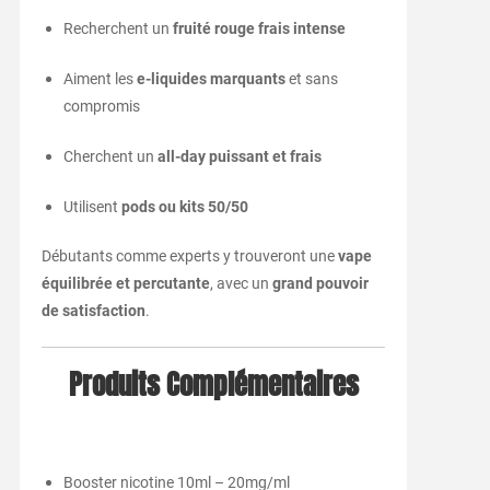
Recherchent un
fruité rouge frais intense
Aiment les
e-liquides marquants
et sans
compromis
Cherchent un
all-day puissant et frais
Utilisent
pods ou kits 50/50
Débutants comme experts y trouveront une
vape
équilibrée et percutante
, avec un
grand pouvoir
de satisfaction
.
Produits Complémentaires
Booster nicotine 10ml – 20mg/ml