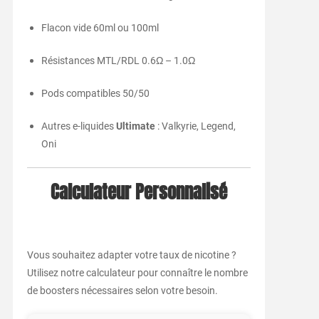
Flacon vide 60ml ou 100ml
Résistances MTL/RDL 0.6Ω – 1.0Ω
Pods compatibles 50/50
Autres e-liquides
Ultimate
: Valkyrie, Legend,
Oni
Calculateur Personnalisé
Vous souhaitez adapter votre taux de nicotine ?
Utilisez notre calculateur pour connaître le nombre
de boosters nécessaires selon votre besoin.