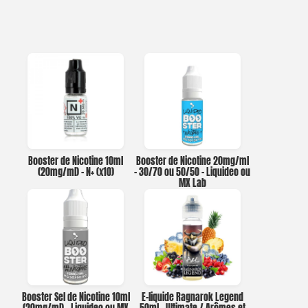
Booster de Nicotine 10ml
Booster de Nicotine 20mg/ml
(20mg/ml) – N+ (x10)
– 30/70 ou 50/50 – Liquideo ou
MX Lab
Booster Sel de Nicotine 10ml
E-liquide Ragnarok Legend