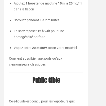
Ajoutez
1 booster de nicotine 10ml à 20mg/ml
dans le flacon
Secouez pendant 1 à 2 minutes
Laissez reposer
12 à 24h
pour une
homogénéité parfaite
Vapez entre
20 et 50W
, selon votre matériel
Convient aussi bien aux pods qu’aux
clearomiseurs classiques.
Public Cible
Ce e-liquide est conçu pour les vapoteurs qui :