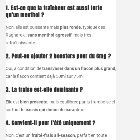
1. Est-ce que la fraîcheur est aussi forte
qu’un menthol ?
Non, elle est puissante mais
plus ronde
, typique des
Ragnarok :
sans menthol agressif
, mais très
rafraîchissante.
2. Peut-on ajouter 2 boosters pour du 6mg ?
Oui, à condition de
transvaser dans un flacon plus grand
,
car le flacon contient déjà 50ml sur 75ml.
3. La fraise est-elle dominante ?
Elle est
bien présente
, mais équilibrée par la framboise et
surtout
le cassis qui donne du caractère
.
4. Convient-il pour l’été uniquement ?
Non, c’est un
fruité-frais all-season
, parfait en toute