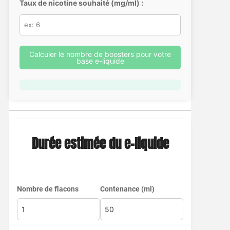
Taux de nicotine souhaité (mg/ml) :
Calculer le nombre de boosters pour votre
base e-liquide
Durée estimée du e-liquide
Nombre de flacons
Contenance (ml)