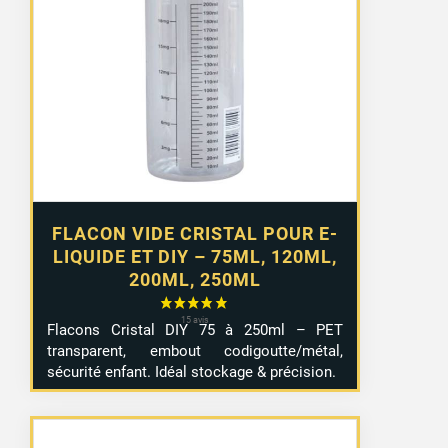
prix :
2,99 €
à
4,99 €
FLACON VIDE CRISTAL POUR E-
LIQUIDE ET DIY – 75ML, 120ML,
200ML, 250ML
Flacons Cristal DIY 75 à 250ml – PET
transparent, embout codigoutte/métal,
sécurité enfant. Idéal stockage & précision.