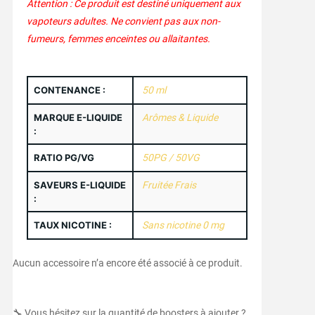
Attention : Ce produit est destiné uniquement aux
vapoteurs adultes. Ne convient pas aux non-
fumeurs, femmes enceintes ou allaitantes.
CONTENANCE :
50 ml
MARQUE E-LIQUIDE
Arômes & Liquide
:
RATIO PG/VG
50PG / 50VG
SAVEURS E-LIQUIDE
Fruitée Frais
:
TAUX NICOTINE :
Sans nicotine 0 mg
Aucun accessoire n’a encore été associé à ce produit.
🔧 Vous hésitez sur la quantité de boosters à ajouter ?