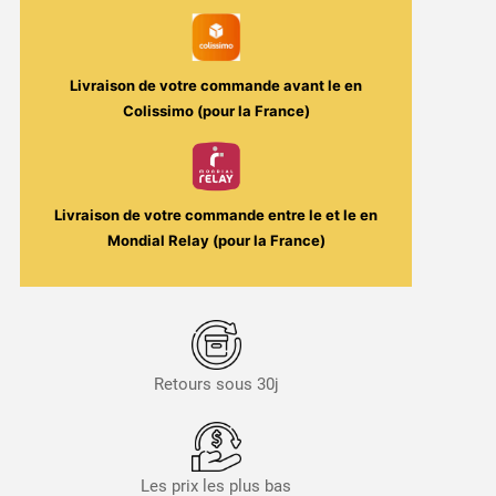
et
Liquides
Livraison de votre commande avant le
en
Colissimo (pour la France)
Livraison de votre commande entre le
et le
en
Mondial Relay (pour la France)
Retours sous 30j
Les prix les plus bas