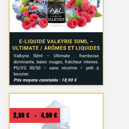
E-LIQUIDE VALKYRIE 50ML –
ULTIMATE / ARÔMES ET LIQUIDES
Valkyrie 50ml – Ultimate : framboise
dominante, baies rouges, fraîcheur intense.
PG/VG 50/50 – sans nicotine – prêt à
booster.
Prix moyens constatés : 18,90 €
Plage
2,99
€
–
4,99
€
de