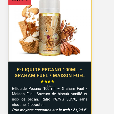
E-LIQUIDE PECANO 100ML –
GRAHAM FUEL / MAISON FUEL
E-liquide Pecano 100 ml – Graham Fuel /
Maison Fuel. Saveurs de biscuit vanillé et
noix de pécan. Ratio PG/VG 30/70, sans
nicotine, à booster.
Prix moyens constatés sur le web : 21,90 €.