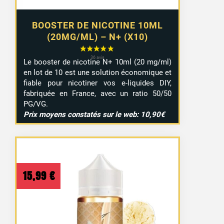
BOOSTER DE NICOTINE 10ML
(20MG/ML) – N+ (X10)
Le booster de nicotine N+ 10ml (20 mg/ml)
en lot de 10 est une solution économique et
fiable pour nicotiner vos e-liquides DIY,
fabriquée en France, avec un ratio 50/50
PG/VG.
Prix moyens constatés sur le web: 10,90€
15,99
€