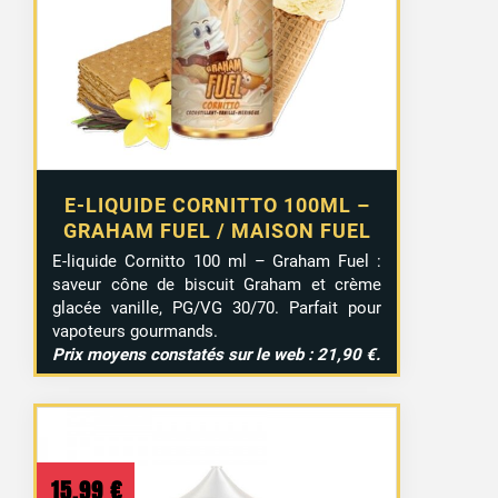
E-LIQUIDE CORNITTO 100ML –
GRAHAM FUEL / MAISON FUEL
E-liquide Cornitto 100 ml – Graham Fuel :
saveur cône de biscuit Graham et crème
glacée vanille, PG/VG 30/70. Parfait pour
vapoteurs gourmands.
Prix moyens constatés sur le web : 21,90 €.
15,99
€