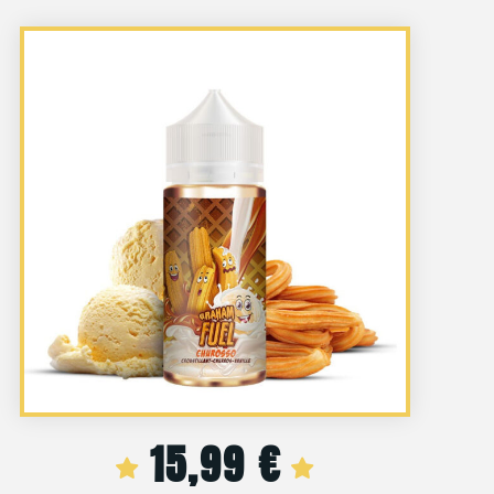
15,99
€