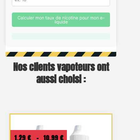
Calculer mon taux de nicotine pour mon e-
liquide
Nos clients vapoteurs ont
aussi choisi :
Plage
1,29
€
–
10,99
€