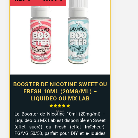
de
prix :
1,29 €
à
10,99 €
BOOSTER DE NICOTINE SWEET OU
FRESH 10ML (20MG/ML) –
LIQUIDEO OU MX LAB
Le Booster de Nicotine 10ml (20mg/ml) –
Liquideo ou MX Lab est disponible en Sweet
(effet sucré) ou Fresh (effet fraîcheur).
PG/VG 50/50, parfait pour DIY et e-liquides