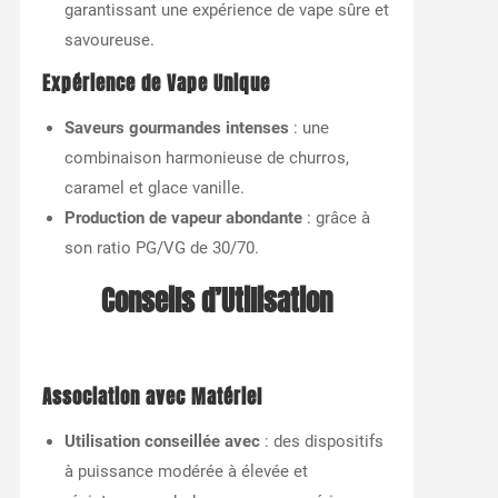
garantissant une expérience de vape sûre et
savoureuse.
Expérience de Vape Unique
Saveurs gourmandes intenses
: une
combinaison harmonieuse de churros,
caramel et glace vanille.
Production de vapeur abondante
: grâce à
son ratio PG/VG de 30/70.
Conseils d’Utilisation
Association avec Matériel
Utilisation conseillée avec
: des dispositifs
à puissance modérée à élevée et