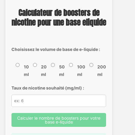
Calculateur de boosters de
nicotine pour une base eliquide
Choisissez le volume de base de e-liquide :
10
20
50
100
200
ml
ml
ml
ml
ml
Taux de nicotine souhaité (mg/ml) :
Calculer le nombre de boosters pour votre
base e-liquide