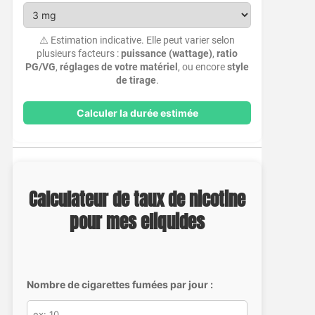
⚠️ Estimation indicative. Elle peut varier selon
plusieurs facteurs :
puissance (wattage)
,
ratio
PG/VG
,
réglages de votre matériel
, ou encore
style
de tirage
.
Calculer la durée estimée
Calculateur de taux de nicotine
pour mes eliquides
Nombre de cigarettes fumées par jour :