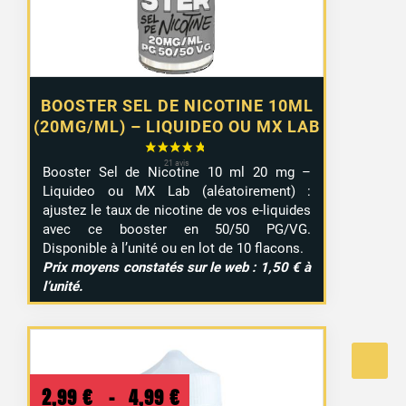
9,99 €
BOOSTER SEL DE NICOTINE 10ML
(20MG/ML) – LIQUIDEO OU MX LAB
Booster Sel de Nicotine 10 ml 20 mg –
Liquideo ou MX Lab (aléatoirement) :
ajustez le taux de nicotine de vos e-liquides
avec ce booster en 50/50 PG/VG.
Disponible à l’unité ou en lot de 10 flacons.
Prix moyens constatés sur le web : 1,50 € à
l’unité.
Plage
2,99
€
–
4,99
€