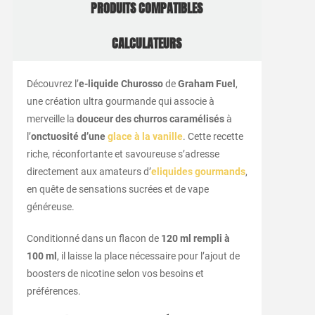
PRODUITS COMPATIBLES
CALCULATEURS
Découvrez l’
e-liquide Churosso
de
Graham Fuel
,
une création ultra gourmande qui associe à
merveille la
douceur des churros caramélisés
à
l’
onctuosité d’une
glace à la vanille
. Cette recette
riche, réconfortante et savoureuse s’adresse
directement aux amateurs d’
eliquides gourmands
,
en quête de sensations sucrées et de vape
généreuse.
Conditionné dans un flacon de
120 ml rempli à
100 ml
, il laisse la place nécessaire pour l’ajout de
boosters de nicotine selon vos besoins et
préférences.