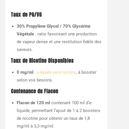
Taux de PG/VG
30% Propylène Glycol / 70% Glycérine
Végétale
: ratio favorisant une production
de vapeur dense et une restitution fidèle des
saveurs.
Taux de Nicotine Disponibles
0 mg/ml
:
, à booster
e-liquide sans nicotine
selon vos besoins.
Contenance du Flacon
Flacon de 120 ml
contenant 100 ml d’e-
liquide, permettant l’ajout de 1 à 2 boosters
de nicotine pour obtenir un taux de 1,8
mg/ml à 3,3 mg/ml.