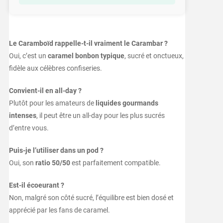
Le Caramboïd rappelle-t-il vraiment le Carambar ?
Oui, c’est un
caramel bonbon typique
, sucré et onctueux,
fidèle aux célèbres confiseries.
Convient-il en all-day ?
Plutôt pour les amateurs de
liquides gourmands
intenses
, il peut être un all-day pour les plus sucrés
d’entre vous.
Puis-je l’utiliser dans un pod ?
Oui, son
ratio 50/50
est parfaitement compatible.
Est-il écoeurant ?
Non, malgré son côté sucré, l’équilibre est bien dosé et
apprécié par les fans de caramel.