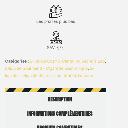
Les prix les plus bas
SAV 7j/7j
Catégories :
E-liquide Cosmic Candy by Secret's Lab
,
E-liquide Gourmand - Cigarette Electronique
,
E-
liquides
,
E‑liquide Secret’s Lab
,
Grands Formats
DESCRIPTION
INFORMATIONS COMPLÉMENTAIRES
PRODUITS COMPATIBLES