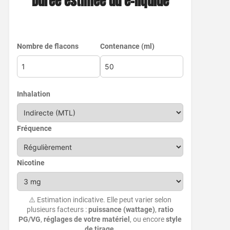
Durée estimée du e-liquide
Nombre de flacons
Contenance (ml)
Inhalation
Fréquence
Nicotine
⚠️ Estimation indicative. Elle peut varier selon
plusieurs facteurs :
puissance (wattage)
,
ratio
PG/VG
,
réglages de votre matériel
, ou encore
style
de tirage
.