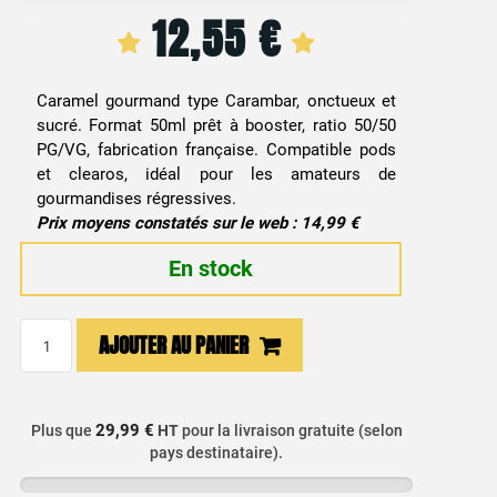
12,55
€
Caramel gourmand type Carambar, onctueux et
sucré. Format 50ml prêt à booster, ratio 50/50
PG/VG, fabrication française. Compatible pods
et clearos, idéal pour les amateurs de
gourmandises régressives.
Prix moyens constatés sur le web : 14,99 €
En stock
quantité
AJOUTER AU PANIER
de
E-
liquide
29,99 €
Plus que
HT
pour la livraison gratuite (selon
Bonbon
pays destinataire).
Caramel