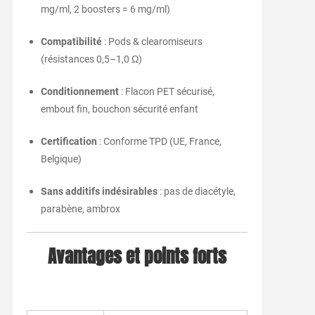
mg/ml, 2 boosters = 6 mg/ml)
Compatibilité
: Pods & clearomiseurs
(résistances 0,5–1,0 Ω)
Conditionnement
: Flacon PET sécurisé,
embout fin, bouchon sécurité enfant
Certification
: Conforme TPD (UE, France,
Belgique)
Sans additifs indésirables
: pas de diacétyle,
parabène, ambrox
Avantages et points forts