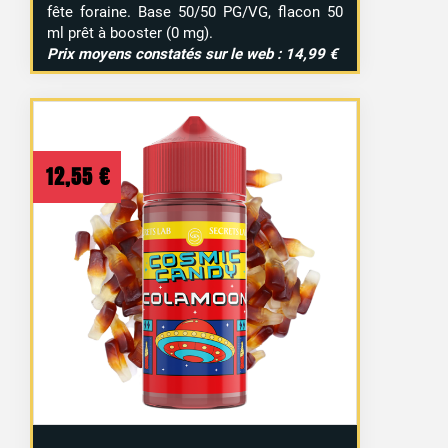
fête foraine. Base 50/50 PG/VG, flacon 50
ml prêt à booster (0 mg).
Prix moyens constatés sur le web : 14,99 €
12,55
€