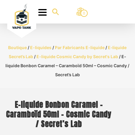
0
Boutique
/
E-liquides
/
Par Fabricants E-liquide
/
E‑liquide
Secret’s Lab
/
E-liquide Cosmic Candy by Secret's Lab
/ E-
liquide Bonbon Caramel – Caramboïd 50ml – Cosmic Candy /
Secret’s Lab
E-liquide Bonbon Caramel –
Caramboïd 50ml – Cosmic Candy
/ Secret’s Lab