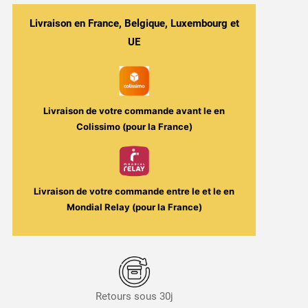
-
Caramboïd
Livraison en France, Belgique, Luxembourg et
50ml
UE
-
Cosmic
Candy
/
Livraison de votre commande avant le
en
Secret's
Colissimo (pour la France)
Lab
Livraison de votre commande entre le
et le
en
Mondial Relay (pour la France)
Retours sous 30j