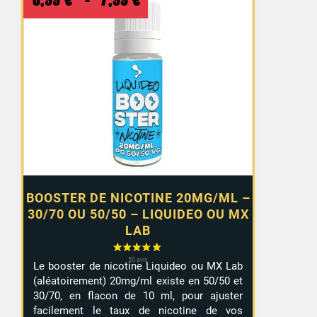
de
prix :
0,99 €
à
7,99 €
BOOSTER DE NICOTINE 20MG/ML –
30/70 OU 50/50 – LIQUIDEO OU MX
LAB
Le booster de nicotine Liquideo ou MX Lab
(aléatoirement) 20mg/ml existe en 50/50 et
30/70, en flacon de 10 ml, pour ajuster
facilement le taux de nicotine de vos