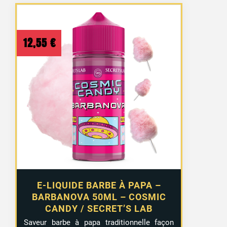
12,55
€
E-LIQUIDE BARBE À PAPA –
BARBANOVA 50ML – COSMIC
CANDY / SECRET’S LAB
Saveur barbe à papa traditionnelle façon