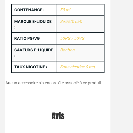
CONTENANCE :
50 ml
MARQUE E-LIQUIDE
Secret's Lab
:
RATIO PG/VG
50PG / 50VG
SAVEURS E-LIQUIDE
Bonbon
:
TAUX NICOTINE :
Sans nicotine 0 mg
Aucun accessoire n’a encore été associé à ce produit.
Avis