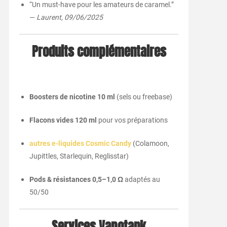
“Un must-have pour les amateurs de caramel.”
—
Laurent, 09/06/2025
Produits complémentaires
Boosters de nicotine 10 ml
(sels ou freebase)
Flacons vides 120 ml
pour vos préparations
autres e-liquides Cosmic Candy
(Colamoon,
Jupittles, Starlequin, Reglisstar)
Pods & résistances 0,5–1,0 Ω
adaptés au
50/50
Services Vapotank