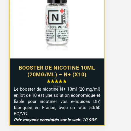
prix :
8,99 €
à
9,29 €
BOOSTER DE NICOTINE 10ML
(20MG/ML) – N+ (X10)
Le booster de nicotine N+ 10ml (20 mg/ml)
en lot de 10 est une solution économique et
fiable pour nicotiner vos e-liquides DIY,
fabriquée en France, avec un ratio 50/50
PG/VG.
Prix moyens constatés sur le web: 10,90€