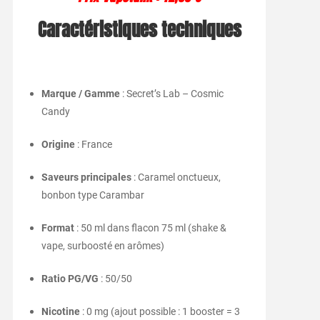
Caractéristiques techniques
Marque / Gamme
: Secret’s Lab – Cosmic
Candy
Origine
: France
Saveurs principales
: Caramel onctueux,
bonbon type Carambar
Format
: 50 ml dans flacon 75 ml (shake &
vape, surboosté en arômes)
Ratio PG/VG
: 50/50
Nicotine
: 0 mg (ajout possible : 1 booster = 3