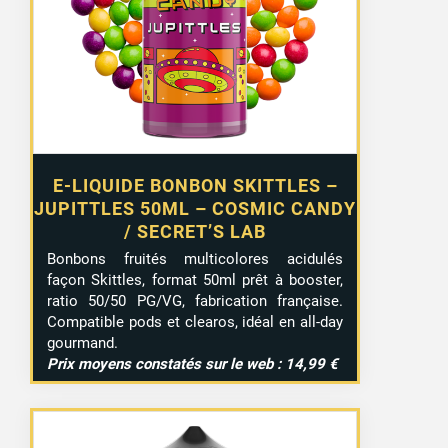
E-LIQUIDE BONBON SKITTLES –
JUPITTLES 50ML – COSMIC CANDY
/ SECRET’S LAB
Bonbons fruités multicolores acidulés
façon Skittles, format 50ml prêt à booster,
ratio 50/50 PG/VG, fabrication française.
Compatible pods et clearos, idéal en all-day
gourmand.
Prix moyens constatés sur le web : 14,99 €