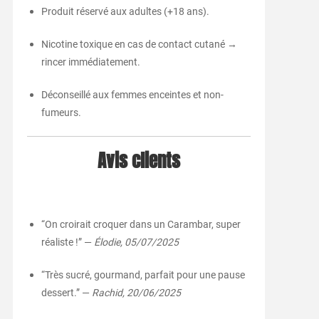
Produit réservé aux adultes (+18 ans).
Nicotine toxique en cas de contact cutané →
rincer immédiatement.
Déconseillé aux femmes enceintes et non-
fumeurs.
Avis clients
“On croirait croquer dans un Carambar, super
réaliste !” —
Élodie, 05/07/2025
“Très sucré, gourmand, parfait pour une pause
dessert.” —
Rachid, 20/06/2025