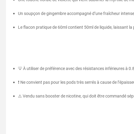
Un soupçon de gingembre accompagné d’une fraîcheur intense à
Le flacon pratique de 60ml contient 50ml de liquide, laissant la
💡 À utiliser de préférence avec des résistances inférieures à 0
❗ Ne convient pas pour les pods très serrés à cause de l’épaisseu
⚠️ Vendu sans booster de nicotine, qui doit être commandé sé