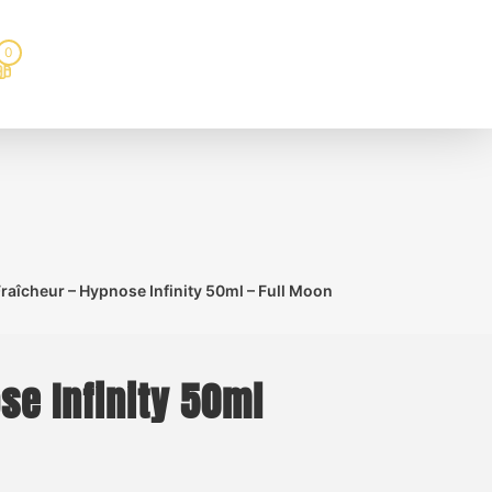
0
Fraîcheur – Hypnose Infinity 50ml – Full Moon
se Infinity 50ml