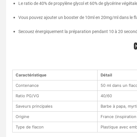
Le ratio de 40% de propylène glycol et 60% de glycérine végétal
Vous pouvez ajouter un booster de 10ml en 20mg/ml dans le fla
Secouez énergiquement la préparation pendant 10 à 20 seconde
C
Caractéristique
Détail
Contenance
50 ml dans un fla
Ratio PG/VG
40/60
Saveurs principales
Barbe à papa, myrti
Origine
France (inspiration
Type de flacon
Plastique avec emb