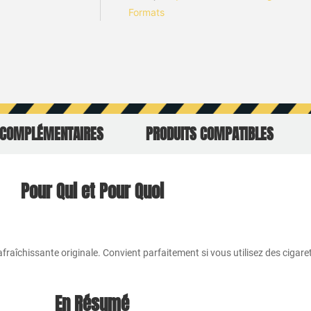
Formats
 COMPLÉMENTAIRES
PRODUITS COMPATIBLES
Pour Qui et Pour Quoi
fraîchissante originale. Convient parfaitement si vous utilisez des cigar
En Résumé