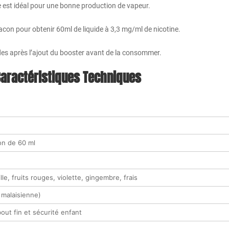
e est idéal pour une bonne production de vapeur.
con pour obtenir 60ml de liquide à 3,3 mg/ml de nicotine.
s après l’ajout du booster avant de la consommer.
aractéristiques Techniques
con de 60 ml
lle, fruits rouges, violette, gingembre, frais
 malaisienne)
out fin et sécurité enfant