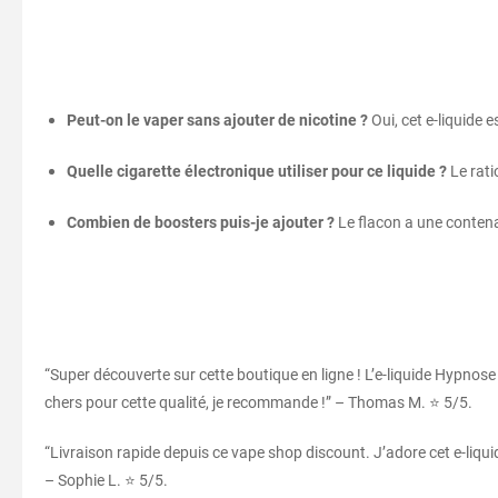
Peut-on le vaper sans ajouter de nicotine ?
Oui, cet e-liquide 
Quelle cigarette électronique utiliser pour ce liquide ?
Le rati
Combien de boosters puis-je ajouter ?
Le flacon a une contena
“Super découverte sur cette boutique en ligne ! L’e-liquide Hypnose
chers pour cette qualité, je recommande !” – Thomas M. ⭐ 5/5.
“Livraison rapide depuis ce vape shop discount. J’adore cet e-liquide, 
– Sophie L. ⭐ 5/5.