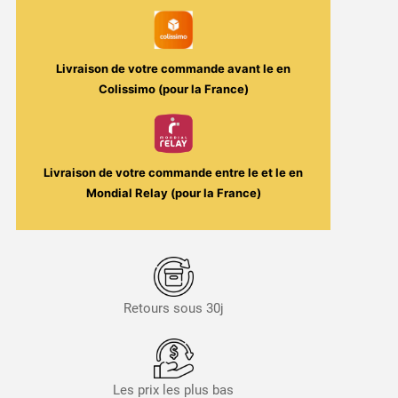
et
Liquides
Livraison de votre commande avant le
en
Colissimo (pour la France)
Livraison de votre commande entre le
et le
en
Mondial Relay (pour la France)
Retours sous 30j
Les prix les plus bas