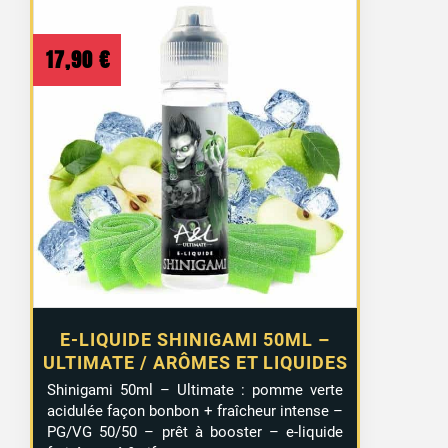
17,90
€
E-LIQUIDE SHINIGAMI 50ML –
ULTIMATE / ARÔMES ET LIQUIDES
Shinigami 50ml – Ultimate : pomme verte
acidulée façon bonbon + fraîcheur intense –
PG/VG 50/50 – prêt à booster – e-liquide