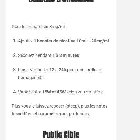
Pour le préparer en 3mg/ml :
Ajoutez
1 booster de nicotine 10ml – 20mg/ml
Secouez pendant
1 à 2 minutes
Laissez reposer
12 à 24h
pour une meilleure
homogénéité
Vapez entre
15W et 45W
selon votre matériel
Plus vous le laissez reposer (steep), plus les
notes
biscuitées et caramel
seront profondes.
Public Cible