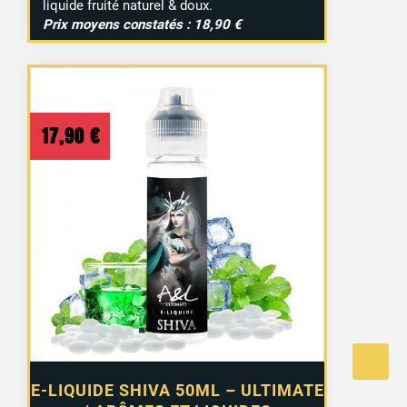
liquide fruité naturel & doux.
Prix moyens constatés : 18,90 €
17,90
€
E-LIQUIDE SHIVA 50ML – ULTIMATE