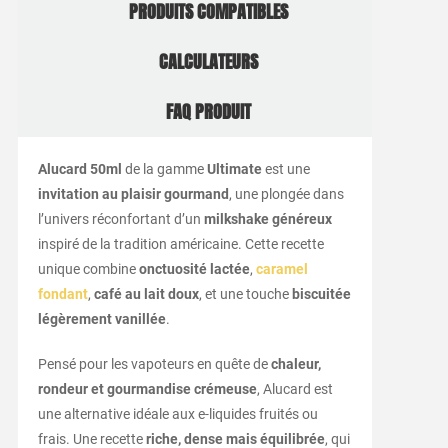
PRODUITS COMPATIBLES
CALCULATEURS
FAQ PRODUIT
Alucard 50ml
de la gamme
Ultimate
est une
invitation au plaisir gourmand
, une plongée dans
l’univers réconfortant d’un
milkshake généreux
inspiré de la tradition américaine. Cette recette
unique combine
onctuosité lactée
,
caramel
fondant
,
café au lait doux
, et une touche
biscuitée
légèrement vanillée
.
Pensé pour les vapoteurs en quête de
chaleur,
rondeur et gourmandise crémeuse
, Alucard est
une alternative idéale aux e-liquides fruités ou
frais. Une recette
riche, dense mais équilibrée
, qui