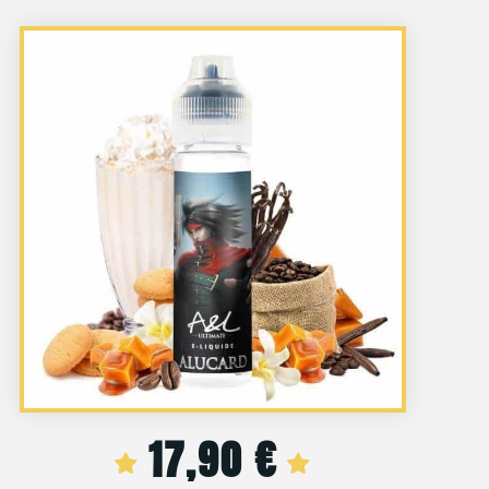
17,90
€