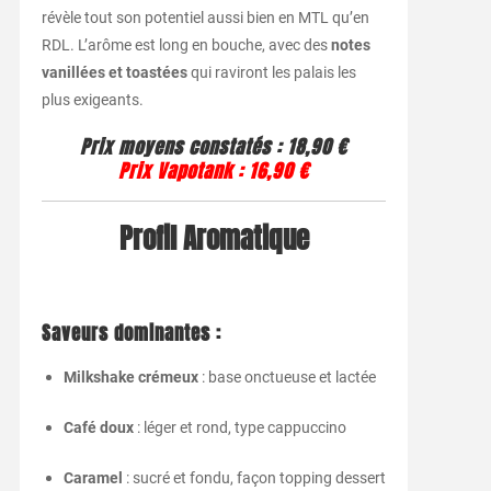
révèle tout son potentiel aussi bien en MTL qu’en
RDL. L’arôme est long en bouche, avec des
notes
vanillées et toastées
qui raviront les palais les
plus exigeants.
Prix moyens constatés : 18,90 €
Prix Vapotank : 16,90 €
Profil Aromatique
Saveurs dominantes :
Milkshake crémeux
: base onctueuse et lactée
Café doux
: léger et rond, type cappuccino
Caramel
: sucré et fondu, façon topping dessert