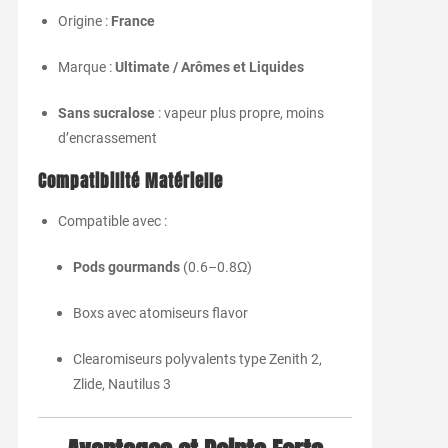
Origine :
France
Marque :
Ultimate / Arômes et Liquides
Sans sucralose
: vapeur plus propre, moins
d’encrassement
Compatibilité Matérielle
Compatible avec :
Pods gourmands
(0.6–0.8Ω)
Boxs avec atomiseurs flavor
Clearomiseurs polyvalents type Zenith 2,
Zlide, Nautilus 3