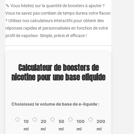
🔧 Vous hésitez sur la quantité de boosters à ajouter ?
Vous ne savez pas combien de temps durera votre flacon
? Utilisez nos calculateurs interactifs pour obtenir des
réponses rapides et personnalisées en fonction de votre
profil de vapoteur. Simple, précis et efficace !
Calculateur de boosters de
nicotine pour une base eliquide
Choisissez le volume de base de e-liquide :
10
20
50
100
200
ml
ml
ml
ml
ml