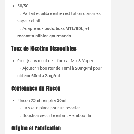
50/50
→ Parfait équilibre entre restitution d’arômes,
vapeur et hit
→ Adapté aux
pods, boxs MTL/RDL, et
reconstructibles gourmands
Taux de Nicotine Disponibles
0mg (sans nicotine – format Mix & Vape)
→ Ajouter
1 booster de 10ml à 20mg/ml
pour
obtenir
60ml à 3mg/ml
Contenance du Flacon
Flacon
75ml
rempli à
50ml
→ Laisse la place pour un booster
→ Bouchon sécurité enfant – embout fin
Origine et Fabrication