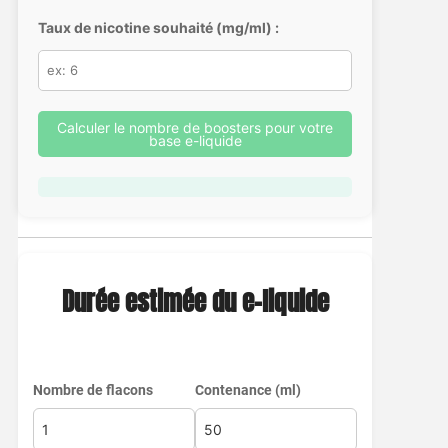
Taux de nicotine souhaité (mg/ml) :
Calculer le nombre de boosters pour votre
base e-liquide
Durée estimée du e-liquide
Nombre de flacons
Contenance (ml)