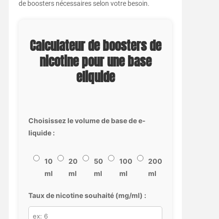
de boosters nécessaires selon votre besoin.
Calculateur de boosters de
nicotine pour une base
eliquide
Choisissez le volume de base de e-
liquide :
10
20
50
100
200
ml
ml
ml
ml
ml
Taux de nicotine souhaité (mg/ml) :