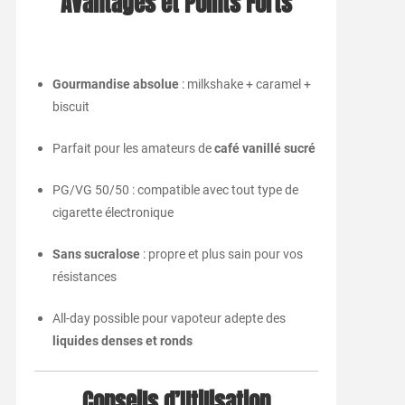
Avantages et Points Forts
Gourmandise absolue
: milkshake + caramel +
biscuit
Parfait pour les amateurs de
café vanillé sucré
PG/VG 50/50 : compatible avec tout type de
cigarette électronique
Sans sucralose
: propre et plus sain pour vos
résistances
All-day possible pour vapoteur adepte des
liquides denses et ronds
Conseils d’Utilisation