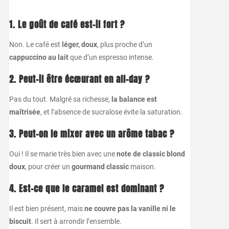
1. Le goût de café est-il fort ?
Non. Le café est
léger, doux
, plus proche d’un
cappuccino au lait
que d’un espresso intense.
2. Peut-il être écœurant en all-day ?
Pas du tout. Malgré sa richesse,
la balance est
maîtrisée
, et l’absence de sucralose évite la saturation.
3. Peut-on le mixer avec un arôme tabac ?
Oui ! Il se marie très bien avec une
note de classic blond
doux
, pour créer un
gourmand classic
maison.
4. Est-ce que le caramel est dominant ?
Il est bien présent, mais
ne couvre pas la vanille ni le
biscuit
. Il sert à arrondir l’ensemble.