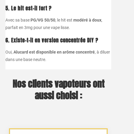
5. Le hit est-il fort ?
Avec sa base
PG/VG 50/50
, le hit est
modéré à doux
,
parfait en 3mg pour une vape lisse.
6. Existe-t-il en version concentrée DIY ?
Oui,
Alucard est disponible en arôme concentré
, à diluer
dans une base neutre.
Nos clients vapoteurs ont
aussi choisi :