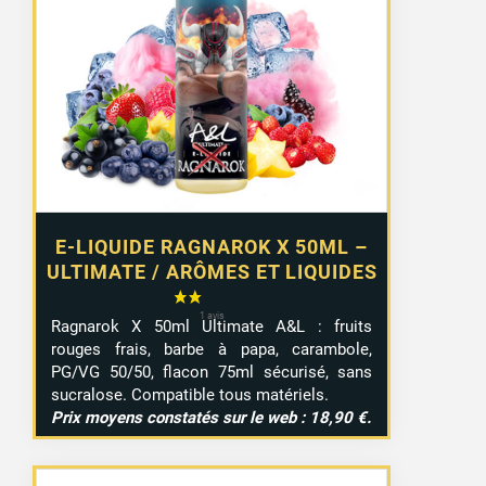
E-LIQUIDE RAGNAROK X 50ML –
ULTIMATE / ARÔMES ET LIQUIDES
Ragnarok X 50ml Ultimate A&L : fruits
rouges frais, barbe à papa, carambole,
PG/VG 50/50, flacon 75ml sécurisé, sans
sucralose. Compatible tous matériels.
Prix moyens constatés sur le web : 18,90 €.