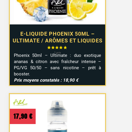
E-LIQUIDE PHOENIX 50ML –
ULTIMATE / ARÔMES ET LIQUIDES
Phoenix 50ml – Ultimate : duo exotique
ananas & citron avec fraîcheur intense –
PG/VG 50/50 – sans nicotine – prêt à
booster.
Prix moyens constatés : 18,90 €
17,90
€