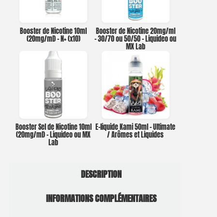
Booster de Nicotine 10ml
Booster de Nicotine 20mg/ml
(20mg/ml) – N+ (x10)
– 30/70 ou 50/50 – Liquideo ou
MX Lab
Booster Sel de Nicotine 10ml
E-liquide Kami 50ml – Ultimate
(20mg/ml) – Liquideo ou MX
/ Arômes et Liquides
Lab
DESCRIPTION
INFORMATIONS COMPLÉMENTAIRES