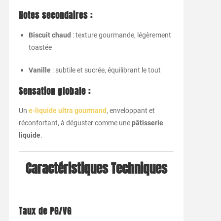
Notes secondaires :
Biscuit chaud
: texture gourmande, légèrement
toastée
Vanille
: subtile et sucrée, équilibrant le tout
Sensation globale :
Un
e-liquide ultra gourmand
, enveloppant et
réconfortant, à déguster comme une
pâtisserie
liquide
.
Caractéristiques Techniques
Taux de PG/VG