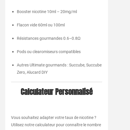
Booster nicotine 10ml – 20mg/ml
Flacon vide 60ml ou 100ml
Résistances gourmandes 0.6–0.8Ω
Pods ou clearomiseurs compatibles
Autres Ultimate gourmands : Succube, Succube
Zero, Alucard DIY
Calculateur Personnalisé
Vous souhaitez adapter votre taux de nicotine ?
Utilisez notre calculateur pour connaître le nombre