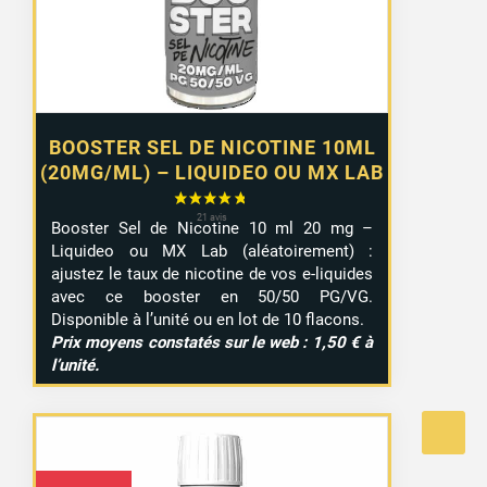
9,99 €
BOOSTER SEL DE NICOTINE 10ML
(20MG/ML) – LIQUIDEO OU MX LAB
Booster Sel de Nicotine 10 ml 20 mg –
Liquideo ou MX Lab (aléatoirement) :
ajustez le taux de nicotine de vos e-liquides
avec ce booster en 50/50 PG/VG.
Disponible à l’unité ou en lot de 10 flacons.
Prix moyens constatés sur le web : 1,50 € à
l’unité.