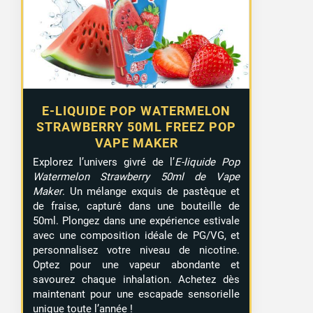
E-LIQUIDE POP WATERMELON
STRAWBERRY 50ML FREEZ POP
VAPE MAKER
Explorez l’univers givré de l’
E-liquide Pop
Watermelon Strawberry 50ml de Vape
Maker
. Un mélange exquis de pastèque et
de fraise, capturé dans une bouteille de
50ml. Plongez dans une expérience estivale
avec une composition idéale de PG/VG, et
personnalisez votre niveau de nicotine.
Optez pour une vapeur abondante et
savourez chaque inhalation. Achetez dès
maintenant pour une escapade sensorielle
unique toute l’année !