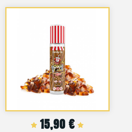
15,90
€