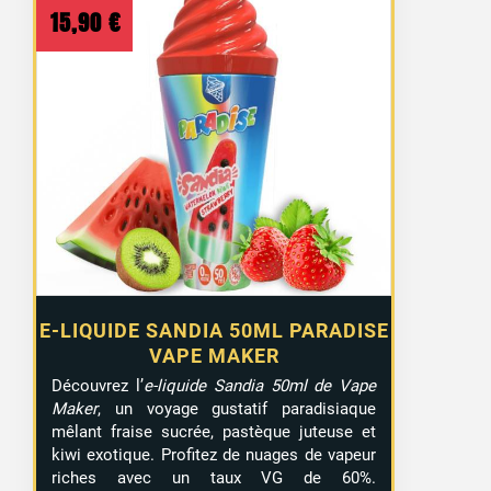
15,90
€
E-LIQUIDE SANDIA 50ML PARADISE
VAPE MAKER
Découvrez l’
e-liquide Sandia 50ml de Vape
Maker
, un voyage gustatif paradisiaque
mêlant fraise sucrée, pastèque juteuse et
kiwi exotique. Profitez de nuages de vapeur
riches avec un taux VG de 60%.