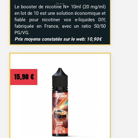
Le booster de nicotine N+ 10ml (20 mg/ml)
en lot de 10 est une solution économique et
fiable pour nicotiner vos e-liquides DIY,
fabriquée en France, avec un ratio 50/50
PG/VG.
Prix moyens constatés sur le web: 10,90€
15,90
€