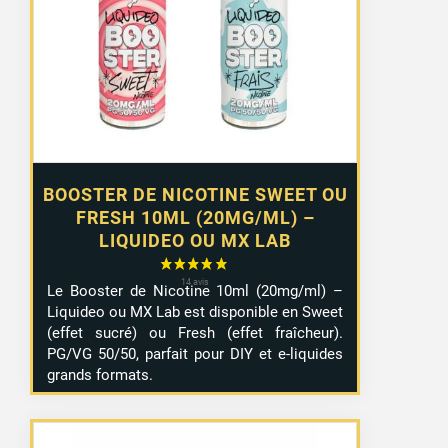
1,29 €
à
10,99 €
BOOSTER DE NICOTINE SWEET OU
FRESH 10ML (20MG/ML) –
LIQUIDEO OU MX LAB
Le Booster de Nicotine 10ml (20mg/ml) –
Liquideo ou MX Lab est disponible en Sweet
(effet sucré) ou Fresh (effet fraîcheur).
PG/VG 50/50, parfait pour DIY et e-liquides
grands formats.