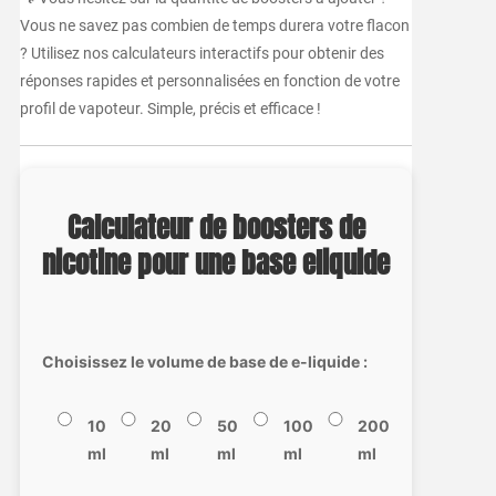
Vous ne savez pas combien de temps durera votre flacon
? Utilisez nos calculateurs interactifs pour obtenir des
réponses rapides et personnalisées en fonction de votre
profil de vapoteur. Simple, précis et efficace !
Calculateur de boosters de
nicotine pour une base eliquide
Choisissez le volume de base de e-liquide :
10
20
50
100
200
ml
ml
ml
ml
ml