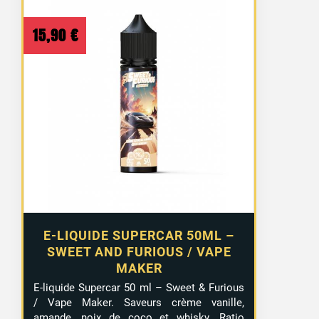
15,90
€
E-LIQUIDE SUPERCAR 50ML –
SWEET AND FURIOUS / VAPE
MAKER
E-liquide Supercar 50 ml – Sweet & Furious
/ Vape Maker. Saveurs crème vanille,
amande, noix de coco et whisky. Ratio