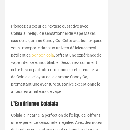
Plongez au cœur de l’extase gustative avec
Colalala, l’e-liquide sensationnel de Vape Maker,
issu de la gamme Candy Co. Cette création exquise
vous transporte dans un univers délicieusement
pétillant de
bonbon cola
, offrant une expérience de
vape intense et inoubliable. Découvrez comment
cette fusion parfaite entre douceur et intensité fait
de Colalala le joyau de la gamme Candy Co,
promettant une aventure gustative exceptionnelle
à tous les amateurs de vape.
L’Expérience Colalala
Colalala incarne la perfection de l’e-liquide, offrant
une expérience sensorielle inégalée. Avec des notes
de bonbon cola qui explosent en bouche, chaque