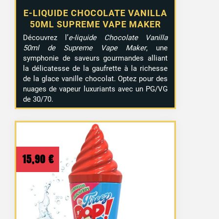
E-LIQUIDE CHOCOLATE VANILLA
50ML SUPREME VAPE MAKER
Découvrez l’
e-liquide Chocolate Vanilla
50ml de Supreme Vape Maker
, une
symphonie de saveurs gourmandes alliant
la délicatesse de la gaufrette à la richesse
de la glace vanille chocolat. Optez pour des
nuages de vapeur luxuriants avec un PG/VG
de 30/70.
15,90
€