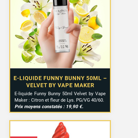
E-LIQUIDE FUNNY BUNNY 50ML –
VELVET BY VAPE MAKER
E-liquide Funny Bunny 50ml Velvet by Vape
Maker : Citron et fleur de Lys. PG/VG 40/60.
Prix moyens constatés : 19,90 €.