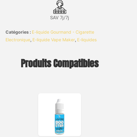
SAV 7j/7j
Catégories :
E-liquide Gourmand - Cigarette
Electronique
,
E-liquide Vape Maker
,
E-liquides
Produits Compatibles