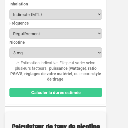
Inhalation
Fréquence
Nicotine
⚠️ Estimation indicative. Elle peut varier selon
plusieurs facteurs :
puissance (wattage)
,
ratio
PG/VG
,
réglages de votre matériel
, ou encore
style
de tirage
.
Calculer la durée estimée
Calculateur de taux de nicotine