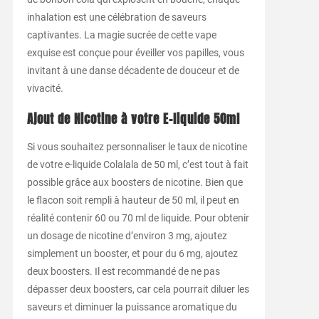
inhalation est une célébration de saveurs
captivantes. La magie sucrée de cette vape
exquise est conçue pour éveiller vos papilles, vous
invitant à une danse décadente de douceur et de
vivacité.
Ajout de Nicotine à votre E-liquide 50ml
Si vous souhaitez personnaliser le taux de nicotine
de votre e-liquide Colalala de 50 ml, c’est tout à fait
possible grâce aux boosters de nicotine. Bien que
le flacon soit rempli à hauteur de 50 ml, il peut en
réalité contenir 60 ou 70 ml de liquide. Pour obtenir
un dosage de nicotine d’environ 3 mg, ajoutez
simplement un booster, et pour du 6 mg, ajoutez
deux boosters. Il est recommandé de ne pas
dépasser deux boosters, car cela pourrait diluer les
saveurs et diminuer la puissance aromatique du