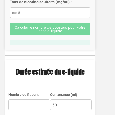
Taux de nicotine souhaité (mg/ml) :
Calculer le nombre de boosters pour votre
base e-liquide
Durée estimée du e-liquide
Nombre de flacons
Contenance (ml)