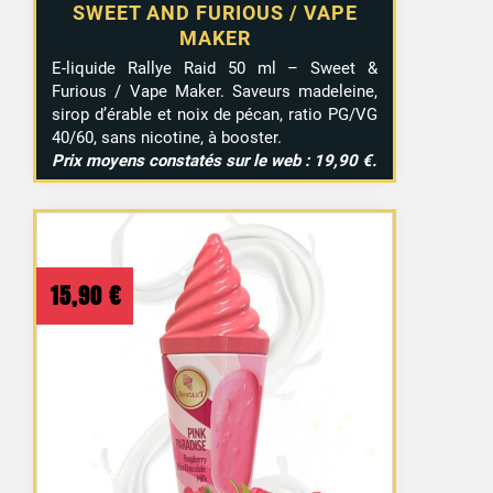
SWEET AND FURIOUS / VAPE
MAKER
E-liquide Rallye Raid 50 ml – Sweet &
Furious / Vape Maker. Saveurs madeleine,
sirop d’érable et noix de pécan, ratio PG/VG
40/60, sans nicotine, à booster.
Prix moyens constatés sur le web : 19,90 €.
15,90
€