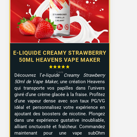
E-LIQUIDE CREAMY STRAWBERRY
50ML HEAVENS VAPE MAKER
Découvrez l’
e-liquide Creamy Strawberry
50ml de Vape Maker
, une création Heavens
qui transporte vos papilles dans l’univers
givré d’une crème glacée à la fraise. Profitez
d’une vapeur dense avec son taux PG/VG
idéal et personnalisez votre expérience en
ajoutant des boosters de nicotine. Plongez
dans une expérience gustative inoubliable,
alliant onctuosité et fraîcheur. Commandez
maintenant pour une vape subOhm