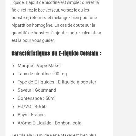
liquide. L’ajout de nicotine est simple : ouvrez la
fiole, retirez le bec verseur, versez le ou les
boosters, refermez et mélangez bien pour une
répartition homogène. En cas de doute sur la
quantité de boosters à ajouter, notre calculateur
est là pour vous guider.
Caractéristiques du E-liquide Colalala :
Marque : Vape Maker
Taux de nicotine : 00 mg
Type de E-liquides : E-liquide à booster
Saveur : Gourmand
Contenance : 50ml
PG/VG : 40/60
Pays : France
Arôme E-Liquide : Bonbon, cola
Le Colalala 50 ml de Vape Maker est bien plus