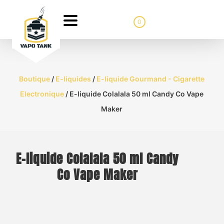
0
Boutique
/
E-liquides
/
E-liquide Gourmand - Cigarette
Electronique
/ E-liquide Colalala 50 ml Candy Co Vape
Maker
E-liquide Colalala 50 ml Candy
Co Vape Maker