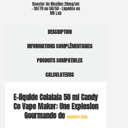
Booster de Nicotine 20mg/ml
– 30/70 ou 50/50 – Liquideo ou
MX Lab
DESCRIPTION
INFORMATIONS COMPLÉMENTAIRES
PRODUITS COMPATIBLES
CALCULATEURS
E-liquide Colalala 50 ml Candy
Co Vape Maker: Une Explosion
Gourmande de
saveurs Cola