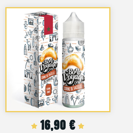
16,90
€