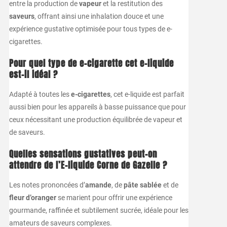
entre la production de
vapeur
et la restitution des
saveurs
, offrant ainsi une inhalation douce et une
expérience gustative optimisée pour tous types de e-
cigarettes.
Pour quel type de
e-cigarette
cet e-liquide
est-il idéal ?
Adapté à toutes les
e-cigarettes
, cet e-liquide est parfait
aussi bien pour les appareils à basse puissance que pour
ceux nécessitant une production équilibrée de vapeur et
de saveurs.
Quelles sensations gustatives peut-on
attendre de l’
E-liquide Corne de Gazelle
?
Les notes prononcées d’
amande
, de
pâte sablée
et de
fleur d’oranger
se marient pour offrir une expérience
gourmande, raffinée et subtilement sucrée, idéale pour les
amateurs de saveurs complexes.