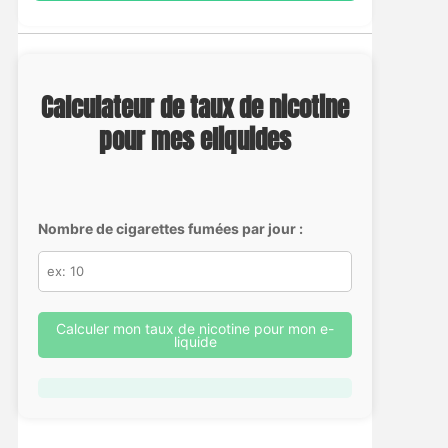
Calculateur de taux de nicotine
pour mes eliquides
Nombre de cigarettes fumées par jour :
Calculer mon taux de nicotine pour mon e-
liquide