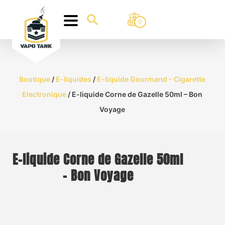
0
Boutique
/
E-liquides
/
E-liquide Gourmand - Cigarette
Electronique
/ E-liquide Corne de Gazelle 50ml – Bon
Voyage
E-liquide Corne de Gazelle 50ml
– Bon Voyage