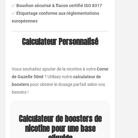
✅
Bouchon sécurisé & flacon certifié ISO 8317
✅
Étiquetage conforme aux réglementations
européennes
Calculateur Personnalisé
Vous souhaitez ajouter de la nicotine à votre
Corne
de Gazelle 50ml
? Utilisez notre
calculateur de
boosters
pour obtenir le dosage parfait selon vos
besoins !
Calculateur de boosters de
nicotine pour une base