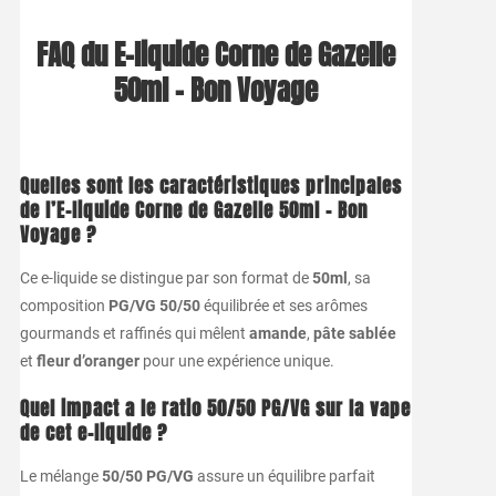
FAQ du E-liquide Corne de Gazelle
50ml – Bon Voyage
Quelles sont les caractéristiques principales
de l’
E-liquide Corne de Gazelle 50ml – Bon
Voyage
?
Ce e-liquide se distingue par son format de
50ml
, sa
composition
PG/VG 50/50
équilibrée et ses arômes
gourmands et raffinés qui mêlent
amande
,
pâte sablée
et
fleur d’oranger
pour une expérience unique.
Quel impact a le ratio
50/50 PG/VG
sur la vape
de cet e-liquide ?
Le mélange
50/50 PG/VG
assure un équilibre parfait