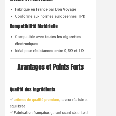
Fabriqué en France
par
Bon Voyage
Conforme aux normes européennes
TPD
Compatibilité Matérielle
Compatible avec
toutes les cigarettes
électroniques
Idéal pour
résistances entre 0,5Ω et 1Ω
Avantages et Points Forts
Qualité des Ingrédients
✅
arômes de qualité premium
, saveur réaliste et
équilibrée
✅
Fabrication française
, garantissant sécurité et