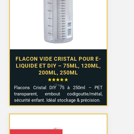
2,99 €
à
4,99 €
FLACON VIDE CRISTAL POUR E-
LIQUIDE ET DIY – 75ML, 120ML,
200ML, 250ML
Flacons Cristal DIY 75 à 250ml – PET
transparent, embout codigoutte/métal,
sécurité enfant. Idéal stockage & précision.