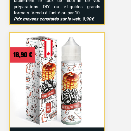
facilement le taux de nicotine de vos
préparations DIY ou e-liquides grands
formats. Vendu à l’unité ou par 10.
Prix moyens constatés sur le web: 9,90€
16,90
€