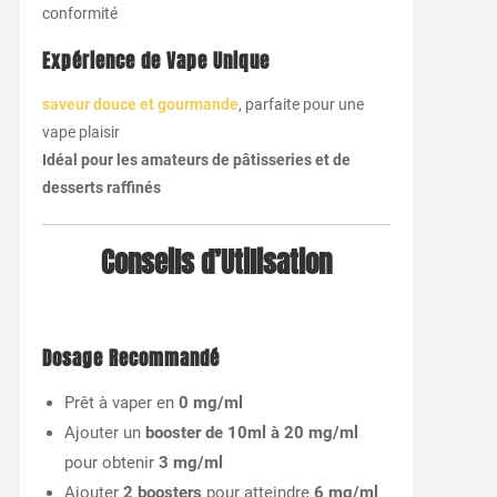
conformité
Expérience de Vape Unique
saveur douce et gourmande
, parfaite pour une
vape plaisir
Idéal pour les amateurs de pâtisseries et de
desserts raffinés
Conseils d’Utilisation
Dosage Recommandé
Prêt à vaper en
0 mg/ml
Ajouter un
booster de 10ml à 20 mg/ml
pour obtenir
3 mg/ml
Ajouter
2 boosters
pour atteindre
6 mg/ml