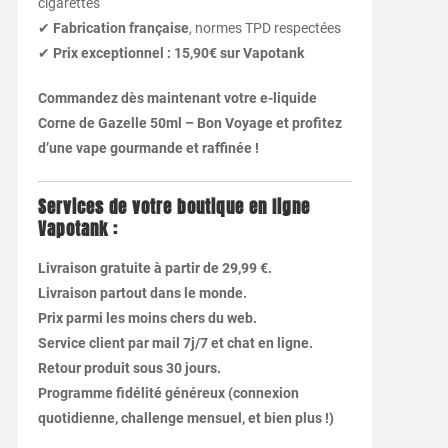
cigarettes
✔
Fabrication française
, normes TPD respectées
✔
Prix exceptionnel : 15,90€ sur Vapotank
Commandez dès maintenant votre e-liquide
Corne de Gazelle 50ml – Bon Voyage et profitez
d’une vape gourmande et raffinée !
Services de votre boutique en ligne
Vapotank :
Livraison gratuite à partir de 29,99 €.
Livraison partout dans le monde.
Prix parmi les moins chers du web.
Service client par mail 7j/7 et chat en ligne.
Retour produit sous 30 jours.
Programme fidélité généreux (connexion
quotidienne, challenge mensuel, et bien plus !)