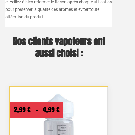
et veillez à bien refermer le flacon après chaque utilisation
pour préserver la qualité des arômes et éviter toute
altération du produit.
Nos clients vapoteurs ont
aussi choisi :
Plage
2,99
€
–
4,99
€
de
prix :