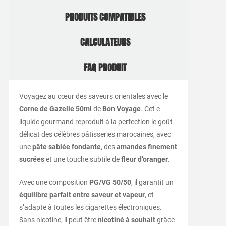
PRODUITS COMPATIBLES
CALCULATEURS
FAQ PRODUIT
Voyagez au cœur des saveurs orientales avec le
Corne de Gazelle 50ml
de
Bon Voyage
. Cet e-
liquide gourmand reproduit à la perfection le goût
délicat des célèbres pâtisseries marocaines, avec
une
pâte sablée fondante
, des
amandes finement
sucrées
et une touche subtile de
fleur d’oranger
.
Avec une composition
PG/VG 50/50
, il garantit un
équilibre parfait entre saveur et vapeur
, et
s’adapte à toutes les cigarettes électroniques.
Sans nicotine, il peut être
nicotiné à souhait
grâce