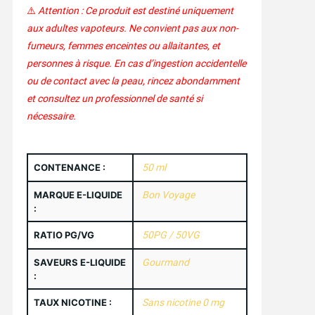
⚠️
Attention : Ce produit est destiné uniquement
aux adultes vapoteurs. Ne convient pas aux non-
fumeurs, femmes enceintes ou allaitantes, et
personnes à risque. En cas d’ingestion accidentelle
ou de contact avec la peau, rincez abondamment
et consultez un professionnel de santé si
nécessaire.
CONTENANCE :
50 ml
MARQUE E-LIQUIDE
Bon Voyage
:
RATIO PG/VG
50PG / 50VG
SAVEURS E-LIQUIDE
Gourmand
:
TAUX NICOTINE :
Sans nicotine 0 mg