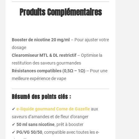
Produits Complémentaires
Booster de nicotine 20 mg/ml
– Pour ajuster votre
dosage
Clearomiseur MTL & DL restrictif
– Optimise la
restitution des saveurs gourmandes
Résistances compatibles (0,5Ω – 1Ω)
– Pour une
meilleure expérience de vape
Résumé des points clés :
✔
e-liquide gourmand Corne de Gazelle
aux
saveurs d’amandes et de fleur d’oranger
✔
50 ml sans nicotine
, prêt à booster
✔
PG/VG 50/50
, compatible avec toutes les e-