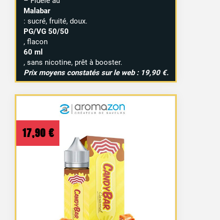
– Fidèle au
Malabar
: sucré, fruité, doux.
PG/VG 50/50
, flacon
60 ml
, sans nicotine, prêt à booster.
Prix moyens constatés sur le web : 19,90 €.
17,90
€