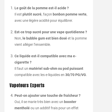
Le goût de la pomme est-il acide ?
Il est
plutôt sucré
, façon
bonbon pomme verte
,
avec une légère acidité pour équilibrer.
Est-ce trop sucré pour une vape quotidienne ?
Non,
le bubble gum est bien dosé
et la pomme
vient alléger l’ensemble.
Ce liquide est-il compatible avec ma e-
cigarette ?
Il faut un
matériel sub-ohm ou pod puissant
compatible avec les e-liquides en
30/70 PG/VG
.
Vapoteurs Experts
Peut-on ajouter une touche de fraîcheur ?
Oui, il se marie très bien avec un
booster
mentholé
ou un additif frais pour un effet