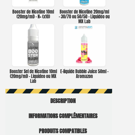
Booster de Nicotine 10ml
Booster de Nicotine 20mg/ml
(20mg/ml) – N+ (x10)
– 30/70 ou 50/50 – Liquideo ou
MX Lab
Booster Sel de Nicotine 10ml
E-liquide Bubble Juice 50ml –
(20mg/ml) – Liquideo ou MX
Aromazon
Lab
DESCRIPTION
INFORMATIONS COMPLÉMENTAIRES
PRODUITS COMPATIBLES