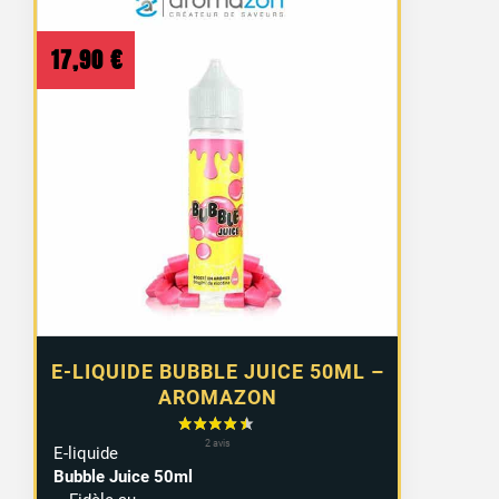
17,90
€
E-LIQUIDE BUBBLE JUICE 50ML –
AROMAZON
E-liquide
Bubble Juice 50ml