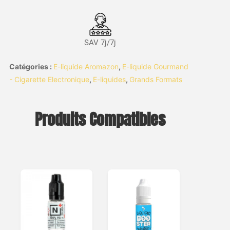
SAV 7j/7j
Catégories :
E-liquide Aromazon
,
E-liquide Gourmand
- Cigarette Electronique
,
E-liquides
,
Grands Formats
Produits Compatibles