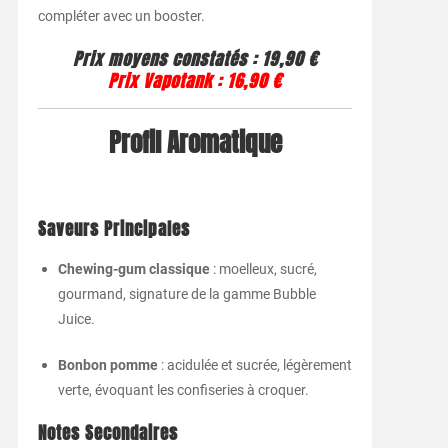
compléter avec un booster.
Prix moyens constatés
:
19,90 €
Prix Vapotank
:
16,90 €
Profil Aromatique
Saveurs Principales
Chewing-gum classique
: moelleux, sucré,
gourmand, signature de la gamme Bubble
Juice.
Bonbon pomme
: acidulée et sucrée, légèrement
verte, évoquant les confiseries à croquer.
Notes Secondaires