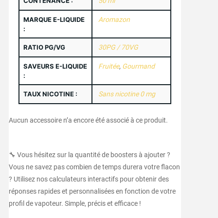
CONTENANCE :
50 ml
MARQUE E-LIQUIDE
Aromazon
:
RATIO PG/VG
30PG / 70VG
SAVEURS E-LIQUIDE
Fruitée
,
Gourmand
:
TAUX NICOTINE :
Sans nicotine 0 mg
Aucun accessoire n’a encore été associé à ce produit.
🔧 Vous hésitez sur la quantité de boosters à ajouter ?
Vous ne savez pas combien de temps durera votre flacon
? Utilisez nos calculateurs interactifs pour obtenir des
réponses rapides et personnalisées en fonction de votre
profil de vapoteur. Simple, précis et efficace !