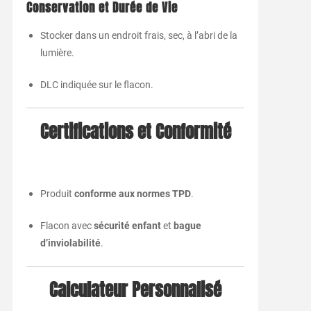
Conservation et Durée de Vie
Stocker dans un endroit frais, sec, à l’abri de la
lumière.
DLC indiquée sur le flacon.
Certifications et Conformité
Produit
conforme aux normes TPD
.
Flacon avec
sécurité enfant
et
bague
d’inviolabilité
.
Calculateur Personnalisé