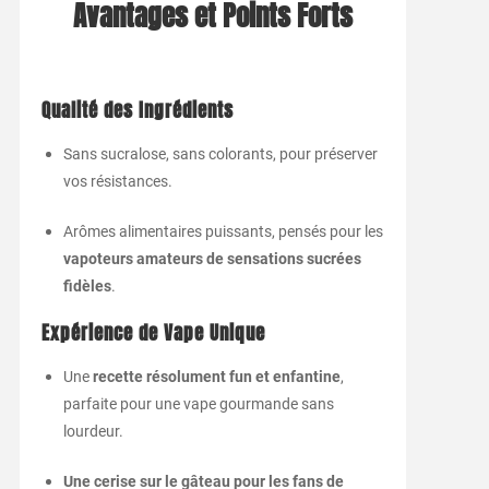
Avantages et Points Forts
Qualité des Ingrédients
Sans sucralose, sans colorants, pour préserver
vos résistances.
Arômes alimentaires puissants, pensés pour les
vapoteurs amateurs de sensations sucrées
fidèles
.
Expérience de Vape Unique
Une
recette résolument fun et enfantine
,
parfaite pour une vape gourmande sans
lourdeur.
Une cerise sur le gâteau pour les fans de