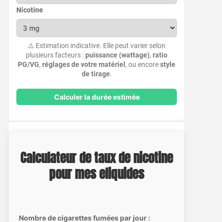
Nicotine
⚠️ Estimation indicative. Elle peut varier selon
plusieurs facteurs :
puissance (wattage)
,
ratio
PG/VG
,
réglages de votre matériel
, ou encore
style
de tirage
.
Calculer la durée estimée
Calculateur de taux de nicotine
pour mes eliquides
Nombre de cigarettes fumées par jour :