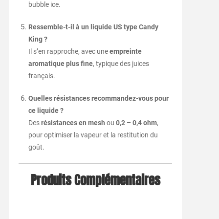
bubble ice.
Ressemble-t-il à un liquide US type Candy
King ?
Il s’en rapproche, avec une
empreinte
aromatique plus fine
, typique des juices
français.
Quelles résistances recommandez-vous pour
ce liquide ?
Des
résistances en mesh
ou
0,2 – 0,4 ohm
,
pour optimiser la vapeur et la restitution du
goût.
Produits Complémentaires