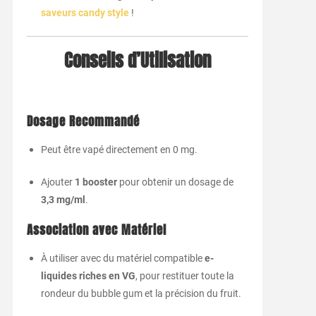
saveurs candy style
!
Conseils d’Utilisation
Dosage Recommandé
Peut être vapé directement en 0 mg.
Ajouter
1 booster
pour obtenir un dosage de
3,3 mg/ml
.
Association avec Matériel
À utiliser avec du matériel compatible
e-
liquides riches en VG
, pour restituer toute la
rondeur du bubble gum et la précision du fruit.