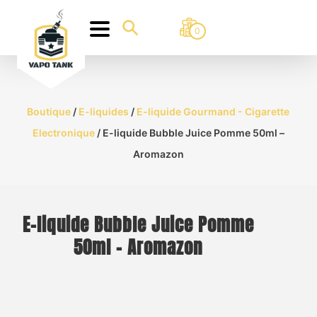
0
Boutique
/
E-liquides
/
E-liquide Gourmand - Cigarette
Electronique
/ E-liquide Bubble Juice Pomme 50ml –
Aromazon
E-liquide Bubble Juice Pomme
50ml – Aromazon