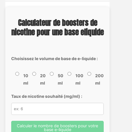
Calculateur de boosters de
nicotine pour une base eliquide
Choisissez le volume de base de e-liquide :
10
20
50
100
200
ml
ml
ml
ml
ml
Taux de nicotine souhaité (mg/ml) :
Calculer le nombre de boosters pour votre
base e-liquide