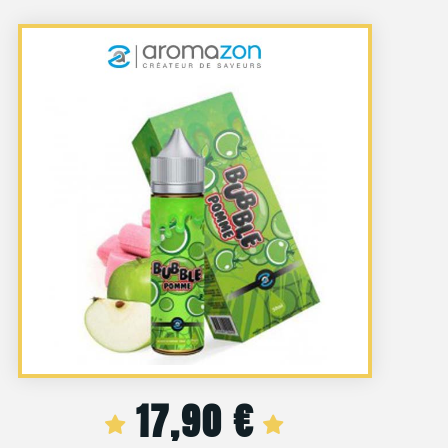
17,90
€