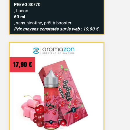
PG/VG 30/70
, flacon
60 ml
, sans nicotine, prêt à booster.
Prix moyens constatés sur le web : 19,90 €.
17,90
€