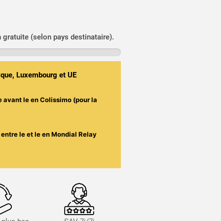
n gratuite (selon pays destinataire).
gique, Luxembourg et UE
e avant le
en Colissimo (pour la
entre le
et le
en Mondial Relay