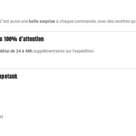
 C’est aussi une
belle surprise
à chaque commande, avec des recettes qui 
is 100% d’attention
délai de 24 à 48h
supplémentaires sur l’expédition.
Vapotank
e)