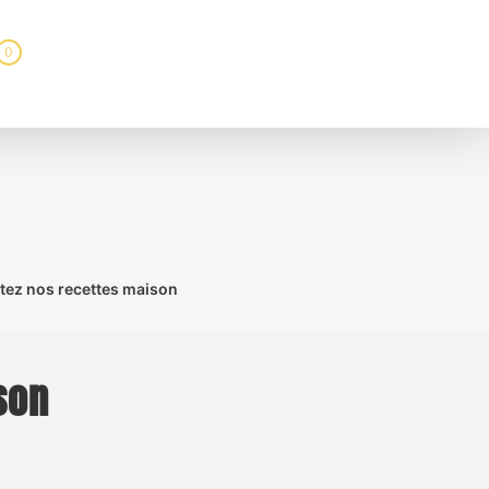
0
stez nos recettes maison
son