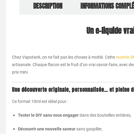
DESCRIPTION
INFORMATIONS COMPL
Un e-liquide vra
Chez Vapotank, on ne fait pas les choses à moitié. Cette
recette D
artisanale. Chaque flacon est le fruit d’un vrai savoir-faire, avec 
prix mini.
Une découverte originale, personnalisée… et pleine d
Ce format 10ml est idéal pour :
Tester le DIY sans vous engager
dans des bouteilles entières,
Découvrir une nouvelle saveur
sans gaspiller,