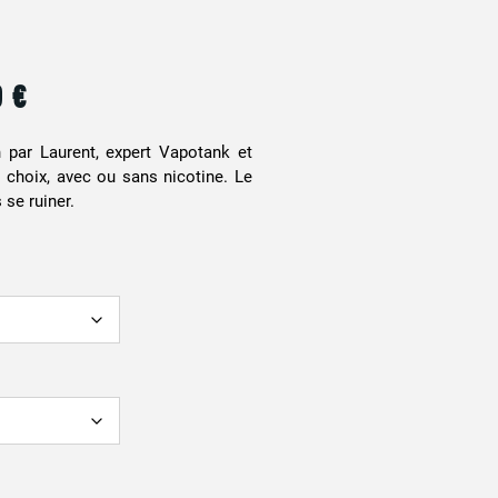
9
€
n par Laurent, expert Vapotank et
 choix, avec ou sans nicotine. Le
 se ruiner.