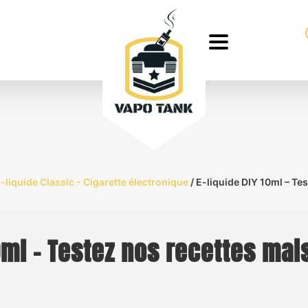
-liquide Classic - Cigarette électronique
/ E-liquide DIY 10ml – Te
10ml – Testez nos recettes mai