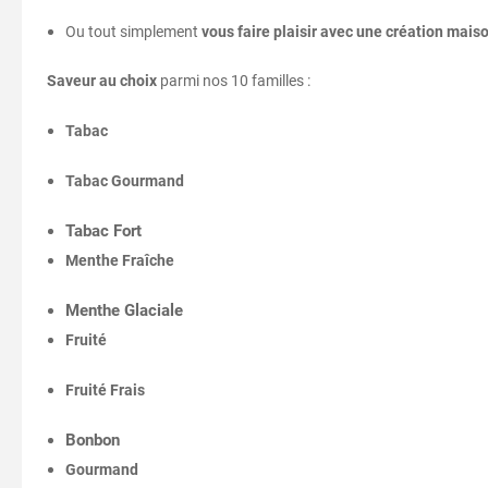
Ou tout simplement
vous faire plaisir avec une création mais
‍
Saveur au choix
parmi nos 10 familles :
Tabac
Tabac Gourmand
Tabac Fort
Menthe Fraîche
Menthe Glaciale
Fruité
Fruité Frais
Bonbon
Gourmand