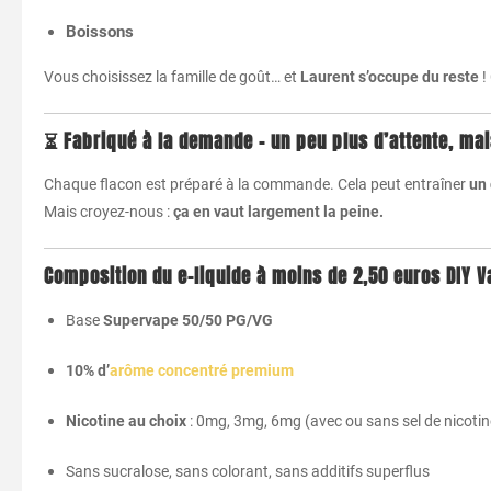
Boissons
Vous choisissez la famille de goût… et
Laurent s’occupe du reste
!
⏳
Fabriqué à la demande – un peu plus d’attente, ma
Chaque flacon est préparé à la commande. Cela peut entraîner
un 
Mais croyez-nous :
ça en vaut largement la peine.
Composition du e-liquide à moins de 2,50 euros DIY 
Base
Supervape 50/50 PG/VG
10% d’
arôme concentré premium
Nicotine au choix
: 0mg, 3mg, 6mg (avec ou sans sel de nicotin
Sans sucralose, sans colorant, sans additifs superflus