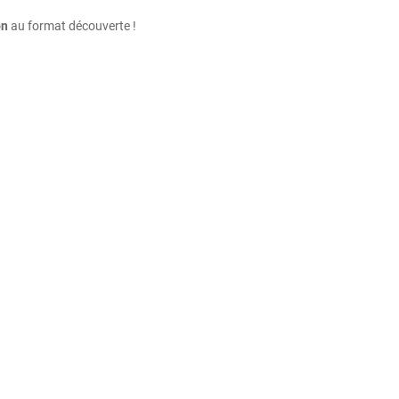
on
au format découverte !