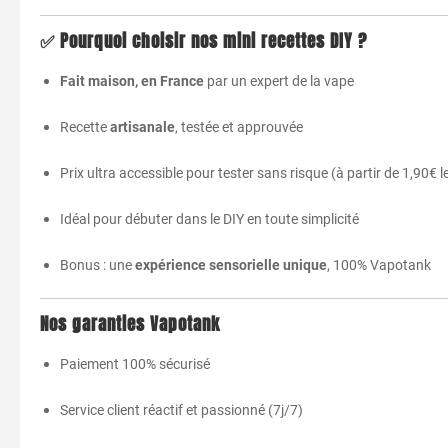
✅
Pourquoi choisir nos mini recettes DIY ?
Fait maison, en France
par un expert de la vape
Recette
artisanale
, testée et approuvée
Prix ultra accessible pour tester sans risque (à partir de 1,90€ l
Idéal pour débuter dans le DIY en toute simplicité
Bonus : une
expérience sensorielle unique
, 100% Vapotank
Nos garanties Vapotank
Paiement 100% sécurisé
Service client réactif et passionné (7j/7)