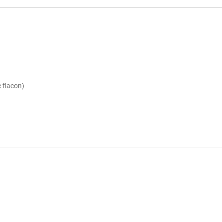
e flacon)