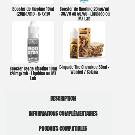
Booster de Nicotine 10ml
Booster de Nicotine 20mg/ml
(20mg/ml) – N+ (x10)
– 30/70 ou 50/50 – Liquideo ou
MX Lab
E-liquide The Cherokee 50ml –
Booster Sel de Nicotine 10ml
Wanted / Solana
(20mg/ml) – Liquideo ou MX
Lab
DESCRIPTION
INFORMATIONS COMPLÉMENTAIRES
PRODUITS COMPATIBLES