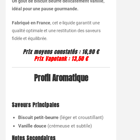
Un goût de biscuit beurré délicatement vanillé,
idéal pour une pause gourmande.
Fabriqué en France
, cet e-liquide garantit une
qualité optimale et une restitution des saveurs
fidèle et équilibrée.
Prix moyens constatés :
16,90 €
Prix Vapotank :
13,50 €
Profil Aromatique
Saveurs Principales
Biscuit petit-beurre
(léger et croustillant)
Vanille douce
(crémeuse et subtile)
Notes Secondaires