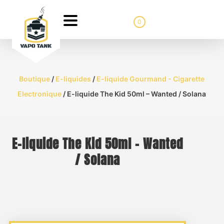
0
Boutique
/
E-liquides
/
E-liquide Gourmand - Cigarette
Electronique
/ E-liquide The Kid 50ml – Wanted / Solana
E-liquide The Kid 50ml – Wanted
/ Solana