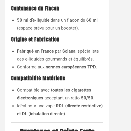
Contenance du Flacon
50 ml d’e-liquide
dans un flacon de
60 ml
(espace prévu pour un booster).
Origine et Fabrication
Fabriqué en France
par
Solana
, spécialiste
des e-liquides gourmands et équilibrés.
Conforme aux
normes européennes TPD
.
Compatibilité Matérielle
Compatible avec
toutes les cigarettes
électroniques
acceptant un ratio
50/50
.
Idéal pour une vape
RDL (directe restrictive)
et DL (inhalation directe)
.