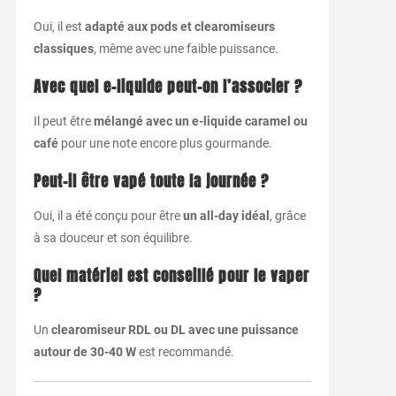
Oui, il est
adapté aux pods et clearomiseurs
classiques
, même avec une faible puissance.
Avec quel e-liquide peut-on l’associer ?
Il peut être
mélangé avec un e-liquide caramel ou
café
pour une note encore plus gourmande.
Peut-il être vapé toute la journée ?
Oui, il a été conçu pour être
un all-day idéal
, grâce
à sa douceur et son équilibre.
Quel matériel est conseillé pour le vaper
?
Un
clearomiseur RDL ou DL avec une puissance
autour de 30-40 W
est recommandé.