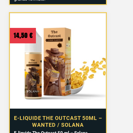
14,50
€
E-LIQUIDE THE OUTCAST 50ML –
WANTED / SOLANA
E-liquide The Outcast 50 ml – Solana