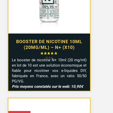
à
9,29 €
BOOSTER DE NICOTINE 10ML
(20MG/ML) – N+ (X10)
Le booster de nicotine N+ 10ml (20 mg/ml)
en lot de 10 est une solution économique et
fiable pour nicotiner vos e-liquides DIY,
fabriquée en France, avec un ratio 50/50
PG/VG.
Prix moyens constatés sur le web: 10,90€