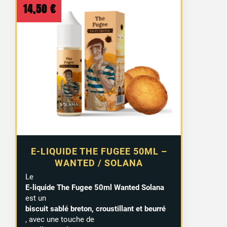
14,50
€
E-LIQUIDE THE FUGEE 50ML –
WANTED / SOLANA
Le
E-liquide The Fugee 50ml Wanted Solana
est un
biscuit sablé breton, croustillant et beurré
, avec une touche de