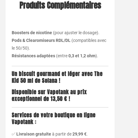
Produits Complémentaires
Boosters de nicotine
(pour ajuster le dosage).
Pods & Clearomiseurs RDL/DL
(compatibles avec
le 50/50).
Résistances adaptées
(entre
0,3 et 1,2 ohm
).
Un biscuit gourmand et léger avec The
Kid 50 ml de Solana !
Disponible sur Vapotank au prix
exceptionnel de 13,50 € !
Services de votre boutique en ligne
Vapotank :
✅
Livraison gratuite
à partir de
29,99 €
.