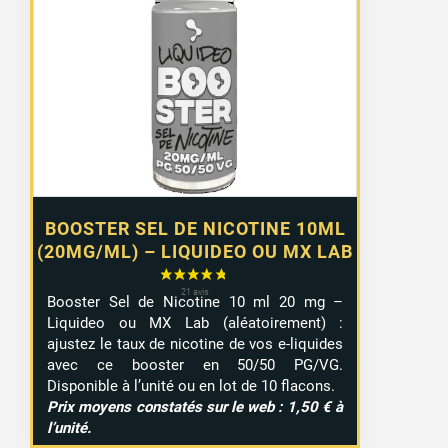
prix :
1,10 €
à
9,99 €
BOOSTER SEL DE NICOTINE 10ML
(20MG/ML) – LIQUIDEO OU MX LAB
Booster Sel de Nicotine 10 ml 20 mg –
Liquideo ou MX Lab (aléatoirement) :
ajustez le taux de nicotine de vos e-liquides
avec ce booster en 50/50 PG/VG.
Disponible à l’unité ou en lot de 10 flacons.
Prix moyens constatés sur le web : 1,50 € à
l’unité.