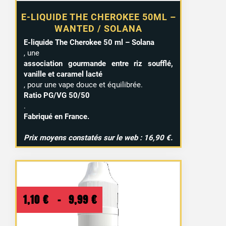
E-LIQUIDE THE CHEROKEE 50ML –
WANTED / SOLANA
E-liquide The Cherokee 50 ml – Solana
, une
association gourmande entre riz soufflé,
vanille et caramel lacté
, pour une vape douce et équilibrée.
Ratio PG/VG 50/50
.
Fabriqué en France.
Prix moyens constatés sur le web : 16,90 €.
Plage
1,10
€
–
9,99
€
de