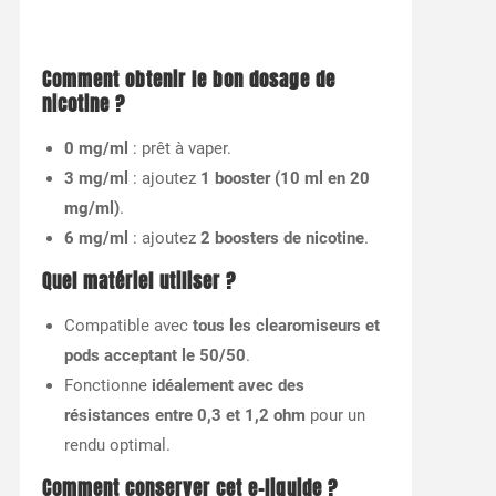
Comment obtenir le bon dosage de
nicotine ?
0 mg/ml
: prêt à vaper.
3 mg/ml
: ajoutez
1 booster (10 ml en 20
mg/ml)
.
6 mg/ml
: ajoutez
2 boosters de nicotine
.
Quel matériel utiliser ?
Compatible avec
tous les clearomiseurs et
pods acceptant le 50/50
.
Fonctionne
idéalement avec des
résistances entre 0,3 et 1,2 ohm
pour un
rendu optimal.
Comment conserver cet e-liquide ?