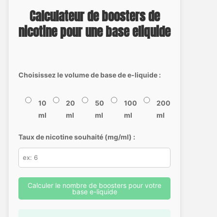
Calculateur de boosters de
nicotine pour une base eliquide
Choisissez le volume de base de e-liquide :
10
20
50
100
200
ml
ml
ml
ml
ml
Taux de nicotine souhaité (mg/ml) :
Calculer le nombre de boosters pour votre
base e-liquide