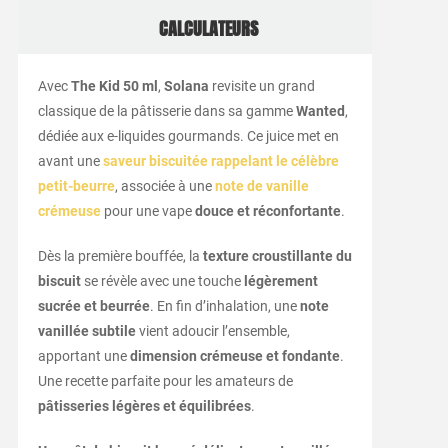
CALCULATEURS
Avec
The Kid 50 ml
,
Solana
revisite un grand
classique de la pâtisserie dans sa gamme
Wanted
,
dédiée aux e-liquides gourmands. Ce juice met en
avant une
saveur biscuitée rappelant le célèbre
petit-beurre
, associée à une
note de vanille
crémeuse
pour une vape
douce et réconfortante
.
Dès la première bouffée, la
texture croustillante du
biscuit
se révèle avec une touche
légèrement
sucrée et beurrée
. En fin d’inhalation, une
note
vanillée subtile
vient adoucir l’ensemble,
apportant une
dimension crémeuse et fondante
.
Une recette parfaite pour les amateurs de
pâtisseries légères et équilibrées
.