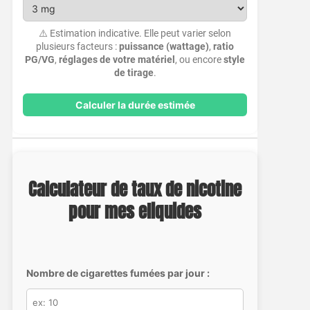
⚠️ Estimation indicative. Elle peut varier selon
plusieurs facteurs :
puissance (wattage)
,
ratio
PG/VG
,
réglages de votre matériel
, ou encore
style
de tirage
.
Calculer la durée estimée
Calculateur de taux de nicotine
pour mes eliquides
Nombre de cigarettes fumées par jour :