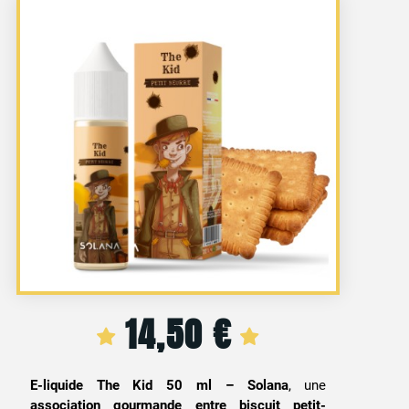
14,50
€
E-liquide The Kid 50 ml – Solana
, une
association gourmande entre biscuit petit-