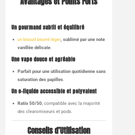
Avantages et Points Forts
Un gourmand subtil et équilibré
, sublimé par une note
un biscuit beurré léger
vanillée délicate
.
Une vape douce et agréable
Parfait pour une utilisation quotidienne sans
saturation des papilles
.
Un e-liquide accessible et polyvalent
Ratio 50/50
, compatible avec la majorité
des clearomiseurs et pods.
Conseils d’Utilisation