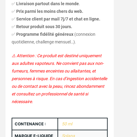
✅
Livraison partout dans le monde
.
✅
Prix parmi les moins chers du web.
✅
Service client par mail 7j/7 et chat en ligne.
✅
Retour produit sous 30 jours.
✅
Programme fidélité généreux
(connexion
quotidienne, challenge mensuel…).
⚠️ Attention : Ce produit est destiné uniquement
aux adultes vapoteurs. Ne convient pas aux non-
fumeurs, femmes enceintes ou allaitantes, et
personnes à risque. En cas d’ingestion accidentelle
ou de contact avec la peau, rincez abondamment
et consultez un professionnel de santé si
nécessaire.
CONTENANCE :
50 ml
MARQUE E-LIQUIDE
Solana