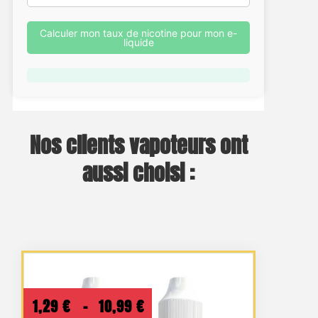
Calculer mon taux de nicotine pour mon e-
liquide
Nos clients vapoteurs ont
aussi choisi :
Plage
1,29
€
–
10,99
€