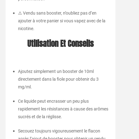
⚠️ Vendu sans booster, n’oubliez pas d’en
ajouter à votre panier si vous vapez avec de la
nicotine.
Utilisation Et Conseils
Ajoutez simplement un booster de 10ml
directement dans la fiole pour obtenir du 3
mg/ml.
Ce liquide peut encrasser un peu plus
rapidement les résistances à cause des arômes
sucrés et de la réglisse.
Secouez toujours vigoureusement le flacon
après l’ajout de booster pour obtenir un rendu