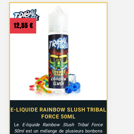
12,55
€
E-LIQUIDE RAINBOW SLUSH TRIBAL
FORCE 50ML
Le
E-liquide Rainbow Slush Tribal Force
50ml
est un mélange de plusieurs bonbons