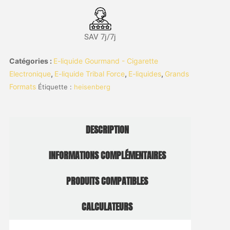
SAV 7j/7j
Catégories :
E-liquide Gourmand - Cigarette
Electronique
,
E-liquide Tribal Force
,
E-liquides
,
Grands
Formats
Étiquette :
heisenberg
DESCRIPTION
INFORMATIONS COMPLÉMENTAIRES
PRODUITS COMPATIBLES
CALCULATEURS