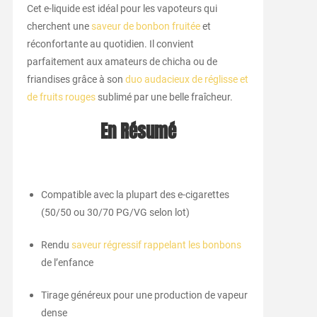
Cet e-liquide est idéal pour les vapoteurs qui
cherchent une
saveur de bonbon fruitée
et
réconfortante au quotidien. Il convient
parfaitement aux amateurs de chicha ou de
friandises grâce à son
duo audacieux de réglisse et
de fruits rouges
sublimé par une belle fraîcheur.
En Résumé
Compatible avec la plupart des e-cigarettes
(50/50 ou 30/70 PG/VG selon lot)
Rendu
saveur régressif rappelant les bonbons
de l’enfance
Tirage généreux pour une production de vapeur
dense