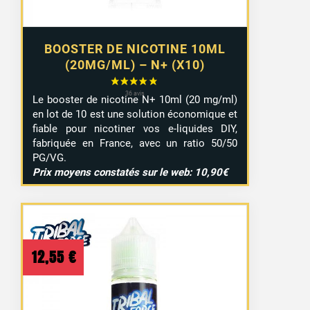
BOOSTER DE NICOTINE 10ML
(20MG/ML) – N+ (X10)
Le booster de nicotine N+ 10ml (20 mg/ml)
en lot de 10 est une solution économique et
fiable pour nicotiner vos e-liquides DIY,
fabriquée en France, avec un ratio 50/50
PG/VG.
Prix moyens constatés sur le web: 10,90€
12,55
€