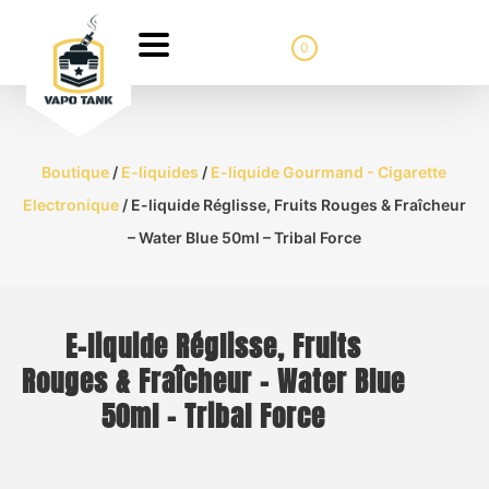
0
Boutique
/
E-liquides
/
E-liquide Gourmand - Cigarette
Electronique
/ E-liquide Réglisse, Fruits Rouges & Fraîcheur
– Water Blue 50ml – Tribal Force
E-liquide Réglisse, Fruits
Rouges & Fraîcheur – Water Blue
50ml – Tribal Force