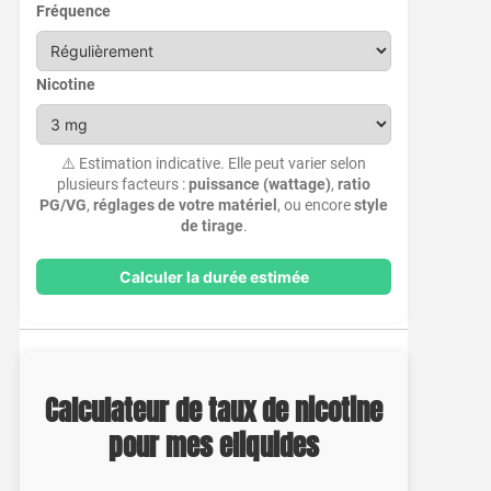
Fréquence
Nicotine
⚠️ Estimation indicative. Elle peut varier selon
plusieurs facteurs :
puissance (wattage)
,
ratio
PG/VG
,
réglages de votre matériel
, ou encore
style
de tirage
.
Calculer la durée estimée
Calculateur de taux de nicotine
pour mes eliquides