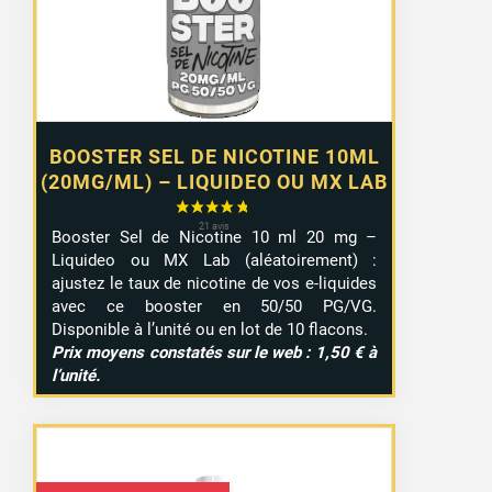
à
9,99 €
BOOSTER SEL DE NICOTINE 10ML
(20MG/ML) – LIQUIDEO OU MX LAB
Booster Sel de Nicotine 10 ml 20 mg –
Liquideo ou MX Lab (aléatoirement) :
ajustez le taux de nicotine de vos e-liquides
avec ce booster en 50/50 PG/VG.
Disponible à l’unité ou en lot de 10 flacons.
Prix moyens constatés sur le web : 1,50 € à
l’unité.