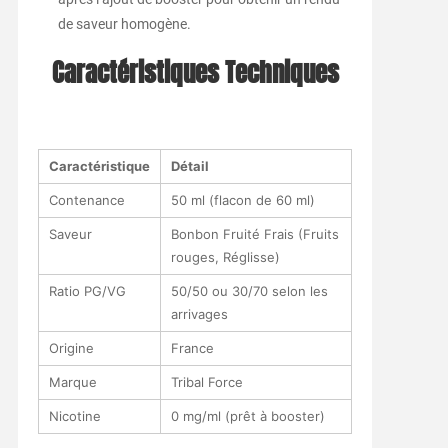
de saveur homogène.
Caractéristiques Techniques
Caractéristique
Détail
Contenance
50 ml (flacon de 60 ml)
Saveur
Bonbon Fruité Frais (Fruits
rouges, Réglisse)
Ratio PG/VG
50/50 ou 30/70 selon les
arrivages
Origine
France
Marque
Tribal Force
Nicotine
0 mg/ml (prêt à booster)