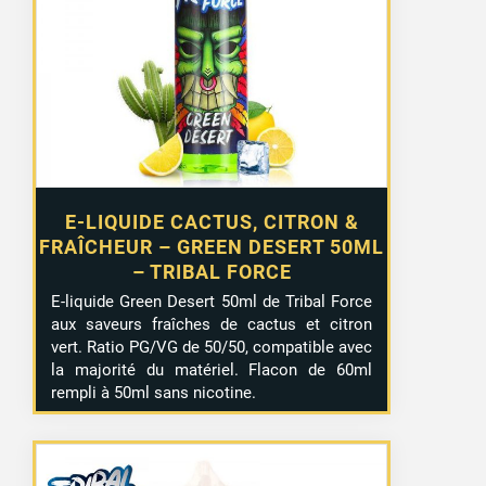
E-LIQUIDE CACTUS, CITRON &
FRAÎCHEUR – GREEN DESERT 50ML
– TRIBAL FORCE
E-liquide Green Desert 50ml de Tribal Force
aux saveurs fraîches de cactus et citron
vert. Ratio PG/VG de 50/50, compatible avec
la majorité du matériel. Flacon de 60ml
rempli à 50ml sans nicotine.