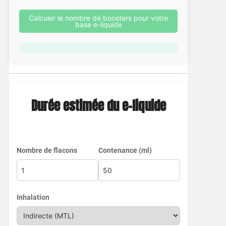
Calculer le nombre de boosters pour votre
base e-liquide
Durée estimée du e-liquide
Nombre de flacons
Contenance (ml)
Inhalation