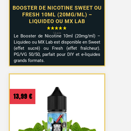
BOOSTER DE NICOTINE SWEET OU
FRESH 10ML (20MG/ML) –
LIQUIDEO OU MX LAB
Le Booster de Nicotine 10ml (20mg/ml) –
Liquideo ou MX Lab est disponible en Sweet
(effet sucré) ou Fresh (effet fraîcheur).
PG/VG 50/50, parfait pour DIY et e-liquides
grands formats.
13,99
€