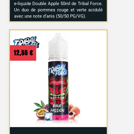
e-liquide Double Apple 50ml de Tribal Force.
Un duo de pommes rouge et verte acidulé
avec une note d’anis (50/50 PG/VG).
12,55
€