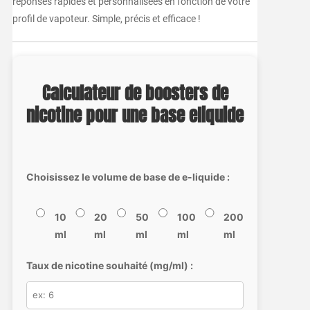
réponses rapides et personnalisées en fonction de votre
profil de vapoteur. Simple, précis et efficace !
Calculateur de boosters de
nicotine pour une base eliquide
Choisissez le volume de base de e-liquide :
10
20
50
100
200
ml
ml
ml
ml
ml
Taux de nicotine souhaité (mg/ml) :