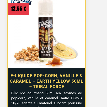
12,55
€
E-LIQUIDE POP-CORN, VANILLE &
CARAMEL – EARTH YELLOW 50ML
– TRIBAL FORCE
E-liquide gourmand 50ml aux arômes de
pop-corn, vanille et caramel. Ratio PG/VG
30/70 adapté au matériel subohm pour une