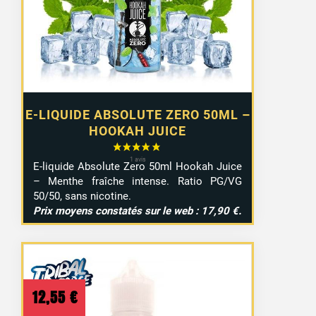
E-LIQUIDE ABSOLUTE ZERO 50ML –
HOOKAH JUICE
E-liquide Absolute Zero 50ml Hookah Juice
– Menthe fraîche intense. Ratio PG/VG
50/50, sans nicotine.
Prix moyens constatés sur le web : 17,90 €.
12,55
€