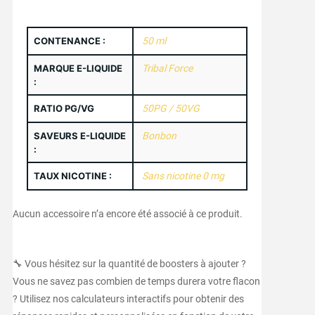
CONTENANCE :
50 ml
MARQUE E-LIQUIDE
Tribal Force
:
RATIO PG/VG
50PG / 50VG
SAVEURS E-LIQUIDE
Bonbon
:
TAUX NICOTINE :
Sans nicotine 0 mg
Aucun accessoire n’a encore été associé à ce produit.
🔧 Vous hésitez sur la quantité de boosters à ajouter ?
Vous ne savez pas combien de temps durera votre flacon
? Utilisez nos calculateurs interactifs pour obtenir des