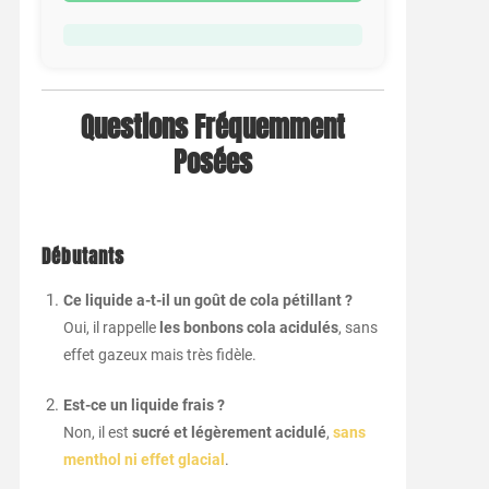
Questions Fréquemment
Posées
Débutants
Ce liquide a-t-il un goût de cola pétillant ?
Oui, il rappelle
les bonbons cola acidulés
, sans
effet gazeux mais très fidèle.
Est-ce un liquide frais ?
Non, il est
sucré et légèrement acidulé
,
sans
menthol ni effet glacial
.