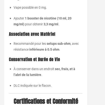
Vape possible en 0 mg.
Ajouter
1 booster de nicotine (10 ml, 20
mg/ml)
pour obtenir
3,3 mg/ml
.
Association avec Matériel
Recommandé pour les
setups sub-ohm
, avec
résistance
inférieure à 0.5 ohm
.
Conservation et Durée de Vie
À conserver dans un endroit
sec, frais, et à
l’abri de la lumière
.
DLC indiquée sur le flacon.
Certifications et Conformité