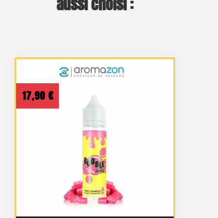
aussi choisi :
17,90
€