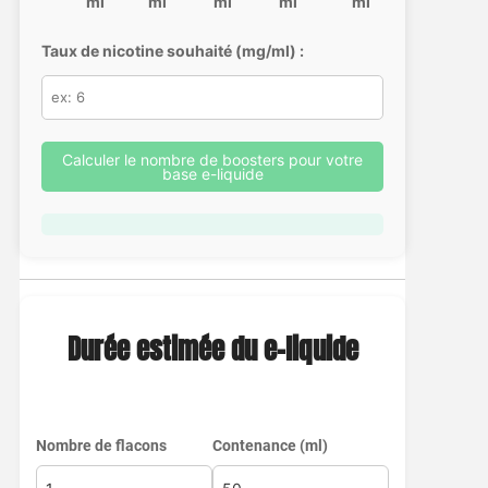
ml
ml
ml
ml
ml
Taux de nicotine souhaité (mg/ml) :
Calculer le nombre de boosters pour votre
base e-liquide
Durée estimée du e-liquide
Nombre de flacons
Contenance (ml)