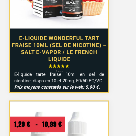
E-LIQUIDE WONDERFUL TART
FRAISE 10ML (SEL DE NICOTINE) –
SALT E-VAPOR / LE FRENCH
LIQUIDE
E-liquide tarte fraise 10ml en sel de
nicotine, dispo en 10 et 20mg, 50/50 PG/VG.
Prix moyens constatés sur le web: 5,90 €.
Plage
1,29
€
–
10,99
€
de