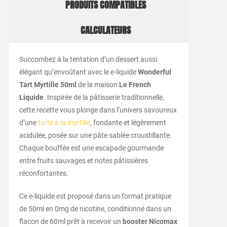
PRODUITS COMPATIBLES
CALCULATEURS
Succombez à la tentation d’un dessert aussi
élégant qu’envoûtant avec le e-liquide
Wonderful
Tart Myrtille 50ml
de la maison
Le French
Liquide
. Inspirée de la pâtisserie traditionnelle,
cette recette vous plonge dans l’univers savoureux
d’une
tarte à la myrtille
, fondante et légèrement
acidulée, posée sur une pâte sablée croustillante.
Chaque bouffée est une escapade gourmande
entre fruits sauvages et notes pâtissières
réconfortantes.
Ce e-liquide est proposé dans un format pratique
de 50ml en 0mg de nicotine, conditionné dans un
flacon de 60ml prêt à recevoir un
booster Nicomax