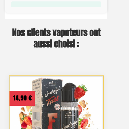
Nos clients vapoteurs ont
aussi choisi :
14,90
€