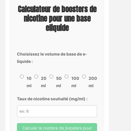
Calculateur de boosters de
nicotine pour une base
eliquide
Choisissez le volume de base de e-
liquide :
10
20
50
100
200
ml
ml
ml
ml
ml
Taux de nicotine souhaité (mg/ml) :
Calculer le nombre de boosters pour