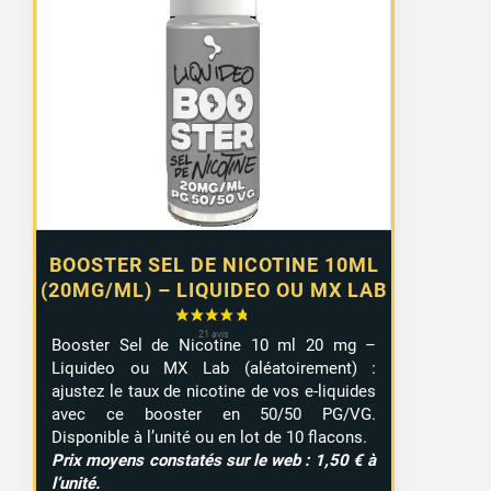
prix :
1,10 €
à
9,99 €
BOOSTER SEL DE NICOTINE 10ML
(20MG/ML) – LIQUIDEO OU MX LAB
Booster Sel de Nicotine 10 ml 20 mg –
Liquideo ou MX Lab (aléatoirement) :
ajustez le taux de nicotine de vos e-liquides
avec ce booster en 50/50 PG/VG.
Disponible à l’unité ou en lot de 10 flacons.
Prix moyens constatés sur le web : 1,50 € à
l’unité.