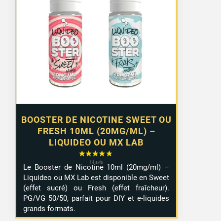
prix :
1,29 €
à
10,99 €
BOOSTER DE NICOTINE SWEET OU
FRESH 10ML (20MG/ML) –
LIQUIDEO OU MX LAB
Le Booster de Nicotine 10ml (20mg/ml) –
Liquideo ou MX Lab est disponible en Sweet
(effet sucré) ou Fresh (effet fraîcheur).
PG/VG 50/50, parfait pour DIY et e-liquides
grands formats.