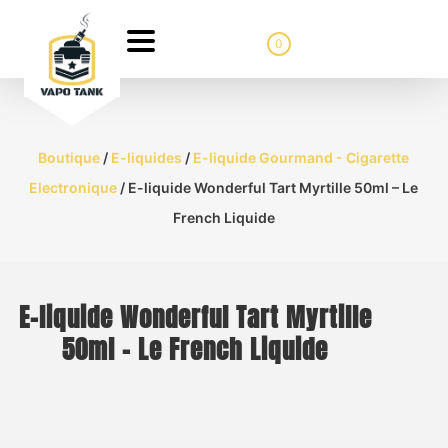
0
Boutique
/
E-liquides
/
E-liquide Gourmand - Cigarette
Electronique
/ E-liquide Wonderful Tart Myrtille 50ml – Le
French Liquide
E-liquide Wonderful Tart Myrtille
50ml – Le French Liquide