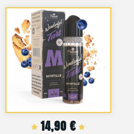
14,90
€