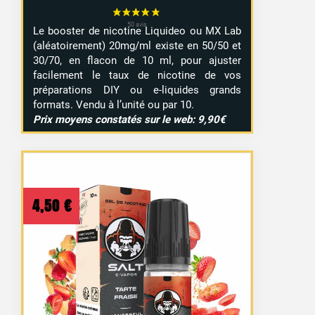
Le booster de nicotine Liquideo ou MX Lab
(aléatoirement) 20mg/ml existe en 50/50 et
30/70, en flacon de 10 ml, pour ajuster
facilement le taux de nicotine de vos
préparations DIY ou e-liquides grands
formats. Vendu à l’unité ou par 10.
Prix moyens constatés sur le web: 9,90€
4,50
€