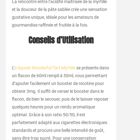
La rencontre entre l’acidité maîtrisée de la myrtille
et la douceur de la pâte sablée crée une sensation
gustative unique, idéale pour les amateurs de
gourmandise raffinée et fruitée à la fois.
Conseils d’Utilisation
L’
e-liquide Wonderful Tart Myrtille
se présente dans
un flacon de 60ml rempli à 50ml, vous permettant
d’ajouter facilement un booster de nicotine pour
obtenir 3mg. Il suffit de verser le booster dans le
flacon, de bien le secouer, puis de le laisser reposer
quelques heures pour un rendu aromatique
optimal. Grâce à son ratio 50/50, il est
parfaitement adapté aux cigarettes électroniques
standards et procure une belle intensité de goût,
sans être trop sucré. Pour une conservation