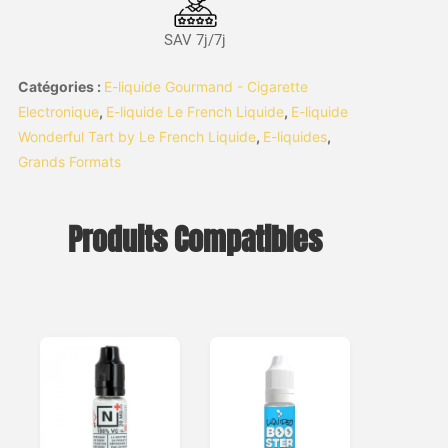
SAV 7j/7j
Catégories :
E-liquide Gourmand - Cigarette
Electronique
,
E-liquide Le French Liquide
,
E-liquide
Wonderful Tart by Le French Liquide
,
E-liquides
,
Grands Formats
Produits Compatibles