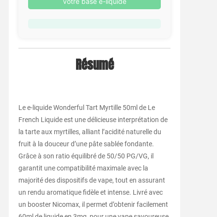
votre base e-liquide
Résumé
Le e-liquide Wonderful Tart Myrtille 50ml de Le
French Liquide est une délicieuse interprétation de
la tarte aux myrtilles, alliant l’acidité naturelle du
fruit à la douceur d’une pâte sablée fondante.
Grâce à son ratio équilibré de 50/50 PG/VG, il
garantit une compatibilité maximale avec la
majorité des dispositifs de vape, tout en assurant
un rendu aromatique fidèle et intense. Livré avec
un booster Nicomax, il permet d’obtenir facilement
60ml de liquide en 3mg, pour une vape savoureuse