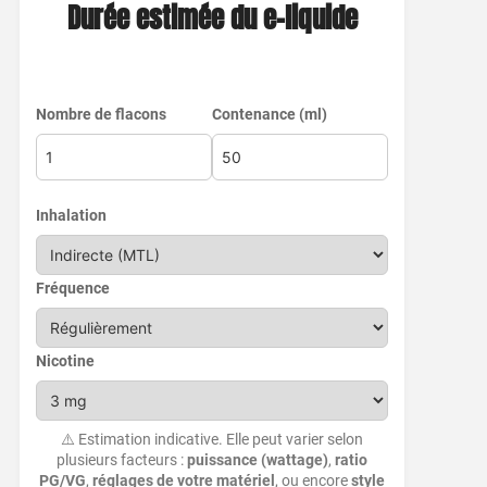
Durée estimée du e-liquide
Nombre de flacons
Contenance (ml)
Inhalation
Fréquence
Nicotine
⚠️ Estimation indicative. Elle peut varier selon
plusieurs facteurs :
puissance (wattage)
,
ratio
PG/VG
,
réglages de votre matériel
, ou encore
style