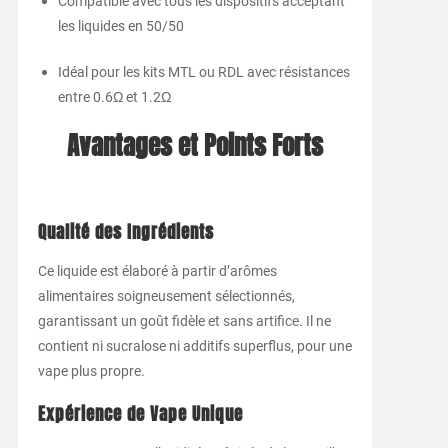
Compatible avec tous les dispositifs acceptant
les liquides en 50/50
Idéal pour les kits MTL ou RDL avec résistances
entre 0.6Ω et 1.2Ω
Avantages et Points Forts
Qualité des Ingrédients
Ce liquide est élaboré à partir d’arômes
alimentaires soigneusement sélectionnés,
garantissant un goût fidèle et sans artifice. Il ne
contient ni sucralose ni additifs superflus, pour une
vape plus propre.
Expérience de Vape Unique