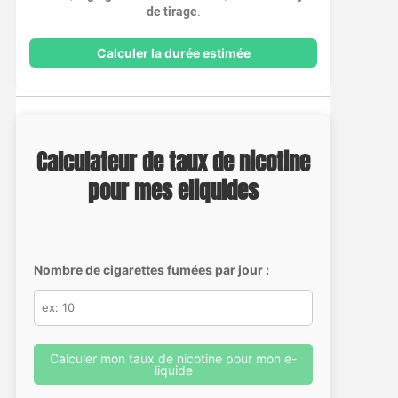
de tirage
.
Calculer la durée estimée
Calculateur de taux de nicotine
pour mes eliquides
Nombre de cigarettes fumées par jour :
Calculer mon taux de nicotine pour mon e-
liquide