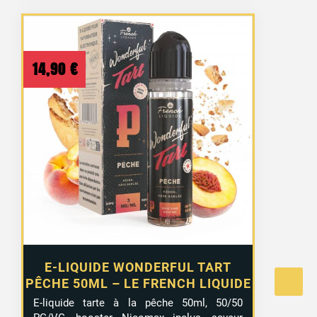
14,90
€
E-LIQUIDE WONDERFUL TART
PÊCHE 50ML – LE FRENCH LIQUIDE
E-liquide tarte à la pêche 50ml, 50/50