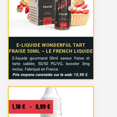
E-LIQUIDE WONDERFUL TART
FRAISE 50ML – LE FRENCH LIQUIDE
E-liquide gourmand 50ml saveur fraise et
tarte sablée, 50/50 PG/VG, booster 3mg
inclus. Fabriqué en France.
Prix moyens constatés sur le web: 15,90 €.
Plage
1,10
€
–
9,99
€
de