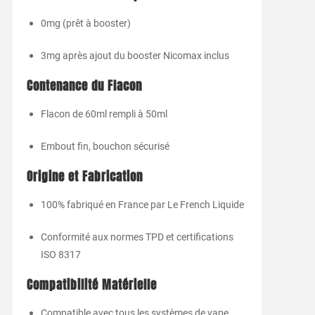
0mg (prêt à booster)
3mg après ajout du booster Nicomax inclus
Contenance du Flacon
Flacon de 60ml rempli à 50ml
Embout fin, bouchon sécurisé
Origine et Fabrication
100% fabriqué en France par Le French Liquide
Conformité aux normes TPD et certifications
ISO 8317
Compatibilité Matérielle
Compatible avec tous les systèmes de vape