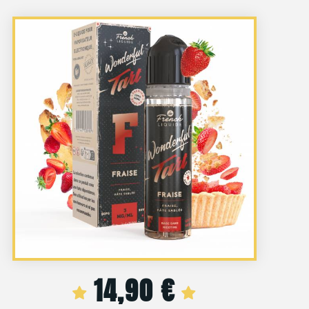
14,90
€