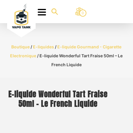
0
Boutique
/
E-liquides
/
E-liquide Gourmand - Cigarette
Electronique
/ E-liquide Wonderful Tart Fraise 50ml – Le
French Liquide
E-liquide Wonderful Tart Fraise
50ml – Le French Liquide