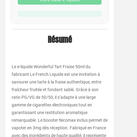
Résumé
Le e-liquide Wonderful Tart Fraise 50ml du
fabricant Le French Liquide est une invitation à
savourer une tarte à la fraise authentique, entre
fraîcheur fruitée et fondant sablé. Grâce à son
ratio PG/VG de 50/50, il s’adapte à une large
gamme de cigarettes électroniques tout en
garantissant une restitution aromatique
remarquable. Le booster Nicomax inclus permet de
vapoter en 3mg dès réception. Fabriqué en France
avec des ingrédients de haute qualité, il représente