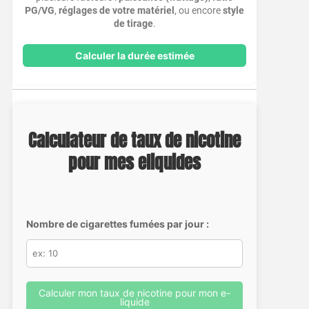
PG/VG
,
réglages de votre matériel
, ou encore
style
de tirage
.
Calculer la durée estimée
Calculateur de taux de nicotine
pour mes eliquides
Nombre de cigarettes fumées par jour :
Calculer mon taux de nicotine pour mon e-
liquide