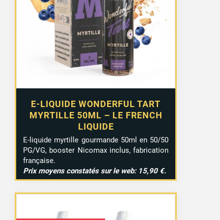
E-LIQUIDE WONDERFUL TART
MYRTILLE 50ML – LE FRENCH
LIQUIDE
E-liquide myrtille gourmande 50ml en 50/50
PG/VG, booster Nicomax inclus, fabrication
française.
Prix moyens constatés sur le web: 15,90 €.