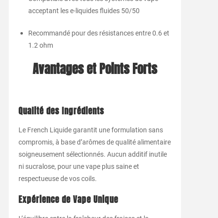
acceptant les e-liquides fluides 50/50
Recommandé pour des résistances entre 0.6 et
1.2 ohm
Avantages et Points Forts
Qualité des Ingrédients
Le French Liquide garantit une formulation sans
compromis, à base d’arômes de qualité alimentaire
soigneusement sélectionnés. Aucun additif inutile
ni sucralose, pour une vape plus saine et
respectueuse de vos coils.
Expérience de Vape Unique