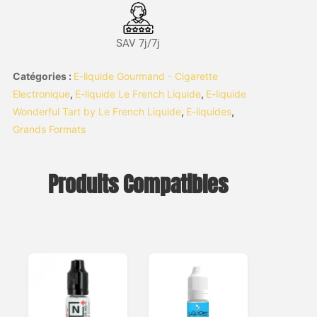
SAV 7j/7j
Catégories :
E-liquide Gourmand - Cigarette
Electronique
,
E-liquide Le French Liquide
,
E-liquide
Wonderful Tart by Le French Liquide
,
E-liquides
,
Grands Formats
Produits Compatibles