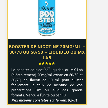
0,99 €
à
7,99 €
BOOSTER DE NICOTINE 20MG/ML –
30/70 OU 50/50 – LIQUIDEO OU MX
LAB
Le booster de nicotine Liquideo ou MX Lab
(aléatoirement) 20mg/ml existe en 50/50 et
30/70, en flacon de 10 ml, pour ajuster
facilement le taux de nicotine de vos
préparations DIY ou e-liquides grands
formats. Vendu à l’unité ou par 10.
Prix moyens constatés sur le web: 9,90€