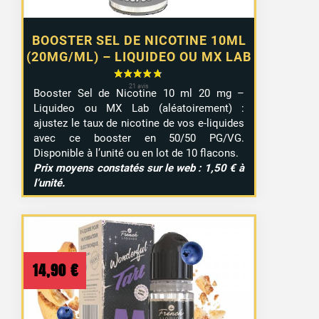
BOOSTER SEL DE NICOTINE 10ML
(20MG/ML) – LIQUIDEO OU MX LAB
Booster Sel de Nicotine 10 ml 20 mg –
Liquideo ou MX Lab (aléatoirement) :
ajustez le taux de nicotine de vos e-liquides
avec ce booster en 50/50 PG/VG.
Disponible à l’unité ou en lot de 10 flacons.
Prix moyens constatés sur le web : 1,50 € à
l’unité.
14,90
€