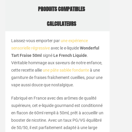
PRODUITS COMPATIBLES
CALCULATEURS
Laissez-vous emporter par
une expérience
sensorielle régressive
avec le e-liquide
Wonderful
Tart Fraise 50ml
signé
Le French Liquide
.
Véritable hommage aux saveurs de notre enfance,
cette recette allie
une pâte sablée fondante
à une
garniture de fraises fraîchement cueillies, pour une
vape aussi douce que nostalgique.
Fabriqué en France avec des arômes de qualité
supérieure, cet e-liquide gourmand est conditionné
en flacon de 60ml rempli à 50ml, prêt à accueillir un
booster de nicotine. Avec un taux PG/VG équilibré
de 50/50, il est parfaitement adapté à une large