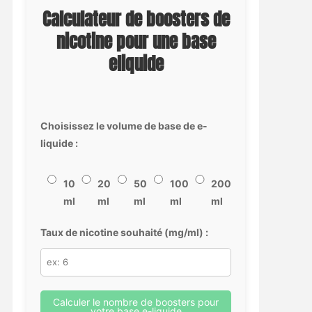
Calculateur de boosters de
nicotine pour une base
eliquide
Choisissez le volume de base de e-
liquide :
10
20
50
100
200
ml
ml
ml
ml
ml
Taux de nicotine souhaité (mg/ml) :
Calculer le nombre de boosters pour
votre base e-liquide