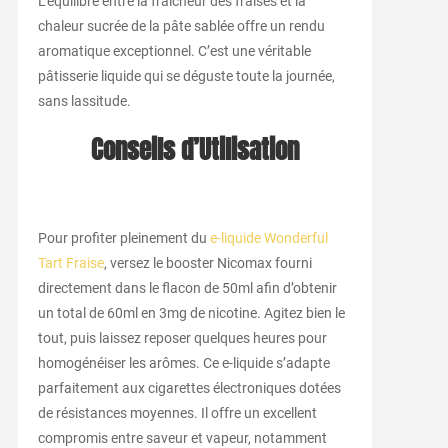
L’équilibre entre la fraîcheur des fraises et la
chaleur sucrée de la pâte sablée offre un rendu
aromatique exceptionnel. C’est une véritable
pâtisserie liquide qui se déguste toute la journée,
sans lassitude.
Conseils d’Utilisation
Pour profiter pleinement du
e-liquide Wonderful
Tart Fraise
, versez le booster Nicomax fourni
directement dans le flacon de 50ml afin d’obtenir
un total de 60ml en 3mg de nicotine. Agitez bien le
tout, puis laissez reposer quelques heures pour
homogénéiser les arômes. Ce e-liquide s’adapte
parfaitement aux cigarettes électroniques dotées
de résistances moyennes. Il offre un excellent
compromis entre saveur et vapeur, notamment