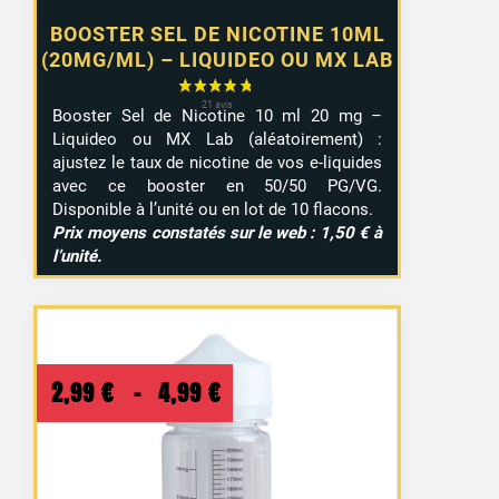
BOOSTER SEL DE NICOTINE 10ML
(20MG/ML) – LIQUIDEO OU MX LAB
Booster Sel de Nicotine 10 ml 20 mg –
Liquideo ou MX Lab (aléatoirement) :
ajustez le taux de nicotine de vos e-liquides
avec ce booster en 50/50 PG/VG.
Disponible à l’unité ou en lot de 10 flacons.
Prix moyens constatés sur le web : 1,50 € à
l’unité.
Plage
2,99
€
–
4,99
€
de
prix :