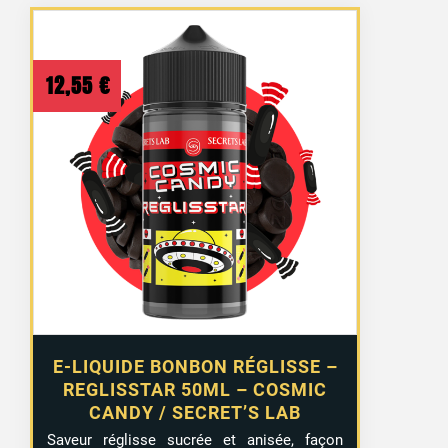
12,55
€
E-LIQUIDE BONBON RÉGLISSE –
REGLISSTAR 50ML – COSMIC
CANDY / SECRET’S LAB
Saveur réglisse sucrée et anisée, façon