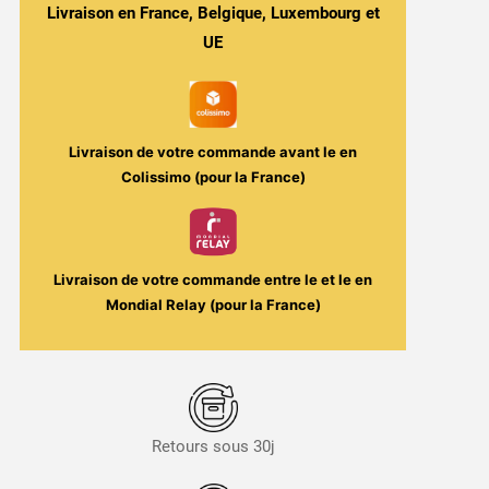
Jupittles
Livraison en France, Belgique, Luxembourg et
50ml
UE
-
Cosmic
Candy
/
Livraison de votre commande avant le
en
Secret's
Colissimo (pour la France)
Lab
Livraison de votre commande entre le
et le
en
Mondial Relay (pour la France)
Retours sous 30j