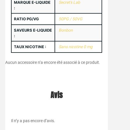
MARQUE E-LIQUIDE
Secret's Lab
:
RATIO PG/VG
50PG / 50VG
SAVEURS E-LIQUIDE
Bonbon
:
TAUX NICOTINE :
Sans nicotine 0 mg
Aucun accessoire n’a encore été associé à ce produit.
Avis
Il n’y a pas encore d’avis.