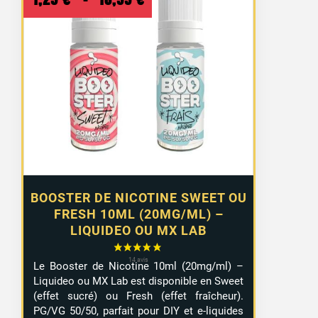
de
prix :
1,29 €
à
10,99 €
BOOSTER DE NICOTINE SWEET OU
FRESH 10ML (20MG/ML) –
LIQUIDEO OU MX LAB
Le Booster de Nicotine 10ml (20mg/ml) –
Liquideo ou MX Lab est disponible en Sweet
(effet sucré) ou Fresh (effet fraîcheur).
PG/VG 50/50, parfait pour DIY et e-liquides