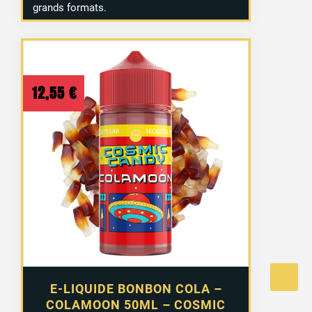
grands formats.
12,55
€
E-LIQUIDE BONBON COLA –
COLAMOON 50ML – COSMIC