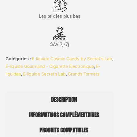
Les prix les plus bas
SAV 7j/7j
Catégories :
E-liquide Cosmic Candy by Secret's Lab
,
E-liquide Gourmand - Cigarette Electronique
,
E-
liquides
,
E‑liquide Secret’s Lab
,
Grands Formats
DESCRIPTION
INFORMATIONS COMPLÉMENTAIRES
PRODUITS COMPATIBLES