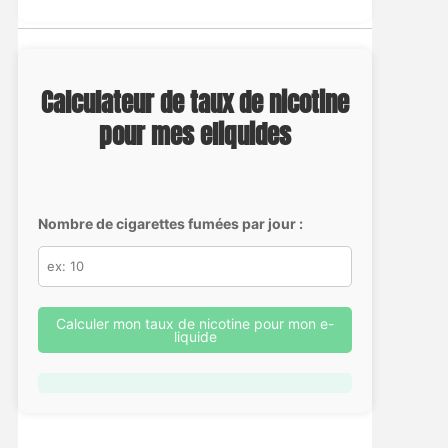
Calculateur de taux de nicotine
pour mes eliquides
Nombre de cigarettes fumées par jour :
Calculer mon taux de nicotine pour mon e-
liquide