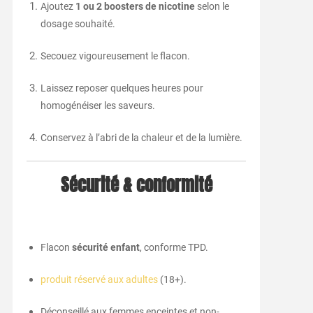
Ajoutez
1 ou 2 boosters de nicotine
selon le
dosage souhaité.
Secouez vigoureusement le flacon.
Laissez reposer quelques heures pour
homogénéiser les saveurs.
Conservez à l’abri de la chaleur et de la lumière.
Sécurité & conformité
Flacon
sécurité enfant
, conforme TPD.
produit réservé aux adultes
(18+).
Déconseillé aux femmes enceintes et non-