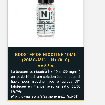
prix :
8,99 €
à
9,29 €
BOOSTER DE NICOTINE 10ML
(20MG/ML) – N+ (X10)
Le booster de nicotine N+ 10ml (20 mg/ml)
en lot de 10 est une solution économique et
fiable pour nicotiner vos e-liquides DIY,
fabriquée en France, avec un ratio 50/50
PG/VG.
Prix moyens constatés sur le web: 10,90€