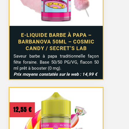
E-LIQUIDE BARBE À PAPA –
BARBANOVA 50ML – COSMIC
CANDY / SECRET’S LAB
Saveur barbe à papa traditionnelle façon
fête foraine. Base 50/50 PG/VG, flacon 50
ml prêt à booster (0 mg).
Prix moyens constatés sur le web : 14,99 €
12,55
€