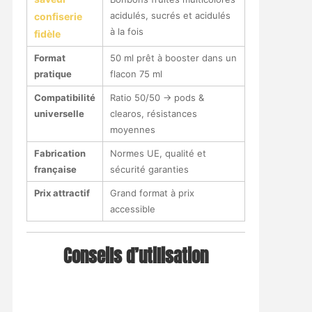
acidulés, sucrés et acidulés
confiserie
à la fois
fidèle
Format
50 ml prêt à booster dans un
pratique
flacon 75 ml
Compatibilité
Ratio 50/50 → pods &
universelle
clearos, résistances
moyennes
Fabrication
Normes UE, qualité et
française
sécurité garanties
Prix attractif
Grand format à prix
accessible
Conseils d’utilisation