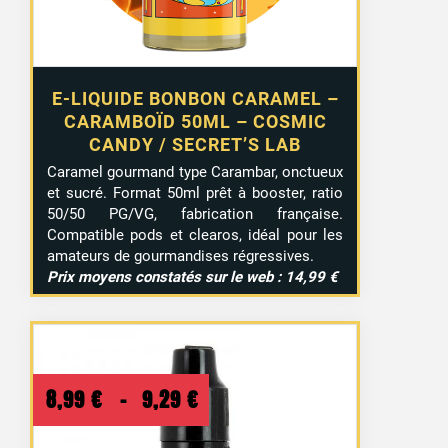
E-LIQUIDE BONBON CARAMEL –
CARAMBOÏD 50ML – COSMIC
CANDY / SECRET’S LAB
Caramel gourmand type Carambar, onctueux
et sucré. Format 50ml prêt à booster, ratio
50/50 PG/VG, fabrication française.
Compatible pods et clearos, idéal pour les
amateurs de gourmandises régressives.
Prix moyens constatés sur le web : 14,99 €
Plage
8,99
€
–
9,29
€
de