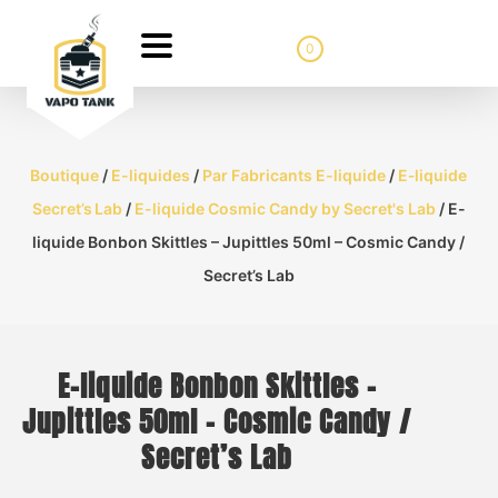
0
Boutique
/
E-liquides
/
Par Fabricants E-liquide
/
E‑liquide
Secret’s Lab
/
E-liquide Cosmic Candy by Secret's Lab
/ E-
liquide Bonbon Skittles – Jupittles 50ml – Cosmic Candy /
Secret’s Lab
E-liquide Bonbon Skittles –
Jupittles 50ml – Cosmic Candy /
Secret’s Lab