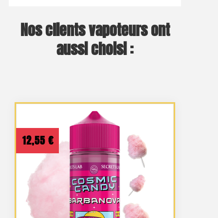
Nos clients vapoteurs ont
aussi choisi :
12,55
€