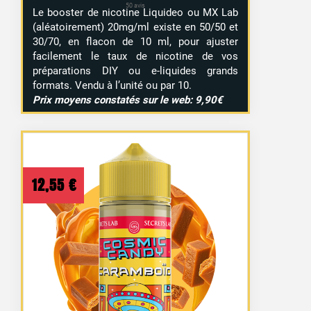
Le booster de nicotine Liquideo ou MX Lab
(aléatoirement) 20mg/ml existe en 50/50 et
30/70, en flacon de 10 ml, pour ajuster
facilement le taux de nicotine de vos
préparations DIY ou e-liquides grands
formats. Vendu à l’unité ou par 10.
Prix moyens constatés sur le web: 9,90€
12,55
€