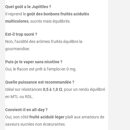
Quel goût a le Jupittles ?
Il reprend le
goût des bonbons fruités acidulés
multicolores
, sucrés mais équilibrés.
Est-il trop sucré ?
Non, l’acidité des arômes fruités équilibre la
gourmandise.
Puis-je le vaper sans nicotine ?
Oui, le flacon est prêt à l’emploi en 0 mg.
Quelle puissance est recommandée ?
Idéal sur résistances
0,5 à 1,0 Ω
, pour un rendu équilibré
en MTL ou RDL.
Convient-il en all-day ?
Oui, son côté
fruité acidulé léger
plaît aux amateurs de
saveurs sucrées non écœurantes.