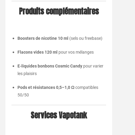
Produits complémentaires
Boosters de nicotine 10 ml
(sels ou freebase)
Flacons vides 120 ml
pour vos mélanges
E-liquides bonbons Cosmic Candy
pour varier
les plaisirs
Pods et résistances 0,5–1,0 Ω
compatibles
50/50
Services Vapotank