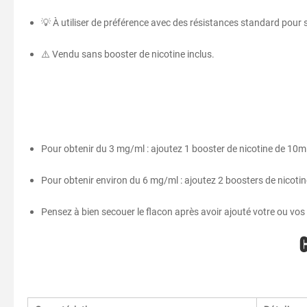
💡 À utiliser de préférence avec des résistances standard pour s
⚠️ Vendu sans booster de nicotine inclus.
Pour obtenir du 3 mg/ml : ajoutez 1 booster de nicotine de 10m
Pour obtenir environ du 6 mg/ml : ajoutez 2 boosters de nicoti
Pensez à bien secouer le flacon après avoir ajouté votre ou v
C