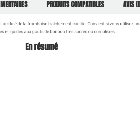
ÉMENTAIRES
PRODUITS COMPATIBLES
AVIS (0
 acidulé de la framboise fraîchement cueillie. Convient si vous utilisez un
z les e-liquides aux goûts de bonbon très sucrés ou complexes.
En résumé