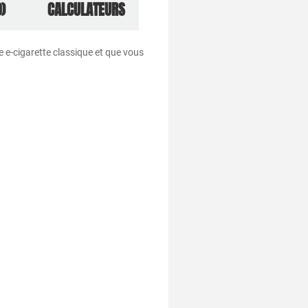
)
CALCULATEURS
e e-cigarette classique et que vous