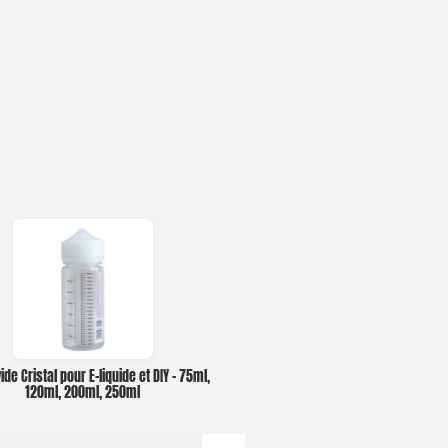
ide Cristal pour E-liquide et DIY – 75ml,
120ml, 200ml, 250ml