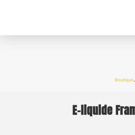
Boutique
E-liquide Fra