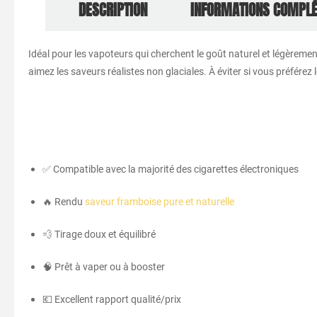
DESCRIPTION
INFORMATIONS COMPL
Idéal pour les vapoteurs qui cherchent le goût naturel et légèrement
aimez les saveurs réalistes non glaciales. À éviter si vous préfére
✅ Compatible avec la majorité des cigarettes électroniques
🔥 Rendu
saveur framboise pure et naturelle
💨 Tirage doux et équilibré
🧠 Prêt à vaper ou à booster
💶 Excellent rapport qualité/prix