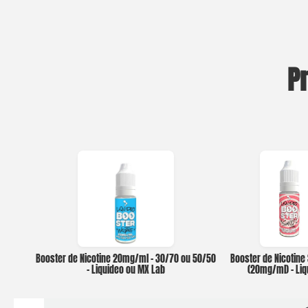
P
Booster de Nicotine 20mg/ml – 30/70 ou 50/50
Booster de Nicotine
– Liquideo ou MX Lab
(20mg/ml) – Li