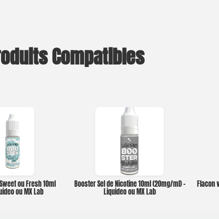
roduits Compatibles
 Sweet ou Fresh 10ml
Booster Sel de Nicotine 10ml (20mg/ml) –
Flacon v
quideo ou MX Lab
Liquideo ou MX Lab