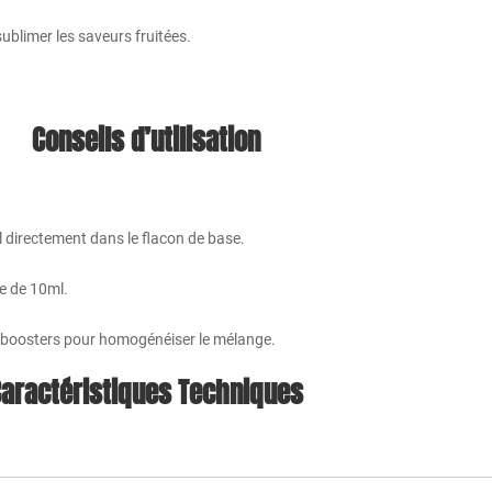
ublimer les saveurs fruitées.
Conseils d’utilisation
l directement dans le flacon de base.
ne de 10ml.
os boosters pour homogénéiser le mélange.
aractéristiques Techniques