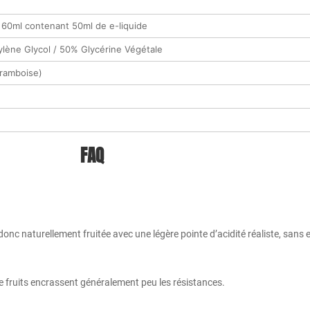
 60ml contenant 50ml de e-liquide
lène Glycol / 50% Glycérine Végétale
Framboise)
FAQ
donc naturellement fruitée avec une légère pointe d’acidité réaliste, sans
de fruits encrassent généralement peu les résistances.