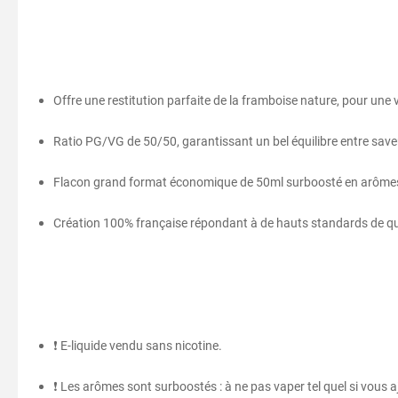
Offre une restitution parfaite de la framboise nature, pour une
Ratio PG/VG de 50/50, garantissant un bel équilibre entre save
Flacon grand format économique de 50ml surboosté en arôme
Création 100% française répondant à de hauts standards de qu
❗ E-liquide vendu sans nicotine.
❗ Les arômes sont surboostés : à ne pas vaper tel quel si vous aj