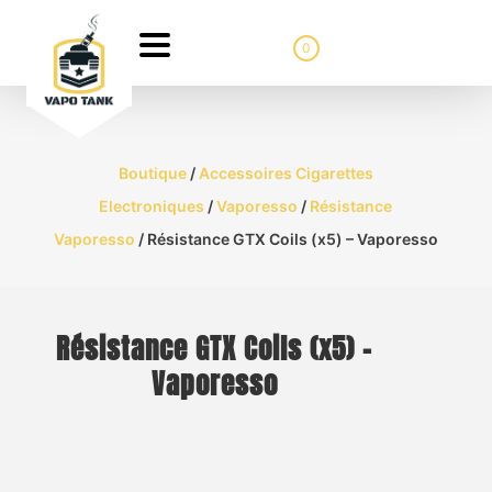
0
Boutique
/
Accessoires Cigarettes
Electroniques
/
Vaporesso
/
Résistance
Vaporesso
/ Résistance GTX Coils (x5) – Vaporesso
Résistance GTX Coils (x5) –
Vaporesso