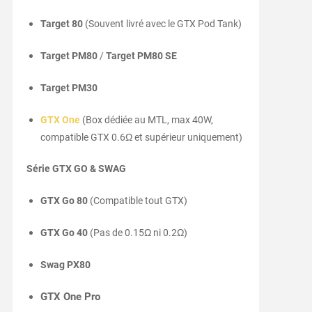
Target 80
(Souvent livré avec le GTX Pod Tank)
Target PM80
/
Target PM80 SE
Target PM30
GTX One
(Box dédiée au MTL, max 40W,
compatible GTX 0.6Ω et supérieur uniquement)
Série GTX GO & SWAG
GTX Go 80
(Compatible tout GTX)
GTX Go 40
(Pas de 0.15Ω ni 0.2Ω)
Swag PX80
GTX One Pro