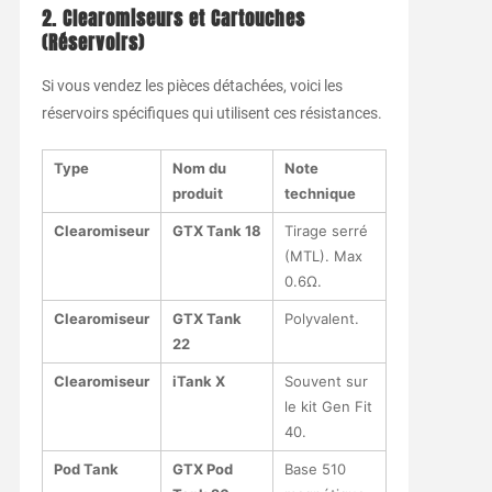
2. Clearomiseurs et Cartouches
(Réservoirs)
Si vous vendez les pièces détachées, voici les
réservoirs spécifiques qui utilisent ces résistances.
Type
Nom du
Note
produit
technique
Clearomiseur
GTX Tank 18
Tirage serré
(MTL). Max
0.6Ω.
Clearomiseur
GTX Tank
Polyvalent.
22
Clearomiseur
iTank X
Souvent sur
le kit Gen Fit
40.
Pod Tank
GTX Pod
Base 510