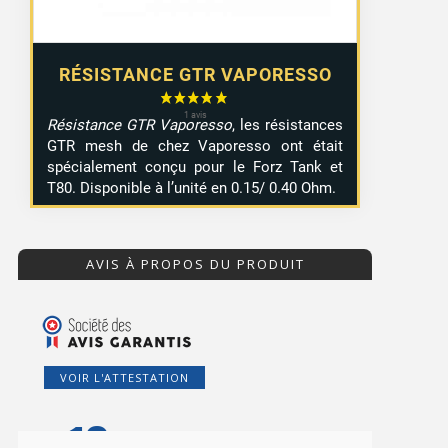
RÉSISTANCE GTR VAPORESSO
Résistance GTR Vaporesso
, les résistances
GTR mesh de chez Vaporesso ont était
spécialement conçu pour le Forz Tank et
T80. Disponible à l’unité en 0.15/ 0.40 Ohm.
AVIS À PROPOS DU PRODUIT
VOIR L'ATTESTATION
10