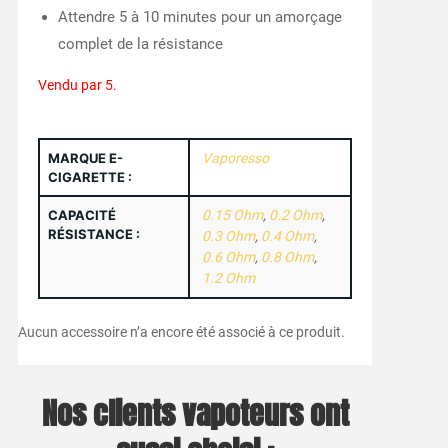
Attendre 5 à 10 minutes pour un amorçage
complet de la résistance
Vendu par 5.
MARQUE E-
Vaporesso
CIGARETTE :
CAPACITÉ
0.15 Ohm
,
0.2 Ohm
,
RÉSISTANCE :
0.3 Ohm
,
0.4 Ohm
,
0.6 Ohm
,
0.8 Ohm
,
1.2 Ohm
Aucun accessoire n’a encore été associé à ce produit.
Nos clients vapoteurs ont