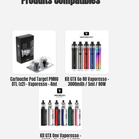
Produits Compatibles
Cartouche Pod Target PM80
Kit GTX Go 80 Vaporesso –
DTL (x2) – Vaporesso – 4ml
3000mAh / 5ml / 80W
Kit GTX One Vaporesso –