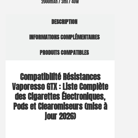
2000mAh / 3ml / 40W
DESCRIPTION
INFORMATIONS COMPLÉMENTAIRES
PRODUITS COMPATIBLES
Compatibilité Résistances
Vaporesso GTX : Liste Complète
des Cigarettes Électroniques,
Pods et Clearomiseurs (mise à
jour 2026)