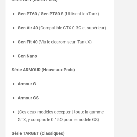
Gen PT60
/
Gen PT80 S
(Utilisent le xTank)
Gen Air 40
(Compatible GTX 0.3Ω et supérieur)
Gen Fit 40
(Via le clearomiseur iTank X)
Gen Nano
Série ARMOUR (Nouveaux Pods)
Armour G
Armour GS
(Ces deux modèles acceptent toute la gamme
GTX, y compris le 0.15Ω pour le modèle GS)
Série TARGET (Classiques)