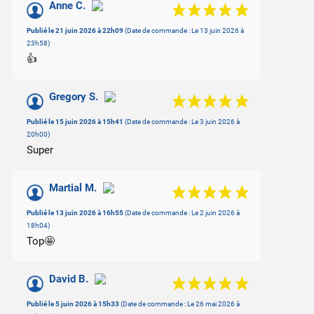
/10
Anne C.
Basé sur 26 avis
Publié le 21 juin 2026 à 22h09
(Date de commande : Le 13 juin 2026 à
23h58)
👍
Gregory S.
Publié le 15 juin 2026 à 15h41
(Date de commande : Le 3 juin 2026 à
20h00)
Super
Martial M.
Publié le 13 juin 2026 à 16h55
(Date de commande : Le 2 juin 2026 à
18h04)
Top🤩
David B.
Publié le 5 juin 2026 à 15h33
(Date de commande : Le 26 mai 2026 à