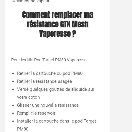
Moins de vapeur
Comment remplacer ma
résistance GTX Mesh
Vaporesso ?
Pour les kits Pod Target PM80 Vaporesso.
Retirer la cartouche du pod PM80
Retirer la résistance usagée
Versé quelques gouttes de eliquide sur
votre coton
Glisser une nouvelle résistance
Remplir le réservoir
Installer la cartouche dans le pod Target
PM80