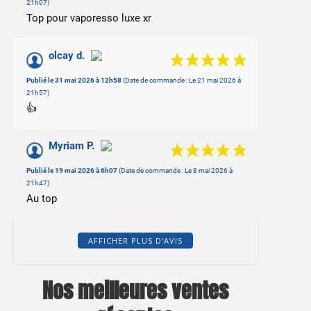
21h07)
Top pour vaporesso luxe xr
olcay d.
Publié le 31 mai 2026 à 12h58
(Date de commande : Le 21 mai 2026 à
21h57)
👍
Myriam P.
Publié le 19 mai 2026 à 6h07
(Date de commande : Le 8 mai 2026 à
21h47)
Au top
AFFICHER PLUS D'AVIS
Nos meilleures ventes