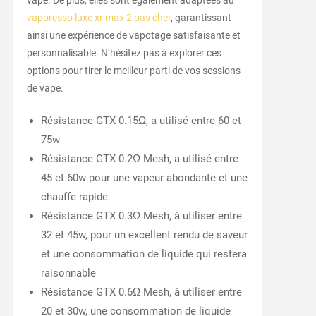
vape. De plus, elles sont également adaptées au
vaporesso luxe xr max 2 pas cher
, garantissant
ainsi une expérience de vapotage satisfaisante et
personnalisable. N’hésitez pas à explorer ces
options pour tirer le meilleur parti de vos sessions
de vape.
Résistance GTX 0.15Ω, a utilisé entre 60 et
75w
Résistance GTX 0.2Ω Mesh, a utilisé entre
45 et 60w pour une vapeur abondante et une
chauffe rapide
Résistance GTX 0.3Ω Mesh, à utiliser entre
32 et 45w, pour un excellent rendu de saveur
et une consommation de liquide qui restera
raisonnable
Résistance GTX 0.6Ω Mesh, à utiliser entre
20 et 30w, une consommation de liquide