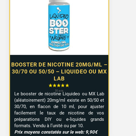
prix :
0,99 €
à
7,99 €
BOOSTER DE NICOTINE 20MG/ML –
30/70 OU 50/50 – LIQUIDEO OU MX
LAB
Le booster de nicotine Liquideo ou MX Lab
(aléatoirement) 20mg/ml existe en 50/50 et
30/70, en flacon de 10 ml, pour ajuster
facilement le taux de nicotine de vos
préparations DIY ou e-liquides grands
formats. Vendu à l’unité ou par 10.
Prix moyens constatés sur le web: 9,90€