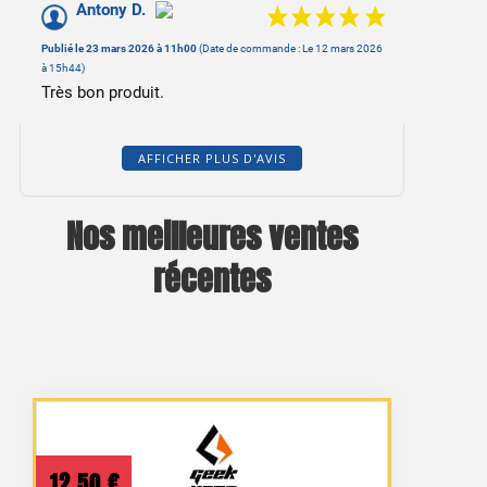
Antony D.
Publié le 23 mars 2026 à 11h00
(Date de commande : Le 12 mars 2026
à 15h44)
Très bon produit.
AFFICHER PLUS D'AVIS
Nos meilleures ventes
récentes
12,50
€