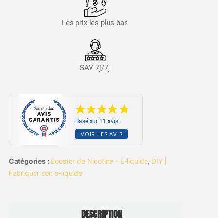
Les prix les plus bas
SAV 7j/7j
Basé sur 11 avis
VOIR LES AVIS
Catégories :
Booster de Nicotine - E-liquide
,
DIY |
Fabriquer son e-liquide
DESCRIPTION