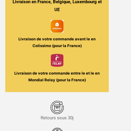
Salt
Livraison en France, Belgique, Luxembourg et
Fresh
UE
10ml
(20mg/ml)
-
Eliquid
Livraison de votre commande avant le
en
France
Colissimo (pour la France)
ou
MX
Lab
Livraison de votre commande entre le
et le
en
Mondial Relay (pour la France)
Retours sous 30j