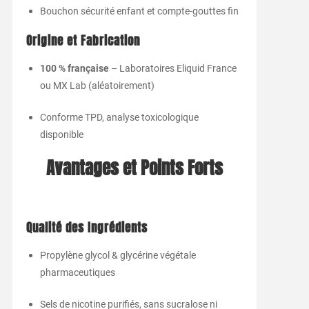
Bouchon sécurité enfant et compte-gouttes fin
Origine et Fabrication
100 % française
– Laboratoires Eliquid France
ou MX Lab (aléatoirement)
Conforme TPD, analyse toxicologique
disponible
Avantages et Points Forts
Qualité des Ingrédients
Propylène glycol & glycérine végétale
pharmaceutiques
Sels de nicotine purifiés, sans sucralose ni