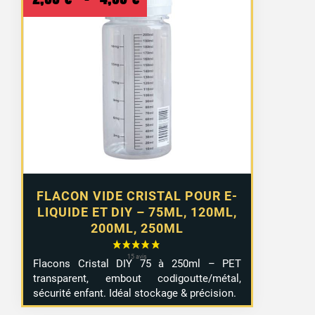
de
prix :
2,99 €
à
4,99 €
FLACON VIDE CRISTAL POUR E-
LIQUIDE ET DIY – 75ML, 120ML,
200ML, 250ML
Flacons Cristal DIY 75 à 250ml – PET
transparent, embout codigoutte/métal,
sécurité enfant. Idéal stockage & précision.