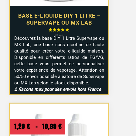
BASE E-LIQUIDE DIY 1 LITRE –
SUPERVAPE OU MX LAB
Découvrez la base DIY 1 Litre Supervape ou
MX Lab, une base sans nicotine de haute
qualité pour créer votre e-liquide maison.
Disponible en différents ratios de PG/VG,
cette base vous permet de personnaliser
votre expérience de vapotage. Attention en
50/50 envoi possible aléatoire de Supervape
ou MX Lab selon le stock disponible.
2 flacons max pour des envois hors France
Plage
1,29
€
–
10,99
€