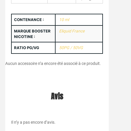
CONTENANCE :
10 ml
MARQUE BOOSTER
Eliquid France
NICOTINE :
RATIO PG/VG
50PG / 50VG
Aucun accessoire n’a encore été associé à ce produit.
Avis
Il n’y a pas encore d’avis.