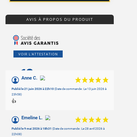
AVIS À PROPOS DU PRODUIT
VOIR L'ATTESTATION
10
/10
Anne C.
Basé sur 11 avis
Publié le 21 juin 2026 à 22h10
(Date de commande : Le 13 juin 2026 à
23h58)
👍
Emeline L.
Publié le 9 mai 2026 à 18h31
(Date de commande : Le 28 avril 2026 à
22h08)