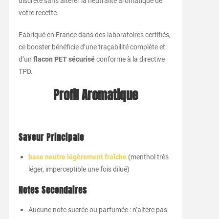
discrète sans altérer la neutralité aromatique de
votre recette.
Fabriqué en France dans des laboratoires certifiés,
ce booster bénéficie d’une traçabilité complète et
d’un
flacon PET sécurisé
conforme à la directive
TPD.
Profil Aromatique
Saveur Principale
base neutre légèrement fraîche
(menthol très
léger, imperceptible une fois dilué)
Notes Secondaires
Aucune note sucrée ou parfumée : n’altère pas