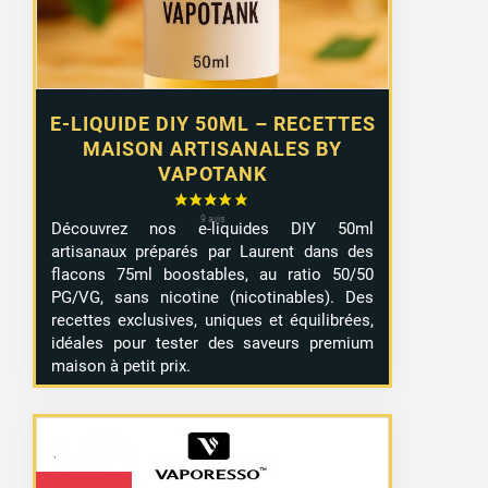
36 avis
E-LIQUIDE DIY 50ML – RECETTES
MAISON ARTISANALES BY
VAPOTANK
Découvrez nos e-liquides DIY 50ml
artisanaux préparés par Laurent dans des
flacons 75ml boostables, au ratio 50/50
PG/VG, sans nicotine (nicotinables). Des
recettes exclusives, uniques et équilibrées,
idéales pour tester des saveurs premium
maison à petit prix.