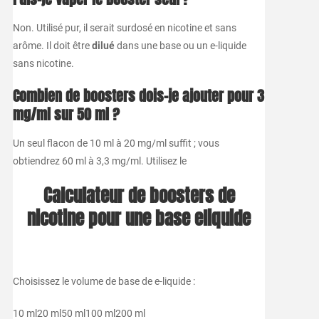
Non. Utilisé pur, il serait surdosé en nicotine et sans
arôme. Il doit être
dilué
dans une base ou un e-liquide
sans nicotine.
Combien de boosters dois-je ajouter pour 3
mg/ml sur 50 ml ?
Un seul flacon de 10 ml à 20 mg/ml suffit ; vous
obtiendrez 60 ml à 3,3 mg/ml. Utilisez le
Calculateur de boosters de
nicotine pour une base eliquide
Choisissez le volume de base de e-liquide :
10 ml
20 ml
50 ml
100 ml
200 ml