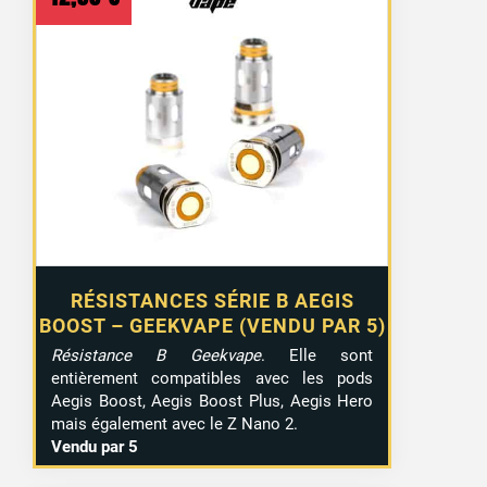
RÉSISTANCES SÉRIE B AEGIS
BOOST – GEEKVAPE (VENDU PAR 5)
Résistance B Geekvape
. Elle sont
entièrement compatibles avec les pods
14 avis
Aegis Boost, Aegis Boost Plus, Aegis Hero
mais également avec le Z Nano 2.
Vendu par 5