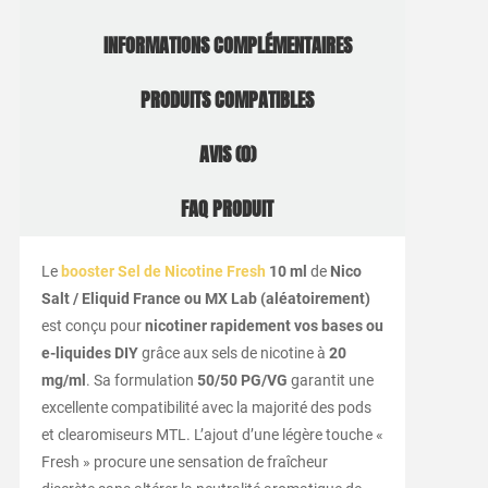
INFORMATIONS COMPLÉMENTAIRES
PRODUITS COMPATIBLES
AVIS (0)
FAQ PRODUIT
Le
booster Sel de Nicotine Fresh
10 ml
de
Nico
Salt / Eliquid France ou MX Lab (aléatoirement)
est conçu pour
nicotiner rapidement vos bases ou
e-liquides DIY
grâce aux sels de nicotine à
20
mg/ml
. Sa formulation
50/50 PG/VG
garantit une
excellente compatibilité avec la majorité des pods
et clearomiseurs MTL. L’ajout d’une légère touche «
Fresh » procure une sensation de fraîcheur