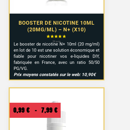
BOOSTER DE NICOTINE 10ML
(20MG/ML) – N+ (X10)
Le booster de nicotine N+ 10ml (20 mg/ml)
en lot de 10 est une solution économique et
fiable pour nicotiner vos e-liquides DIY,
fabriquée en France, avec un ratio 50/50
PG/VG.
Prix moyens constatés sur le web: 10,90€
Plage
0,99
€
–
7,99
€
de