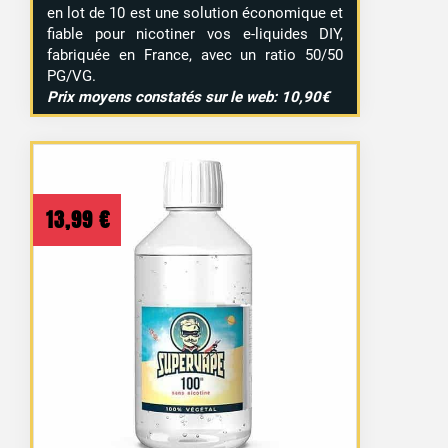
en lot de 10 est une solution économique et
fiable pour nicotiner vos e-liquides DIY,
fabriquée en France, avec un ratio 50/50
PG/VG.
Prix moyens constatés sur le web: 10,90€
13,99
€
15 avis