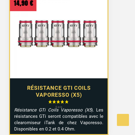
14,90
€
RÉSISTANCE GTI COILS
VAPORESSO (X5)
Résistance GTi Coils Vaporesso (X5
). Les
résistances GTi seront compatibles avec le
clearomiseur iTank de chez Vaporesso.
Disponibles en 0.2 et 0.4 Ohm.