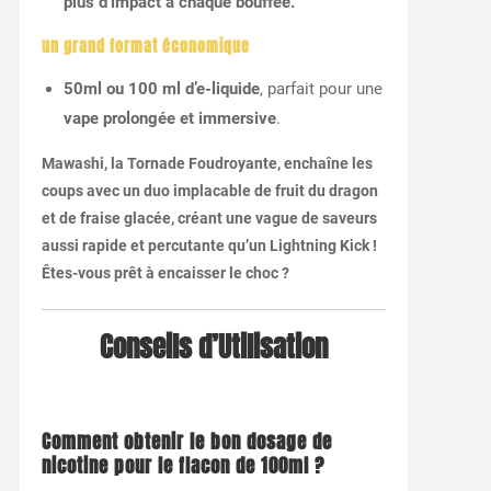
plus d’impact à chaque bouffée.
un grand format économique
50ml ou 100 ml d’e-liquide
, parfait pour une
vape prolongée et immersive
.
Mawashi, la Tornade Foudroyante, enchaîne les
coups avec un duo implacable de fruit du dragon
et de fraise glacée, créant une vague de saveurs
aussi rapide et percutante qu’un Lightning Kick !
Êtes-vous prêt à encaisser le choc ?
Conseils d’Utilisation
Comment obtenir le bon dosage de
nicotine pour le flacon de 100ml ?