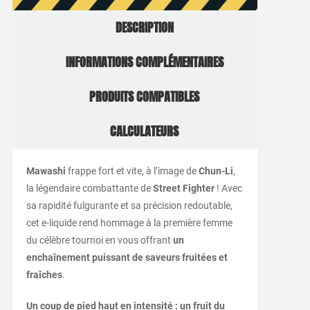
DESCRIPTION
INFORMATIONS COMPLÉMENTAIRES
PRODUITS COMPATIBLES
CALCULATEURS
Mawashi
frappe fort et vite, à l’image de
Chun-Li
,
la légendaire combattante de
Street Fighter
! Avec
sa rapidité fulgurante et sa précision redoutable,
cet e-liquide rend hommage à la première femme
du célèbre tournoi en vous offrant
un
enchaînement puissant de saveurs fruitées et
fraîches
.
Un coup de pied haut en intensité : un fruit du