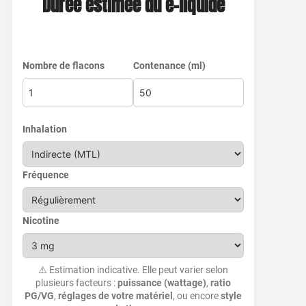
Durée estimée du e-liquide
Nombre de flacons
Contenance (ml)
Inhalation
Fréquence
Nicotine
⚠️ Estimation indicative. Elle peut varier selon
plusieurs facteurs :
puissance (wattage)
,
ratio
PG/VG
,
réglages de votre matériel
, ou encore
style