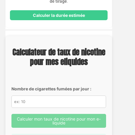
de tirage
.
Calculer la durée estimée
Calculateur de taux de nicotine
pour mes eliquides
Nombre de cigarettes fumées par jour :
Calculer mon taux de nicotine pour mon e-
liquide