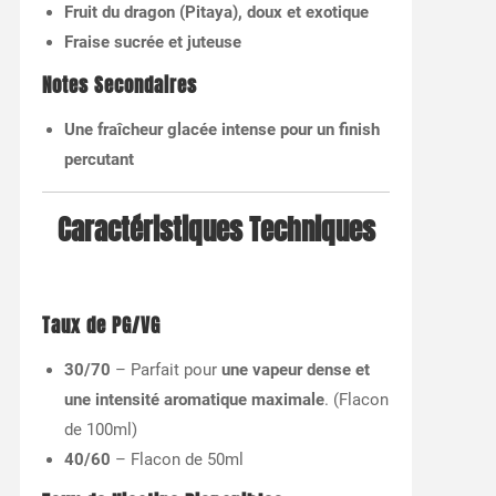
Fruit du dragon (Pitaya), doux et exotique
Fraise sucrée et juteuse
Notes Secondaires
Une fraîcheur glacée intense pour un finish
percutant
Caractéristiques Techniques
Taux de PG/VG
30/70
– Parfait pour
une vapeur dense et
une intensité aromatique maximale
. (Flacon
de 100ml)
40/60
– Flacon de 50ml