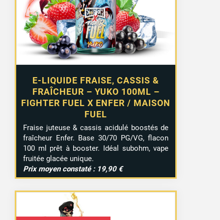
E-LIQUIDE FRAISE, CASSIS &
FRAÎCHEUR – YUKO 100ML –
FIGHTER FUEL X ENFER / MAISON
FUEL
Fraise juteuse & cassis acidulé boostés de
fraîcheur Enfer. Base 30/70 PG/VG, flacon
100 ml prêt à booster. Idéal subohm, vape
fruitée glacée unique.
Prix moyen constaté : 19,90 €