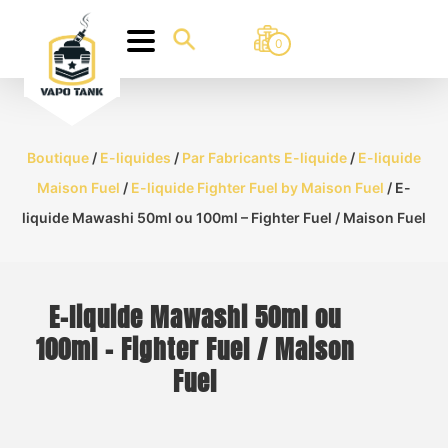
0
Boutique
/
E-liquides
/
Par Fabricants E-liquide
/
E-liquide
Maison Fuel
/
E-liquide Fighter Fuel by Maison Fuel
/ E-
liquide Mawashi 50ml ou 100ml – Fighter Fuel / Maison Fuel
E-liquide Mawashi 50ml ou
100ml – Fighter Fuel / Maison
Fuel