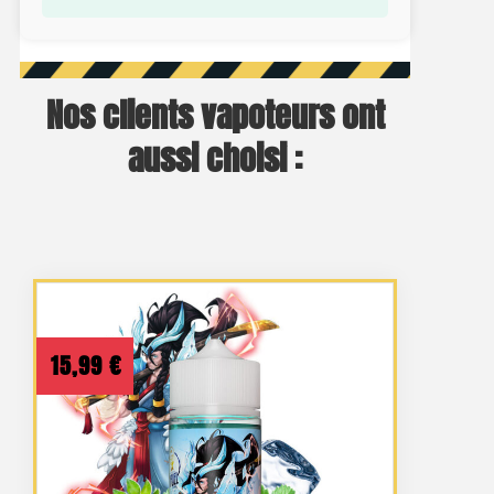
Nos clients vapoteurs ont
aussi choisi :
15,99
€