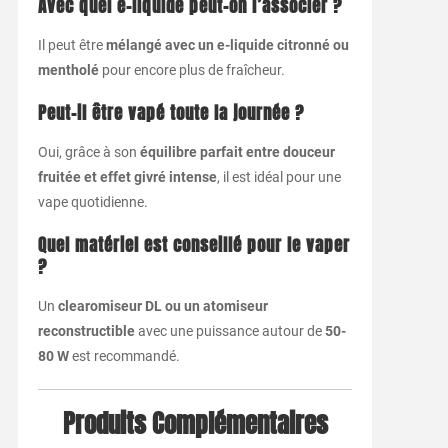
Avec quel e-liquide peut-on l’associer ?
Il peut être
mélangé avec un e-liquide citronné ou
mentholé
pour encore plus de fraîcheur.
Peut-il être vapé toute la journée ?
Oui, grâce à son
équilibre parfait entre douceur
fruitée et effet givré intense
, il est idéal pour une
vape quotidienne.
Quel matériel est conseillé pour le vaper
?
Un
clearomiseur DL ou un atomiseur
reconstructible
avec une puissance autour de
50-
80 W
est recommandé.
Produits Complémentaires