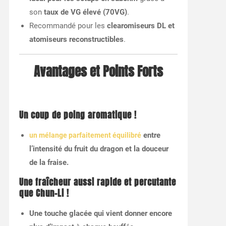
son
taux de VG élevé (70VG)
.
Recommandé pour les
clearomiseurs DL et
atomiseurs reconstructibles
.
Avantages et Points Forts
Un coup de poing aromatique !
entre
un mélange parfaitement équilibré
l’intensité du fruit du dragon et la douceur
de la fraise.
Une fraîcheur aussi rapide et percutante
que Chun-Li !
Une touche glacée qui vient donner encore