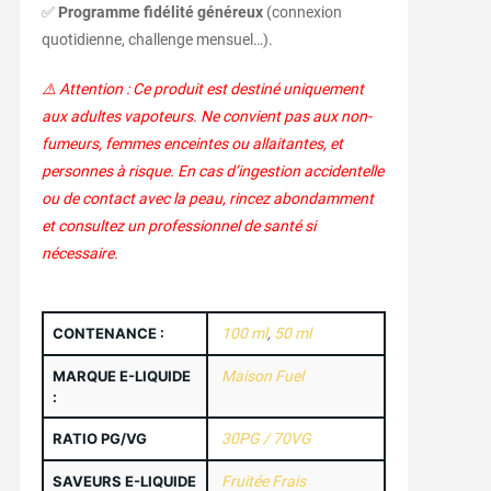
✅
Programme fidélité généreux
(connexion
quotidienne, challenge mensuel…).
⚠️ Attention : Ce produit est destiné uniquement
aux adultes vapoteurs. Ne convient pas aux non-
fumeurs, femmes enceintes ou allaitantes, et
personnes à risque. En cas d’ingestion accidentelle
ou de contact avec la peau, rincez abondamment
et consultez un professionnel de santé si
nécessaire.
CONTENANCE :
100 ml
,
50 ml
MARQUE E-LIQUIDE
Maison Fuel
:
RATIO PG/VG
30PG / 70VG
SAVEURS E-LIQUIDE
Fruitée Frais