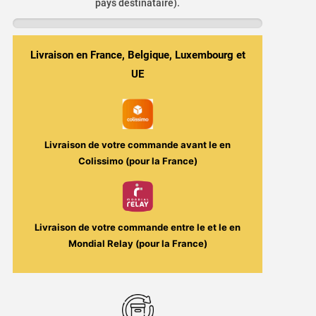
Mawashi
pays destinataire).
50ml
ou
100ml
Livraison en France, Belgique, Luxembourg et
-
UE
Fighter
Fuel
/
Maison
Livraison de votre commande avant le
en
Fuel
Colissimo (pour la France)
Livraison de votre commande entre le
et le
en
Mondial Relay (pour la France)