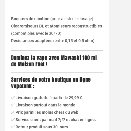
Boosters de nicotine
(pour ajuster le dosage).
Clearomiseurs DL et atomiseurs reconstructibles
(compatibles avec le 30/70).
Résistances adaptées
(entre
0,15 et 0,5 ohm
).
Dominez la vape avec Mawashi 100 ml
de Maison Fuel !
Services de votre boutique en ligne
Vapotank :
✅
Livraison gratuite
à partir de
29,99 €
.
✅
Livraison partout dans le monde
.
✅
Prix parmi les moins chers du web.
✅
Service client par mail 7j/7 et chat en ligne.
✅
Retour produit sous 30 jours.