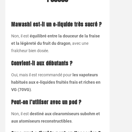
Mawashi est-il un e-liquide très sucré ?
Non, il est
équilibré entre la douceur de la fraise
et la légèreté du fruit du dragon
, avec une
fraîcheur bien dosée.
Convient-il aux débutants ?
Oui, mais il est recommandé pour
les vapoteurs
habitués aux e-liquides fruités frais et riches en
VG (70VG)
.
Peut-on l’utiliser avec un pod ?
Non, il est
destiné aux clearomiseurs subohm et
aux atomiseurs reconstructibles
.