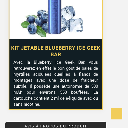
KIT JETABLE BLUEBERRY ICE GEEK
BAR
Avec la Blueberry Ice Geek Bar, vous
retrouverez en effet le bon goût de baies de
myrtilles acidulées cueillies à flancs de
montages avec une dose de fraîcheur
subtile. Il possède une autonomie de 500
mAh pour environs 550 bouffées. La
cartouche contient 2 ml de e-liquide avec ou
sans nicotine.
AVIS À PROPOS DU PRODUIT