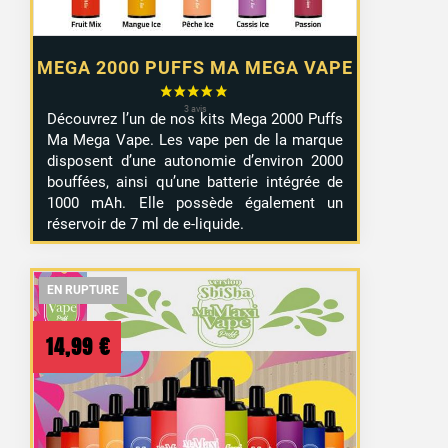
MEGA 2000 PUFFS MA MEGA VAPE
Découvrez l’un de nos kits Mega 2000 Puffs
Ma Mega Vape. Les vape pen de la marque
disposent d’une autonomie d’environ 2000
bouffées, ainsi qu’une batterie intégrée de
1000 mAh. Elle possède également un
réservoir de 7 ml de e-liquide.
EN RUPTURE
EN RUPTURE
EN RUPTURE
14,99
€