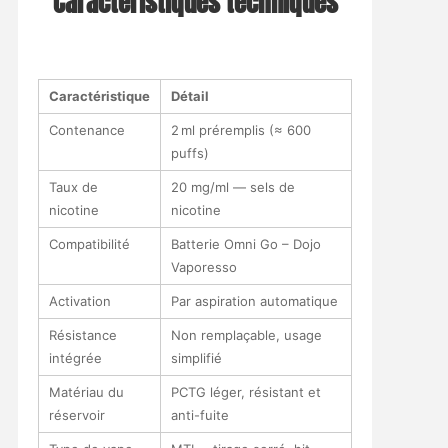
Caractéristiques techniques
Caractéristique
Détail
Contenance
2 ml préremplis (≈ 600
puffs)
Taux de
20 mg/ml — sels de
nicotine
nicotine
Compatibilité
Batterie Omni Go – Dojo
Vaporesso
Activation
Par aspiration automatique
Résistance
Non remplaçable, usage
intégrée
simplifié
Matériau du
PCTG léger, résistant et
réservoir
anti-fuite