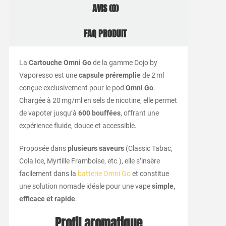
AVIS (0)
FAQ PRODUIT
La
Cartouche Omni Go
de la gamme Dojo by
Vaporesso est une
capsule préremplie
de 2 ml
conçue exclusivement pour le pod
Omni Go
.
Chargée à 20 mg/ml en sels de nicotine, elle permet
de vapoter jusqu’à
600 bouffées
, offrant une
expérience fluide, douce et accessible.
Proposée dans
plusieurs saveurs
(Classic Tabac,
Cola Ice, Myrtille Framboise, etc.), elle s’insère
facilement dans la
batterie Omni Go
et constitue
une solution nomade idéale pour une vape
simple,
efficace et rapide
.
Profil aromatique