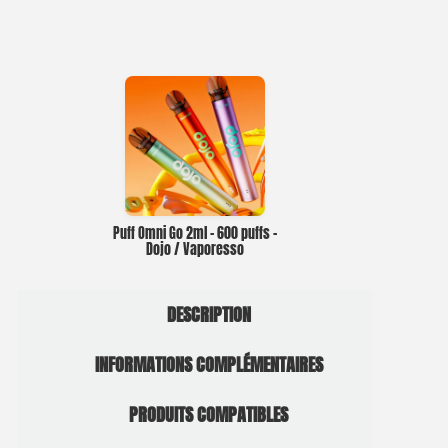
Puff Omni Go 2ml – 600 puffs –
Dojo / Vaporesso
DESCRIPTION
INFORMATIONS COMPLÉMENTAIRES
PRODUITS COMPATIBLES