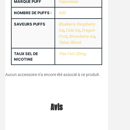
MARQUE PUFF
Vaporesso
NOMBRE DE PUFFS :
600
SAVEURS PUFFS
Blueberry Raspberry
Ice
,
Cola Ice
,
Dragon
Fruit
,
Strawberry Ice
,
Tabac Blond
TAUX SEL DE
Très Fort 20mg
NICOTINE
Aucun accessoire n’a encore été associé à ce produit.
Avis