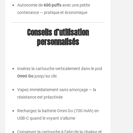
Autonomie de
600 puffs
avec une petite
contenance — pratique et économique
Conseils d’utilisation
personnalisés
Insérez la cartouche verticalement dans le pod
Omni Go
jusqu’au clic
Vapez immédiatement sans amorçage — la
résistance est préactivée
Rechargez la batterie Omni Go (700 mAh) en
USB-C quand le voyant s’allume
Conservez la cartouche à l’abri de la chaleur et