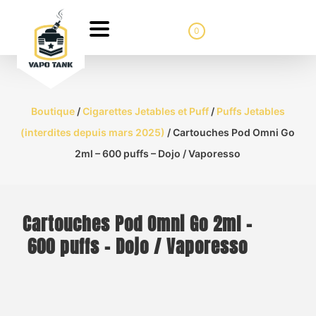
0
Boutique
/
Cigarettes Jetables et Puff
/
Puffs Jetables
(interdites depuis mars 2025)
/ Cartouches Pod Omni Go
2ml – 600 puffs – Dojo / Vaporesso
Cartouches Pod Omni Go 2ml –
600 puffs – Dojo / Vaporesso