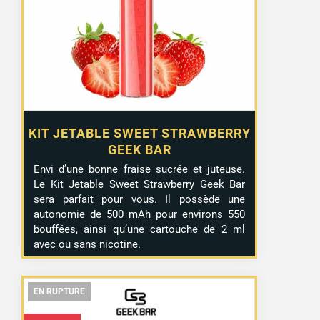
KIT JETABLE SWEET STRAWBERRY
GEEK BAR
Envi d’une bonne fraise sucrée et juteuse.
Le Kit Jetable Sweet Strawberry Geek Bar
sera parfait pour vous. Il possède une
autonomie de 500 mAh pour environs 550
bouffées, ainsi qu’une cartouche de 2 ml
avec ou sans nicotine.
EN RUPTURE
EN RUPTURE
EN RUPTURE