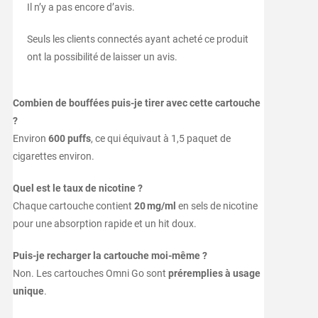
Il n’y a pas encore d’avis.
Seuls les clients connectés ayant acheté ce produit
ont la possibilité de laisser un avis.
Combien de bouffées puis-je tirer avec cette cartouche
?
Environ
600 puffs
, ce qui équivaut à 1,5 paquet de
cigarettes environ.
Quel est le taux de nicotine ?
Chaque cartouche contient
20 mg/ml
en sels de nicotine
pour une absorption rapide et un hit doux.
Puis-je recharger la cartouche moi-même ?
Non. Les cartouches Omni Go sont
préremplies à usage
unique
.