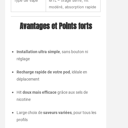
Type de vape
MTL – tirage serré, hit
modéré, absorption rapide
Avantages et Points forts
Installation ultra simple
, sans bouton ni
réglage
Recharge rapide de votre pod
, idéale en
déplacement
Hit
doux mais efficace
grâce aux sels de
nicotine
Large choix de
saveurs variées
, pour tous les
profils