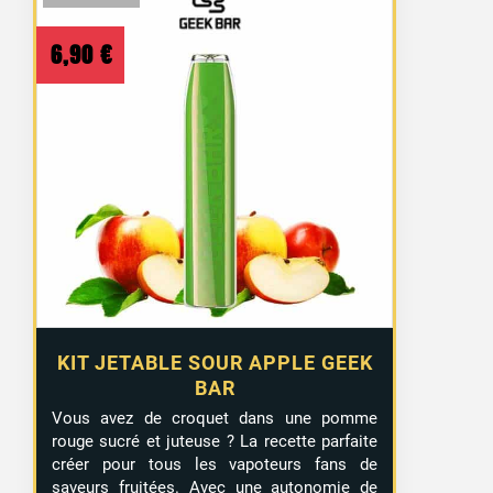
6,90
€
KIT JETABLE SOUR APPLE GEEK
BAR
Vous avez de croquet dans une pomme
rouge sucré et juteuse ? La recette parfaite
créer pour tous les vapoteurs fans de
saveurs fruitées. Avec une autonomie de