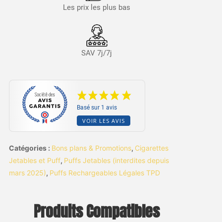
Les prix les plus bas
SAV 7j/7j
Basé sur 1 avis
VOIR LES AVIS
Catégories :
Bons plans & Promotions
,
Cigarettes
Jetables et Puff
,
Puffs Jetables (interdites depuis
mars 2025)
,
Puffs Rechargeables Légales TPD
Produits Compatibles