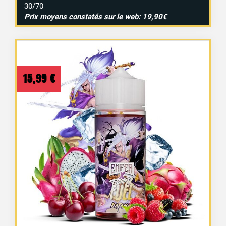
30/70
Prix moyens constatés sur le web: 19,90€
15,99
€