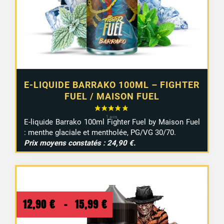
E-LIQUIDE BARRAKO 100ML – FIGHTER
FUEL / MAISON FUEL
E-liquide Barrako 100ml Fighter Fuel by Maison Fuel
: menthe glaciale et mentholée, PG/VG 30/70.
Prix moyens constatés : 24,90 €.
Plage
12,90
€
–
15,99
€
de