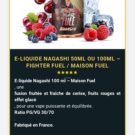
15,99 €
E-LIQUIDE NAGASHI 50ML OU 100ML –
FIGHTER FUEL / MAISON FUEL
E-liquide Nagashi 100 ml – Maison Fuel
, une
fusion fruitée et fraîche de cerise, fruits rouges et
effet glacé
, pour une vape puissante et équilibrée.
Ratio PG/VG 30/70
.
Fabriqué en France.