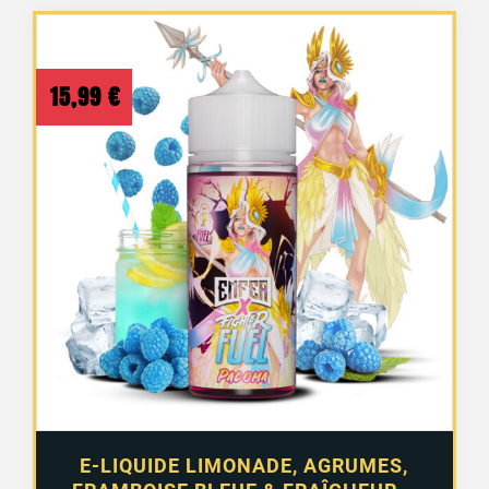
15,99
€
E-LIQUIDE LIMONADE, AGRUMES,