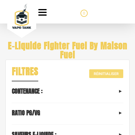
0
E-Liquide Fighter Fuel By Maison
Fuel
FILTRES
RÉINITIALISER
CONTENANCE :
RATIO PG/VG
SAVEURS E-LIQUIDE :