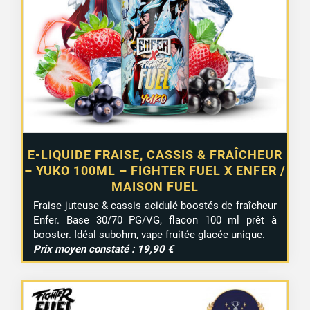
E-LIQUIDE FRAISE, CASSIS & FRAÎCHEUR
– YUKO 100ML – FIGHTER FUEL X ENFER /
MAISON FUEL
Fraise juteuse & cassis acidulé boostés de fraîcheur
Enfer. Base 30/70 PG/VG, flacon 100 ml prêt à
booster. Idéal subohm, vape fruitée glacée unique.
Prix moyen constaté : 19,90 €