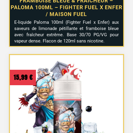
FRAMBOISE BLEUE & FRAÎCHEUR –
PALOMA 100ML – FIGHTER FUEL X ENFER
/ MAISON FUEL
E-liquide Paloma 100ml (Fighter Fuel x Enfer) aux
saveurs de limonade pétillante et framboise bleue
avec fraîcheur extrême. Base 30/70 PG/VG pour
vapeur dense. Flacon de 120ml sans nicotine.
15,99
€