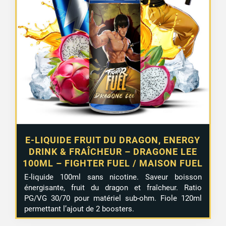
E-LIQUIDE FRUIT DU DRAGON, ENERGY
DRINK & FRAÎCHEUR – DRAGONE LEE
100ML – FIGHTER FUEL / MAISON FUEL
E-liquide 100ml sans nicotine. Saveur boisson
énergisante, fruit du dragon et fraîcheur. Ratio
PG/VG 30/70 pour matériel sub-ohm. Fiole 120ml
permettant l’ajout de 2 boosters.