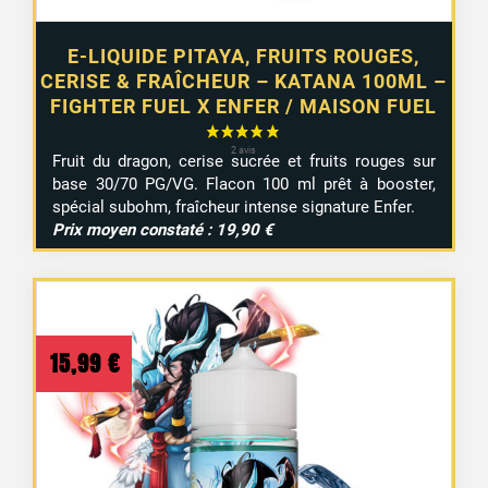
E-LIQUIDE PITAYA, FRUITS ROUGES,
CERISE & FRAÎCHEUR – KATANA 100ML –
FIGHTER FUEL X ENFER / MAISON FUEL
Fruit du dragon, cerise sucrée et fruits rouges sur
base 30/70 PG/VG. Flacon 100 ml prêt à booster,
spécial subohm, fraîcheur intense signature Enfer.
Prix moyen constaté : 19,90 €
15,99
€