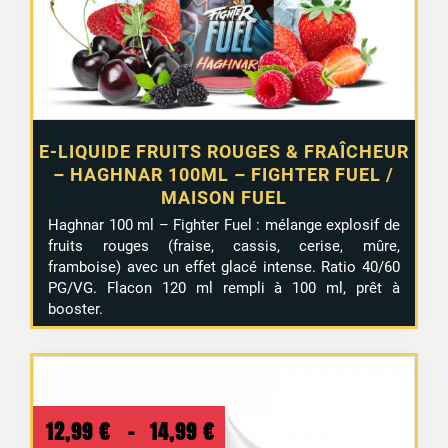
E-LIQUIDE FRUITS ROUGES & FRAÎCHEUR
– HAGHNAR 100ML – FIGHTER FUEL /
MAISON FUEL
Haghnar 100 ml – Fighter Fuel : mélange explosif de
fruits rouges (fraise, cassis, cerise, mûre,
framboise) avec un effet glacé intense. Ratio 40/60
PG/VG. Flacon 120 ml rempli à 100 ml, prêt à
booster.
Plage
12,99
€
–
14,99
€