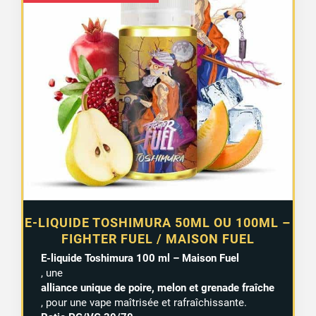
de
prix :
12,90 €
à
15,99 €
E-LIQUIDE TOSHIMURA 50ML OU 100ML –
FIGHTER FUEL / MAISON FUEL
E-liquide Toshimura 100 ml – Maison Fuel
, une
alliance unique de poire, melon et grenade fraîche
, pour une vape maîtrisée et rafraîchissante.