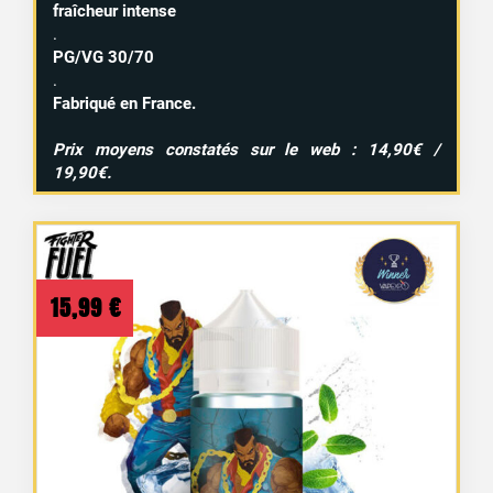
fraîcheur intense
.
PG/VG 30/70
.
Fabriqué en France.
Prix moyens constatés sur le web : 14,90€ /
19,90€.
15,99
€