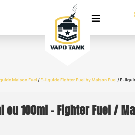
iquide Maison Fuel
/
E-liquide Fighter Fuel by Maison Fuel
/ E-liqu
l ou 100ml – Fighter Fuel / Ma