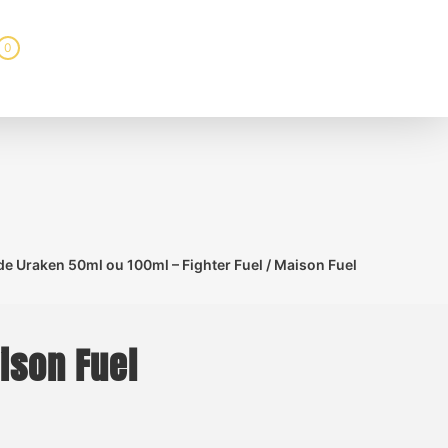
0
ide Uraken 50ml ou 100ml – Fighter Fuel / Maison Fuel
ison Fuel