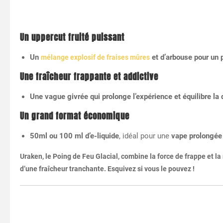
Un uppercut fruité puissant
Un
et d’arbouse pour un 
mélange explosif de fraises mûres
Une fraîcheur frappante et addictive
Une vague givrée qui prolonge l’expérience et équilibre la 
Un grand format économique
50ml ou 100 ml d’e-liquide
, idéal pour une
vape prolongée 
Uraken, le Poing de Feu Glacial, combine la force de frappe et la
d’une fraîcheur tranchante. Esquivez si vous le pouvez !