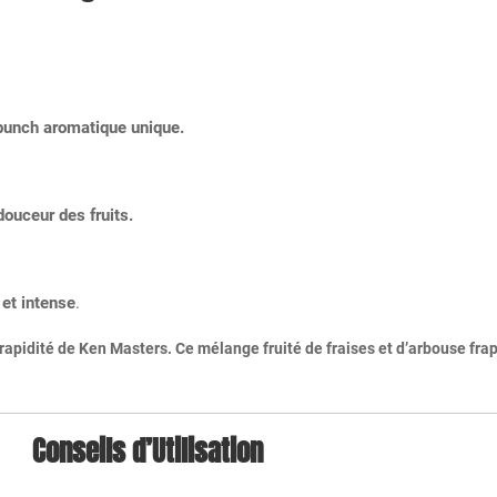
punch aromatique unique.
douceur des fruits.
et intense
.
 rapidité de Ken Masters. Ce mélange fruité de fraises et d’arbouse frap
Conseils d’Utilisation