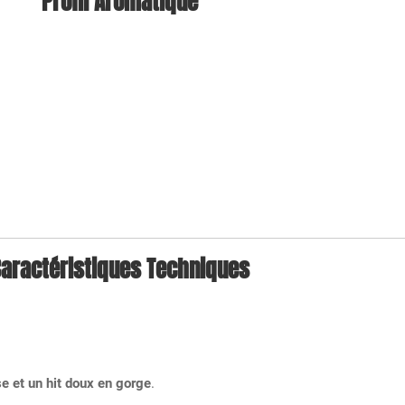
Profil Aromatique
aractéristiques Techniques
e et un hit doux en gorge
.