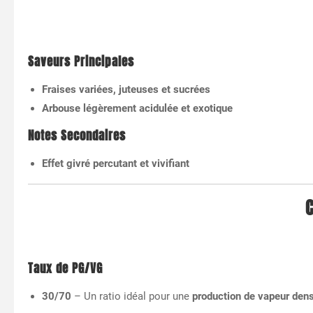
Saveurs Principales
Fraises variées, juteuses et sucrées
Arbouse légèrement acidulée et exotique
Notes Secondaires
Effet givré percutant et vivifiant
C
Taux de PG/VG
30/70
– Un ratio idéal pour une
production de vapeur dens