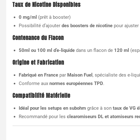
Taux de Nicotine Disponibles
0 mg/ml
(prêt à booster)
Possibilité d’ajouter
des boosters de nicotine
pour ajuster
Contenance du Flacon
50ml ou 100 ml d’e-liquide
dans un flacon de
120 ml
(esp
Origine et Fabrication
Fabriqué en France
par
Maison Fuel
, spécialiste des e-liqu
Conforme aux
normes européennes TPD
.
Compatibilité Matérielle
Idéal pour les setups en subohm
grâce à son
taux de VG é
Recommandé pour les
clearomiseurs DL et atomiseurs re