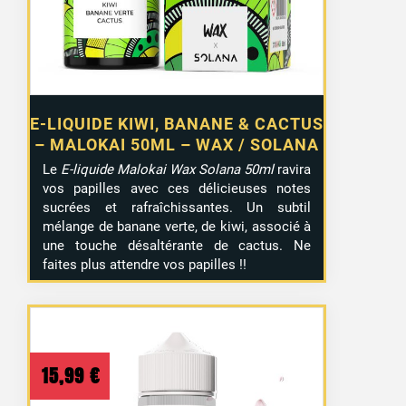
E-LIQUIDE KIWI, BANANE & CACTUS
– MALOKAI 50ML – WAX / SOLANA
Le
E-liquide Malokai Wax Solana 50ml
ravira
vos papilles avec ces délicieuses notes
sucrées et rafraîchissantes. Un subtil
mélange de banane verte, de kiwi, associé à
une touche désaltérante de cactus. Ne
faites plus attendre vos papilles !!
15,99
€