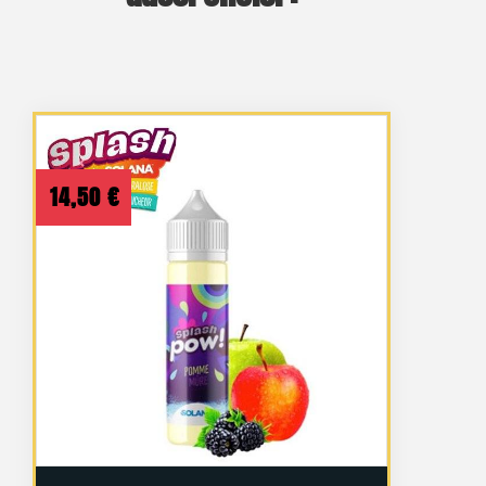
14,50
€