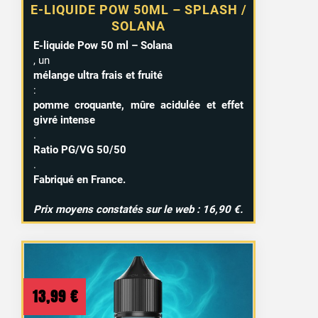
E-LIQUIDE POW 50ML – SPLASH /
SOLANA
E-liquide Pow 50 ml – Solana
, un
mélange ultra frais et fruité
:
pomme croquante, mûre acidulée et effet
givré intense
.
Ratio PG/VG 50/50
.
Fabriqué en France.
Prix moyens constatés sur le web : 16,90 €.
13,99
€