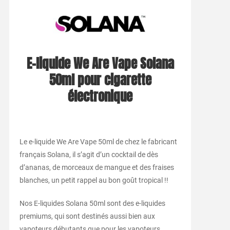
E-liquide We Are Vape Solana
50ml pour cigarette
électronique
Le e-liquide We Are Vape 50ml de chez le fabricant
français Solana, il s’agit d’un cocktail de dès
d’ananas, de morceaux de mangue et des fraises
blanches, un petit rappel au bon goût tropical !!
Nos E-liquides Solana 50ml sont des e-liquides
premiums, qui sont destinés aussi bien aux
vapoteurs débutants que pour les vapoteurs