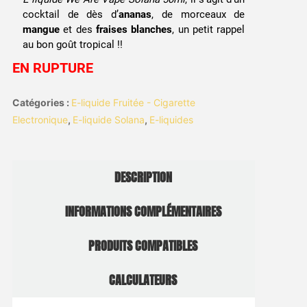
cocktail de dès d’
ananas
, de morceaux de
mangue
et des
fraises blanches
, un petit rappel
au bon goût tropical !!
EN RUPTURE
Catégories :
E-liquide Fruitée - Cigarette
Electronique
,
E-liquide Solana
,
E-liquides
DESCRIPTION
INFORMATIONS COMPLÉMENTAIRES
PRODUITS COMPATIBLES
CALCULATEURS