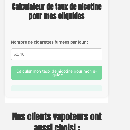
Calculateur de taux de nicotine
pour mes eliquides
Nombre de cigarettes fumées par jour :
Calculer mon taux de nicotine pour mon e-
liquide
Nos clients vapoteurs ont
aussi choisi :