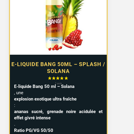
E-LIQUIDE BANG 50ML – SPLASH /
SOLANA
E-liquide Bang 50 ml – Solana
, une
explosion exotique ultra fraîche
:
ananas sucré, grenade noire acidulée et
effet givré intense
.
Ratio PG/VG 50/50