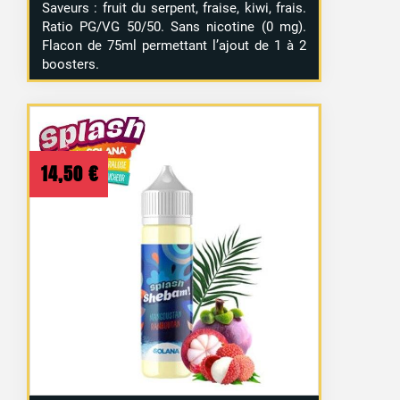
Saveurs : fruit du serpent, fraise, kiwi, frais.
Ratio PG/VG 50/50. Sans nicotine (0 mg).
Flacon de 75ml permettant l’ajout de 1 à 2
boosters.
14,50
€
3 avis