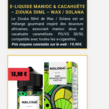
E-LIQUIDE MANIOC & CACAHUÈTE
– ZIOUKA 50ML – WAX / SOLANA
Le Ziouka 50ml de Wax / Solana est un
mélange gourmand inspiré des douceurs
africaines, associant manioc doux et
cacahuète caramélisée. PG/VG 50/50,
compatible avec toutes les e-cigarettes.
Prix moyens constatés sur le web : 19,90€.
13,99
€