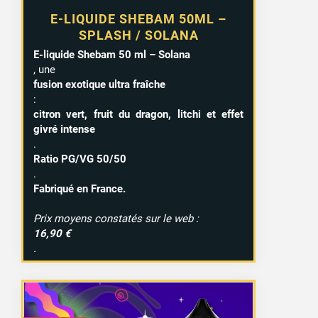
E-LIQUIDE SHEBAM 50ML –
SPLASH / SOLANA
E-liquide Shebam 50 ml – Solana
, une
fusion exotique ultra fraîche
:
citron vert, fruit du dragon, litchi et effet
givré intense
.
Ratio PG/VG 50/50
.
Fabriqué en France.
Prix moyens constatés sur le web :
16,90 €
.