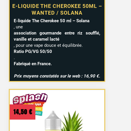
E-LIQUIDE THE CHEROKEE 50ML –
WANTED / SOLANA
E-liquide The Cherokee 50 ml – Solana
, une
association gourmande entre riz soufflé,
vanille et caramel lacté
, pour une vape douce et équilibrée.
Ratio PG/VG 50/50
.
Fabriqué en France.
Prix moyens constatés sur le web : 16,90 €.
14,50
€