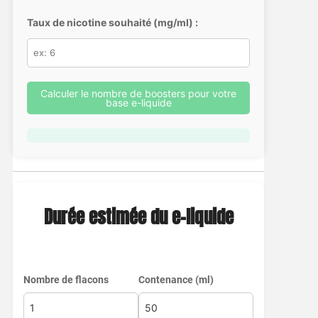
Taux de nicotine souhaité (mg/ml) :
Calculer le nombre de boosters pour votre
base e-liquide
Durée estimée du e-liquide
Nombre de flacons
Contenance (ml)