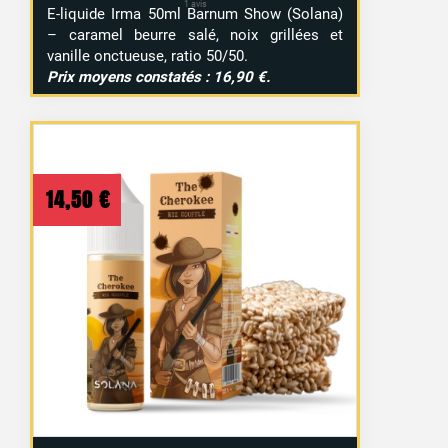
E-liquide Irma 50ml Barnum Show (Solana)
– caramel beurre salé, noix grillées et
vanille onctueuse, ratio 50/50.
Prix moyens constatés : 16,90 €.
14,50
€