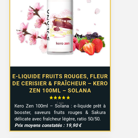
E-LIQUIDE FRUITS ROUGES, FLEUR
DE CERISIER & FRAÎCHEUR – KERO
ZEN 100ML – SOLANA
Kero Zen 100ml – Solana : e‑liquide prêt à
booster, saveurs fruits rouges & Sakura
délicate avec fraîcheur légère, ratio 50/50.
Prix moyens constatés : 19,90 €