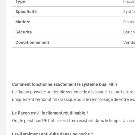
Type
Flaco
Spécificité
Systèm
Matière
Plast
Sécurité
Bouch
Conditionnement
Vendu 
Comment fonctionne exactement le système Dual Fill ?
Le flacon possède un double système de dévissage. La partie large s
uniquement l’embout fin classique pour le remplissage de votre e-c
Le flacon est-il facilement réutilisable ?
Oui, le plastique PET utilisé est très résistant dans le temps. Un sim
Est-il vraiment anti-fuite dans une poche ?