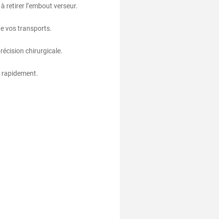
 retirer l’embout verseur.
de vos transports.
récision chirurgicale.
e rapidement.