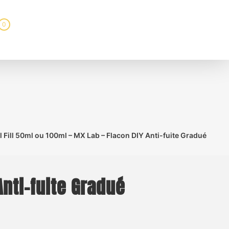
0
l Fill 50ml ou 100ml – MX Lab – Flacon DIY Anti-fuite Gradué
Anti-fuite Gradué