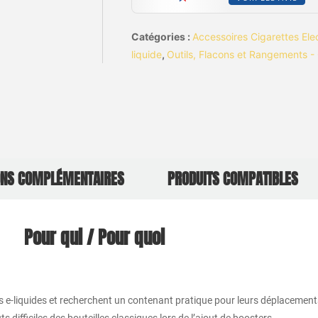
Catégories :
Accessoires Cigarettes Ele
liquide
,
Outils, Flacons et Rangements - 
ONS COMPLÉMENTAIRES
PRODUITS COMPATIBLES
Pour qui / Pour quoi
es e-liquides et recherchent un contenant pratique pour leurs déplacemen