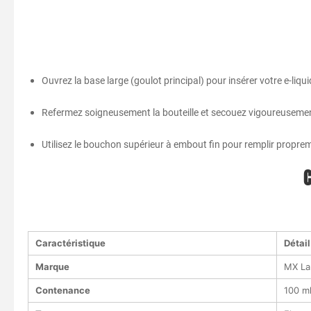
Ouvrez la base large (goulot principal) pour insérer votre e-liq
Refermez soigneusement la bouteille et secouez vigoureuseme
Utilisez le bouchon supérieur à embout fin pour remplir propreme
C
Caractéristique
Détail
Marque
MX L
Contenance
100 m