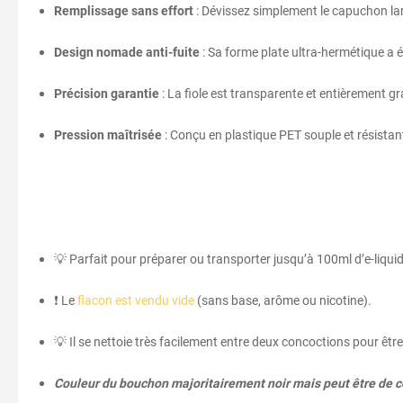
Remplissage sans effort
: Dévissez simplement le capuchon larg
Design nomade anti-fuite
: Sa forme plate ultra-hermétique a 
Précision garantie
: La fiole est transparente et entièrement gr
Pression maîtrisée
: Conçu en plastique PET souple et résistant
💡 Parfait pour préparer ou transporter jusqu’à 100ml d’e-liquid
❗ Le
flacon est vendu vide
(sans base, arôme ou nicotine).
💡 Il se nettoie très facilement entre deux concoctions pour être
Couleur du bouchon majoritairement noir mais peut être de co