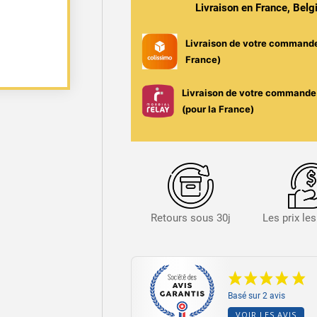
50ml
Livraison en France, Bel
ou
100ml
Livraison de votre command
-
France)
MX
Lab
Livraison de votre commande 
-
(pour la France)
Flacon
DIY
Anti-
fuite
Gradué
Retours sous 30j
Les prix le
Basé sur 2 avis
VOIR LES AVIS