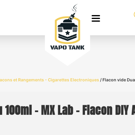
Flacons et Rangements - Cigarettes Electroniques
/ Flacon vide Dua
u 100ml – MX Lab – Flacon DIY 