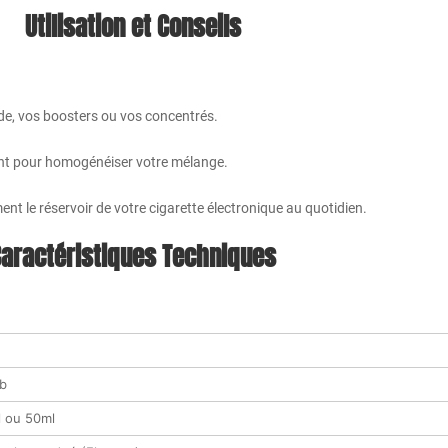
Utilisation et Conseils
uide, vos boosters ou vos concentrés.
nt pour homogénéiser votre mélange.
nt le réservoir de votre cigarette électronique au quotidien.
aractéristiques Techniques
ab
l ou 50ml