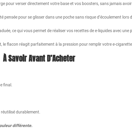
e pour verser directement votre base et vos boosters, sans jamais avoir à
été pensée pour se glisser dans une poche sans risque d’écoulement lors 
aduée, ce qui vous permet de réaliser vos recettes de e-liquides avec une p
, le flacon réagit parfaitement à la pression pour remplir votre e-cigarett
À Savoir Avant D’Acheter
e final.
 réutilisé durablement.
uleur différente.​