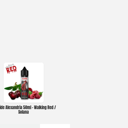
uide Alexandria 50ml – Walking Red /
Solana