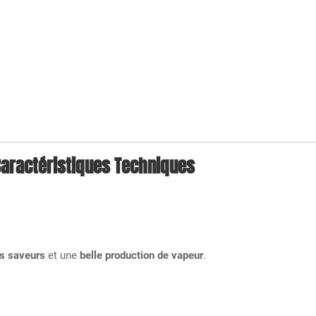
aractéristiques Techniques
es saveurs
et une
belle production de vapeur
.