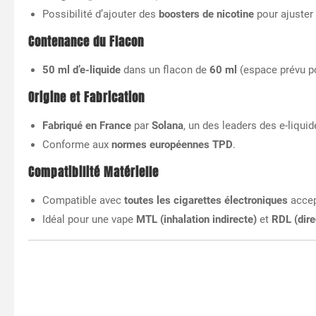
Possibilité d’ajouter des
boosters de nicotine
pour ajuster
Contenance du Flacon
50 ml d’e-liquide
dans un flacon de
60 ml
(espace prévu po
Origine et Fabrication
Fabriqué en France
par
Solana
, un des leaders des e-liquid
Conforme aux
normes européennes TPD
.
Compatibilité Matérielle
Compatible avec
toutes les cigarettes électroniques
accep
Idéal pour une vape
MTL (inhalation indirecte)
et
RDL (dire