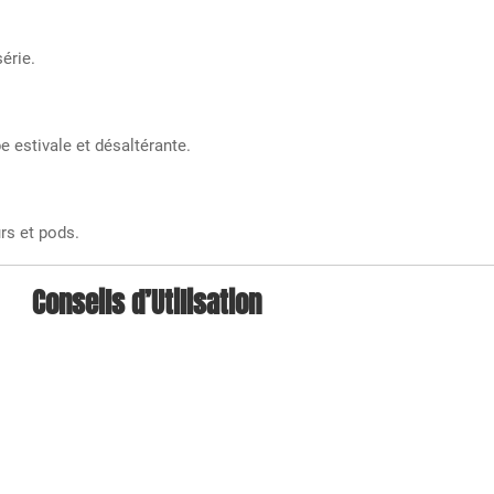
érie.
e estivale et désaltérante.
rs et pods.
Conseils d’Utilisation