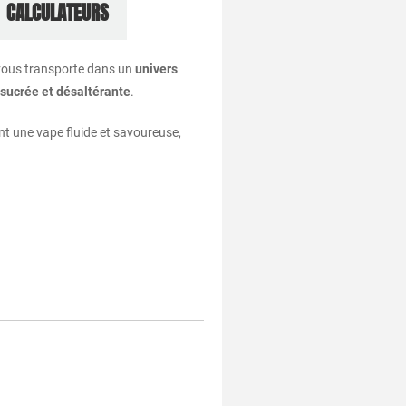
CALCULATEURS
ous transporte dans un
univers
sucrée et désaltérante
.
ant une vape fluide et savoureuse,