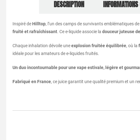
DESCRIPTION
INFORMATIONS
Inspiré de
Hilltop
, l’un des camps de survivants emblématiques d
fruité et rafraîchissant
. Ce e-liquide associe la
douceur juteuse de 
Chaque inhalation dévoile une
explosion fruitée équilibrée
, où la
idéale pour les amateurs de e-liquides fruités.
Un duo incontournable pour une vape estivale, légère et gourma
Fabriqué en France
, ce juice garantit une qualité premium et un 