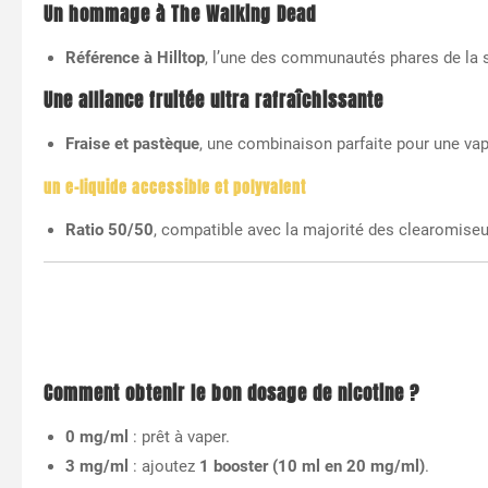
Un hommage à The Walking Dead
Référence à Hilltop
, l’une des communautés phares de la s
Une alliance fruitée ultra rafraîchissante
Fraise et pastèque
, une combinaison parfaite pour une vap
un e-liquide accessible et polyvalent
Ratio 50/50
, compatible avec la majorité des clearomiseu
Comment obtenir le bon dosage de nicotine ?
0 mg/ml
: prêt à vaper.
3 mg/ml
: ajoutez
1 booster (10 ml en 20 mg/ml)
.