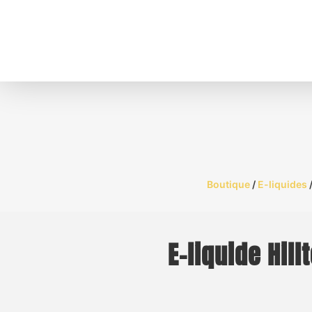
Boutique
/
E-liquides
E-liquide Hil