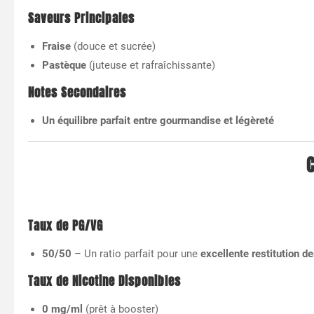
Saveurs Principales
Fraise
(douce et sucrée)
Pastèque
(juteuse et rafraîchissante)
Notes Secondaires
Un équilibre parfait entre gourmandise et légèreté
C
Taux de PG/VG
50/50
– Un ratio parfait pour une
excellente restitution d
Taux de Nicotine Disponibles
0 mg/ml
(prêt à booster)