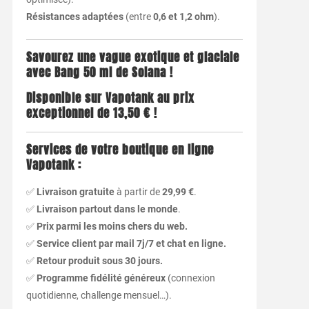
Résistances adaptées
(entre
0,6 et 1,2 ohm
).
Savourez une vague exotique et glaciale
avec Bang 50 ml de Solana !
Disponible sur Vapotank au prix
exceptionnel de 13,50 € !
Services de votre boutique en ligne
Vapotank :
✅
Livraison gratuite
à partir de
29,99 €
.
✅
Livraison partout dans le monde
.
✅
Prix parmi les moins chers du web.
✅
Service client par mail 7j/7 et chat en ligne.
✅
Retour produit sous 30 jours.
✅
Programme fidélité généreux
(connexion
quotidienne, challenge mensuel…).