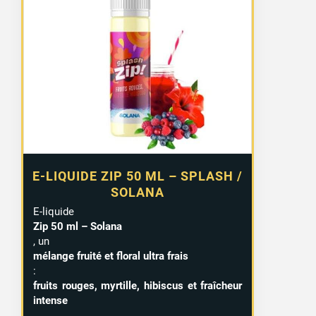
E-LIQUIDE ZIP 50 ML – SPLASH /
SOLANA
E-liquide
Zip 50 ml – Solana
, un
mélange fruité et floral ultra frais
:
fruits rouges, myrtille, hibiscus et fraîcheur
intense
.