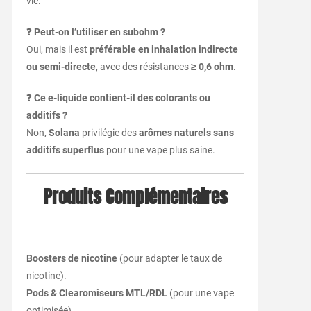
vie.
❓
Peut-on l’utiliser en subohm ?
Oui, mais il est
préférable en inhalation indirecte
ou semi-directe
, avec des résistances
≥ 0,6 ohm
.
❓
Ce e-liquide contient-il des colorants ou
additifs ?
Non,
Solana
privilégie des
arômes naturels sans
additifs superflus
pour une vape plus saine.
Produits Complémentaires
Boosters de nicotine
(pour adapter le taux de
nicotine).
Pods & Clearomiseurs MTL/RDL
(pour une vape
optimisée).