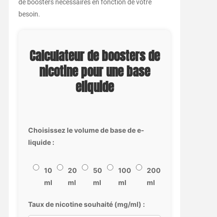
de boosters nécessaires en fonction de votre
besoin.
Calculateur de boosters de
nicotine pour une base
eliquide
Choisissez le volume de base de e-
liquide :
10
20
50
100
200
ml
ml
ml
ml
ml
Taux de nicotine souhaité (mg/ml) :