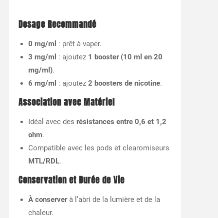
Dosage Recommandé
0 mg/ml
: prêt à vaper.
3 mg/ml
: ajoutez
1 booster (10 ml en 20
mg/ml)
.
6 mg/ml
: ajoutez
2 boosters de nicotine
.
Association avec Matériel
Idéal avec des
résistances entre 0,6 et 1,2
ohm
.
Compatible avec les pods et clearomiseurs
MTL/RDL
.
Conservation et Durée de Vie
À conserver
à l’abri de la lumière et de la
chaleur.