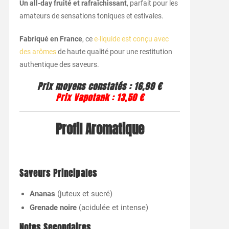
Un all-day fruité et rafraîchissant
, parfait pour les
amateurs de sensations toniques et estivales.
Fabriqué en France
, ce
e-liquide est conçu avec
des arômes
de haute qualité pour une restitution
authentique des saveurs.
Prix moyens constatés :
16,90 €
Prix Vapotank :
13,50 €
Profil Aromatique
Saveurs Principales
Ananas
(juteux et sucré)
Grenade noire
(acidulée et intense)
Notes Secondaires