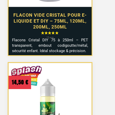
FLACON VIDE CRISTAL POUR E-
LIQUIDE ET DIY – 75ML, 120ML,
200ML, 250ML
Flacons Cristal DIY 75 à 250ml – PET
transparent, embout codigoutte/métal,
sécurité enfant. Idéal stockage & précision.
14,50
€