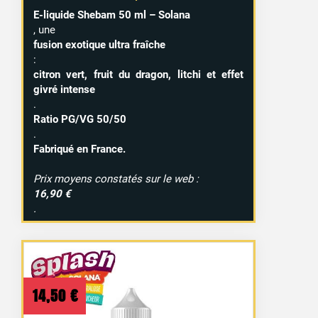
E-liquide Shebam 50 ml – Solana
, une
fusion exotique ultra fraîche
:
citron vert, fruit du dragon, litchi et effet
givré intense
.
Ratio PG/VG 50/50
.
Fabriqué en France.
Prix moyens constatés sur le web :
16,90 €
.
14,50
€