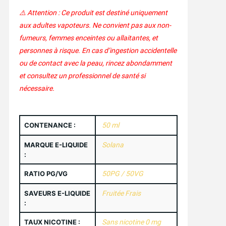
⚠️ Attention : Ce produit est destiné uniquement
aux adultes vapoteurs. Ne convient pas aux non-
fumeurs, femmes enceintes ou allaitantes, et
personnes à risque. En cas d’ingestion accidentelle
ou de contact avec la peau, rincez abondamment
et consultez un professionnel de santé si
nécessaire.
CONTENANCE :
50 ml
MARQUE E-LIQUIDE
Solana
:
RATIO PG/VG
50PG / 50VG
SAVEURS E-LIQUIDE
Fruitée Frais
:
TAUX NICOTINE :
Sans nicotine 0 mg