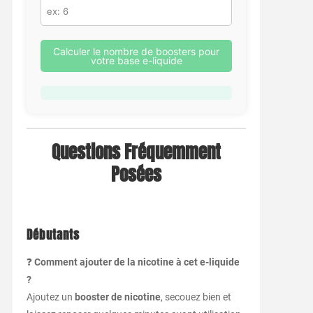
Calculer le nombre de boosters pour
votre base e-liquide
Questions Fréquemment
Posées
Débutants
❓
Comment ajouter de la nicotine à cet e-liquide
?
Ajoutez un
booster de nicotine
, secouez bien et