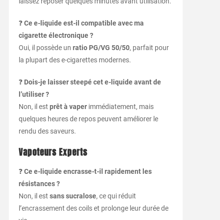
laissez reposer quelques minutes avant utilisation.
❓
Ce e-liquide est-il compatible avec ma
cigarette électronique ?
Oui, il possède un
ratio PG/VG 50/50
, parfait pour
la plupart des e-cigarettes modernes.
❓
Dois-je laisser steepé cet e-liquide avant de
l’utiliser ?
Non, il est
prêt à vaper
immédiatement, mais
quelques heures de repos peuvent améliorer le
rendu des saveurs.
Vapoteurs Experts
❓
Ce e-liquide encrasse-t-il rapidement les
résistances ?
Non, il est
sans sucralose
, ce qui réduit
l’encrassement des coils et prolonge leur durée de