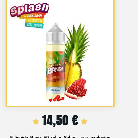
14,50
€
E-liquide Bang 50 ml – Solana
, une
explosion