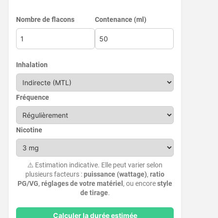
Nombre de flacons
Contenance (ml)
Inhalation
Fréquence
Nicotine
⚠️ Estimation indicative. Elle peut varier selon
plusieurs facteurs :
puissance (wattage)
,
ratio
PG/VG
,
réglages de votre matériel
, ou encore
style
de tirage
.
Calculer la durée estimée