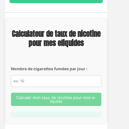
Calculateur de taux de nicotine
pour mes eliquides
Nombre de cigarettes fumées par jour :
Calculer mon taux de nicotine pour mon e-
liquide