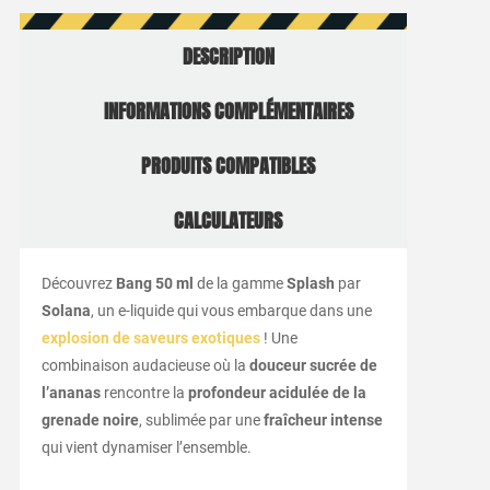
DESCRIPTION
INFORMATIONS COMPLÉMENTAIRES
PRODUITS COMPATIBLES
CALCULATEURS
Découvrez
Bang 50 ml
de la gamme
Splash
par
Solana
, un e-liquide qui vous embarque dans une
explosion de saveurs exotiques
! Une
combinaison audacieuse où la
douceur sucrée de
l’ananas
rencontre la
profondeur acidulée de la
grenade noire
, sublimée par une
fraîcheur intense
qui vient dynamiser l’ensemble.