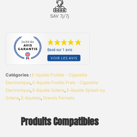
SAV 7j/7j
Basé sur 1 avis
VOIR LES AVIS
Catégories :
E-liquide Fruitée - Cigarette
Electronique
,
E-liquide Fruités Frais - Cigarette
Electronique
,
E-liquide Solana
,
E-liquide Splash by
Solana
,
E-liquides
,
Grands Formats
Produits Compatibles