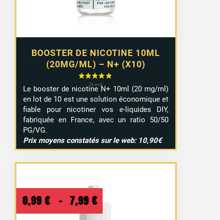
9,29 €
BOOSTER DE NICOTINE 10ML
(20MG/ML) – N+ (X10)
Le booster de nicotine N+ 10ml (20 mg/ml)
en lot de 10 est une solution économique et
fiable pour nicotiner vos e-liquides DIY,
fabriquée en France, avec un ratio 50/50
PG/VG.
Prix moyens constatés sur le web: 10,90€
Plage
0,99
€
–
7,99
€
de