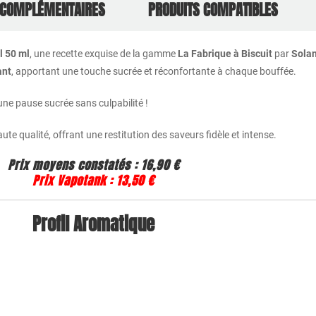
 COMPLÉMENTAIRES
PRODUITS COMPATIBLES
l 50 ml
, une recette exquise de la gamme
La Fabrique à Biscuit
par
Sola
ant
, apportant une touche sucrée et réconfortante à chaque bouffée.
 une pause sucrée sans culpabilité !
ute qualité, offrant une restitution des saveurs fidèle et intense.
Prix moyens constatés :
16,90 €
Prix Vapotank :
13,50 €
Profil Aromatique