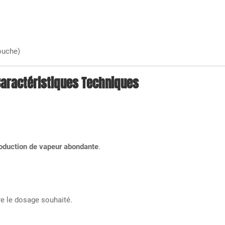
ouche)
aractéristiques Techniques
oduction de vapeur abondante
.
re le dosage souhaité.