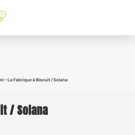
0
l – La Fabrique à Biscuit / Solana
it / Solana