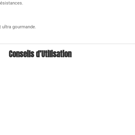
résistances.
t ultra gourmande.
Conseils d’Utilisation