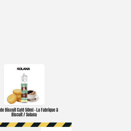
ide Biscuit Café 50ml – La Fabrique à
Biscuit / Solana