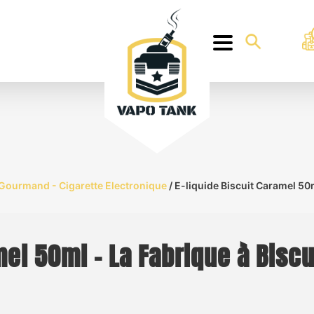
 Gourmand - Cigarette Electronique
/ E-liquide Biscuit Caramel 50m
mel 50ml – La Fabrique à Biscu