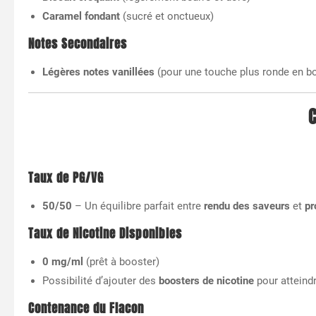
Caramel fondant
(sucré et onctueux)
Notes Secondaires
Légères notes vanillées
(pour une touche plus ronde en b
C
Taux de PG/VG
50/50
– Un équilibre parfait entre
rendu des saveurs
et
pr
Taux de Nicotine Disponibles
0 mg/ml
(prêt à booster)
Possibilité d’ajouter des
boosters de nicotine
pour atteind
Contenance du Flacon