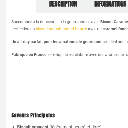
DESCRIPTION
INFORMATIONS
Succombez à la douceur et à la gourmandise avec
Biscuit Carame
perfection un
biscuit croustillant et beurré
avec un
caramel fond
Un all-day parfait pour les amateurs de gourmandise
, idéal pour
Fabriqué en France
, ce e-liquide est élaboré avec des arômes de ha
Saveurs Principales
Biscuit croquant
(légèrement beurré et doré)