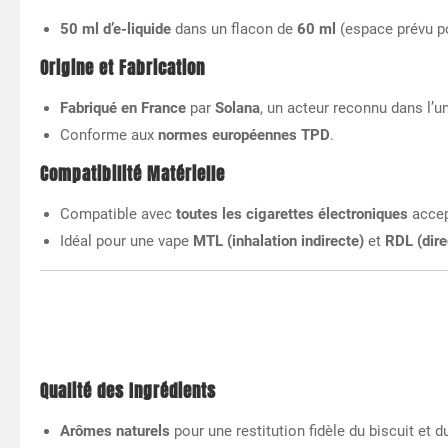
50 ml d’e-liquide
dans un flacon de
60 ml
(espace prévu po
Origine et Fabrication
Fabriqué en France
par
Solana
, un acteur reconnu dans l’u
Conforme aux
normes européennes TPD
.
Compatibilité Matérielle
Compatible avec
toutes les cigarettes électroniques
accep
Idéal pour une vape
MTL (inhalation indirecte)
et
RDL (dire
Qualité des Ingrédients
Arômes naturels
pour une restitution fidèle du biscuit et 