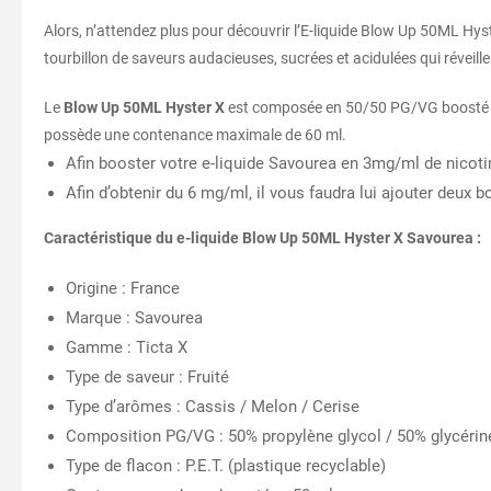
Alors, n’attendez plus pour découvrir l’E-liquide Blow Up 50ML H
tourbillon de saveurs audacieuses, sucrées et acidulées qui réveil
Le
Blow Up 50ML Hyster X
est composée en 50/50 PG/VG boosté en a
possède une contenance maximale de 60 ml.
Afin booster votre e-liquide Savourea en 3mg/ml de nicotin
Afin d’obtenir du 6 mg/ml, il vous faudra lui ajouter deux
Caractéristique du e-liquide Blow Up 50ML Hyster X Savourea :
Origine : France
Marque : Savourea
Gamme : Ticta X
Type de saveur : Fruité
Type d’arômes : Cassis / Melon / Cerise
Composition PG/VG : 50% propylène glycol / 50% glycérin
Type de flacon : P.E.T. (plastique recyclable)