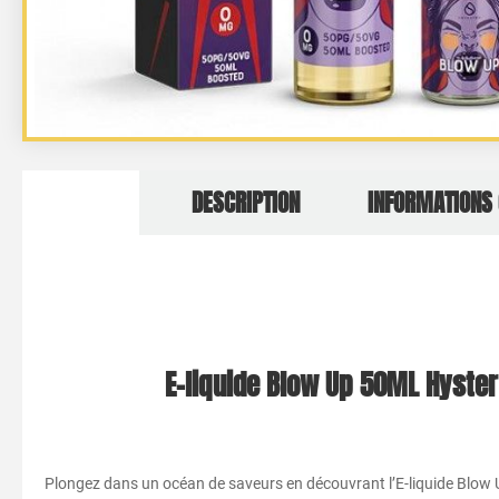
DESCRIPTION
INFORMATIONS
E-liquide Blow Up 50ML Hyste
Plongez dans un océan de saveurs en découvrant l’E-liquide Blow