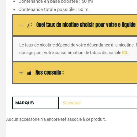
Contenance en base boostée : 50 ml
Contenance totale possible : 60 ml
Quel taux de nicotine choisir pour votre e liquide
Le taux de nicotine dépend de votre dépendance à la nicotine. Po
dosage pour votre consommation de tabac disponible
ICI
.
Nos conseils :
MARQUE:
Savourea
Aucun accessoire n’a encore été associé à ce produit.