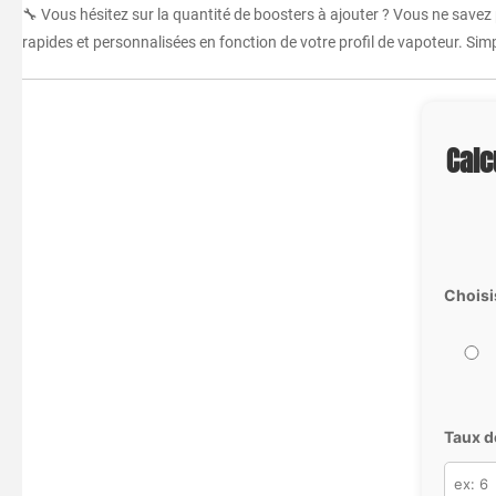
🔧 Vous hésitez sur la quantité de boosters à ajouter ? Vous ne savez
rapides et personnalisées en fonction de votre profil de vapoteur. Simpl
Calc
Choisi
Taux d