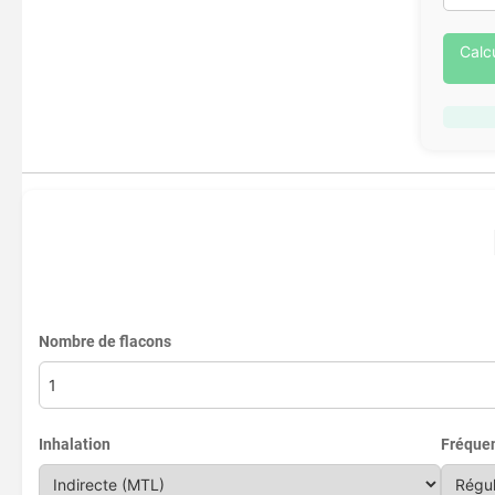
Calc
Nombre de flacons
Inhalation
Fréque