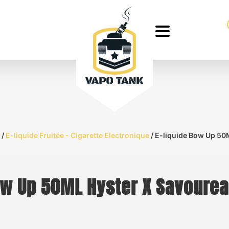
/
E-liquide Fruitée - Cigarette Electronique
/ E-liquide Bow Up 50
ow Up 50ML Hyster X Savourea