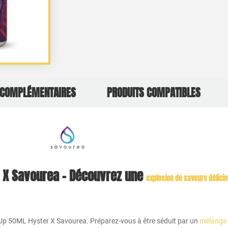
 COMPLÉMENTAIRES
PRODUITS COMPATIBLES
r X Savourea – Découvrez une
explosion de saveurs délic
 Up 50ML Hyster X Savourea. Préparez-vous à être séduit par un
mélange 