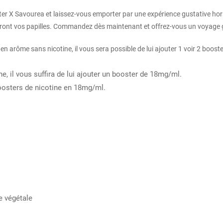
yster X Savourea et laissez-vous emporter par une expérience gustative 
leront vos papilles. Commandez dès maintenant et offrez-vous un voyage g
rôme sans nicotine, il vous sera possible de lui ajouter 1 voir 2 boosters
e, il vous suffira de lui ajouter un booster de 18mg/ml.
 boosters de nicotine en 18mg/ml.
e végétale