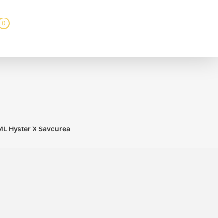
0
ML Hyster X Savourea