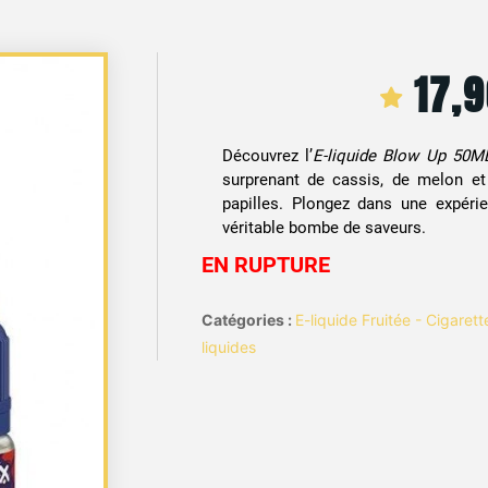
17,
Découvrez l’
E-liquide Blow Up 50M
surprenant de cassis, de melon et
papilles. Plongez dans une expéri
véritable bombe de saveurs.
EN RUPTURE
Catégories :
E-liquide Fruitée - Cigaret
liquides