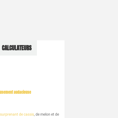
CALCULATEURS
ieusement audacieuse
surprenant de cassis
, de melon et de