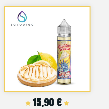
15,90
€