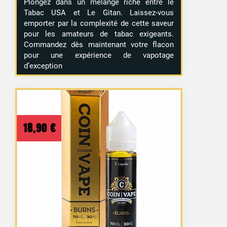
Plongez dans un mélange riche entre le
Tabac USA et Le Gitan. Laissez-vous
emporter par la complexité de cette saveur
pour les amateurs de tabac exigeants.
Commandez dès maintenant votre flacon
pour une expérience de vapotage
d’exception
18,90
€