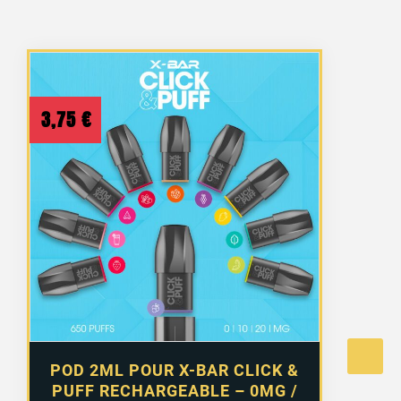
3,75
€
POD 2ML POUR X-BAR CLICK &
PUFF RECHARGEABLE – 0MG /