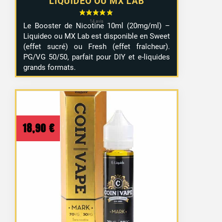
LIQUIDEO OU MX LAB
Le Booster de Nicotine 10ml (20mg/ml) –
Liquideo ou MX Lab est disponible en Sweet
(effet sucré) ou Fresh (effet fraîcheur).
PG/VG 50/50, parfait pour DIY et e-liquides
grands formats.
18,90
€