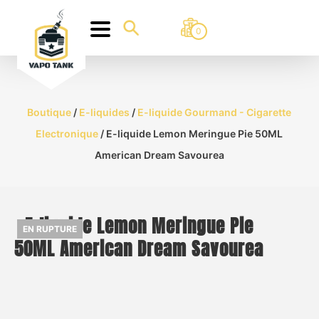
0
Boutique
/
E-liquides
/
E-liquide Gourmand - Cigarette
Electronique
/ E-liquide Lemon Meringue Pie 50ML
American Dream Savourea
E-liquide Lemon Meringue Pie
EN RUPTURE
50ML American Dream Savourea