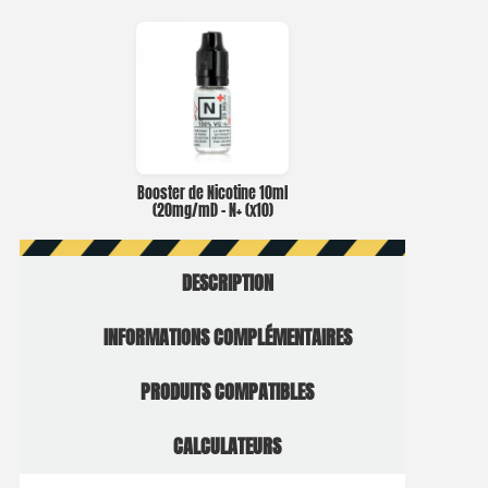
Booster de Nicotine 10ml
(20mg/ml) – N+ (x10)
DESCRIPTION
INFORMATIONS COMPLÉMENTAIRES
PRODUITS COMPATIBLES
CALCULATEURS