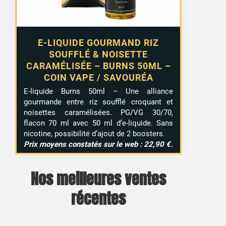
E-LIQUIDE GOURMAND RIZ
SOUFFLÉ & NOISETTE
CARAMÉLISÉE – BURNS 50ML –
COIN VAPE / SAVOURÉA
E-liquide Burns 50ml – Une alliance
gourmande entre riz soufflé croquant et
noisettes caramélisées. PG/VG 30/70,
flacon 70 ml avec 50 ml d’e-liquide. Sans
nicotine, possibilité d’ajout de 2 boosters.
Prix moyens constatés sur le web : 22,90 €.
Nos meilleures ventes
récentes
17 avis