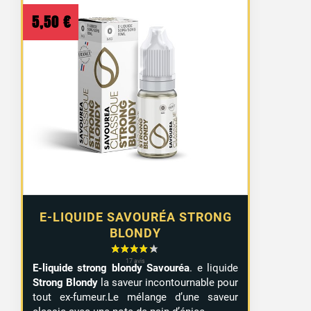
5,50
€
E-LIQUIDE SAVOURÉA STRONG
BLONDY
E-liquide strong blondy Savouréa
. e liquide
Strong Blondy
la saveur incontournable pour
tout ex-fumeur.Le mélange d’une saveur