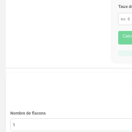
Taux d
Calc
Nombre de flacons