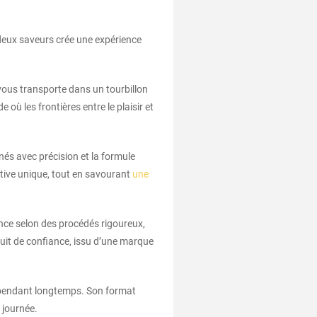
 deux saveurs crée une expérience
ous transporte dans un tourbillon
ù les frontières entre le plaisir et
nés avec précision et la formule
tive unique, tout en savourant
une
rance selon des procédés rigoureux,
duit de confiance, issu d’une marque
e pendant longtemps. Son format
 journée.