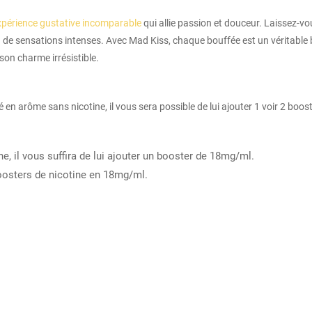
xpérience gustative incomparable
qui allie passion et douceur. Laissez-vo
n de sensations intenses. Avec Mad Kiss, chaque bouffée est un véritable 
son charme irrésistible.
arôme sans nicotine, il vous sera possible de lui ajouter 1 voir 2 booste
e, il vous suffira de lui ajouter un booster de 18mg/ml.
 boosters de nicotine en 18mg/ml.