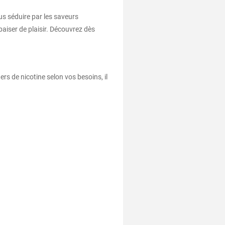
us séduire par les saveurs
baiser de plaisir. Découvrez dès
rs de nicotine selon vos besoins, il