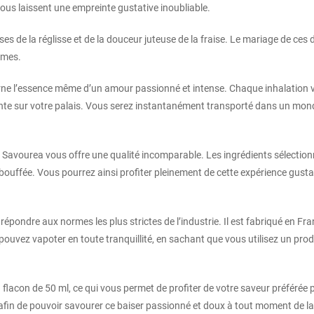
vous laissent une empreinte gustative inoubliable.
es de la réglisse et de la douceur juteuse de la fraise. Le mariage de ces
rmes.
rne l’essence même d’un amour passionné et intense. Chaque inhalation v
te sur votre palais. Vous serez instantanément transporté dans un monde o
X Savourea vous offre une qualité incomparable. Les ingrédients sélection
ouffée. Vous pourrez ainsi profiter pleinement de cette expérience gusta
répondre aux normes les plus strictes de l’industrie. Il est fabriqué en F
 pouvez vapoter en toute tranquillité, en sachant que vous utilisez un pro
flacon de 50 ml, ce qui vous permet de profiter de votre saveur préféré
fin de pouvoir savourer ce baiser passionné et doux à tout moment de la