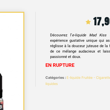
17,
Découvrez l’
e-liquide Mad Kiss
expérience gustative unique qui a
réglisse à la douceur juteuse de la 
de ce mélange audacieux et laiss
passionné et doux.
EN RUPTURE
Catégories :
E-liquide Fruitée - Cigaret
liquides