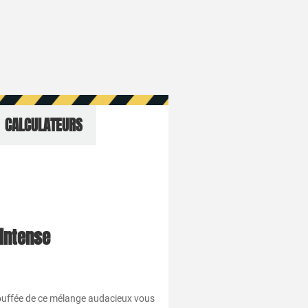
CALCULATEURS
intense
bouffée de ce mélange audacieux vous