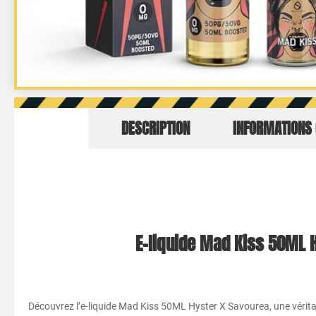
DESCRIPTION
INFORMATIONS
E-liquide Mad Kiss 50ML 
Découvrez l’e-liquide Mad Kiss 50ML Hyster X Savourea, une vérit