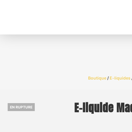
Boutique
/
E-liquides
E-liquide Ma
EN RUPTURE