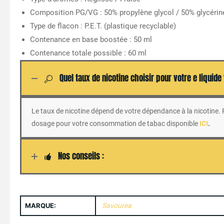
Composition PG/VG : 50% propylène glycol / 50% glycérin
Type de flacon : P.E.T. (plastique recyclable)
Contenance en base boostée : 50 ml
Contenance totale possible : 60 ml
Quel taux de nicotine choisir pour votre e liquide
Le taux de nicotine dépend de votre dépendance à la nicotine. Po
dosage pour votre consommation de tabac disponible
ICI
.
Nos conseils :
MARQUE:
Savourea