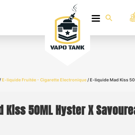
/
E-liquide Fruitée - Cigarette Electronique
/ E-liquide Mad Kiss 5
d Kiss 50ML Hyster X Savoure