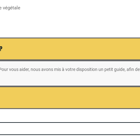
e végétale
 ?
ur vous aider, nous avons mis à votre disposition un petit guide, afin de 