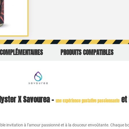
 COMPLÉMENTAIRES
PRODUITS COMPATIBLES
Hyster X Savourea –
et 
une expérience gustative passionnante
able invitation à l’amour passionné et à la douceur envoûtante. Chaque 