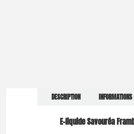
DESCRIPTION
INFORMATIONS
E-liquide Savouréa Framb