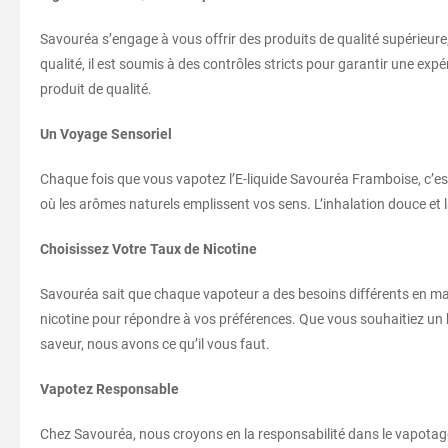
Savouréa s’engage à vous offrir des produits de qualité supérieure,
qualité, il est soumis à des contrôles stricts pour garantir une 
produit de qualité.
Un Voyage Sensoriel
Chaque fois que vous vapotez l’E-liquide Savouréa Framboise, c’es
où les arômes naturels emplissent vos sens. L’inhalation douce et 
Choisissez Votre Taux de Nicotine
Savouréa sait que chaque vapoteur a des besoins différents en ma
nicotine pour répondre à vos préférences. Que vous souhaitiez un h
saveur, nous avons ce qu’il vous faut.
Vapotez Responsable
Chez Savouréa, nous croyons en la responsabilité dans le vapotage