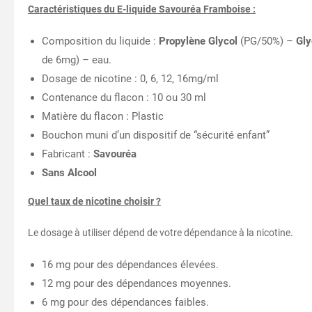
Caractéristiques du E-liquide Savouréa Framboise :
Composition du liquide :
Propylène Glycol
(PG/50%) –
Gly
de 6mg) – eau.
Dosage de nicotine : 0, 6, 12, 16mg/ml
Contenance du flacon : 10 ou 30 ml
Matière du flacon : Plastic
Bouchon muni d’un dispositif de “sécurité enfant”
Fabricant :
Savouréa
Sans Alcool
Quel taux de nicotine choisir ?
Le dosage à utiliser dépend de votre dépendance à la nicotine.
16 mg pour des dépendances élevées.
12 mg pour des dépendances moyennes.
6 mg pour des dépendances faibles.