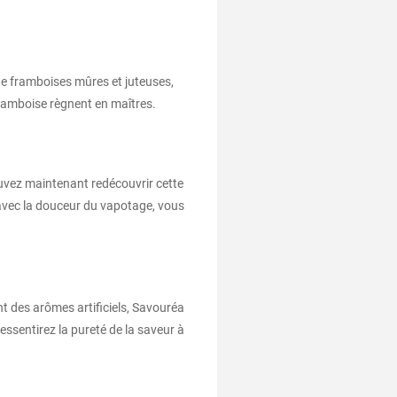
de framboises mûres et juteuses,
ramboise règnent en maîtres.
ouvez maintenant redécouvrir cette
n avec la douceur du vapotage, vous
nt des arômes artificiels, Savouréa
essentirez la pureté de la saveur à