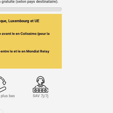
n gratuite (selon pays destinataire).
gique, Luxembourg et UE
e avant le
en Colissimo (pour la
entre le
et le
en Mondial Relay
s plus bas
SAV 7j/7j