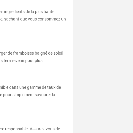
es ingrédients de la plus haute
iance, sachant que vous consommez un
ger de framboises baigné de soleil,
s fera revenir pour plus.
ponible dans une gamme de taux de
ine pour simplement savourer la
ière responsable. Assurez-vous de