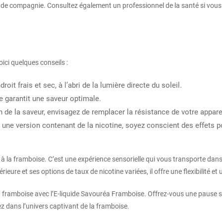
ux de compagnie. Consultez également un professionnel de la santé si vou
oici quelques conseils :
it frais et sec, à l’abri de la lumière directe du soleil.
e garantit une saveur optimale.
 de la saveur, envisagez de remplacer la résistance de votre apparei
r une version contenant de la nicotine, soyez conscient des effets p
 à la framboise. C’est une expérience sensorielle qui vous transporte dans
rieure et ses options de taux de nicotine variées, il offre une flexibilité e
la framboise avec l’E-liquide Savouréa Framboise. Offrez-vous une pause s
z dans l’univers captivant de la framboise.