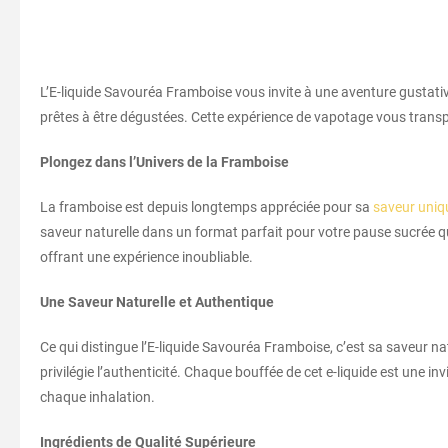
L’E-liquide Savouréa Framboise vous invite à une aventure gustati
prêtes à être dégustées. Cette expérience de vapotage vous trans
Plongez dans l’Univers de la Framboise
La framboise est depuis longtemps appréciée pour sa
saveur uniq
saveur naturelle dans un format parfait pour votre pause sucrée qu
offrant une expérience inoubliable.
Une Saveur Naturelle et Authentique
Ce qui distingue l’E-liquide Savouréa Framboise, c’est sa saveur na
privilégie l’authenticité. Chaque bouffée de cet e-liquide est une inv
chaque inhalation.
Ingrédients de Qualité Supérieure