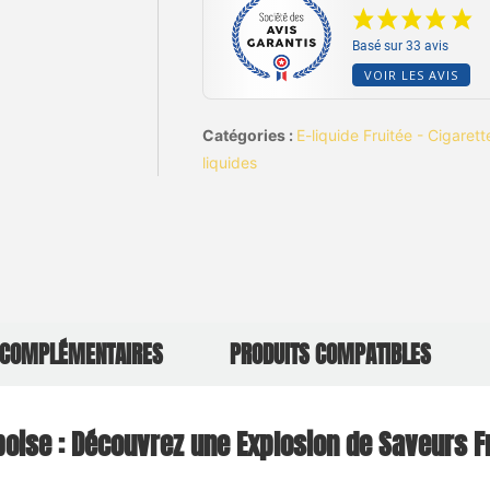
Basé sur 33 avis
VOIR LES AVIS
Catégories :
E-liquide Fruitée - Cigaret
liquides
 COMPLÉMENTAIRES
PRODUITS COMPATIBLES
oise : Découvrez une Explosion de Saveurs F