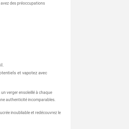
s avez des préoccupations
l.
otentiels et vapotez avec
 un verger ensoleillé à chaque
t une authenticité incomparables.
ucrée inoubliable et redécouvrez le