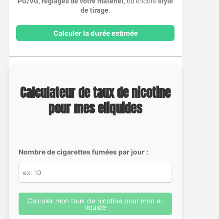
PG/VG
,
réglages de votre matériel
, ou encore
style
de tirage
.
Calculer la durée estimée
Calculateur de taux de nicotine
pour mes eliquides
Nombre de cigarettes fumées par jour :
Calculer mon taux de nicotine pour mon e-
liquide