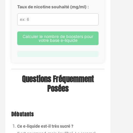
Taux de nicotine souhaité (mg/ml) :
Calculer le nombre de boosters pour
votre base e-liquide
Questions Fréquemment
Posées
Débutants
Ce e-liquide est-il très sucré ?