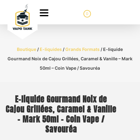
0
Boutique
/
E-liquides
/
Grands Formats
/ E-liquide
Gourmand Noix de Cajou Grillées, Caramel & Vanille – Mark
50ml – Coin Vape / Savouréa
E-liquide Gourmand Noix de
Cajou Grillées, Caramel & Vanille
– Mark 50ml – Coin Vape /
Savouréa