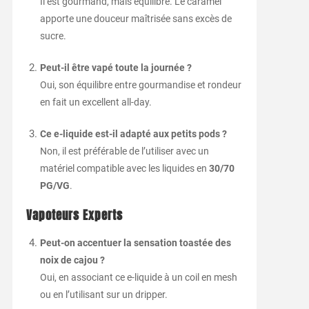
Il est gourmand, mais équilibré. Le caramel
apporte une douceur maîtrisée sans excès de
sucre.
Peut-il être vapé toute la journée ?
Oui, son équilibre entre gourmandise et rondeur
en fait un excellent all-day.
Ce e-liquide est-il adapté aux petits pods ?
Non, il est préférable de l’utiliser avec un
matériel compatible avec les liquides en
30/70
PG/VG
.
Vapoteurs Experts
Peut-on accentuer la sensation toastée des
noix de cajou ?
Oui, en associant ce e-liquide à un coil en mesh
ou en l’utilisant sur un dripper.