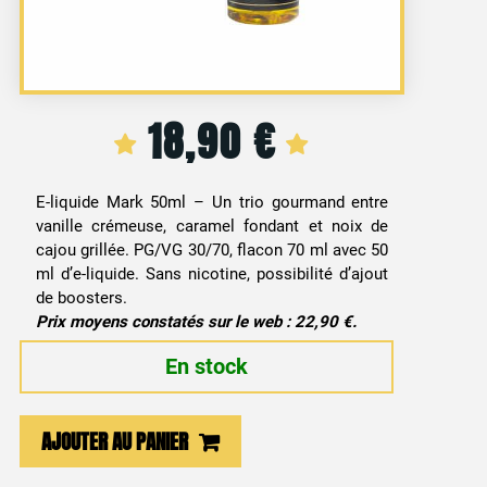
18,90
€
E-liquide Mark 50ml – Un trio gourmand entre
vanille crémeuse, caramel fondant et noix de
cajou grillée. PG/VG 30/70, flacon 70 ml avec 50
ml d’e-liquide. Sans nicotine, possibilité d’ajout
de boosters.
Prix moyens constatés sur le web : 22,90 €.
En stock
quantité
AJOUTER AU PANIER
de
E-