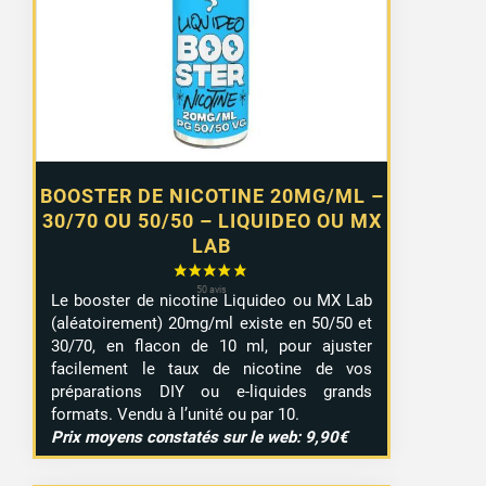
0,99 €
à
7,99 €
BOOSTER DE NICOTINE 20MG/ML –
30/70 OU 50/50 – LIQUIDEO OU MX
LAB
Le booster de nicotine Liquideo ou MX Lab
(aléatoirement) 20mg/ml existe en 50/50 et
30/70, en flacon de 10 ml, pour ajuster
facilement le taux de nicotine de vos
préparations DIY ou e-liquides grands
formats. Vendu à l’unité ou par 10.
Prix moyens constatés sur le web: 9,90€