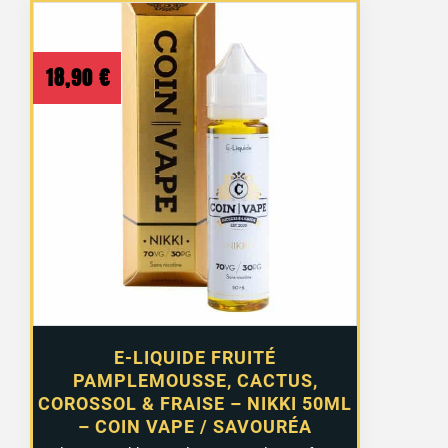
18,90
€
E-LIQUIDE FRUITÉ
PAMPLEMOUSSE, CACTUS,
COROSSOL & FRAISE – NIKKI 50ML
– COIN VAPE / SAVOURÉA