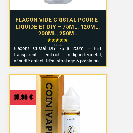
FLACON VIDE CRISTAL POUR E-
LIQUIDE ET DIY – 75ML, 120ML,
200ML, 250ML
Flacons Cristal DIY 75 à 250ml – PET
transparent, embout codigoutte/métal,
sécurité enfant. Idéal stockage & précision.
18,90
€