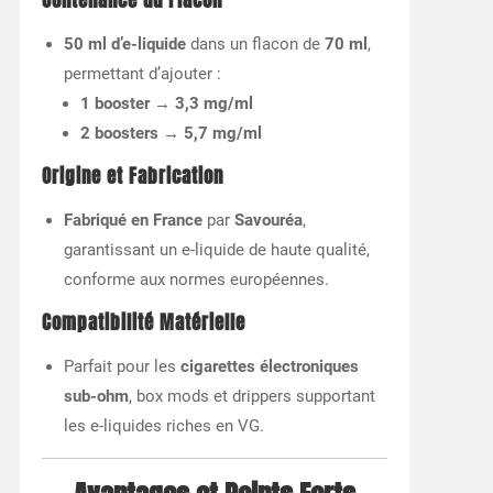
Contenance du Flacon
50 ml d’e-liquide
dans un flacon de
70 ml
,
permettant d’ajouter :
1 booster → 3,3 mg/ml
2 boosters → 5,7 mg/ml
Origine et Fabrication
Fabriqué en France
par
Savouréa
,
garantissant un e-liquide de haute qualité,
conforme aux normes européennes.
Compatibilité Matérielle
Parfait pour les
cigarettes électroniques
sub-ohm
, box mods et drippers supportant
les e-liquides riches en VG.