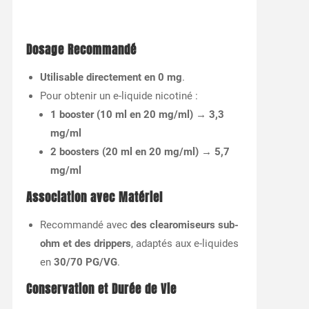
Dosage Recommandé
Utilisable directement en 0 mg
.
Pour obtenir un e-liquide nicotiné :
1 booster (10 ml en 20 mg/ml) → 3,3
mg/ml
2 boosters (20 ml en 20 mg/ml) → 5,7
mg/ml
Association avec Matériel
Recommandé avec
des clearomiseurs sub-
ohm et des drippers
, adaptés aux e-liquides
en
30/70 PG/VG
.
Conservation et Durée de Vie