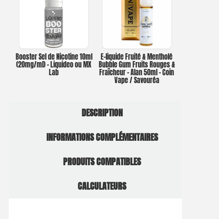
Booster Sel de Nicotine 10ml
E-liquide Fruité & Mentholé
(20mg/ml) – Liquideo ou MX
Bubble Gum Fruits Rouges &
Lab
Fraîcheur – Alan 50ml – Coin
Vape / Savouréa
DESCRIPTION
INFORMATIONS COMPLÉMENTAIRES
PRODUITS COMPATIBLES
CALCULATEURS