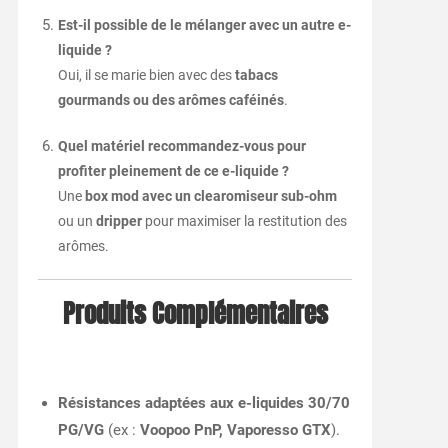
Est-il possible de le mélanger avec un autre e-
liquide ?
Oui, il se marie bien avec des
tabacs
gourmands ou des arômes caféinés
.
Quel matériel recommandez-vous pour
profiter pleinement de ce e-liquide ?
Une
box mod avec un clearomiseur sub-ohm
ou un
dripper
pour maximiser la restitution des
arômes.
Produits Complémentaires
Résistances adaptées aux e-liquides 30/70
PG/VG
(ex :
Voopoo PnP, Vaporesso GTX
).