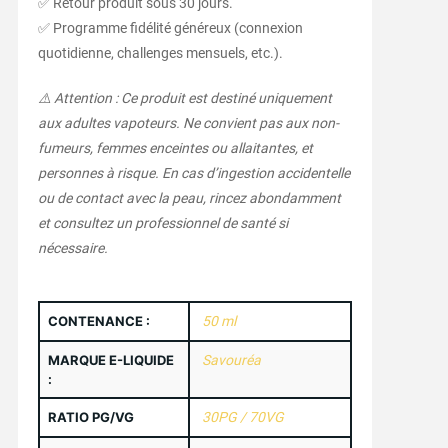
✅ Retour produit sous 30 jours.
✅ Programme fidélité généreux (connexion
quotidienne, challenges mensuels, etc.).
⚠️ Attention : Ce produit est destiné uniquement
aux adultes vapoteurs. Ne convient pas aux non-
fumeurs, femmes enceintes ou allaitantes, et
personnes à risque. En cas d’ingestion accidentelle
ou de contact avec la peau, rincez abondamment
et consultez un professionnel de santé si
nécessaire.
CONTENANCE :
50 ml
MARQUE E-LIQUIDE
Savouréa
:
RATIO PG/VG
30PG / 70VG