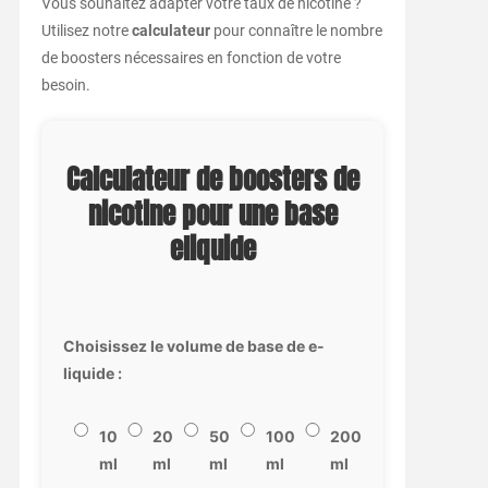
Vous souhaitez adapter votre taux de nicotine ?
Utilisez notre
calculateur
pour connaître le nombre
de boosters nécessaires en fonction de votre
besoin.
Calculateur de boosters de
nicotine pour une base
eliquide
Choisissez le volume de base de e-
liquide :
10
20
50
100
200
ml
ml
ml
ml
ml