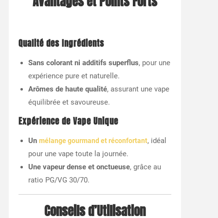
Avantages et Points Forts
Qualité des Ingrédients
Sans colorant ni additifs superflus
, pour une
expérience pure et naturelle.
Arômes de haute qualité
, assurant une vape
équilibrée et savoureuse.
Expérience de Vape Unique
Un
, idéal
mélange gourmand et réconfortant
pour une vape toute la journée.
Une vapeur dense et onctueuse
, grâce au
ratio PG/VG 30/70.
Conseils d’Utilisation