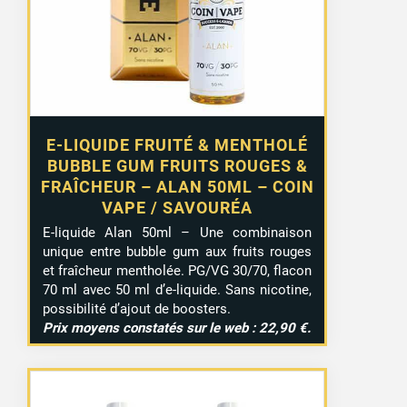
E-LIQUIDE FRUITÉ & MENTHOLÉ
BUBBLE GUM FRUITS ROUGES &
FRAÎCHEUR – ALAN 50ML – COIN
VAPE / SAVOURÉA
E-liquide Alan 50ml – Une combinaison
unique entre bubble gum aux fruits rouges
et fraîcheur mentholée. PG/VG 30/70, flacon
70 ml avec 50 ml d’e-liquide. Sans nicotine,
possibilité d’ajout de boosters.
Prix moyens constatés sur le web : 22,90 €.