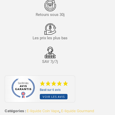
Retours sous 30j
Les prix les plus bas
SAV 7j/7j
Basé sur 6 avis
VOIR LES AVIS
Catégories :
E-liquide Coin Vape
,
E-liquide Gourmand