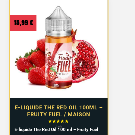
15,99
€
E-LIQUIDE THE RED OIL 100ML –
FRUITY FUEL / MAISON
E-liquide The Red Oil 100 ml – Fruity Fuel