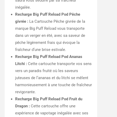
saura vous séduire par sa fraîcheur
inégalée.
Recharge Big Puff Reload Pod Pêche
givrée :
La Cartouche Pêche givrée de la
marque Big Puff Reload vous transporte
dans un verger en été, avec sa saveur de
pêche légèrement frais qui évoque la
fraîcheur d’une brise estivale.
Recharge Big Puff Reload Pod Ananas
Litchi :
Cette cartouche transporte vos sens
vers un paradis fruité où les saveurs
juteuses de l’ananas et du litchi se mêlent
harmonieusement à une touche de fraîcheur
revigorante.
Recharge Big Puff Reload Pod Fruit du
Dragon :
Cette cartouche offre une
expérience de vapotage inégalée avec ses