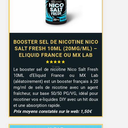
BOOSTER SEL DE NICOTINE NICO
SALT FRESH 10ML (20MG/ML) –
ELIQUID FRANCE OU MX LAB
Le booster sel de nicotine Nico Salt Fresh
10ML d’Eliquid France ou MX Lab
(aléatoirement) est un booster français à 20
mg/ml de sels de nicotine avec un agent
fraîcheur, sur base 50/50 PG/VG, idéal pour
nicotiner vos e-liquides DIY avec un hit doux
et une absorption rapide.
Prix moyens constatés sur le web: 1,50€