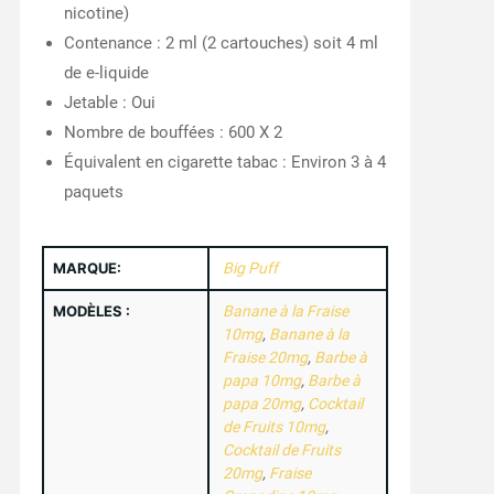
nicotine)
Contenance : 2 ml (2 cartouches) soit 4 ml
de e-liquide
Jetable : Oui
Nombre de bouffées : 600 X 2
Équivalent en cigarette tabac : Environ 3 à 4
paquets
MARQUE:
Big Puff
MODÈLES :
Banane à la Fraise
10mg
,
Banane à la
Fraise 20mg
,
Barbe à
papa 10mg
,
Barbe à
papa 20mg
,
Cocktail
de Fruits 10mg
,
Cocktail de Fruits
20mg
,
Fraise