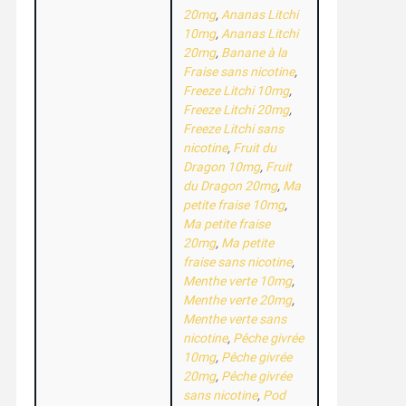
20mg
,
Ananas Litchi
10mg
,
Ananas Litchi
20mg
,
Banane à la
Fraise sans nicotine
,
Freeze Litchi 10mg
,
Freeze Litchi 20mg
,
Freeze Litchi sans
nicotine
,
Fruit du
Dragon 10mg
,
Fruit
du Dragon 20mg
,
Ma
petite fraise 10mg
,
Ma petite fraise
20mg
,
Ma petite
fraise sans nicotine
,
Menthe verte 10mg
,
Menthe verte 20mg
,
Menthe verte sans
nicotine
,
Pêche givrée
10mg
,
Pêche givrée
20mg
,
Pêche givrée
sans nicotine
,
Pod