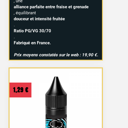
, une
alliance parfaite entre fraise et grenade
, équilibrant
douceur et intensité fruitée
.
Ratio PG/VG 30/70
.
Fabriqué en France.
Prix moyens constatés sur le web : 19,90 €.
1,29
€