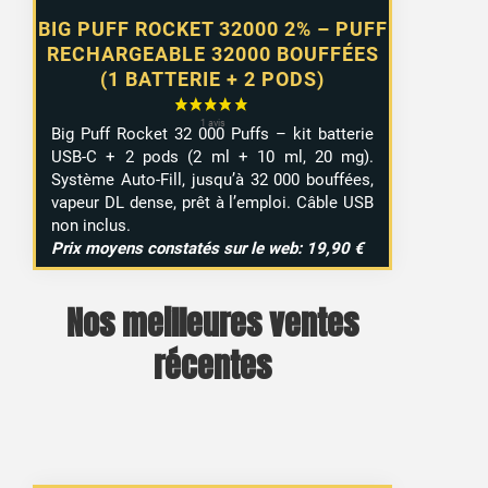
BIG PUFF ROCKET 32000 2% – PUFF
RECHARGEABLE 32000 BOUFFÉES
(1 BATTERIE + 2 PODS)
Big Puff Rocket 32 000 Puffs – kit batterie
USB-C + 2 pods (2 ml + 10 ml, 20 mg).
Système Auto-Fill, jusqu’à 32 000 bouffées,
vapeur DL dense, prêt à l’emploi. Câble USB
non inclus.
Prix moyens constatés sur le web: 19,90 €
Nos meilleures ventes
récentes