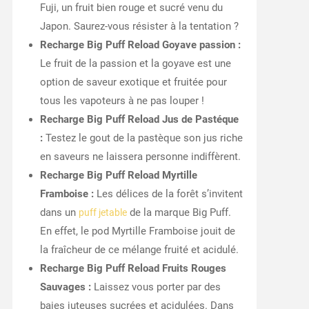
Fuji, un fruit bien rouge et sucré venu du
Japon. Saurez-vous résister à la tentation ?
Recharge Big Puff Reload Goyave passion :
Le fruit de la passion et la goyave est une
option de saveur exotique et fruitée pour
tous les vapoteurs à ne pas louper !
Recharge Big Puff Reload Jus de Pastéque
:
Testez le gout de la pastèque son jus riche
en saveurs ne laissera personne indiffèrent.
Recharge Big Puff Reload Myrtille
Framboise :
Les délices de la forêt s’invitent
dans un
de la marque Big Puff.
puff jetable
En effet, le pod Myrtille Framboise jouit de
la fraîcheur de ce mélange fruité et acidulé.
Recharge Big Puff Reload Fruits Rouges
Sauvages :
Laissez vous porter par des
baies juteuses sucrées et acidulées. Dans