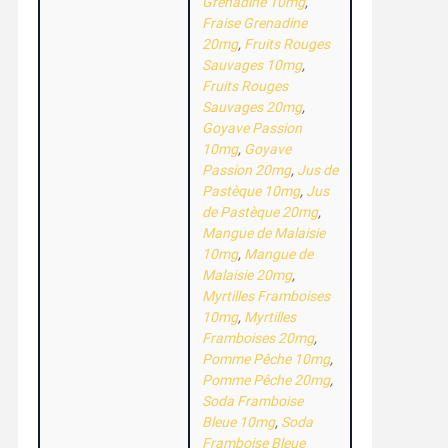
Grenadine 10mg
,
Fraise Grenadine
20mg
,
Fruits Rouges
Sauvages 10mg
,
Fruits Rouges
Sauvages 20mg
,
Goyave Passion
10mg
,
Goyave
Passion 20mg
,
Jus de
Pastèque 10mg
,
Jus
de Pastèque 20mg
,
Mangue de Malaisie
10mg
,
Mangue de
Malaisie 20mg
,
Myrtilles Framboises
10mg
,
Myrtilles
Framboises 20mg
,
Pomme Pêche 10mg
,
Pomme Pêche 20mg
,
Soda Framboise
Bleue 10mg
,
Soda
Framboise Bleue