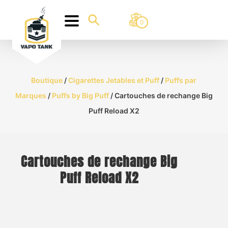
0
Boutique
/
Cigarettes Jetables et Puff
/
Puffs par
Marques
/
Puffs by Big Puff
/ Cartouches de rechange Big
Puff Reload X2
Cartouches de rechange Big
Puff Reload X2