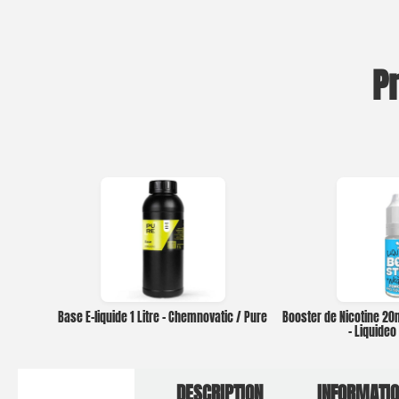
P
Base E-liquide 1 Litre – Chemnovatic / Pure
Booster de Nicotine 2
– Liquide
DESCRIPTION
INFORMATI