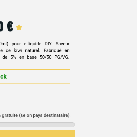
20
€
ml) pour e-liquide DIY. Saveur
ée de kiwi naturel. Fabriqué en
e de 5% en base 50/50 PG/VG.
ock
n gratuite (selon pays destinataire).