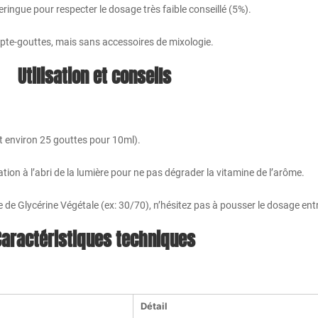
ringue pour respecter le dosage très faible conseillé (5%).
mpte-gouttes, mais sans accessoires de mixologie.
Utilisation et conseils
 environ 25 gouttes pour 10ml).
ion à l’abri de la lumière pour ne pas dégrader la vitamine de l’arôme.
 de Glycérine Végétale (ex: 30/70), n’hésitez pas à pousser le dosage entr
Caractéristiques techniques
Détail