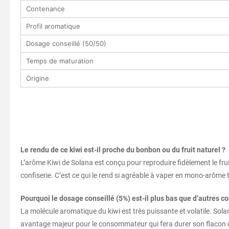
Contenance
Profil aromatique
Dosage conseillé (50/50)
Temps de maturation
Origine
Le rendu de ce kiwi est-il proche du bonbon ou du fruit naturel ?
L’arôme Kiwi de Solana est conçu pour reproduire fidèlement le fruit 
confiserie. C’est ce qui le rend si agréable à vaper en mono-arôme t
Pourquoi le dosage conseillé (5%) est-il plus bas que d’autres c
La molécule aromatique du kiwi est très puissante et volatile. Solan
avantage majeur pour le consommateur qui fera durer son flacon