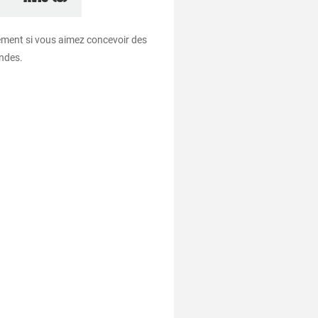
tement si vous aimez concevoir des
andes.