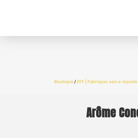
Boutique
/
DIY | Fabriquer son e-liquide
Arôme Conc