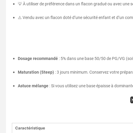
💡 À utiliser de préférence dans un flacon gradué ou avec une se
⚠️ Vendu avec un flacon doté d’une sécurité enfant et d’un co
Dosage recommandé
: 5% dans une base 50/50 de PG/VG (soit
Maturation (Steep)
: 3 jours minimum. Conservez votre préparat
Astuce mélange
: Si vous utilisez une base épaisse à dominante
Caractéristique