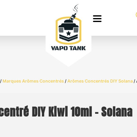
/
Marques Arômes Concentrés
/
Arômes Concentrés DIY Solana
/ 
entré DIY Kiwi 10ml – Solana