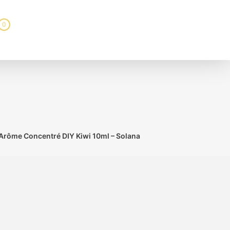
0
Arôme Concentré DIY Kiwi 10ml – Solana