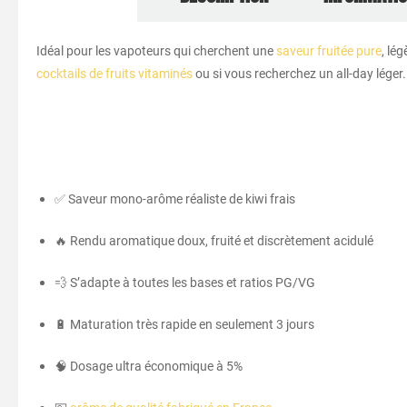
Idéal pour les vapoteurs qui cherchent une
saveur fruitée pure
, lé
cocktails de fruits vitaminés
ou si vous recherchez un all-day léger
✅ Saveur mono-arôme réaliste de kiwi frais
🔥 Rendu aromatique doux, fruité et discrètement acidulé
💨 S’adapte à toutes les bases et ratios PG/VG
🔋 Maturation très rapide en seulement 3 jours
🧠 Dosage ultra économique à 5%