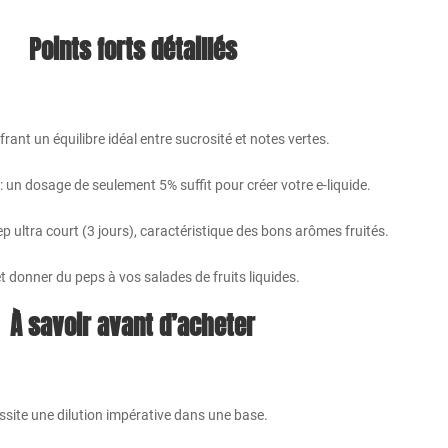
Points forts détaillés
ant un équilibre idéal entre sucrosité et notes vertes.
 un dosage de seulement 5% suffit pour créer votre e-liquide.
p ultra court (3 jours), caractéristique des bons arômes fruités.
et donner du peps à vos salades de fruits liquides.
À savoir avant d’acheter
cessite une dilution impérative dans une base.