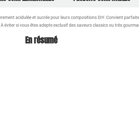
gèrement acidulée et sucrée pour leurs compositions DIY. Convient parfai
. À éviter si vous êtes adepte exclusif des saveurs classics ou très gourm
En résumé