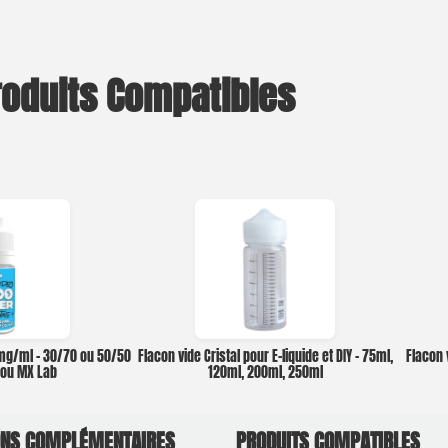
roduits Compatibles
0mg/ml – 30/70 ou 50/50
Flacon vide Cristal pour E-liquide et DIY – 75ml,
Flacon 
o ou MX Lab
120ml, 200ml, 250ml
ONS COMPLÉMENTAIRES
PRODUITS COMPATIBLES