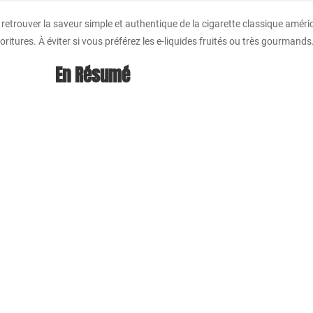
retrouver la saveur simple et authentique de la cigarette classique améri
oritures. À éviter si vous préférez les e-liquides fruités ou très gourmands
En Résumé