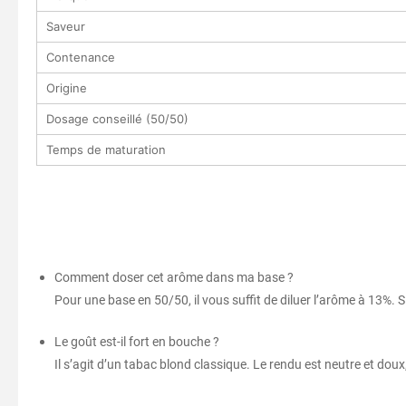
Saveur
Contenance
Origine
Dosage conseillé (50/50)
Temps de maturation
Comment doser cet arôme dans ma base ?
Pour une base en 50/50, il vous suffit de diluer l’arôme à 13%. 
Le goût est-il fort en bouche ?
Il s’agit d’un tabac blond classique. Le rendu est neutre et dou