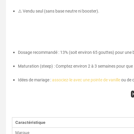
⚠️ Vendu seul (sans base neutre ni booster).
Dosage recommandé : 13% (soit environ 65 gouttes) pour une
Maturation (steep) : Comptez environ 2 à 3 semaines pour que l
Idées de mariage :
associez-le avec une pointe de vanille
ou de c
C
Caractéristique
Marque