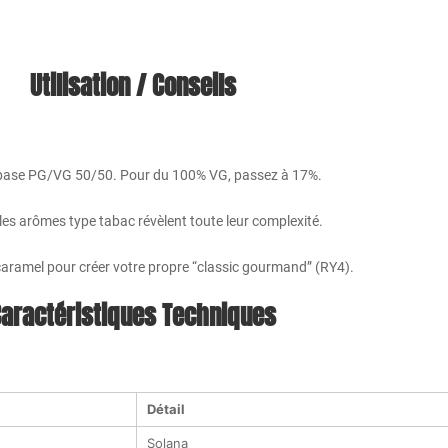
Utilisation / Conseils
 base PG/VG 50/50. Pour du 100% VG, passez à 17%.
es arômes type tabac révèlent toute leur complexité.
aramel pour créer votre propre “classic gourmand” (RY4).
aractéristiques Techniques
Détail
Solana