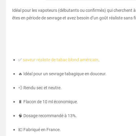
Idéal pour les vapoteurs (débutants ou confirmés) qui cherchent à 
êtes en période de sevrage et avez besoin d’un goût réaliste sans fi
✅
saveur réaliste de tabac blond américain
.
🔥 Idéal pour un sevrage tabagique en douceur.
💨 Rendu sec et neutre.
🔋 Flacon de 10 ml économique.
🧠 Dosage recommandé à 13%.
💶 Fabriqué en France.