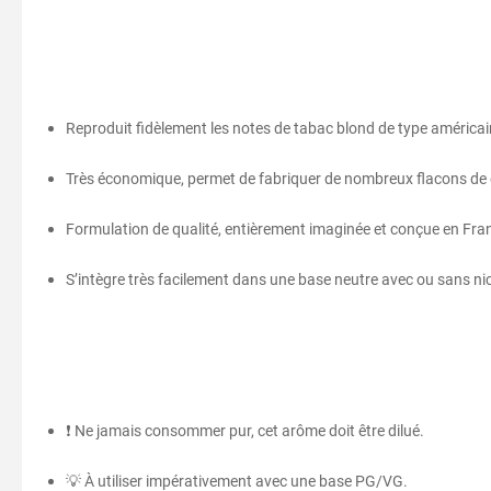
Reproduit fidèlement les notes de tabac blond de type américai
Très économique, permet de fabriquer de nombreux flacons de e
Formulation de qualité, entièrement imaginée et conçue en Fra
S’intègre très facilement dans une base neutre avec ou sans ni
❗ Ne jamais consommer pur, cet arôme doit être dilué.
💡 À utiliser impérativement avec une base PG/VG.