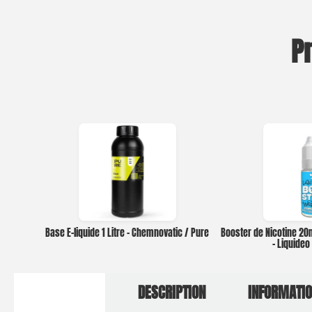
P
Base E-liquide 1 Litre – Chemnovatic / Pure
Booster de Nicotine 2
– Liquide
DESCRIPTION
INFORMATI