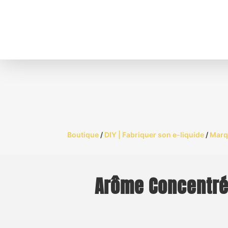
Boutique
/
DIY | Fabriquer son e-liquide
/
Marq
Arôme Concentré 