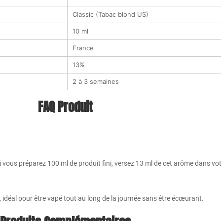
Classic (Tabac blond US)
10 ml
France
13%
2 à 3 semaines
FAQ Produit
Si vous préparez 100 ml de produit fini, versez 13 ml de cet arôme dans vo
x, idéal pour être vapé tout au long de la journée sans être écœurant.