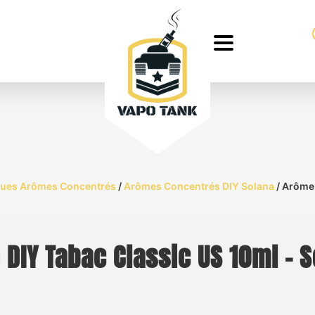
ues Arômes Concentrés
/
Arômes Concentrés DIY Solana
/ Arôme 
DIY Tabac Classic US 10ml – 