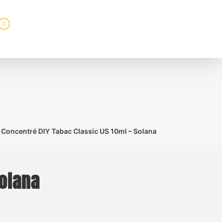
0
Concentré DIY Tabac Classic US 10ml – Solana
Solana