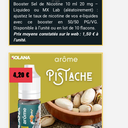
Booster Sel de Nicotine 10 ml 20 mg –
Liquideo ou MX Lab (aléatoirement) :
ajustez le taux de nicotine de vos e-liquides
avec ce booster en 50/50 PG/VG.
Disponible à l’unité ou en lot de 10 flacons.
Prix moyens constatés sur le web : 1,50 € à
l’unité.
4,20
€