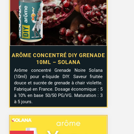
ARÔME CONCENTRÉ DIY GRENADE
10ML – SOLANA
Arôme concentré Grenade Noire Solana
(10ml) pour e-liquide DIY. Saveur fruitée
douce et sucrée de grenade à chair violette.
Fabriqué en France. Dosage économique : 5
à 10% en base 50/50 PG/VG. Maturation : 3
à 5 jours.