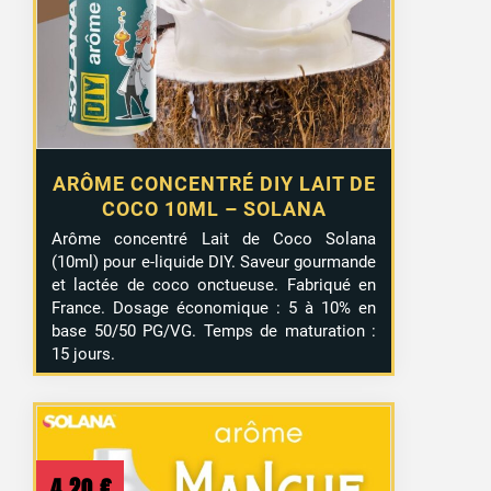
ARÔME CONCENTRÉ DIY LAIT DE
COCO 10ML – SOLANA
Arôme concentré Lait de Coco Solana
(10ml) pour e-liquide DIY. Saveur gourmande
et lactée de coco onctueuse. Fabriqué en
France. Dosage économique : 5 à 10% en
base 50/50 PG/VG. Temps de maturation :
15 jours.
4,20
€