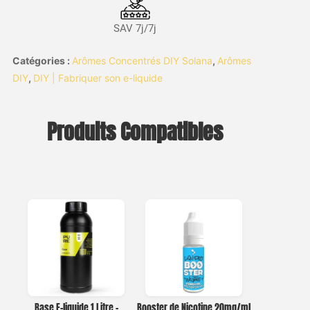
SAV 7j/7j
Catégories :
Arômes Concentrés DIY Solana
,
Arômes
DIY
,
DIY | Fabriquer son e-liquide
Produits Compatibles
Base E-liquide 1 Litre –
Booster de Nicotine 20mg/ml