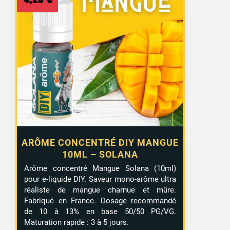
ARÔME CONCENTRÉ DIY MANGUE
10ML – SOLANA
Arôme concentré Mangue Solana (10ml)
pour e-liquide DIY. Saveur mono-arôme ultra
réaliste de mangue charnue et mûre.
Fabriqué en France. Dosage recommandé
de 10 à 13% en base 50/50 PG/VG.
Maturation rapide : 3 à 5 jours.