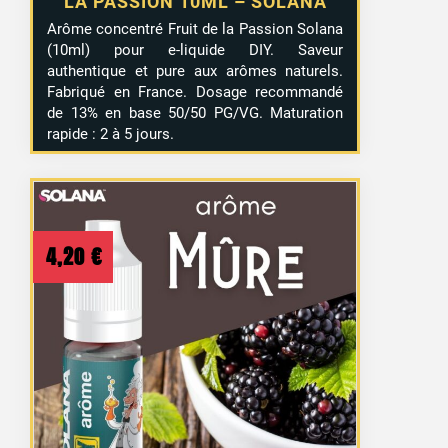
LA PASSION 10ML – SOLANA
Arôme concentré Fruit de la Passion Solana
(10ml) pour e-liquide DIY. Saveur
authentique et pure aux arômes naturels.
Fabriqué en France. Dosage recommandé
de 13% en base 50/50 PG/VG. Maturation
rapide : 2 à 5 jours.
4,20
€