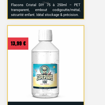
Flacons Cristal DIY 75 à 250ml – PET
transparent, embout codigoutte/métal,
sécurité enfant. Idéal stockage & précision.
13,99
€