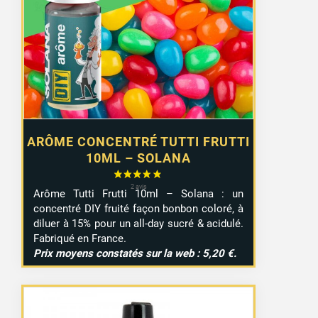
était :
est :
3,99 €.
2,99 €.
ARÔME CONCENTRÉ TUTTI FRUTTI
10ML – SOLANA
Arôme Tutti Frutti 10ml – Solana : un
concentré DIY fruité façon bonbon coloré, à
diluer à 15% pour un all-day sucré & acidulé.
Fabriqué en France.
Prix moyens constatés sur la web : 5,20 €.