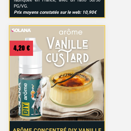
fabriquée en France, avec un ratio 50/50
PG/VG.
Prix moyens constatés sur le web: 10,90€
4,20
€
ARÔME CONCENTRÉ DIY VANILLE