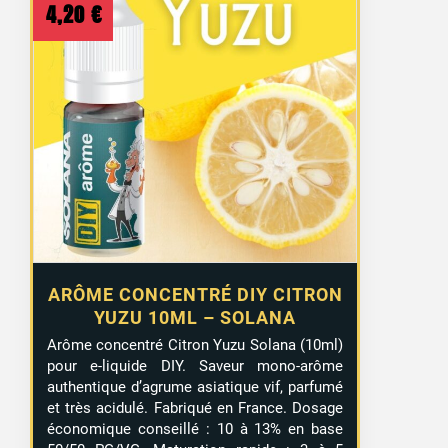
4,20
€
ARÔME CONCENTRÉ DIY CITRON
YUZU 10ML – SOLANA
Arôme concentré Citron Yuzu Solana (10ml)
pour e-liquide DIY. Saveur mono-arôme
authentique d’agrume asiatique vif, parfumé
et très acidulé. Fabriqué en France. Dosage
économique conseillé : 10 à 13% en base