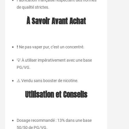
Fabrication française respectant des normes
de qualité strictes.
À Savoir Avant Achat
❗ Ne pas vaper pur, c’est un concentré.
💡 À utiliser impérativement avec une base
PG/VG.
⚠️ Vendu sans booster de nicotine.
Utilisation et Conseils
Dosage recommandé : 13% dans une base
50/50 de PG/VG.