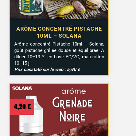
ARÔME CONCENTRÉ PISTACHE
10ML – SOLANA
Arôme concentré Pistache 10ml – Solana,
goût pistache grillée douce et équilibrée. À
diluer 10–13 % en base PG/VG, maturation
10–15 j.
Prix constaté sur le web : 5,90 €
4,20
€