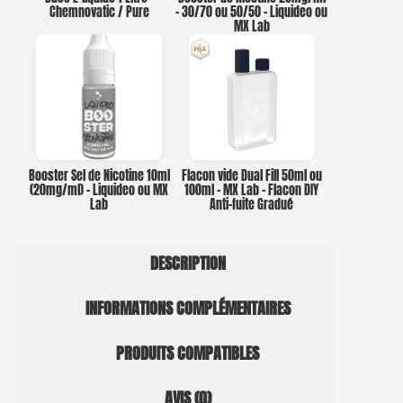
Chemnovatic / Pure
– 30/70 ou 50/50 – Liquideo ou
MX Lab
Booster Sel de Nicotine 10ml
Flacon vide Dual Fill 50ml ou
(20mg/ml) – Liquideo ou MX
100ml – MX Lab – Flacon DIY
Lab
Anti-fuite Gradué
DESCRIPTION
INFORMATIONS COMPLÉMENTAIRES
PRODUITS COMPATIBLES
AVIS (0)