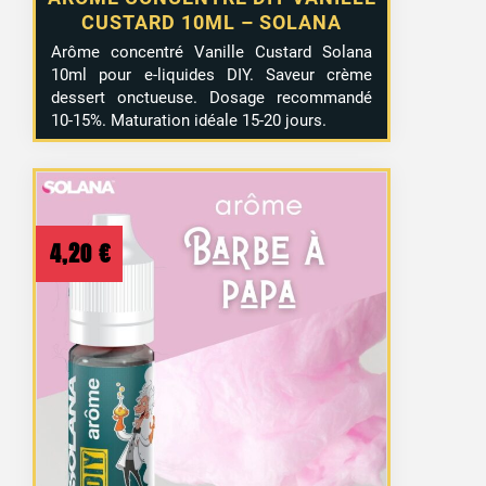
CUSTARD 10ML – SOLANA
Arôme concentré Vanille Custard Solana
10ml pour e-liquides DIY. Saveur crème
dessert onctueuse. Dosage recommandé
10-15%. Maturation idéale 15-20 jours.
4,20
€
21 avis