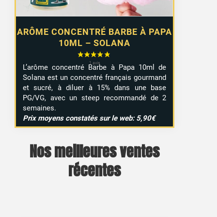
ARÔME CONCENTRÉ BARBE À PAPA
10ML – SOLANA
L’arôme concentré Barbe à Papa 10ml de
Solana est un concentré français gourmand
et sucré, à diluer à 15% dans une base
PG/VG, avec un steep recommandé de 2
semaines.
Prix moyens constatés sur le web: 5,90€
Nos meilleures ventes
récentes