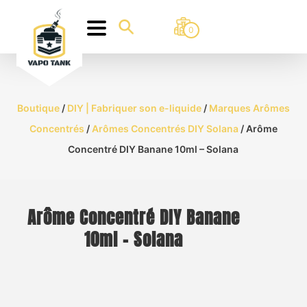
0
Boutique
/
DIY | Fabriquer son e-liquide
/
Marques Arômes
Concentrés
/
Arômes Concentrés DIY Solana
/ Arôme
Concentré DIY Banane 10ml – Solana
Arôme Concentré DIY Banane
10ml – Solana