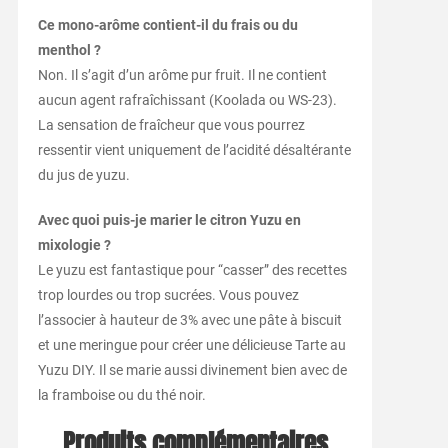
Ce mono-arôme contient-il du frais ou du
menthol ?
Non. Il s’agit d’un arôme pur fruit. Il ne contient
aucun agent rafraîchissant (Koolada ou WS-23).
La sensation de fraîcheur que vous pourrez
ressentir vient uniquement de l’acidité désaltérante
du jus de yuzu.
Avec quoi puis-je marier le citron Yuzu en
mixologie ?
Le yuzu est fantastique pour “casser” des recettes
trop lourdes ou trop sucrées. Vous pouvez
l’associer à hauteur de 3% avec une pâte à biscuit
et une meringue pour créer une délicieuse Tarte au
Yuzu DIY. Il se marie aussi divinement bien avec de
la framboise ou du thé noir.
Produits complémentaires