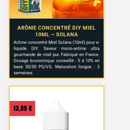
ARÔME CONCENTRÉ DIY MIEL
10ML – SOLANA
Arôme concentré Miel Solana (10ml) pour e-
liquide DIY. Saveur mono-arôme ultra
gourmande de miel pur. Fabriqué en France.
Dosage économique conseillé : 5 à 10% en
base 50/50 PG/VG. Maturation longue : 3
semaines.
13,55
€