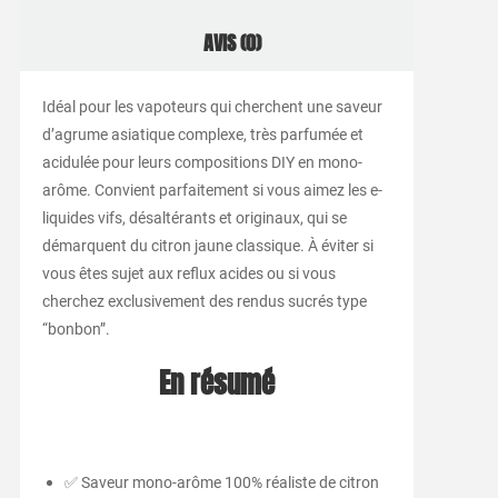
AVIS (0)
Idéal pour les vapoteurs qui cherchent une saveur
d’agrume asiatique complexe, très parfumée et
acidulée pour leurs compositions DIY en mono-
arôme. Convient parfaitement si vous aimez les e-
liquides vifs, désaltérants et originaux, qui se
démarquent du citron jaune classique. À éviter si
vous êtes sujet aux reflux acides ou si vous
cherchez exclusivement des rendus sucrés type
“bonbon”.
En résumé
✅ Saveur mono-arôme 100% réaliste de citron