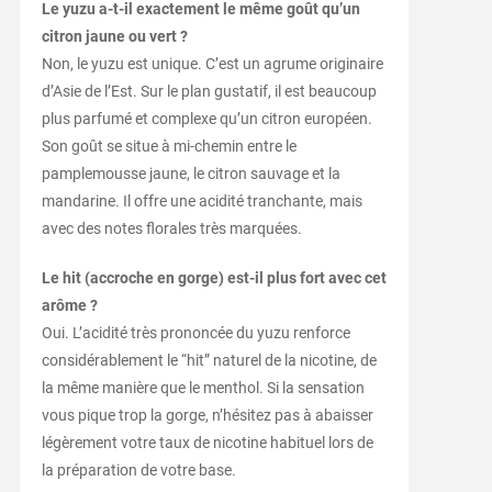
Le yuzu a-t-il exactement le même goût qu’un
citron jaune ou vert ?
Non, le yuzu est unique. C’est un agrume originaire
d’Asie de l’Est. Sur le plan gustatif, il est beaucoup
plus parfumé et complexe qu’un citron européen.
Son goût se situe à mi-chemin entre le
pamplemousse jaune, le citron sauvage et la
mandarine. Il offre une acidité tranchante, mais
avec des notes florales très marquées.
Le hit (accroche en gorge) est-il plus fort avec cet
arôme ?
Oui. L’acidité très prononcée du yuzu renforce
considérablement le “hit” naturel de la nicotine, de
la même manière que le menthol. Si la sensation
vous pique trop la gorge, n’hésitez pas à abaisser
légèrement votre taux de nicotine habituel lors de
la préparation de votre base.