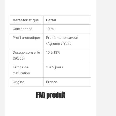
Caractéristique
Détail
Contenance
10 ml
Profil aromatique
Fruité mono-saveur
(Agrume / Yuzu)
Dosage conseillé
10 à 13%
(50/50)
Temps de
3 à 5 jours
maturation
Origine
France
FAQ produit