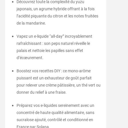
Découvrez toute la complexité du yuzu
japonais, un agrume hybride offrant à la fois
l’acidité piquante du citron et les notes fruitées
de la mandarine.
Vapez un e-liquide “all-day” incroyablement
rafraîchissant : son peps naturel réveille le
palais et nettoie les papilles sans effet
d’écœurement.
Boostez vos recettes DIY : ce mono-arôme
puissant est un exhausteur de goût parfait
pour relever une crème pâtissière, un thé vert ou
donner du relief à une fraise.
Préparez vos e-liquides sereinement avec un
concentré de haute qualité alimentaire, sans
sucralose ajouté, contrôlé et conditionné en
France par Solana.