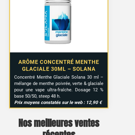
ARÔME CONCENTRÉ MENTHE
GLACIALE 30ML – SOLANA
Concentré Menthe Glaciale Solana 30 ml –
mélange de menthe poivrée, verte & glaciale
pour une vape ultra-fraîche. Dosage 12 %
base 50/50, steep 48 h.
Prix moyens constatés sur le web : 12,90 €
Nos meilleures ventes