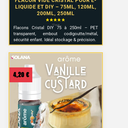
FLACON VIDE CRISTAL POUR E-
LIQUIDE ET DIY – 75ML, 120ML,
200ML, 250ML
Flacons Cristal DIY 75 à 250ml – PET
transparent, embout codigoutte/métal,
sécurité enfant. Idéal stockage & précision.
4,20
€