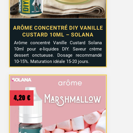
ARÔME CONCENTRÉ DIY VANILLE
CUSTARD 10ML – SOLANA
Arôme concentré Vanille Custard Solana
10ml pour e-liquides DIY. Saveur crème
dessert onctueuse. Dosage recommandé
10-15%. Maturation idéale 15-20 jours.
4,20
€