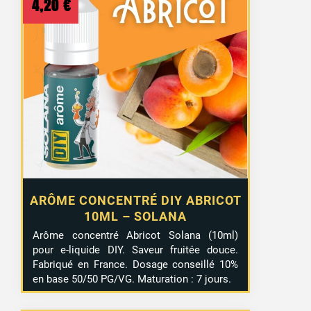
4,20
€
ARÔME CONCENTRÉ DIY ABRICOT
10ML – SOLANA
Arôme concentré Abricot Solana (10ml)
pour e-liquide DIY. Saveur fruitée douce.
Fabriqué en France. Dosage conseillé 10%
en base 50/50 PG/VG. Maturation : 7 jours.