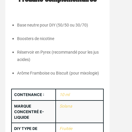
Base neutre pour DIY (50/50 ou 30/70)
Boosters de nicotine
Réservoir en Pyrex (recommandé pour les jus
acides)
Arôme Framboise ou Biscuit (pour mixologie)
CONTENANCE :
10 ml
MARQUE
Solana
CONCENTRÉ E-
LIQUIDE
DIY TYPE DE
Fruitée