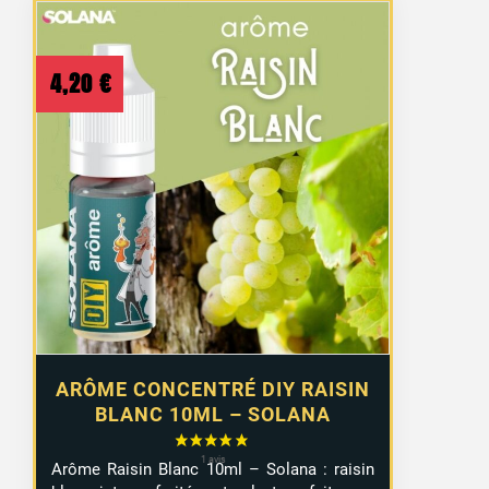
4,20
€
ARÔME CONCENTRÉ DIY RAISIN
BLANC 10ML – SOLANA
Arôme Raisin Blanc 10ml – Solana : raisin