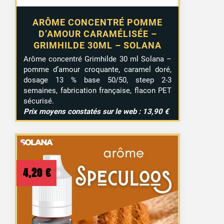
ARÔME CONCENTRÉ POMME
D’AMOUR CARAMÉLISÉE –
GRIMHILDE 30ML – SOLANA
Arôme concentré Grimhilde 30 ml Solana –
pomme d’amour croquante, caramel doré,
dosage 13 % base 50/50, steep 2-3
semaines, fabrication française, flacon PET
sécurisé.
Prix moyens constatés sur le web : 13,90 €
4,20
€