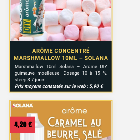
ARÔME CONCENTRÉ
MARSHMALLOW 10ML – SOLANA
Marshmallow 10ml Solana – Arôme DIY
guimauve moelleuse. Dosage 10 à 15 %,
steep 3-7 jours.
Prix moyens constatés sur le web : 5,90 €
4,20
€