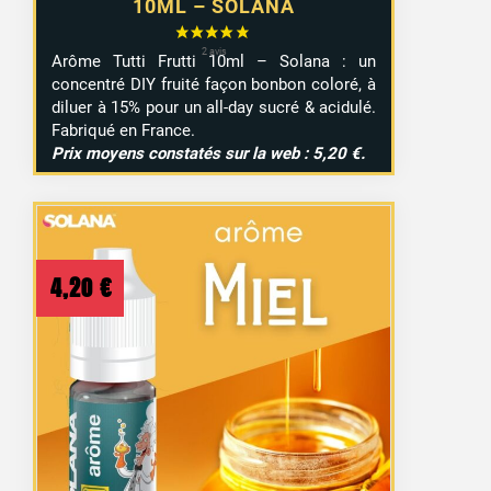
10ML – SOLANA
Arôme Tutti Frutti 10ml – Solana : un
concentré DIY fruité façon bonbon coloré, à
diluer à 15% pour un all-day sucré & acidulé.
Fabriqué en France.
Prix moyens constatés sur la web : 5,20 €.
4,20
€