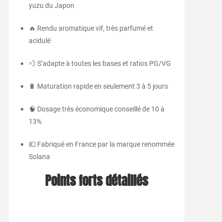
yuzu du Japon
🔥 Rendu aromatique vif, très parfumé et
acidulé
💨 S’adapte à toutes les bases et ratios PG/VG
🔋 Maturation rapide en seulement 3 à 5 jours
🧠 Dosage très économique conseillé de 10 à
13%
💶 Fabriqué en France par la marque renommée
Solana
Points forts détaillés