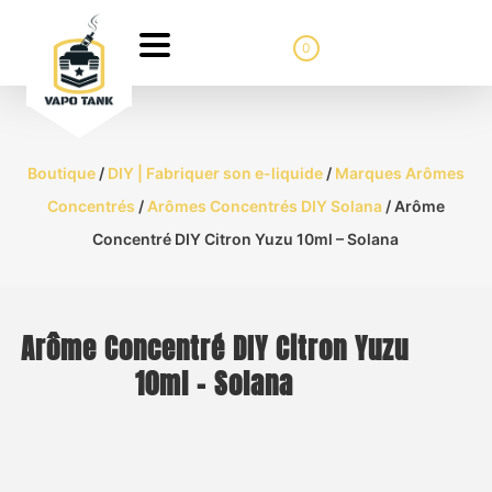
0
Boutique
/
DIY | Fabriquer son e-liquide
/
Marques Arômes
Concentrés
/
Arômes Concentrés DIY Solana
/ Arôme
Concentré DIY Citron Yuzu 10ml – Solana
Arôme Concentré DIY Citron Yuzu
10ml – Solana