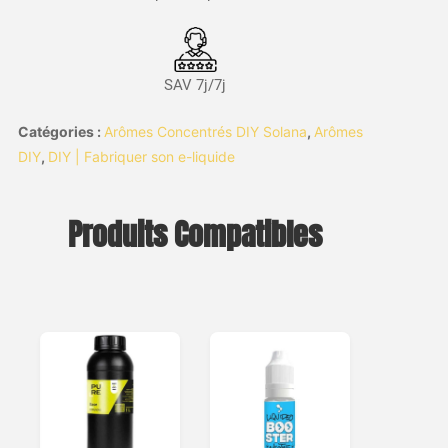
SAV 7j/7j
Catégories :
Arômes Concentrés DIY Solana
,
Arômes
DIY
,
DIY | Fabriquer son e-liquide
Produits Compatibles