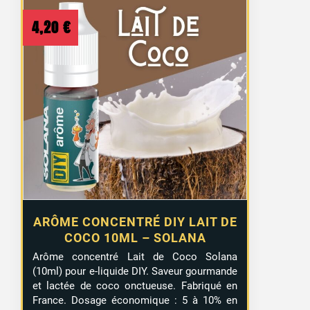
4,20
€
ARÔME CONCENTRÉ DIY LAIT DE
COCO 10ML – SOLANA
Arôme concentré Lait de Coco Solana
(10ml) pour e-liquide DIY. Saveur gourmande
et lactée de coco onctueuse. Fabriqué en
France. Dosage économique : 5 à 10% en