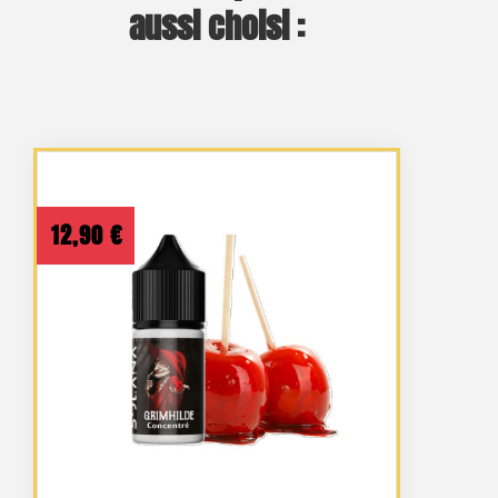
aussi choisi :
12,90
€