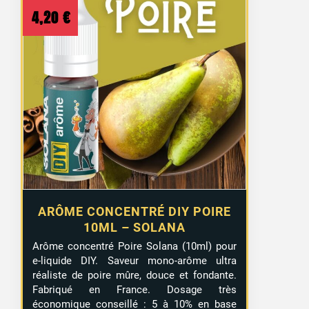
4,20
€
ARÔME CONCENTRÉ DIY POIRE
10ML – SOLANA
Arôme concentré Poire Solana (10ml) pour
e-liquide DIY. Saveur mono-arôme ultra
réaliste de poire mûre, douce et fondante.
Fabriqué en France. Dosage très
économique conseillé : 5 à 10% en base