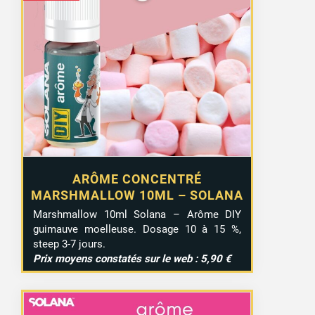
ARÔME CONCENTRÉ
MARSHMALLOW 10ML – SOLANA
Marshmallow 10ml Solana – Arôme DIY
guimauve moelleuse. Dosage 10 à 15 %,
steep 3-7 jours.
Prix moyens constatés sur le web : 5,90 €