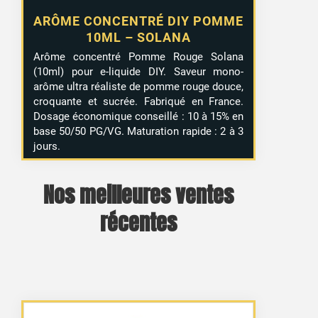
ARÔME CONCENTRÉ DIY POMME
10ML – SOLANA
Arôme concentré Pomme Rouge Solana
(10ml) pour e-liquide DIY. Saveur mono-
arôme ultra réaliste de pomme rouge douce,
croquante et sucrée. Fabriqué en France.
Dosage économique conseillé : 10 à 15% en
base 50/50 PG/VG. Maturation rapide : 2 à 3
jours.
Nos meilleures ventes
récentes