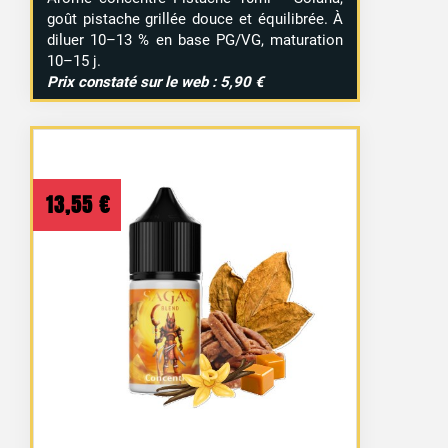
goût pistache grillée douce et équilibrée. À
diluer 10–13 % en base PG/VG, maturation
10–15 j.
Prix constaté sur le web : 5,90 €
13,55
€