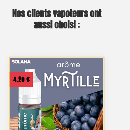
Nos clients vapoteurs ont
aussi choisi :
4,20
€