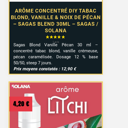
ARÔME CONCENTRÉ DIY TABAC
BLOND, VANILLE & NOIX DE PÉCAN
– SAGAS BLEND 30ML – SAGAS /
SOLANA
Sagas Blond Vanille Pécan 30 ml –
concentré tabac blond, vanille crémeuse,
pécan caramélisée. Dosage 12 % base
50/50, steep 7 jours.
Prix moyens constatés : 12,90 €
4,20
€