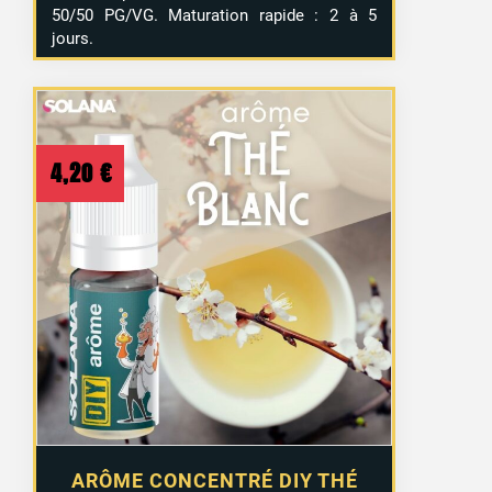
50/50 PG/VG. Maturation rapide : 2 à 5
jours.
4,20
€
ARÔME CONCENTRÉ DIY THÉ