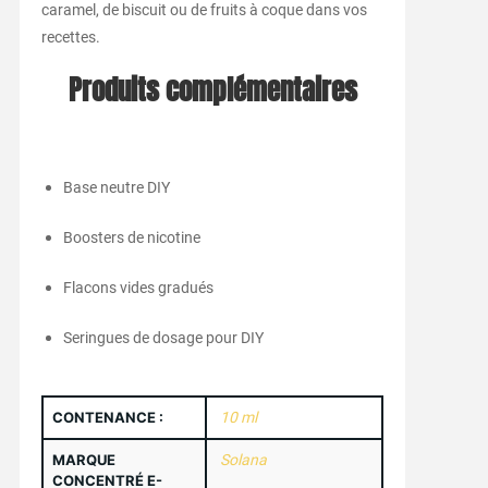
caramel, de biscuit ou de fruits à coque dans vos
recettes.
Produits complémentaires
Base neutre DIY
Boosters de nicotine
Flacons vides gradués
Seringues de dosage pour DIY
CONTENANCE :
10 ml
MARQUE
Solana
CONCENTRÉ E-