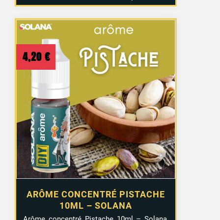
4,20
€
ARÔME CONCENTRÉ PISTACHE
10ML – SOLANA
Arôme concentré Pistache 10ml – Solana,