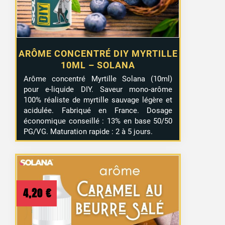
ARÔME CONCENTRÉ DIY MYRTILLE
10ML – SOLANA
Arôme concentré Myrtille Solana (10ml)
pour e-liquide DIY. Saveur mono-arôme
100% réaliste de myrtille sauvage légère et
acidulée. Fabriqué en France. Dosage
économique conseillé : 13% en base 50/50
PG/VG. Maturation rapide : 2 à 5 jours.
4,20
€