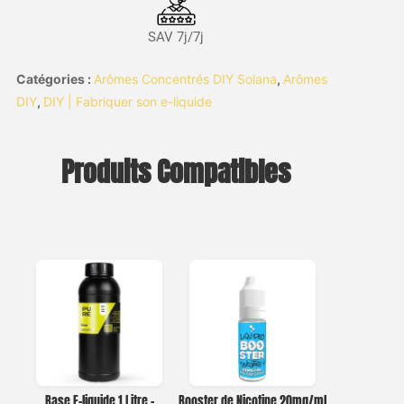
SAV 7j/7j
Catégories :
Arômes Concentrés DIY Solana
,
Arômes
DIY
,
DIY | Fabriquer son e-liquide
Produits Compatibles
Base E-liquide 1 Litre –
Booster de Nicotine 20mg/ml