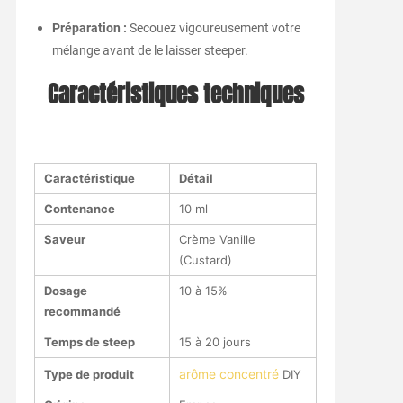
Préparation :
Secouez vigoureusement votre
mélange avant de le laisser steeper.
Caractéristiques techniques
Caractéristique
Détail
Contenance
10 ml
Saveur
Crème Vanille
(Custard)
Dosage
10 à 15%
recommandé
Temps de steep
15 à 20 jours
arôme concentré
Type de produit
DIY