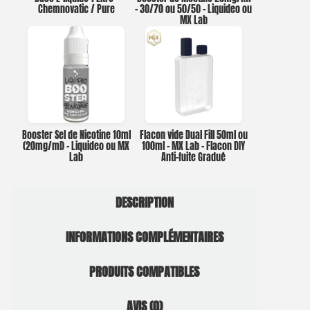
Chemnovatic / Pure
– 30/70 ou 50/50 – Liquideo ou
MX Lab
Booster Sel de Nicotine 10ml
Flacon vide Dual Fill 50ml ou
(20mg/ml) – Liquideo ou MX
100ml – MX Lab – Flacon DIY
Lab
Anti-fuite Gradué
DESCRIPTION
INFORMATIONS COMPLÉMENTAIRES
PRODUITS COMPATIBLES
AVIS (0)