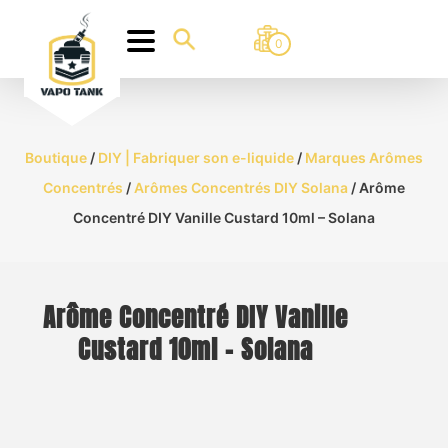
0
Boutique
/
DIY | Fabriquer son e-liquide
/
Marques Arômes
Concentrés
/
Arômes Concentrés DIY Solana
/ Arôme
Concentré DIY Vanille Custard 10ml – Solana
Arôme Concentré DIY Vanille
Custard 10ml – Solana